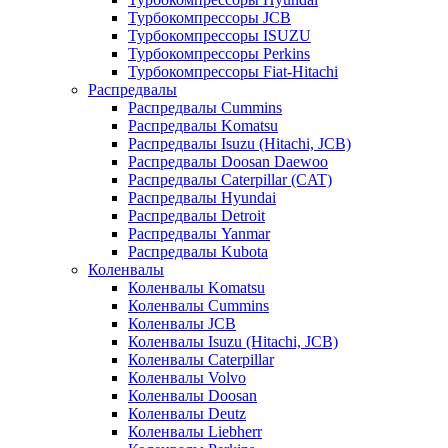
Турбокомпрессоры JCB
Турбокомпрессоры ISUZU
Турбокомпрессоры Perkins
Турбокомпрессоры Fiat-Hitachi
Распредвалы
Распредвалы Cummins
Распредвалы Komatsu
Распредвалы Isuzu (Hitachi, JCB)
Распредвалы Doosan Daewoo
Распредвалы Caterpillar (CAT)
Распредвалы Hyundai
Распредвалы Detroit
Распредвалы Yanmar
Распредвалы Kubota
Коленвалы
Коленвалы Komatsu
Коленвалы Cummins
Коленвалы JCB
Коленвалы Isuzu (Hitachi, JCB)
Коленвалы Caterpillar
Коленвалы Volvo
Коленвалы Doosan
Коленвалы Deutz
Коленвалы Liebherr