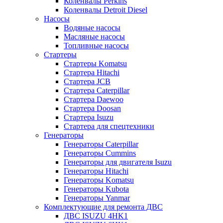
Коленвалы Perkins
Коленвалы Detroit Diesel
Насосы
Водяные насосы
Масляные насосы
Топливные насосы
Стартеры
Стартеры Komatsu
Стартера Hitachi
Стартера JCB
Стартера Caterpillar
Стартера Daewoo
Стартера Doosan
Стартера Isuzu
Стартера для спецтехники
Генераторы
Генераторы Caterpillar
Генераторы Cummins
Генераторы для двигателя Isuzu
Генераторы Hitachi
Генераторы Komatsu
Генераторы Kubota
Генераторы Yanmar
Комплектующие для ремонта ДВС
ДВС ISUZU 4HK1