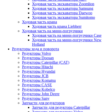
Ходовая часть экскаватора Zoomlion
Ходовая часть экскаватора Samsung
Ходовая часть экскаватора Daewoo
Ходовая часть экскаватора Sumitomo
Ходовая часть крана
Ходовая часть крана Liebherr
Ходовая часть на мини-погрузчики
Ходовая часть на мини-погрузчики Case
Ходовая часть на мини-погрузчики New
Holland
Редукторы хода и поворота
Редукторы Volvo
Редукторы Doosan
Редукторы Caterpillar (CAT)
Редукторы Hitachi
Редукторы Hyundai
Редукторы JCB
Редукторы Komatsu
Редукторы CASE
Редукторы Kobelco
Редукторы John Deere
Редукторы Sany
Запчасти для редукторов
Запчасти для редуктора Caterpillar
Запчасти для редуктора Volvo