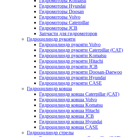
Гидромоторы Komatsu
Гидромоторы Hyundai
Гидромоторы Doosan
Гидромоторы Volvo
Гидромоторы Caterpillar
Гидромоторы JCB
Запчасти для гидромоторов
Гидроцилиндр рукояти
Гидроцилиндр рукояти Volvo
Гидроцилиндр рукояти Caterpillar (CAT)
Гидроцилиндр рукояти Komatsu
Гидроцилиндр рукояти Hitachi
Гидроцилиндр рукояти JCB
Гидроцилиндр рукояти Doosan-Daewoo
Гидроцилиндр рукояти Hyundai
Гидроцилиндр рукояти CASE
Гидроцилиндр ковша
Гидроцилиндр ковша Caterpillar (CAT)
Гидроцилиндр ковша Volvo
Гидроцилиндр ковша Komatsu
Гидроцилиндр ковша Hitachi
Гидроцилиндр ковша JCB
Гидроцилиндр ковша Hyundai
Гидроцилиндр ковша CASE
Гидроцилиндр стрелы