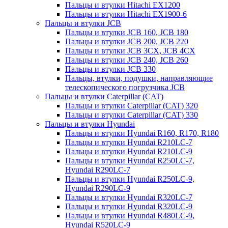
Пальцы и втулки Hitachi EX1200
Пальцы и втулки Hitachi EX1900-6
Пальцы и втулки JCB
Пальцы и втулки JCB 160, JCB 180
Пальцы и втулки JCB 200, JCB 220
Пальцы и втулки JCB 3CX, JCB 4CX
Пальцы и втулки JCB 240, JCB 260
Пальцы и втулки JCB 330
Пальцы, втулки, подушки, направляющие
телескопического погрузчика JCB
Пальцы и втулки Caterpillar (CAT)
Пальцы и втулки Caterpillar (CAT) 320
Пальцы и втулки Caterpillar (CAT) 330
Пальцы и втулки Hyundai
Пальцы и втулки Hyundai R160, R170, R180
Пальцы и втулки Hyundai R210LC-7
Пальцы и втулки Hyundai R210LC-9
Пальцы и втулки Hyundai R250LC-7,
Hyundai R290LC-7
Пальцы и втулки Hyundai R250LC-9,
Hyundai R290LC-9
Пальцы и втулки Hyundai R320LC-7
Пальцы и втулки Hyundai R320LC-9
Пальцы и втулки Hyundai R480LC-9,
Hyundai R520LC-9