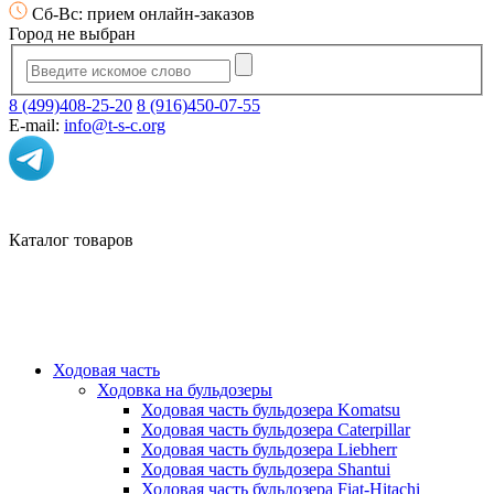
Сб-Вс: прием онлайн-заказов
Город не выбран
8 (499)408-25-20
8 (916)450-07-55
E-mail:
info@t-s-c.org
Каталог товаров
Ходовая часть
Ходовка на бульдозеры
Ходовая часть бульдозера Komatsu
Ходовая часть бульдозера Caterpillar
Ходовая часть бульдозера Liebherr
Ходовая часть бульдозера Shantui
Ходовая часть бульдозера Fiat-Hitachi