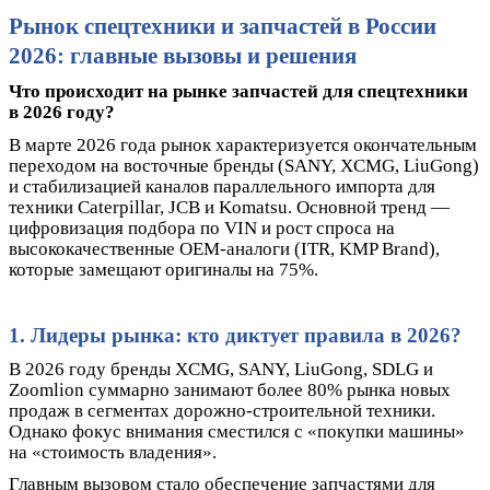
Рынок спецтехники и запчастей в России
2026: главные вызовы и решения
Что происходит на рынке запчастей для спецтехники
в 2026 году?
В марте 2026 года рынок характеризуется окончательным
переходом на восточные бренды (SANY, XCMG, LiuGong)
и стабилизацией каналов параллельного импорта для
техники Caterpillar, JCB и Komatsu. Основной тренд —
цифровизация подбора по VIN и рост спроса на
высококачественные OEM-аналоги (ITR, KMP Brand),
которые замещают оригиналы на 75%.
1. Лидеры рынка: кто диктует правила в 2026?
В 2026 году бренды XCMG, SANY, LiuGong, SDLG и
Zoomlion суммарно занимают более 80% рынка новых
продаж в сегментах дорожно-строительной техники.
Однако фокус внимания сместился с «покупки машины»
на «стоимость владения».
Главным вызовом стало обеспечение запчастями для