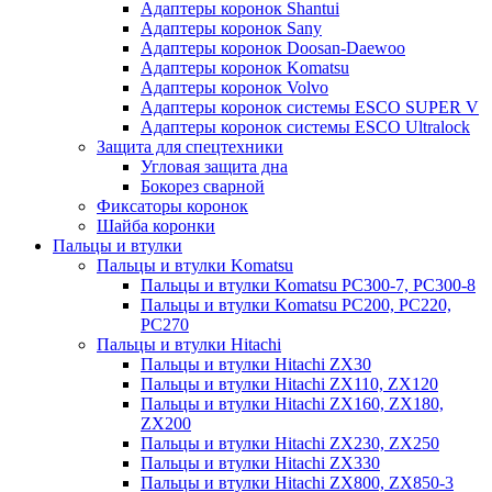
Адаптеры коронок Shantui
Адаптеры коронок Sany
Адаптеры коронок Doosan-Daewoo
Адаптеры коронок Komatsu
Адаптеры коронок Volvo
Адаптеры коронок системы ESCO SUPER V
Адаптеры коронок системы ESCO Ultralock
Защита для спецтехники
Угловая защита дна
Бокорез сварной
Фиксаторы коронок
Шайба коронки
Пальцы и втулки
Пальцы и втулки Komatsu
Пальцы и втулки Komatsu PC300-7, PC300-8
Пальцы и втулки Komatsu PC200, PC220,
PC270
Пальцы и втулки Hitachi
Пальцы и втулки Hitachi ZX30
Пальцы и втулки Hitachi ZX110, ZX120
Пальцы и втулки Hitachi ZX160, ZX180,
ZX200
Пальцы и втулки Hitachi ZX230, ZX250
Пальцы и втулки Hitachi ZX330
Пальцы и втулки Hitachi ZX800, ZX850-3