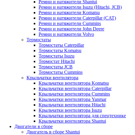
Ремни и натяжители Shantui
Ремни и натяжители Isuzu (Hitachi, JCB)
Ремни и натяжители Komatsu
Ремни и натяжители Caterpillar (CAT)
Ремни и натяжители Cummins
Ремни и натяжители John Deere
Ремни и натяжители Volvo
Термостаты
Термостаты Caterpillar
Термостаты Komatsu
Термостаты Isuzu
Термостат Hitachi
Термостаты JCB
Термостаты Cummins
Крыльчатки вентилятора
Крыльчатки вентилятора Komatsu
Крыльчатки вентилятора Caterpillar
Крыльчатки вентилятора Cummins
Крыльчатки вентилятора Yanmar
Крыльчатки вентилятора Hitachi
Крыльчатки вентилятора Isuzu
Крыльчатки вентилятора для спецтехнике
Крыльчатки вентилятора Shantui
Двигатели в сборе
Двигатель в сборе Shantui