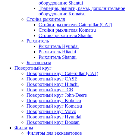
оборудование Shantui
Трапеция, рычаги, рамы, дополнительное
оборудование Komatsu
Стойка рыхлителя
Стойки рыхлителя Caterpillar (CAT)
Стойки рыхлителя Komatsu
Стойка рыхлителя Shantui
Рыхлитель
Рыхлитель Hyundai
Рыхлитель Hitachi
Рыхлитель Shantui
Быстросъем
Поворотный круг
Поворотный круг Caterpillar (CAT)
Поворотный круг CASE
Поворотный круг Hitachi
Поворотный круг JCB
Поворотный круг John-Deere
Поворотный круг Kobelco
Поворотный круг Komatsu
Поворотный круг Volvo
Поворотный круг Hyundai
Поворотный круг Doosan
Фильтры
Фильтры для экскаваторов