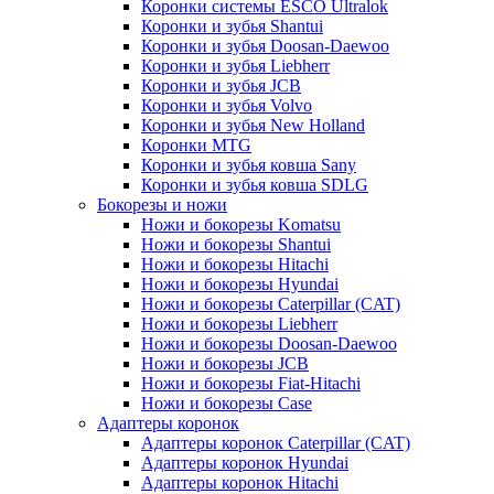
Коронки системы ESCO Ultralok
Коронки и зубья Shantui
Коронки и зубья Doosan-Daewoo
Коронки и зубья Liebherr
Коронки и зубья JCB
Коронки и зубья Volvo
Коронки и зубья New Holland
Коронки MTG
Коронки и зубья ковша Sany
Коронки и зубья ковша SDLG
Бокорезы и ножи
Ножи и бокорезы Komatsu
Ножи и бокорезы Shantui
Ножи и бокорезы Hitachi
Ножи и бокорезы Hyundai
Ножи и бокорезы Caterpillar (CAT)
Ножи и бокорезы Liebherr
Ножи и бокорезы Doosan-Daewoo
Ножи и бокорезы JCB
Ножи и бокорезы Fiat-Hitachi
Ножи и бокорезы Case
Адаптеры коронок
Адаптеры коронок Caterpillar (CAT)
Адаптеры коронок Hyundai
Адаптеры коронок Hitachi