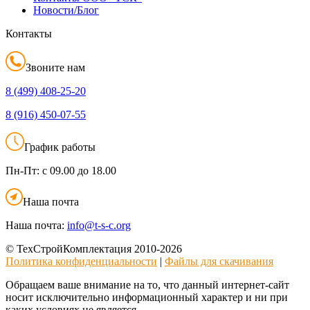
Новости/Блог
Контакты
Звоните нам
8 (499)
408-25-20
8 (916)
450-07-55
График работы
Пн-Пт:
с 09.00 до 18.00
Наша почта
Наша почта:
info@t-s-c.org
© ТехСтройКомплектация 2010-2026
Политика конфиденциальности
|
Файлы для скачивания
Обращаем ваше внимание на то, что данный интернет-сайт
носит исключительно информационный характер и ни при
каких условиях не является