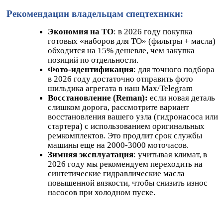
Рекомендации владельцам спецтехники:
Экономия на ТО
: в 2026 году покупка
готовых «наборов для ТО» (фильтры + масла)
обходится на 15% дешевле, чем закупка
позиций по отдельности.
Фото-идентификация
: для точного подбора
в 2026 году достаточно отправить фото
шильдика агрегата в наш
Max
/Telegram
Восстановление (Reman):
если новая деталь
слишком дорога, рассмотрите вариант
восстановления вашего узла (гидронасоса или
стартера) с использованием оригинальных
ремкомплектов. Это продлит срок службы
машины еще на 2000-3000 моточасов.
Зимняя эксплуатация
: учитывая климат, в
2026 году мы рекомендуем переходить на
синтетические гидравлические масла
повышенной вязкости, чтобы снизить износ
насосов при холодном пуске.