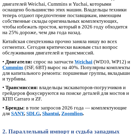
двигателей Weichai, Cummins и Yuchai, которыми
оснащено большинство этих машин. Владельцы техники
теперь отдают предпочтение поставщикам, имеющим
собственные склады оригинальных комплектующих,
чтобы избежать простоя, который в 2026 году обходится
на 25% дороже, чем два года назад.
Китайская спецтехника прочно заняла нишу во всех
сегментах. Сегодня критически важным стал вопрос
обслуживания двигателей и трансмиссий.
•
Двигатели:
спрос на запчасти
Weichai
(WD10, WP12) и
Cummins
(ISF, 6BT) вырос на 40%. Популярны комплекты
для капитального ремонта: поршневые группы, вкладыши
и турбины.
•
Трансмиссия:
владельцы экскаваторов-погрузчиков и
грейдеров фокусируются на поиске деталей для мостов и
КПП Carraro и ZF.
•
Бренды
: в топе запросов 2026 года — комплектующие
для
SANY
,
SDLG
,
Shantui
,
Zoomlion
.
2. Параллельный импорт и судьба западных