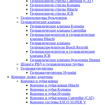
Гидроцилиндр стрелы Caterpillar (CAT)
Гидроцилиндр стрелы Komatsu
Гидроцилиндр стрелы Hitachi
Гидроцилиндр стрелы JCB
Гидроцилиндры бульдозеров
Гидравлические клапана
Гидравлические клапана Komatsu
Гидравлические клапана Caterpillar
Гидрораспределители и гидравлические
клапана Hitachi
Гидравлические клапана,
гидрораспределители Bosch Rexroth
Гидрораспределители и гидравлические
клапана JCB
Гидравлические клапана бульдозера Shantui
Шланги РВД и гидравлические трубки
Гидроаккумуляторы
Гидроаккумуляторы Hyundai
Коронки, ножи, адаптеры
Коронки и зубья ковша
Коронки и зубья ковша Hitachi
Коронки и зубья Komatsu
Коронки и зубья Hyundai
Коронки и зубья ковша Caterpillar (CAT)
Коронки системы ESCO SUPER V