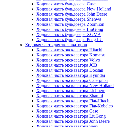
Ходовая часть бульдозера Case
Ходовая часть бульдозера New Holland
Ходовая часть бульдозера John Deere
Ходовая часть бульдозера Shehwa
Ходовая часть бульдозера Zoomlion
Ходовая часть бульдозера LiuGong
Ходовая часть бульдозера XGMA
Ходовая часть бульдозера Peng PU
Ходовая часть для экскаваторов
Ходовая часть экскаватора Hitachi
Ходовая часть экскаватора Komatsu
Ходовая часть экскаватора Volvo
Ходовая часть экскаватора JCB
Ходовая часть экскаватора Doosan
Ходовая часть экскаватора Hyundai
Ходовая часть экскаватора Caterpillar
Ходовая часть экскаватора New Holland
Ходовая часть экскаватора Liebherr
Ходовая часть экскаватора Shantui
Ходовая часть экскаватора Fiat-Hitachi
Ходовая часть экскаватора Fiat-Kobelco
Ходовая часть экскаватора Case
Ходовая часть экскаватора LiuGong
Ходовая часть экскаватора John Deere
Ходовая часть экскаватора Sany