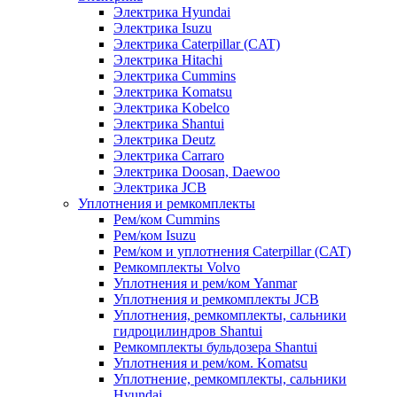
Электрика Hyundai
Электрика Isuzu
Электрика Caterpillar (CAT)
Электрика Hitachi
Электрика Cummins
Электрика Komatsu
Электрика Kobelco
Электрика Shantui
Электрика Deutz
Электрика Carraro
Электрика Doosan, Daewoo
Электрика JCB
Уплотнения и ремкомплекты
Рем/ком Cummins
Рем/ком Isuzu
Рем/ком и уплотнения Caterpillar (CAT)
Ремкомплекты Volvo
Уплотнения и рем/ком Yanmar
Уплотнения и ремкомплекты JCB
Уплотнения, ремкомплекты, сальники
гидроцилиндров Shantui
Ремкомплекты бульдозера Shantui
Уплотнения и рем/ком. Komatsu
Уплотнение, ремкомплекты, сальники
Hyundai