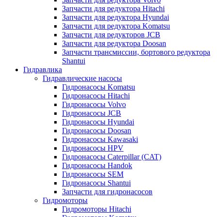
Запчасти для редуктора Hitachi
Запчасти для редуктора Hyundai
Запчасти для редуктора Komatsu
Запчасти для редукторов JCB
Запчасти для редуктора Doosan
Запчасти трансмиссии, бортового редуктора
Shantui
Гидравлика
Гидравлические насосы
Гидронасосы Komatsu
Гидронасосы Hitachi
Гидронасосы Volvo
Гидронасосы JCB
Гидронасосы Hyundai
Гидронасосы Doosan
Гидронасосы Kawasaki
Гидронасосы HPV
Гидронасосы Caterpillar (CAT)
Гидронасосы Handok
Гидронасосы SEM
Гидронасосы Shantui
Запчасти для гидронасосов
Гидромоторы
Гидромоторы Hitachi