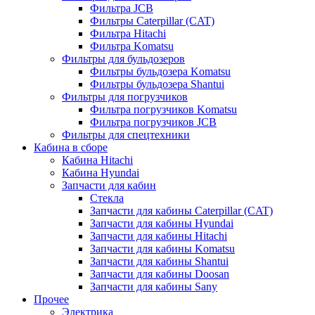
Фильтра JCB
Фильтры Caterpillar (CAT)
Фильтра Hitachi
Фильтра Komatsu
Фильтры для бульдозеров
Фильтры бульдозера Komatsu
Фильтры бульдозера Shantui
Фильтры для погрузчиков
Фильтра погрузчиков Komatsu
Фильтра погрузчиков JCB
Фильтры для спецтехники
Кабина в сборе
Кабина Hitachi
Кабина Hyundai
Запчасти для кабин
Стекла
Запчасти для кабины Caterpillar (CAT)
Запчасти для кабины Hyundai
Запчасти для кабины Hitachi
Запчасти для кабины Komatsu
Запчасти для кабины Shantui
Запчасти для кабины Doosan
Запчасти для кабины Sany
Прочее
Электрика