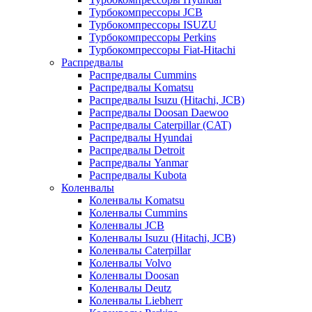
Турбокомпрессоры JCB
Турбокомпрессоры ISUZU
Турбокомпрессоры Perkins
Турбокомпрессоры Fiat-Hitachi
Распредвалы
Распредвалы Cummins
Распредвалы Komatsu
Распредвалы Isuzu (Hitachi, JCB)
Распредвалы Doosan Daewoo
Распредвалы Caterpillar (CAT)
Распредвалы Hyundai
Распредвалы Detroit
Распредвалы Yanmar
Распредвалы Kubota
Коленвалы
Коленвалы Komatsu
Коленвалы Cummins
Коленвалы JCB
Коленвалы Isuzu (Hitachi, JCB)
Коленвалы Caterpillar
Коленвалы Volvo
Коленвалы Doosan
Коленвалы Deutz
Коленвалы Liebherr