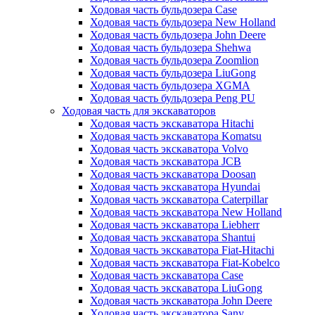
Ходовая часть бульдозера Case
Ходовая часть бульдозера New Holland
Ходовая часть бульдозера John Deere
Ходовая часть бульдозера Shehwa
Ходовая часть бульдозера Zoomlion
Ходовая часть бульдозера LiuGong
Ходовая часть бульдозера XGMA
Ходовая часть бульдозера Peng PU
Ходовая часть для экскаваторов
Ходовая часть экскаватора Hitachi
Ходовая часть экскаватора Komatsu
Ходовая часть экскаватора Volvo
Ходовая часть экскаватора JCB
Ходовая часть экскаватора Doosan
Ходовая часть экскаватора Hyundai
Ходовая часть экскаватора Caterpillar
Ходовая часть экскаватора New Holland
Ходовая часть экскаватора Liebherr
Ходовая часть экскаватора Shantui
Ходовая часть экскаватора Fiat-Hitachi
Ходовая часть экскаватора Fiat-Kobelco
Ходовая часть экскаватора Case
Ходовая часть экскаватора LiuGong
Ходовая часть экскаватора John Deere
Ходовая часть экскаватора Sany