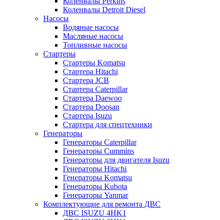
Коленвалы Perkins
Коленвалы Detroit Diesel
Насосы
Водяные насосы
Масляные насосы
Топливные насосы
Стартеры
Стартеры Komatsu
Стартера Hitachi
Стартера JCB
Стартера Caterpillar
Стартера Daewoo
Стартера Doosan
Стартера Isuzu
Стартера для спецтехники
Генераторы
Генераторы Caterpillar
Генераторы Cummins
Генераторы для двигателя Isuzu
Генераторы Hitachi
Генераторы Komatsu
Генераторы Kubota
Генераторы Yanmar
Комплектующие для ремонта ДВС
ДВС ISUZU 4HK1