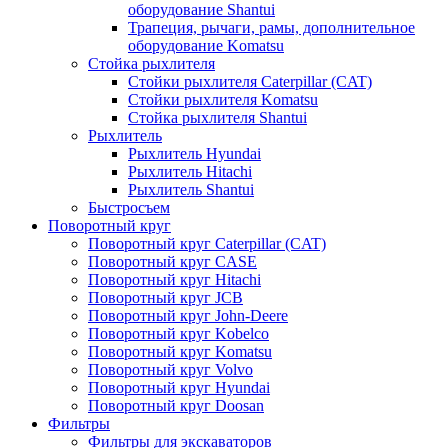
оборудование Shantui
Трапеция, рычаги, рамы, дополнительное
оборудование Komatsu
Стойка рыхлителя
Стойки рыхлителя Caterpillar (CAT)
Стойки рыхлителя Komatsu
Стойка рыхлителя Shantui
Рыхлитель
Рыхлитель Hyundai
Рыхлитель Hitachi
Рыхлитель Shantui
Быстросъем
Поворотный круг
Поворотный круг Caterpillar (CAT)
Поворотный круг CASE
Поворотный круг Hitachi
Поворотный круг JCB
Поворотный круг John-Deere
Поворотный круг Kobelco
Поворотный круг Komatsu
Поворотный круг Volvo
Поворотный круг Hyundai
Поворотный круг Doosan
Фильтры
Фильтры для экскаваторов