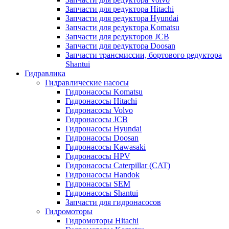
Запчасти для редуктора Hitachi
Запчасти для редуктора Hyundai
Запчасти для редуктора Komatsu
Запчасти для редукторов JCB
Запчасти для редуктора Doosan
Запчасти трансмиссии, бортового редуктора
Shantui
Гидравлика
Гидравлические насосы
Гидронасосы Komatsu
Гидронасосы Hitachi
Гидронасосы Volvo
Гидронасосы JCB
Гидронасосы Hyundai
Гидронасосы Doosan
Гидронасосы Kawasaki
Гидронасосы HPV
Гидронасосы Caterpillar (CAT)
Гидронасосы Handok
Гидронасосы SEM
Гидронасосы Shantui
Запчасти для гидронасосов
Гидромоторы
Гидромоторы Hitachi