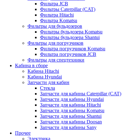
Фильтра JCB
Фильтры Caterpillar (CAT)
Фильтра Hitachi
Фильтра Komatsu
Фильтры для бульдозеров
Фильтры бульдозера Komatsu
Фильтры бульдозера Shantui
Фильтры для погрузчиков
Фильтра погрузчиков Komatsu
Фильтра погрузчиков JCB
Фильтры для спецтехники
Кабина в сборе
Кабина Hitachi
Кабина Hyundai
Запчасти для кабин
Стекла
Запчасти для кабины Caterpillar (CAT)
Запчасти для кабины Hyundai
Запчасти для кабины Hitachi
Запчасти для кабины Komatsu
Запчасти для кабины Shantui
Запчасти для кабины Doosan
Запчасти для кабины Sany
Прочее
Электрика