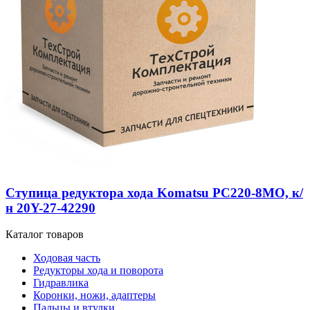
Ступица редуктора хода Komatsu PC220-8MO, к/
н 20Y-27-42290
Каталог товаров
Ходовая часть
Редукторы хода и поворота
Гидравлика
Коронки, ножи, адаптеры
Пальцы и втулки