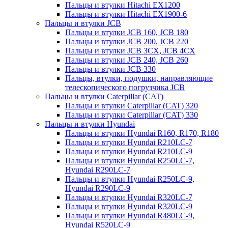
Пальцы и втулки Hitachi EX1200
Пальцы и втулки Hitachi EX1900-6
Пальцы и втулки JCB
Пальцы и втулки JCB 160, JCB 180
Пальцы и втулки JCB 200, JCB 220
Пальцы и втулки JCB 3CX, JCB 4CX
Пальцы и втулки JCB 240, JCB 260
Пальцы и втулки JCB 330
Пальцы, втулки, подушки, направляющие
телескопического погрузчика JCB
Пальцы и втулки Caterpillar (CAT)
Пальцы и втулки Caterpillar (CAT) 320
Пальцы и втулки Caterpillar (CAT) 330
Пальцы и втулки Hyundai
Пальцы и втулки Hyundai R160, R170, R180
Пальцы и втулки Hyundai R210LC-7
Пальцы и втулки Hyundai R210LC-9
Пальцы и втулки Hyundai R250LC-7,
Hyundai R290LC-7
Пальцы и втулки Hyundai R250LC-9,
Hyundai R290LC-9
Пальцы и втулки Hyundai R320LC-7
Пальцы и втулки Hyundai R320LC-9
Пальцы и втулки Hyundai R480LC-9,
Hyundai R520LC-9