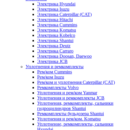
Электрика Hyundai
Электрика Isuzu
Электрика Caterpillar (CAT)
Электрика Hitachi
Электрика Cummins
Электрика Komatsu
Электрика Kobelco
Электрика Shantui
Электрика Deutz
Электрика Carraro
Электрика Doosan, Daewoo
Электрика JCB
Уплотнения и ремкомплекты
Рем/ком Cummins
Рем/ком Isuzu
Рем/ком и уплотнения Caterpillar (CAT)
Ремкомплекты Volvo
Уплотнения и рем/ком Yanmar
Уплотнения и ремкомплекты JCB
Уплотнения, ремкомплекты, сальники
гидроцилиндров Shantui
Ремкомплекты бульдозера Shantui
Уплотнения и рем/ком. Komatsu
Уплотнение, ремкомплекты, сальники
Hyundai