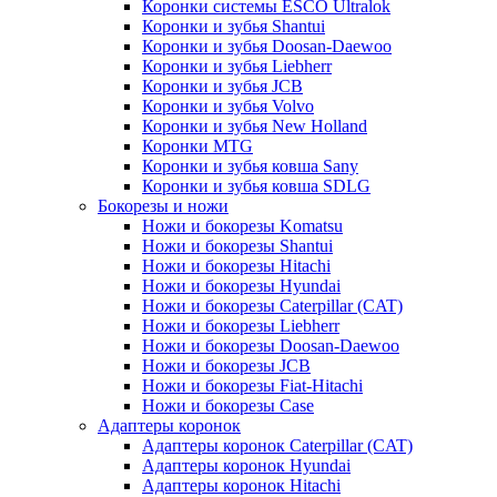
Коронки системы ESCO Ultralok
Коронки и зубья Shantui
Коронки и зубья Doosan-Daewoo
Коронки и зубья Liebherr
Коронки и зубья JCB
Коронки и зубья Volvo
Коронки и зубья New Holland
Коронки MTG
Коронки и зубья ковша Sany
Коронки и зубья ковша SDLG
Бокорезы и ножи
Ножи и бокорезы Komatsu
Ножи и бокорезы Shantui
Ножи и бокорезы Hitachi
Ножи и бокорезы Hyundai
Ножи и бокорезы Caterpillar (CAT)
Ножи и бокорезы Liebherr
Ножи и бокорезы Doosan-Daewoo
Ножи и бокорезы JCB
Ножи и бокорезы Fiat-Hitachi
Ножи и бокорезы Case
Адаптеры коронок
Адаптеры коронок Caterpillar (CAT)
Адаптеры коронок Hyundai
Адаптеры коронок Hitachi