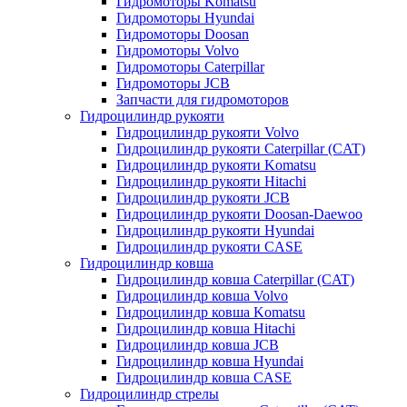
Гидромоторы Komatsu
Гидромоторы Hyundai
Гидромоторы Doosan
Гидромоторы Volvo
Гидромоторы Caterpillar
Гидромоторы JCB
Запчасти для гидромоторов
Гидроцилиндр рукояти
Гидроцилиндр рукояти Volvo
Гидроцилиндр рукояти Caterpillar (CAT)
Гидроцилиндр рукояти Komatsu
Гидроцилиндр рукояти Hitachi
Гидроцилиндр рукояти JCB
Гидроцилиндр рукояти Doosan-Daewoo
Гидроцилиндр рукояти Hyundai
Гидроцилиндр рукояти CASE
Гидроцилиндр ковша
Гидроцилиндр ковша Caterpillar (CAT)
Гидроцилиндр ковша Volvo
Гидроцилиндр ковша Komatsu
Гидроцилиндр ковша Hitachi
Гидроцилиндр ковша JCB
Гидроцилиндр ковша Hyundai
Гидроцилиндр ковша CASE
Гидроцилиндр стрелы