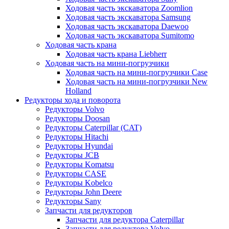
Ходовая часть экскаватора Zoomlion
Ходовая часть экскаватора Samsung
Ходовая часть экскаватора Daewoo
Ходовая часть экскаватора Sumitomo
Ходовая часть крана
Ходовая часть крана Liebherr
Ходовая часть на мини-погрузчики
Ходовая часть на мини-погрузчики Case
Ходовая часть на мини-погрузчики New
Holland
Редукторы хода и поворота
Редукторы Volvo
Редукторы Doosan
Редукторы Caterpillar (CAT)
Редукторы Hitachi
Редукторы Hyundai
Редукторы JCB
Редукторы Komatsu
Редукторы CASE
Редукторы Kobelco
Редукторы John Deere
Редукторы Sany
Запчасти для редукторов
Запчасти для редуктора Caterpillar
Запчасти для редуктора Volvo