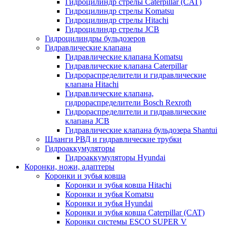
Гидроцилиндр стрелы Caterpillar (CAT)
Гидроцилиндр стрелы Komatsu
Гидроцилиндр стрелы Hitachi
Гидроцилиндр стрелы JCB
Гидроцилиндры бульдозеров
Гидравлические клапана
Гидравлические клапана Komatsu
Гидравлические клапана Caterpillar
Гидрораспределители и гидравлические
клапана Hitachi
Гидравлические клапана,
гидрораспределители Bosch Rexroth
Гидрораспределители и гидравлические
клапана JCB
Гидравлические клапана бульдозера Shantui
Шланги РВД и гидравлические трубки
Гидроаккумуляторы
Гидроаккумуляторы Hyundai
Коронки, ножи, адаптеры
Коронки и зубья ковша
Коронки и зубья ковша Hitachi
Коронки и зубья Komatsu
Коронки и зубья Hyundai
Коронки и зубья ковша Caterpillar (CAT)
Коронки системы ESCO SUPER V