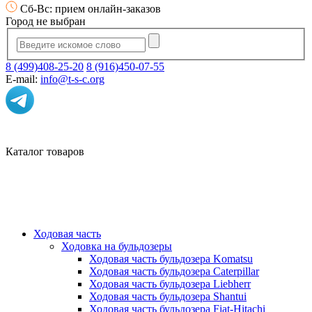
Сб-Вс: прием онлайн-заказов
Город не выбран
8 (499)408-25-20
8 (916)450-07-55
E-mail:
info@t-s-c.org
Каталог товаров
Ходовая часть
Ходовка на бульдозеры
Ходовая часть бульдозера Komatsu
Ходовая часть бульдозера Caterpillar
Ходовая часть бульдозера Liebherr
Ходовая часть бульдозера Shantui
Ходовая часть бульдозера Fiat-Hitachi