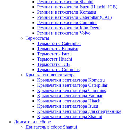
Ремни и натяжители Shantui
Ремни и натяжители Isuzu (Hitachi, JCB)
Ремни и натяжители Komatsu
Ремни и натяжители Caterpillar (CAT)
Ремни и натяжители Cummins
Ремни и натяжители John Deere
Ремни и натяжители Volvo
Термостаты
Термостаты Caterpillar
Термостаты Komatsu
Термостаты Isuzu
Термостат Hitachi
Термостаты JCB
Термостаты Cummins
Крыльчатки вентилятора
Крыльчатки вентилятора Komatsu
Крыльчатки вентилятора Caterpillar
Крыльчатки вентилятора Cummins
Крыльчатки вентилятора Yanmar
Крыльчатки вентилятора Hitachi
Крыльчатки вентилятора Isuzu
Крыльчатки вентилятора для спецтехнике
Крыльчатки вентилятора Shantui
Двигатели в сборе
Двигатель в сборе Shantui