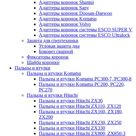
Адаптеры коронок Shantui
Адаптеры коронок Sany
Адаптеры коронок Doosan-Daewoo
Адаптеры коронок Komatsu
Адаптеры коронок Volvo
Адаптеры коронок системы ESCO SUPER V
Адаптеры коронок системы ESCO Ultralock
Защита для спецтехники
Угловая защита дна
Бокорез сварной
Фиксаторы коронок
Шайба коронки
Пальцы и втулки
Пальцы и втулки Komatsu
Пальцы и втулки Komatsu PC300-7, PC300-8
Пальцы и втулки Komatsu PC200, PC220,
PC270
Пальцы и втулки Hitachi
Пальцы и втулки Hitachi ZX30
Пальцы и втулки Hitachi ZX110, ZX120
Пальцы и втулки Hitachi ZX160, ZX180,
ZX200
Пальцы и втулки Hitachi ZX230, ZX250
Пальцы и втулки Hitachi ZX330
Пальцы и втулки Hitachi ZX800, ZX850-3