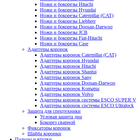
Ножи и бокорезы Hitachi
Ножи и бокорезы Hyundai
Ножи и бокорезы Caterpillar (CAT)
Ножи и бокорезы Liebherr
Ножи и бокорезы Doosan-Daewoo
Ножи и бокорезы JCB
Ножи и бокорезы Fiat-Hitachi
Ножи и бокорезы Case
Адаптеры коронок
Адаптеры коронок Caterpillar (CAT)
Адаптеры коронок Hyundai
Адаптеры коронок Hitachi
Адаптеры коронок Shantui
Адаптеры коронок Sany
Адаптеры коронок Doosan-Daewoo
Адаптеры коронок Komatsu
Адаптеры коронок Volvo
Адаптеры коронок системы ESCO SUPER V
Адаптеры коронок системы ESCO Ultralock
Защита для спецтехники
Угловая защита дна
Бокорез сварной
Фиксаторы коронок
Шайба коронки
Пальцы и втулки