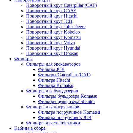
Поворотный круг Caterpillar (CAT)
Поворотный круг CASE
Поворотный круг Hitachi
Поворотный круг JCB
Поворотный круг John-Deere
Поворотный круг Kobelco
Поворотный круг Komatsu
Поворотный круг Volvo
Поворотный круг Hyundai
Поворотный круг Doosan
Фильтры
Фильтры для экскаваторов
Фильтра JCB
Фильтры Caterpillar (CAT)
Фильтра Hitachi
Фильтра Komatsu
Фильтры для бульдозеров
Фильтры бульдозера Komatsu
Фильтры бульдозера Shantui
Фильтры для погрузчиков
Фильтра погрузчиков Komatsu
Фильтра погрузчиков JCB
Фильтры для спецтехники
Кабина в сборе