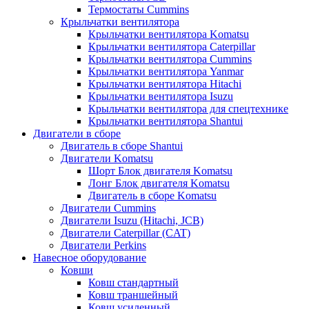
Термостаты Cummins
Крыльчатки вентилятора
Крыльчатки вентилятора Komatsu
Крыльчатки вентилятора Caterpillar
Крыльчатки вентилятора Cummins
Крыльчатки вентилятора Yanmar
Крыльчатки вентилятора Hitachi
Крыльчатки вентилятора Isuzu
Крыльчатки вентилятора для спецтехнике
Крыльчатки вентилятора Shantui
Двигатели в сборе
Двигатель в сборе Shantui
Двигатели Komatsu
Шорт Блок двигателя Komatsu
Лонг Блок двигателя Komatsu
Двигатель в сборе Komatsu
Двигатели Cummins
Двигатели Isuzu (Hitachi, JCB)
Двигатели Caterpillar (CAT)
Двигатели Perkins
Навесное оборудование
Ковши
Ковш стандартный
Ковш траншейный
Ковш усиленный