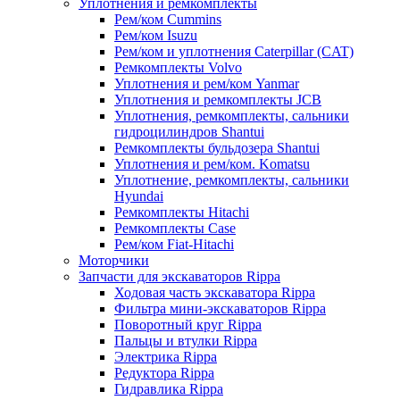
Уплотнения и ремкомплекты
Рем/ком Cummins
Рем/ком Isuzu
Рем/ком и уплотнения Caterpillar (CAT)
Ремкомплекты Volvo
Уплотнения и рем/ком Yanmar
Уплотнения и ремкомплекты JCB
Уплотнения, ремкомплекты, сальники
гидроцилиндров Shantui
Ремкомплекты бульдозера Shantui
Уплотнения и рем/ком. Komatsu
Уплотнение, ремкомплекты, сальники
Hyundai
Ремкомплекты Hitachi
Ремкомплекты Case
Рем/ком Fiat-Hitachi
Моторчики
Запчасти для экскаваторов Rippa
Ходовая часть экскаватора Rippa
Фильтра мини-экскаваторов Rippa
Поворотный круг Rippa
Пальцы и втулки Rippa
Электрика Rippa
Редуктора Rippa
Гидравлика Rippa