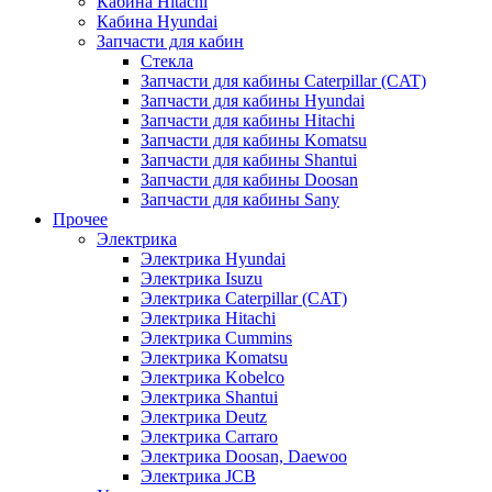
Кабина Hitachi
Кабина Hyundai
Запчасти для кабин
Стекла
Запчасти для кабины Caterpillar (CAT)
Запчасти для кабины Hyundai
Запчасти для кабины Hitachi
Запчасти для кабины Komatsu
Запчасти для кабины Shantui
Запчасти для кабины Doosan
Запчасти для кабины Sany
Прочее
Электрика
Электрика Hyundai
Электрика Isuzu
Электрика Caterpillar (CAT)
Электрика Hitachi
Электрика Cummins
Электрика Komatsu
Электрика Kobelco
Электрика Shantui
Электрика Deutz
Электрика Carraro
Электрика Doosan, Daewoo
Электрика JCB