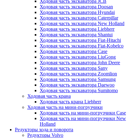
Ходовая часть экскаватора JCB
Ходовая часть экскаватора Doosan
Ходовая часть экскаватора Hyundai
Ходовая часть экскаватора Caterpillar
Ходовая часть экскаватора New Holland
Ходовая часть экскаватора Liebherr
Ходовая часть экскаватора Shantui
Ходовая часть экскаватора Fiat-Hitachi
Ходовая часть экскаватора Fiat-Kobelco
Ходовая часть экскаватора Case
Ходовая часть экскаватора LiuGong
Ходовая часть экскаватора John Deere
Ходовая часть экскаватора Sany
Ходовая часть экскаватора Zoomlion
Ходовая часть экскаватора Samsung
Ходовая часть экскаватора Daewoo
Ходовая часть экскаватора Sumitomo
Ходовая часть крана
Ходовая часть крана Liebherr
Ходовая часть на мини-погрузчики
Ходовая часть на мини-погрузчики Case
Ходовая часть на мини-погрузчики New
Holland
Редукторы хода и поворота
Редукторы Volvo