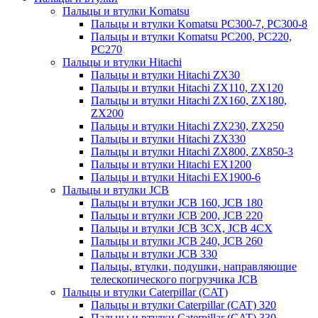
Пальцы и втулки Komatsu
Пальцы и втулки Komatsu PC300-7, PC300-8
Пальцы и втулки Komatsu PC200, PC220,
PC270
Пальцы и втулки Hitachi
Пальцы и втулки Hitachi ZX30
Пальцы и втулки Hitachi ZX110, ZX120
Пальцы и втулки Hitachi ZX160, ZX180,
ZX200
Пальцы и втулки Hitachi ZX230, ZX250
Пальцы и втулки Hitachi ZX330
Пальцы и втулки Hitachi ZX800, ZX850-3
Пальцы и втулки Hitachi EX1200
Пальцы и втулки Hitachi EX1900-6
Пальцы и втулки JCB
Пальцы и втулки JCB 160, JCB 180
Пальцы и втулки JCB 200, JCB 220
Пальцы и втулки JCB 3CX, JCB 4CX
Пальцы и втулки JCB 240, JCB 260
Пальцы и втулки JCB 330
Пальцы, втулки, подушки, направляющие
телескопического погрузчика JCB
Пальцы и втулки Caterpillar (CAT)
Пальцы и втулки Caterpillar (CAT) 320
Пальцы и втулки Caterpillar (CAT) 330