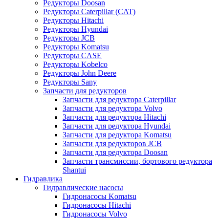
Редукторы Doosan
Редукторы Caterpillar (CAT)
Редукторы Hitachi
Редукторы Hyundai
Редукторы JCB
Редукторы Komatsu
Редукторы CASE
Редукторы Kobelco
Редукторы John Deere
Редукторы Sany
Запчасти для редукторов
Запчасти для редуктора Caterpillar
Запчасти для редуктора Volvo
Запчасти для редуктора Hitachi
Запчасти для редуктора Hyundai
Запчасти для редуктора Komatsu
Запчасти для редукторов JCB
Запчасти для редуктора Doosan
Запчасти трансмиссии, бортового редуктора
Shantui
Гидравлика
Гидравлические насосы
Гидронасосы Komatsu
Гидронасосы Hitachi
Гидронасосы Volvo