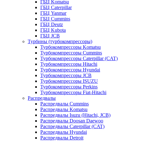
ГБЦ Komatsu
ГБЦ Caterpillar
ГБЦ Yanmar
ГБЦ Cummins
ГБЦ Deutz
ГБЦ Kubota
ГБЦ JCB
Турбины (турбокомпрессоры)
Турбокомпрессоры Komatsu
Турбокомпрессоры Cummins
Турбокомпрессоры Caterpillar (CAT)
Турбокомпрессоры Hitachi
Турбокомпрессоры Hyundai
Турбокомпрессоры JCB
Турбокомпрессоры ISUZU
Турбокомпрессоры Perkins
Турбокомпрессоры Fiat-Hitachi
Распредвалы
Распредвалы Cummins
Распредвалы Komatsu
Распредвалы Isuzu (Hitachi, JCB)
Распредвалы Doosan Daewoo
Распредвалы Caterpillar (CAT)
Распредвалы Hyundai
Распредвалы Detroit