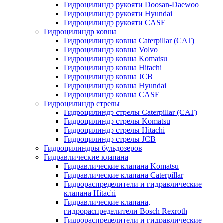
Гидроцилиндр рукояти Doosan-Daewoo
Гидроцилиндр рукояти Hyundai
Гидроцилиндр рукояти CASE
Гидроцилиндр ковша
Гидроцилиндр ковша Caterpillar (CAT)
Гидроцилиндр ковша Volvo
Гидроцилиндр ковша Komatsu
Гидроцилиндр ковша Hitachi
Гидроцилиндр ковша JCB
Гидроцилиндр ковша Hyundai
Гидроцилиндр ковша CASE
Гидроцилиндр стрелы
Гидроцилиндр стрелы Caterpillar (CAT)
Гидроцилиндр стрелы Komatsu
Гидроцилиндр стрелы Hitachi
Гидроцилиндр стрелы JCB
Гидроцилиндры бульдозеров
Гидравлические клапана
Гидравлические клапана Komatsu
Гидравлические клапана Caterpillar
Гидрораспределители и гидравлические
клапана Hitachi
Гидравлические клапана,
гидрораспределители Bosch Rexroth
Гидрораспределители и гидравлические