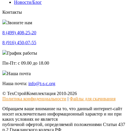
Новости/Блог
Контакты
Звоните нам
8 (499)
408-25-20
8 (916)
450-07-55
График работы
Пн-Пт:
с 09.00 до 18.00
Наша почта
Наша почта:
info@t-s-c.org
© ТехСтройКомплектация 2010-2026
Политика конфиденциальности
|
Файлы для скачивания
Обращаем ваше внимание на то, что данный интернет-сайт
носит исключительно информационный характер и ни при
каких условиях не является
публичной офертой, определяемой положениями Статьи 437
п.2 Гражданского кодекса РФ