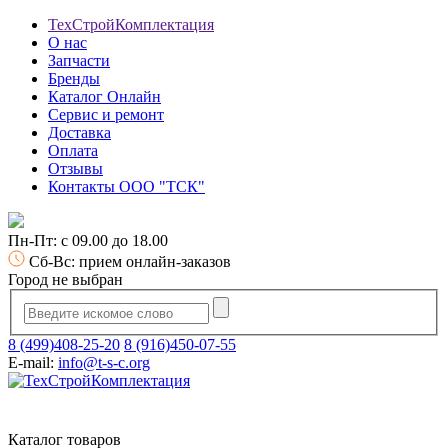
ТехСтройКомплектация
О нас
Запчасти
Бренды
Каталог Онлайн
Сервис и ремонт
Доставка
Оплата
Отзывы
Контакты ООО "ТСК"
Пн-Пт: с 09.00 до 18.00
Сб-Вс: прием онлайн-заказов
Город не выбран
8 (499)408-25-20
8 (916)450-07-55
E-mail:
info@t-s-c.org
Каталог товаров