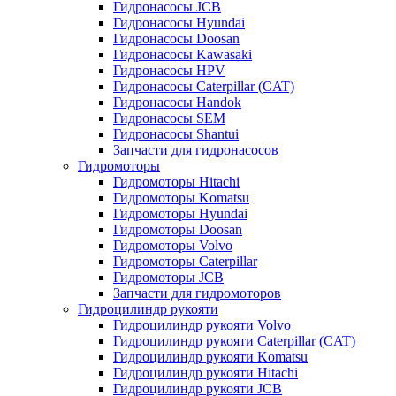
Гидронасосы JCB
Гидронасосы Hyundai
Гидронасосы Doosan
Гидронасосы Kawasaki
Гидронасосы HPV
Гидронасосы Caterpillar (CAT)
Гидронасосы Handok
Гидронасосы SEM
Гидронасосы Shantui
Запчасти для гидронасосов
Гидромоторы
Гидромоторы Hitachi
Гидромоторы Komatsu
Гидромоторы Hyundai
Гидромоторы Doosan
Гидромоторы Volvo
Гидромоторы Caterpillar
Гидромоторы JCB
Запчасти для гидромоторов
Гидроцилиндр рукояти
Гидроцилиндр рукояти Volvo
Гидроцилиндр рукояти Caterpillar (CAT)
Гидроцилиндр рукояти Komatsu
Гидроцилиндр рукояти Hitachi
Гидроцилиндр рукояти JCB