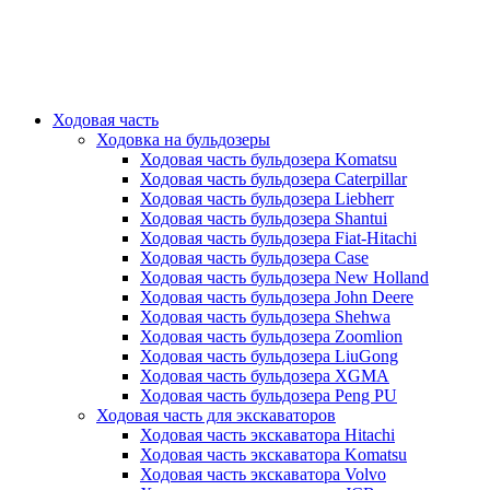
Ходовая часть
Ходовка на бульдозеры
Ходовая часть бульдозера Komatsu
Ходовая часть бульдозера Caterpillar
Ходовая часть бульдозера Liebherr
Ходовая часть бульдозера Shantui
Ходовая часть бульдозера Fiat-Hitachi
Ходовая часть бульдозера Case
Ходовая часть бульдозера New Holland
Ходовая часть бульдозера John Deere
Ходовая часть бульдозера Shehwa
Ходовая часть бульдозера Zoomlion
Ходовая часть бульдозера LiuGong
Ходовая часть бульдозера XGMA
Ходовая часть бульдозера Peng PU
Ходовая часть для экскаваторов
Ходовая часть экскаватора Hitachi
Ходовая часть экскаватора Komatsu
Ходовая часть экскаватора Volvo