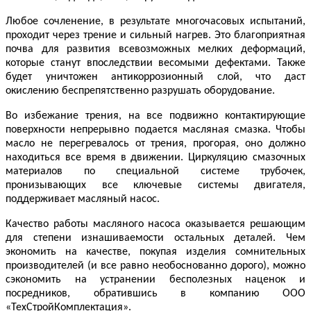
Любое сочленение, в результате многочасовых испытаний,
проходит через трение и сильный нагрев. Это благоприятная
почва для развития всевозможных мелких деформаций,
которые станут впоследствии весомыми дефектами. Также
будет уничтожен антикоррозионный слой, что даст
окислению беспрепятственно разрушать оборудование.
Во избежание трения, на все подвижно контактирующие
поверхности непрерывно подается масляная смазка. Чтобы
масло не перегревалось от трения, прогорая, оно должно
находиться все время в движении. Циркуляцию смазочных
материалов по специальной системе трубочек,
пронизывающих все ключевые системы двигателя,
поддерживает масляный насос.
Качество работы масляного насоса оказывается решающим
для степени изнашиваемости остальных деталей. Чем
экономить на качестве, покупая изделия сомнительных
производителей (и все равно необоснованно дорого), можно
сэкономить на устранении бесполезных наценок и
посредников, обратившись в компанию ООО
«ТехСтройКомплектация».