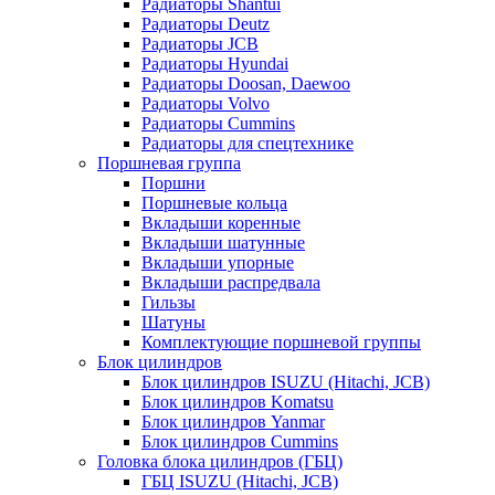
Радиаторы Shantui
Радиаторы Deutz
Радиаторы JCB
Радиаторы Hyundai
Радиаторы Doosan, Daewoo
Радиаторы Volvo
Радиаторы Cummins
Радиаторы для спецтехнике
Поршневая группа
Поршни
Поршневые кольца
Вкладыши коренные
Вкладыши шатунные
Вкладыши упорные
Вкладыши распредвала
Гильзы
Шатуны
Комплектующие поршневой группы
Блок цилиндров
Блок цилиндров ISUZU (Hitachi, JCB)
Блок цилиндров Komatsu
Блок цилиндров Yanmar
Блок цилиндров Cummins
Головка блока цилиндров (ГБЦ)
ГБЦ ISUZU (Hitachi, JCB)