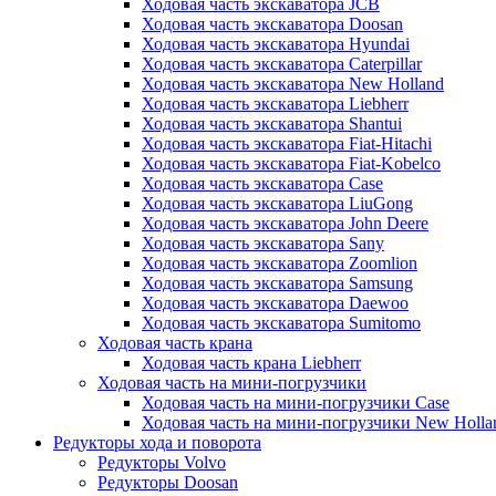
Ходовая часть экскаватора JCB
Ходовая часть экскаватора Doosan
Ходовая часть экскаватора Hyundai
Ходовая часть экскаватора Caterpillar
Ходовая часть экскаватора New Holland
Ходовая часть экскаватора Liebherr
Ходовая часть экскаватора Shantui
Ходовая часть экскаватора Fiat-Hitachi
Ходовая часть экскаватора Fiat-Kobelco
Ходовая часть экскаватора Case
Ходовая часть экскаватора LiuGong
Ходовая часть экскаватора John Deere
Ходовая часть экскаватора Sany
Ходовая часть экскаватора Zoomlion
Ходовая часть экскаватора Samsung
Ходовая часть экскаватора Daewoo
Ходовая часть экскаватора Sumitomo
Ходовая часть крана
Ходовая часть крана Liebherr
Ходовая часть на мини-погрузчики
Ходовая часть на мини-погрузчики Case
Ходовая часть на мини-погрузчики New Holla
Редукторы хода и поворота
Редукторы Volvo
Редукторы Doosan