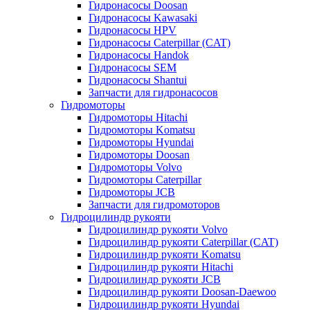
Гидронасосы Doosan
Гидронасосы Kawasaki
Гидронасосы HPV
Гидронасосы Caterpillar (CAT)
Гидронасосы Handok
Гидронасосы SEM
Гидронасосы Shantui
Запчасти для гидронасосов
Гидромоторы
Гидромоторы Hitachi
Гидромоторы Komatsu
Гидромоторы Hyundai
Гидромоторы Doosan
Гидромоторы Volvo
Гидромоторы Caterpillar
Гидромоторы JCB
Запчасти для гидромоторов
Гидроцилиндр рукояти
Гидроцилиндр рукояти Volvo
Гидроцилиндр рукояти Caterpillar (CAT)
Гидроцилиндр рукояти Komatsu
Гидроцилиндр рукояти Hitachi
Гидроцилиндр рукояти JCB
Гидроцилиндр рукояти Doosan-Daewoo
Гидроцилиндр рукояти Hyundai