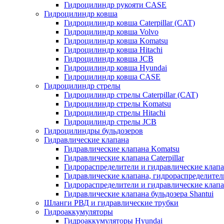
Гидроцилиндр рукояти CASE
Гидроцилиндр ковша
Гидроцилиндр ковша Caterpillar (CAT)
Гидроцилиндр ковша Volvo
Гидроцилиндр ковша Komatsu
Гидроцилиндр ковша Hitachi
Гидроцилиндр ковша JCB
Гидроцилиндр ковша Hyundai
Гидроцилиндр ковша CASE
Гидроцилиндр стрелы
Гидроцилиндр стрелы Caterpillar (CAT)
Гидроцилиндр стрелы Komatsu
Гидроцилиндр стрелы Hitachi
Гидроцилиндр стрелы JCB
Гидроцилиндры бульдозеров
Гидравлические клапана
Гидравлические клапана Komatsu
Гидравлические клапана Caterpillar
Гидрораспределители и гидравлические клапан
Гидравлические клапана, гидрораспределител
Гидрораспределители и гидравлические клап
Гидравлические клапана бульдозера Shantui
Шланги РВД и гидравлические трубки
Гидроаккумуляторы
Гидроаккумуляторы Hyundai