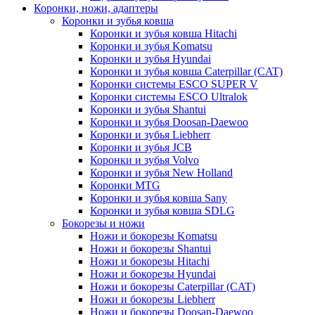
Коронки, ножи, адаптеры
Коронки и зубья ковша
Коронки и зубья ковша Hitachi
Коронки и зубья Komatsu
Коронки и зубья Hyundai
Коронки и зубья ковша Caterpillar (CAT)
Коронки системы ESCO SUPER V
Коронки системы ESCO Ultralok
Коронки и зубья Shantui
Коронки и зубья Doosan-Daewoo
Коронки и зубья Liebherr
Коронки и зубья JCB
Коронки и зубья Volvo
Коронки и зубья New Holland
Коронки MTG
Коронки и зубья ковша Sany
Коронки и зубья ковша SDLG
Бокорезы и ножи
Ножи и бокорезы Komatsu
Ножи и бокорезы Shantui
Ножи и бокорезы Hitachi
Ножи и бокорезы Hyundai
Ножи и бокорезы Caterpillar (CAT)
Ножи и бокорезы Liebherr
Ножи и бокорезы Doosan-Daewoo