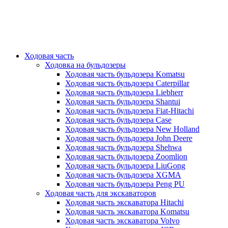
Ходовая часть
Ходовка на бульдозеры
Ходовая часть бульдозера Komatsu
Ходовая часть бульдозера Caterpillar
Ходовая часть бульдозера Liebherr
Ходовая часть бульдозера Shantui
Ходовая часть бульдозера Fiat-Hitachi
Ходовая часть бульдозера Case
Ходовая часть бульдозера New Holland
Ходовая часть бульдозера John Deere
Ходовая часть бульдозера Shehwa
Ходовая часть бульдозера Zoomlion
Ходовая часть бульдозера LiuGong
Ходовая часть бульдозера XGMA
Ходовая часть бульдозера Peng PU
Ходовая часть для экскаваторов
Ходовая часть экскаватора Hitachi
Ходовая часть экскаватора Komatsu
Ходовая часть экскаватора Volvo