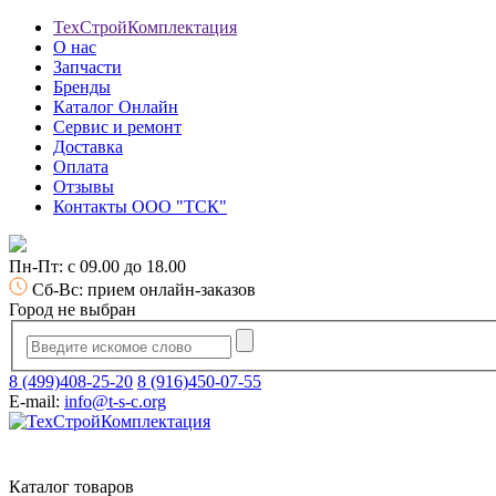
ТехСтройКомплектация
О нас
Запчасти
Бренды
Каталог Онлайн
Сервис и ремонт
Доставка
Оплата
Отзывы
Контакты ООО "ТСК"
Пн-Пт: с 09.00 до 18.00
Сб-Вс: прием онлайн-заказов
Город не выбран
8 (499)408-25-20
8 (916)450-07-55
E-mail:
info@t-s-c.org
Каталог товаров