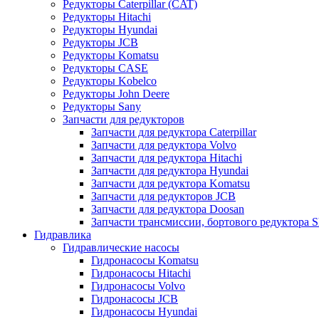
Редукторы Caterpillar (CAT)
Редукторы Hitachi
Редукторы Hyundai
Редукторы JCB
Редукторы Komatsu
Редукторы CASE
Редукторы Kobelco
Редукторы John Deere
Редукторы Sany
Запчасти для редукторов
Запчасти для редуктора Caterpillar
Запчасти для редуктора Volvo
Запчасти для редуктора Hitachi
Запчасти для редуктора Hyundai
Запчасти для редуктора Komatsu
Запчасти для редукторов JCB
Запчасти для редуктора Doosan
Запчасти трансмиссии, бортового редуктора S
Гидравлика
Гидравлические насосы
Гидронасосы Komatsu
Гидронасосы Hitachi
Гидронасосы Volvo
Гидронасосы JCB
Гидронасосы Hyundai