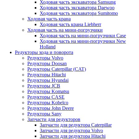
Ходовая часть экскаватора Samsung
Ходовая часть экскаватора Daewoo
Ходовая часть экскаватора Sumitomo
Ходовая часть крана
Ходовая часть крана Liebherr
Ходовая часть на мини-погрузчики
Ходовая часть на мини-погрузчики Case
Ходовая часть на мини-погрузчики New
Holland
Редукторы хода и поворота
Редукторы Volvo
Редукторы Doosan
Редукторы Caterpillar (CAT)
Редукторы Hitachi
Редукторы Hyundai
Редукторы JCB
Редукторы Komatsu
Редукторы CASE
Редукторы Kobelco
Редукторы John Deere
Редукторы Sany
Запчасти для редукторов
Запчасти для редуктора Caterpillar
Запчасти для редуктора Volvo
Запчасти для редуктора Hitachi