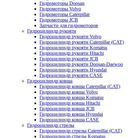
Гидромоторы Doosan
Гидромоторы Volvo
Гидромоторы Caterpillar
Гидромоторы JCB
Запчасти для гидромоторов
Гидроцилиндр рукояти
Гидроцилиндр рукояти Volvo
Гидроцилиндр рукояти Caterpillar (CAT)
Гидроцилиндр рукояти Komatsu
Гидроцилиндр рукояти Hitachi
Гидроцилиндр рукояти JCB
Гидроцилиндр рукояти Doosan-Daewoo
Гидроцилиндр рукояти Hyundai
Гидроцилиндр рукояти CASE
Гидроцилиндр ковша
Гидроцилиндр ковша Caterpillar (CAT)
Гидроцилиндр ковша Volvo
Гидроцилиндр ковша Komatsu
Гидроцилиндр ковша Hitachi
Гидроцилиндр ковша JCB
Гидроцилиндр ковша Hyundai
Гидроцилиндр ковша CASE
Гидроцилиндр стрелы
Гидроцилиндр стрелы Caterpillar (CAT)
Гидроцилиндр стрелы Komatsu