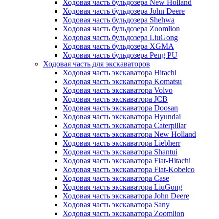
Ходовая часть бульдозера New Holland
Ходовая часть бульдозера John Deere
Ходовая часть бульдозера Shehwa
Ходовая часть бульдозера Zoomlion
Ходовая часть бульдозера LiuGong
Ходовая часть бульдозера XGMA
Ходовая часть бульдозера Peng PU
Ходовая часть для экскаваторов
Ходовая часть экскаватора Hitachi
Ходовая часть экскаватора Komatsu
Ходовая часть экскаватора Volvo
Ходовая часть экскаватора JCB
Ходовая часть экскаватора Doosan
Ходовая часть экскаватора Hyundai
Ходовая часть экскаватора Caterpillar
Ходовая часть экскаватора New Holland
Ходовая часть экскаватора Liebherr
Ходовая часть экскаватора Shantui
Ходовая часть экскаватора Fiat-Hitachi
Ходовая часть экскаватора Fiat-Kobelco
Ходовая часть экскаватора Case
Ходовая часть экскаватора LiuGong
Ходовая часть экскаватора John Deere
Ходовая часть экскаватора Sany
Ходовая часть экскаватора Zoomlion