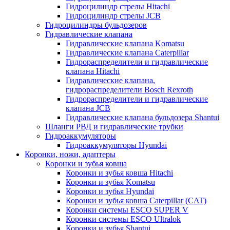
Гидроцилиндр стрелы Hitachi
Гидроцилиндр стрелы JCB
Гидроцилиндры бульдозеров
Гидравлические клапана
Гидравлические клапана Komatsu
Гидравлические клапана Caterpillar
Гидрораспределители и гидравлические
клапана Hitachi
Гидравлические клапана,
гидрораспределители Bosch Rexroth
Гидрораспределители и гидравлические
клапана JCB
Гидравлические клапана бульдозера Shantui
Шланги РВД и гидравлические трубки
Гидроаккумуляторы
Гидроаккумуляторы Hyundai
Коронки, ножи, адаптеры
Коронки и зубья ковша
Коронки и зубья ковша Hitachi
Коронки и зубья Komatsu
Коронки и зубья Hyundai
Коронки и зубья ковша Caterpillar (CAT)
Коронки системы ESCO SUPER V
Коронки системы ESCO Ultralok
Коронки и зубья Shantui