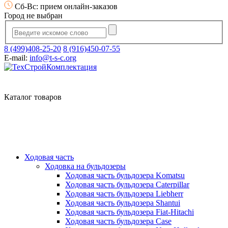
Сб-Вс: прием онлайн-заказов
Город не выбран
8 (499)408-25-20
8 (916)450-07-55
E-mail:
info@t-s-c.org
Каталог товаров
Ходовая часть
Ходовка на бульдозеры
Ходовая часть бульдозера Komatsu
Ходовая часть бульдозера Caterpillar
Ходовая часть бульдозера Liebherr
Ходовая часть бульдозера Shantui
Ходовая часть бульдозера Fiat-Hitachi
Ходовая часть бульдозера Case