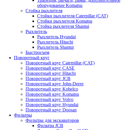
Трапеция, рычаги, рамы, дополнительное
оборудование Komatsu
Стойка рыхлителя
Стойки рыхлителя Caterpillar (CAT)
Стойки рыхлителя Komatsu
Стойка рыхлителя Shantui
Рыхлитель
Рыхлитель Hyundai
Рыхлитель Hitachi
Рыхлитель Shantui
Быстросъем
Поворотный круг
Поворотный круг Caterpillar (CAT)
Поворотный круг CASE
Поворотный круг Hitachi
Поворотный круг JCB
Поворотный круг John-Deere
Поворотный круг Kobelco
Поворотный круг Komatsu
Поворотный круг Volvo
Поворотный круг Hyundai
Поворотный круг Doosan
Фильтры
Фильтры для экскаваторов
Фильтра JCB