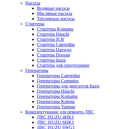
Насосы
Водяные насосы
Масляные насосы
Топливные насосы
Стартеры
Стартеры Komatsu
Стартера Hitachi
Стартера JCB
Стартера Caterpillar
Стартера Daewoo
Стартера Doosan
Стартера Isuzu
Стартера для спецтехники
Генераторы
Генераторы Caterpillar
Генераторы Cummins
Генераторы для двигателя Isuzu
Генераторы Hitachi
Генераторы Komatsu
Генераторы Kubota
Генераторы Yanmar
Комплектующие для ремонта ДВС
ДВС ISUZU 4HK1
ДВС ISUZU 6HK1
ДВС ISUZU 6WG1