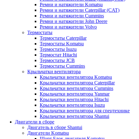
Ремни и натяжители Komatsu
Ремни и натяжители Caterpillar (CAT)
Ремни и натяжители Cummins
Ремни и натяжители John Deere
Ремни и натяжители Volvo
Термостаты
Термостаты Caterpillar
Термостаты Komatsu
Термостаты Isuzu
Термостат Hitachi
Термостаты JCB
Термостаты Cummins
Крыльчатки вентилятора
Крыльчатки вентилятора Komatsu
Крыльчатки вентилятора Caterpillar
Крыльчатки вентилятора Cummins
Крыльчатки вентилятора Yanmar
Крыльчатки вентилятора Hitachi
Крыльчатки вентилятора Isuzu
Крыльчатки вентилятора для спецтехнике
Крыльчатки вентилятора Shantui
Двигатели в сборе
Двигатель в сборе Shantui
Двигатели Komatsu
Шорт Блок двигателя Komatsu