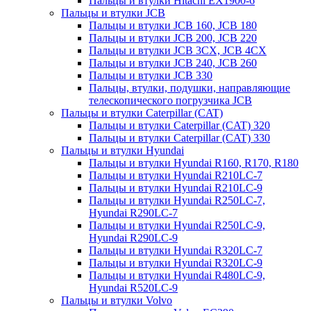
Пальцы и втулки Hitachi EX1900-6
Пальцы и втулки JCB
Пальцы и втулки JCB 160, JCB 180
Пальцы и втулки JCB 200, JCB 220
Пальцы и втулки JCB 3CX, JCB 4CX
Пальцы и втулки JCB 240, JCB 260
Пальцы и втулки JCB 330
Пальцы, втулки, подушки, направляющие
телескопического погрузчика JCB
Пальцы и втулки Caterpillar (CAT)
Пальцы и втулки Caterpillar (CAT) 320
Пальцы и втулки Caterpillar (CAT) 330
Пальцы и втулки Hyundai
Пальцы и втулки Hyundai R160, R170, R180
Пальцы и втулки Hyundai R210LC-7
Пальцы и втулки Hyundai R210LC-9
Пальцы и втулки Hyundai R250LC-7,
Hyundai R290LC-7
Пальцы и втулки Hyundai R250LC-9,
Hyundai R290LC-9
Пальцы и втулки Hyundai R320LC-7
Пальцы и втулки Hyundai R320LC-9
Пальцы и втулки Hyundai R480LC-9,
Hyundai R520LC-9
Пальцы и втулки Volvo