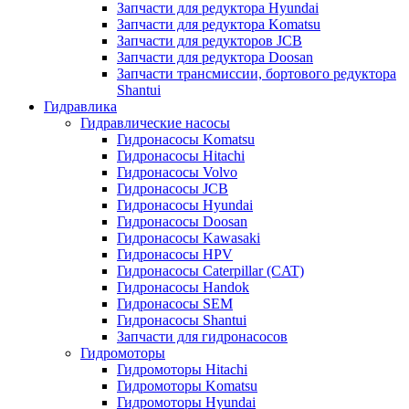
Запчасти для редуктора Hyundai
Запчасти для редуктора Komatsu
Запчасти для редукторов JCB
Запчасти для редуктора Doosan
Запчасти трансмиссии, бортового редуктора
Shantui
Гидравлика
Гидравлические насосы
Гидронасосы Komatsu
Гидронасосы Hitachi
Гидронасосы Volvo
Гидронасосы JCB
Гидронасосы Hyundai
Гидронасосы Doosan
Гидронасосы Kawasaki
Гидронасосы HPV
Гидронасосы Caterpillar (CAT)
Гидронасосы Handok
Гидронасосы SEM
Гидронасосы Shantui
Запчасти для гидронасосов
Гидромоторы
Гидромоторы Hitachi
Гидромоторы Komatsu
Гидромоторы Hyundai