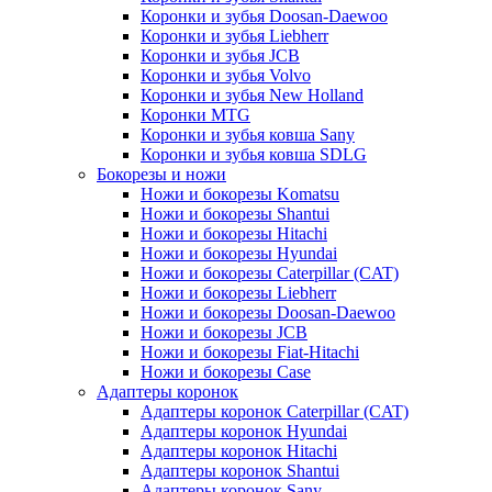
Коронки и зубья Doosan-Daewoo
Коронки и зубья Liebherr
Коронки и зубья JCB
Коронки и зубья Volvo
Коронки и зубья New Holland
Коронки MTG
Коронки и зубья ковша Sany
Коронки и зубья ковша SDLG
Бокорезы и ножи
Ножи и бокорезы Komatsu
Ножи и бокорезы Shantui
Ножи и бокорезы Hitachi
Ножи и бокорезы Hyundai
Ножи и бокорезы Caterpillar (CAT)
Ножи и бокорезы Liebherr
Ножи и бокорезы Doosan-Daewoo
Ножи и бокорезы JCB
Ножи и бокорезы Fiat-Hitachi
Ножи и бокорезы Case
Адаптеры коронок
Адаптеры коронок Caterpillar (CAT)
Адаптеры коронок Hyundai
Адаптеры коронок Hitachi
Адаптеры коронок Shantui
Адаптеры коронок Sany