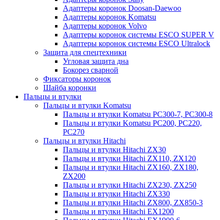
Адаптеры коронок Doosan-Daewoo
Адаптеры коронок Komatsu
Адаптеры коронок Volvo
Адаптеры коронок системы ESCO SUPER V
Адаптеры коронок системы ESCO Ultralock
Защита для спецтехники
Угловая защита дна
Бокорез сварной
Фиксаторы коронок
Шайба коронки
Пальцы и втулки
Пальцы и втулки Komatsu
Пальцы и втулки Komatsu PC300-7, PC300-8
Пальцы и втулки Komatsu PC200, PC220,
PC270
Пальцы и втулки Hitachi
Пальцы и втулки Hitachi ZX30
Пальцы и втулки Hitachi ZX110, ZX120
Пальцы и втулки Hitachi ZX160, ZX180,
ZX200
Пальцы и втулки Hitachi ZX230, ZX250
Пальцы и втулки Hitachi ZX330
Пальцы и втулки Hitachi ZX800, ZX850-3
Пальцы и втулки Hitachi EX1200