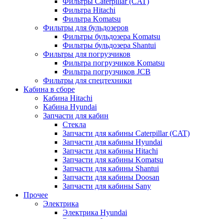
Фильтры Caterpillar (CAT)
Фильтра Hitachi
Фильтра Komatsu
Фильтры для бульдозеров
Фильтры бульдозера Komatsu
Фильтры бульдозера Shantui
Фильтры для погрузчиков
Фильтра погрузчиков Komatsu
Фильтра погрузчиков JCB
Фильтры для спецтехники
Кабина в сборе
Кабина Hitachi
Кабина Hyundai
Запчасти для кабин
Стекла
Запчасти для кабины Caterpillar (CAT)
Запчасти для кабины Hyundai
Запчасти для кабины Hitachi
Запчасти для кабины Komatsu
Запчасти для кабины Shantui
Запчасти для кабины Doosan
Запчасти для кабины Sany
Прочее
Электрика
Электрика Hyundai