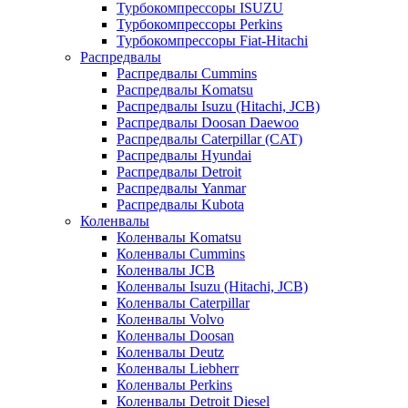
Турбокомпрессоры ISUZU
Турбокомпрессоры Perkins
Турбокомпрессоры Fiat-Hitachi
Распредвалы
Распредвалы Cummins
Распредвалы Komatsu
Распредвалы Isuzu (Hitachi, JCB)
Распредвалы Doosan Daewoo
Распредвалы Caterpillar (CAT)
Распредвалы Hyundai
Распредвалы Detroit
Распредвалы Yanmar
Распредвалы Kubota
Коленвалы
Коленвалы Komatsu
Коленвалы Cummins
Коленвалы JCB
Коленвалы Isuzu (Hitachi, JCB)
Коленвалы Caterpillar
Коленвалы Volvo
Коленвалы Doosan
Коленвалы Deutz
Коленвалы Liebherr
Коленвалы Perkins
Коленвалы Detroit Diesel