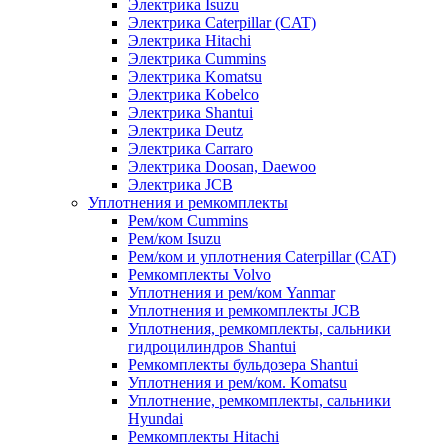
Электрика Isuzu
Электрика Caterpillar (CAT)
Электрика Hitachi
Электрика Cummins
Электрика Komatsu
Электрика Kobelco
Электрика Shantui
Электрика Deutz
Электрика Carraro
Электрика Doosan, Daewoo
Электрика JCB
Уплотнения и ремкомплекты
Рем/ком Cummins
Рем/ком Isuzu
Рем/ком и уплотнения Caterpillar (CAT)
Ремкомплекты Volvo
Уплотнения и рем/ком Yanmar
Уплотнения и ремкомплекты JCB
Уплотнения, ремкомплекты, сальники
гидроцилиндров Shantui
Ремкомплекты бульдозера Shantui
Уплотнения и рем/ком. Komatsu
Уплотнение, ремкомплекты, сальники
Hyundai
Ремкомплекты Hitachi