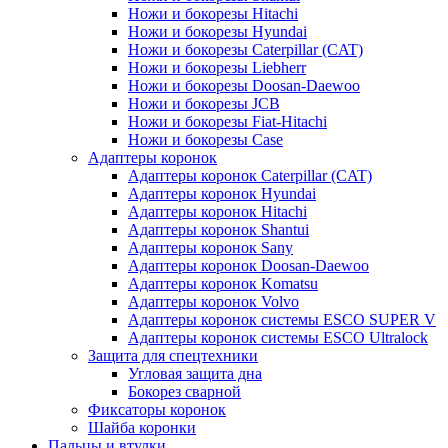
Ножи и бокорезы Hitachi
Ножи и бокорезы Hyundai
Ножи и бокорезы Caterpillar (CAT)
Ножи и бокорезы Liebherr
Ножи и бокорезы Doosan-Daewoo
Ножи и бокорезы JCB
Ножи и бокорезы Fiat-Hitachi
Ножи и бокорезы Case
Адаптеры коронок
Адаптеры коронок Caterpillar (CAT)
Адаптеры коронок Hyundai
Адаптеры коронок Hitachi
Адаптеры коронок Shantui
Адаптеры коронок Sany
Адаптеры коронок Doosan-Daewoo
Адаптеры коронок Komatsu
Адаптеры коронок Volvo
Адаптеры коронок системы ESCO SUPER V
Адаптеры коронок системы ESCO Ultralock
Защита для спецтехники
Угловая защита дна
Бокорез сварной
Фиксаторы коронок
Шайба коронки
Пальцы и втулки