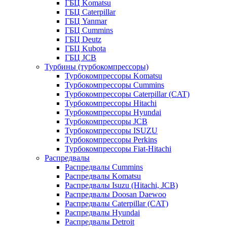
ГБЦ Komatsu
ГБЦ Caterpillar
ГБЦ Yanmar
ГБЦ Cummins
ГБЦ Deutz
ГБЦ Kubota
ГБЦ JCB
Турбины (турбокомпрессоры)
Турбокомпрессоры Komatsu
Турбокомпрессоры Cummins
Турбокомпрессоры Caterpillar (CAT)
Турбокомпрессоры Hitachi
Турбокомпрессоры Hyundai
Турбокомпрессоры JCB
Турбокомпрессоры ISUZU
Турбокомпрессоры Perkins
Турбокомпрессоры Fiat-Hitachi
Распредвалы
Распредвалы Cummins
Распредвалы Komatsu
Распредвалы Isuzu (Hitachi, JCB)
Распредвалы Doosan Daewoo
Распредвалы Caterpillar (CAT)
Распредвалы Hyundai
Распредвалы Detroit