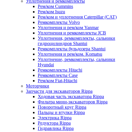
Уплотнения и ремкомплекты
Рем/ком Cummins
Рем/ком Isuzu
Рем/ком и уплотнения Caterpillar (CAT)
Ремкомплекты Volvo
Уплотнения и рем/ком Yanmar
Уплотнения и ремкомплекты JCB
Уплотнения, ремкомплекты, сальники
гидроцилиндров Shantui
Ремкомплекты бульдозера Shantui
Уплотнения и рем/ком. Komatsu
Уплотнение, ремкомплекты, сальники
Hyundai
Ремкомплекты Hitachi
Ремкомплекты Case
Рем/ком Fiat-Hitachi
Моторчики
Запчасти для экскаваторов Rippa
Ходовая часть экскаватора Rippa
Фильтра мини-экскаваторов Rippa
Поворотный круг Rippa
Пальцы и втулки Rippa
Электрика Rippa
Редуктора Rippa
Гидравлика Rippa