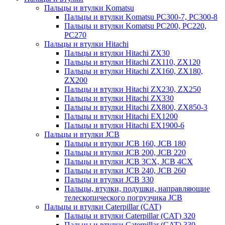
Пальцы и втулки Komatsu
Пальцы и втулки Komatsu PC300-7, PC300-8
Пальцы и втулки Komatsu PC200, PC220,
PC270
Пальцы и втулки Hitachi
Пальцы и втулки Hitachi ZX30
Пальцы и втулки Hitachi ZX110, ZX120
Пальцы и втулки Hitachi ZX160, ZX180,
ZX200
Пальцы и втулки Hitachi ZX230, ZX250
Пальцы и втулки Hitachi ZX330
Пальцы и втулки Hitachi ZX800, ZX850-3
Пальцы и втулки Hitachi EX1200
Пальцы и втулки Hitachi EX1900-6
Пальцы и втулки JCB
Пальцы и втулки JCB 160, JCB 180
Пальцы и втулки JCB 200, JCB 220
Пальцы и втулки JCB 3CX, JCB 4CX
Пальцы и втулки JCB 240, JCB 260
Пальцы и втулки JCB 330
Пальцы, втулки, подушки, направляющие
телескопического погрузчика JCB
Пальцы и втулки Caterpillar (CAT)
Пальцы и втулки Caterpillar (CAT) 320
Пальцы и втулки Caterpillar (CAT) 330