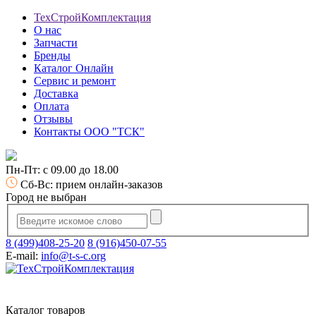
ТехСтройКомплектация
О нас
Запчасти
Бренды
Каталог Онлайн
Сервис и ремонт
Доставка
Оплата
Отзывы
Контакты ООО "ТСК"
Пн-Пт: с 09.00 до 18.00
Сб-Вс: прием онлайн-заказов
Город не выбран
8 (499)408-25-20
8 (916)450-07-55
E-mail:
info@t-s-c.org
Каталог товаров