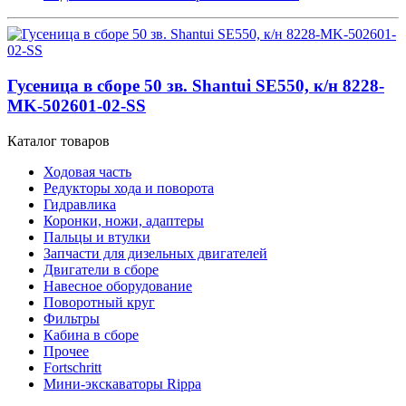
Гусеница в сборе 50 зв. Shantui SE550, к/н 8228-
MK-502601-02-SS
Каталог товаров
Ходовая часть
Редукторы хода и поворота
Гидравлика
Коронки, ножи, адаптеры
Пальцы и втулки
Запчасти для дизельных двигателей
Двигатели в сборе
Навесное оборудование
Поворотный круг
Фильтры
Кабина в сборе
Прочее
Fortschritt
Мини-экскаваторы Rippa