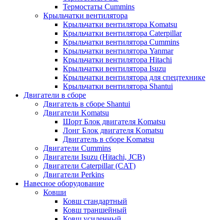
Термостаты Cummins
Крыльчатки вентилятора
Крыльчатки вентилятора Komatsu
Крыльчатки вентилятора Caterpillar
Крыльчатки вентилятора Cummins
Крыльчатки вентилятора Yanmar
Крыльчатки вентилятора Hitachi
Крыльчатки вентилятора Isuzu
Крыльчатки вентилятора для спецтехнике
Крыльчатки вентилятора Shantui
Двигатели в сборе
Двигатель в сборе Shantui
Двигатели Komatsu
Шорт Блок двигателя Komatsu
Лонг Блок двигателя Komatsu
Двигатель в сборе Komatsu
Двигатели Cummins
Двигатели Isuzu (Hitachi, JCB)
Двигатели Caterpillar (CAT)
Двигатели Perkins
Навесное оборудование
Ковши
Ковш стандартный
Ковш траншейный
Ковш усиленный