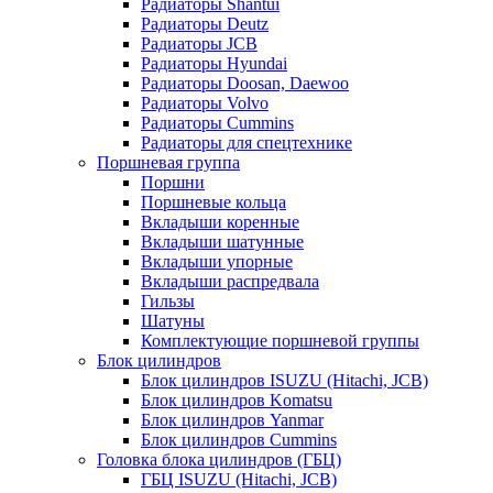
Радиаторы Shantui
Радиаторы Deutz
Радиаторы JCB
Радиаторы Hyundai
Радиаторы Doosan, Daewoo
Радиаторы Volvo
Радиаторы Cummins
Радиаторы для спецтехнике
Поршневая группа
Поршни
Поршневые кольца
Вкладыши коренные
Вкладыши шатунные
Вкладыши упорные
Вкладыши распредвала
Гильзы
Шатуны
Комплектующие поршневой группы
Блок цилиндров
Блок цилиндров ISUZU (Hitachi, JCB)
Блок цилиндров Komatsu
Блок цилиндров Yanmar
Блок цилиндров Cummins
Головка блока цилиндров (ГБЦ)
ГБЦ ISUZU (Hitachi, JCB)