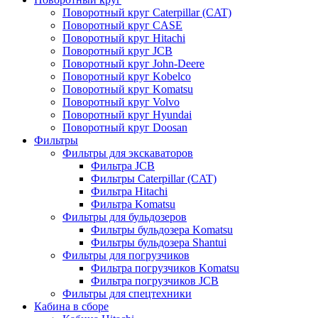
Поворотный круг Caterpillar (CAT)
Поворотный круг CASE
Поворотный круг Hitachi
Поворотный круг JCB
Поворотный круг John-Deere
Поворотный круг Kobelco
Поворотный круг Komatsu
Поворотный круг Volvo
Поворотный круг Hyundai
Поворотный круг Doosan
Фильтры
Фильтры для экскаваторов
Фильтра JCB
Фильтры Caterpillar (CAT)
Фильтра Hitachi
Фильтра Komatsu
Фильтры для бульдозеров
Фильтры бульдозера Komatsu
Фильтры бульдозера Shantui
Фильтры для погрузчиков
Фильтра погрузчиков Komatsu
Фильтра погрузчиков JCB
Фильтры для спецтехники
Кабина в сборе