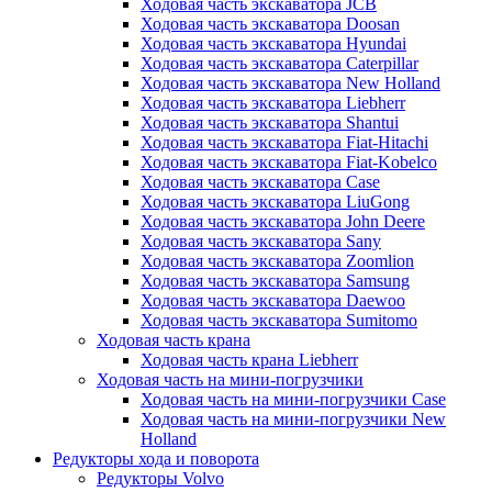
Ходовая часть экскаватора JCB
Ходовая часть экскаватора Doosan
Ходовая часть экскаватора Hyundai
Ходовая часть экскаватора Caterpillar
Ходовая часть экскаватора New Holland
Ходовая часть экскаватора Liebherr
Ходовая часть экскаватора Shantui
Ходовая часть экскаватора Fiat-Hitachi
Ходовая часть экскаватора Fiat-Kobelco
Ходовая часть экскаватора Case
Ходовая часть экскаватора LiuGong
Ходовая часть экскаватора John Deere
Ходовая часть экскаватора Sany
Ходовая часть экскаватора Zoomlion
Ходовая часть экскаватора Samsung
Ходовая часть экскаватора Daewoo
Ходовая часть экскаватора Sumitomo
Ходовая часть крана
Ходовая часть крана Liebherr
Ходовая часть на мини-погрузчики
Ходовая часть на мини-погрузчики Case
Ходовая часть на мини-погрузчики New
Holland
Редукторы хода и поворота
Редукторы Volvo