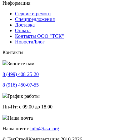
Информация
Сервис и ремонт
Спецпредложения
Доставка
Оплата
Контакты ООО "ТСК"
Новости/Блог
Контакты
Звоните нам
8 (499)
408-25-20
8 (916)
450-07-55
График работы
Пн-Пт:
с 09.00 до 18.00
Наша почта
Наша почта:
info@t-s-c.org
© ТехСтройКомплектация 2010-2026