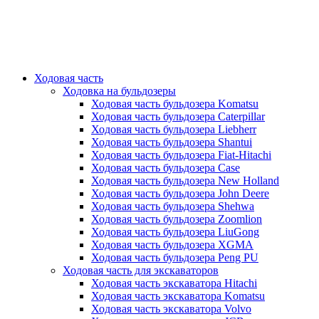
Ходовая часть
Ходовка на бульдозеры
Ходовая часть бульдозера Komatsu
Ходовая часть бульдозера Caterpillar
Ходовая часть бульдозера Liebherr
Ходовая часть бульдозера Shantui
Ходовая часть бульдозера Fiat-Hitachi
Ходовая часть бульдозера Case
Ходовая часть бульдозера New Holland
Ходовая часть бульдозера John Deere
Ходовая часть бульдозера Shehwa
Ходовая часть бульдозера Zoomlion
Ходовая часть бульдозера LiuGong
Ходовая часть бульдозера XGMA
Ходовая часть бульдозера Peng PU
Ходовая часть для экскаваторов
Ходовая часть экскаватора Hitachi
Ходовая часть экскаватора Komatsu
Ходовая часть экскаватора Volvo