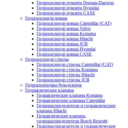
Гидроцилиндр рукояти Doosan-Daewoo
Гидроцилиндр рукояти Hyundai
Гидроцилиндр рукояти CASE
Гидроцилиндр ковша
Гидроцилиндр ковша Caterpillar (CAT)
Гидроцилиндр ковша Volvo
Гидроцилиндр ковша Komatsu
Гидроцилиндр ковша Hitachi
Гидроцилиндр ковша JCB
Гидроцилиндр ковша Hyundai
Гидроцилиндр ковша CASE
Гидроцилиндр стрелы
Гидроцилиндр стрелы Caterpillar (CAT)
Гидроцилиндр стрелы Komatsu
Гидроцилиндр стрелы Hitachi
Гидроцилиндр стрелы JCB
Гидроцилиндры бульдозеров
Гидравлические клапана
Гидравлические клапана Komatsu
Гидравлические клапана Caterpillar
Гидрораспределители и гидравлические
клапана Hitachi
Гидравлические клапана,
гидрораспределители Bosch Rexroth
Гидрораспределители и гидравлические