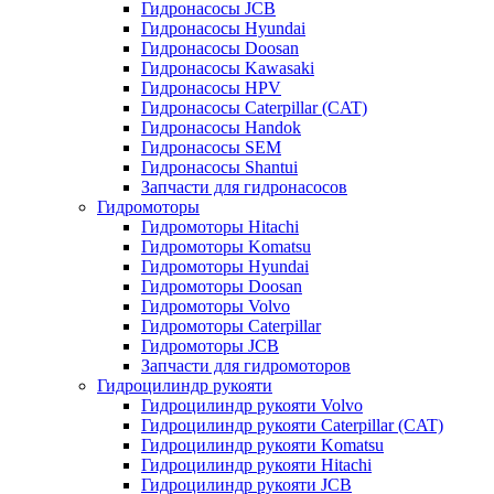
Гидронасосы JCB
Гидронасосы Hyundai
Гидронасосы Doosan
Гидронасосы Kawasaki
Гидронасосы HPV
Гидронасосы Caterpillar (CAT)
Гидронасосы Handok
Гидронасосы SEM
Гидронасосы Shantui
Запчасти для гидронасосов
Гидромоторы
Гидромоторы Hitachi
Гидромоторы Komatsu
Гидромоторы Hyundai
Гидромоторы Doosan
Гидромоторы Volvo
Гидромоторы Caterpillar
Гидромоторы JCB
Запчасти для гидромоторов
Гидроцилиндр рукояти
Гидроцилиндр рукояти Volvo
Гидроцилиндр рукояти Caterpillar (CAT)
Гидроцилиндр рукояти Komatsu
Гидроцилиндр рукояти Hitachi
Гидроцилиндр рукояти JCB