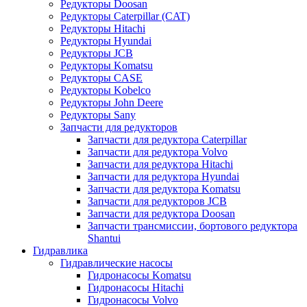
Редукторы Doosan
Редукторы Caterpillar (CAT)
Редукторы Hitachi
Редукторы Hyundai
Редукторы JCB
Редукторы Komatsu
Редукторы CASE
Редукторы Kobelco
Редукторы John Deere
Редукторы Sany
Запчасти для редукторов
Запчасти для редуктора Caterpillar
Запчасти для редуктора Volvo
Запчасти для редуктора Hitachi
Запчасти для редуктора Hyundai
Запчасти для редуктора Komatsu
Запчасти для редукторов JCB
Запчасти для редуктора Doosan
Запчасти трансмиссии, бортового редуктора
Shantui
Гидравлика
Гидравлические насосы
Гидронасосы Komatsu
Гидронасосы Hitachi
Гидронасосы Volvo