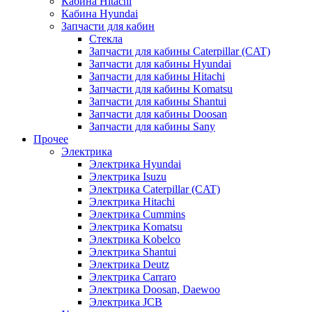
Кабина Hitachi
Кабина Hyundai
Запчасти для кабин
Стекла
Запчасти для кабины Caterpillar (CAT)
Запчасти для кабины Hyundai
Запчасти для кабины Hitachi
Запчасти для кабины Komatsu
Запчасти для кабины Shantui
Запчасти для кабины Doosan
Запчасти для кабины Sany
Прочее
Электрика
Электрика Hyundai
Электрика Isuzu
Электрика Caterpillar (CAT)
Электрика Hitachi
Электрика Cummins
Электрика Komatsu
Электрика Kobelco
Электрика Shantui
Электрика Deutz
Электрика Carraro
Электрика Doosan, Daewoo
Электрика JCB