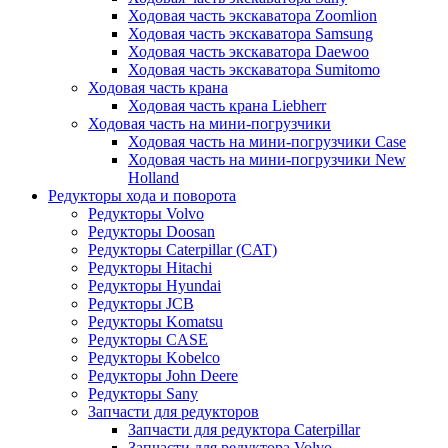
Ходовая часть экскаватора Zoomlion
Ходовая часть экскаватора Samsung
Ходовая часть экскаватора Daewoo
Ходовая часть экскаватора Sumitomo
Ходовая часть крана
Ходовая часть крана Liebherr
Ходовая часть на мини-погрузчики
Ходовая часть на мини-погрузчики Case
Ходовая часть на мини-погрузчики New
Holland
Редукторы хода и поворота
Редукторы Volvo
Редукторы Doosan
Редукторы Caterpillar (CAT)
Редукторы Hitachi
Редукторы Hyundai
Редукторы JCB
Редукторы Komatsu
Редукторы CASE
Редукторы Kobelco
Редукторы John Deere
Редукторы Sany
Запчасти для редукторов
Запчасти для редуктора Caterpillar
Запчасти для редуктора Volvo