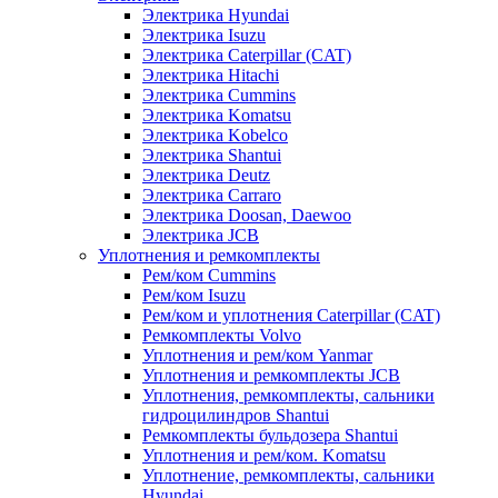
Электрика Hyundai
Электрика Isuzu
Электрика Caterpillar (CAT)
Электрика Hitachi
Электрика Cummins
Электрика Komatsu
Электрика Kobelco
Электрика Shantui
Электрика Deutz
Электрика Carraro
Электрика Doosan, Daewoo
Электрика JCB
Уплотнения и ремкомплекты
Рем/ком Cummins
Рем/ком Isuzu
Рем/ком и уплотнения Caterpillar (CAT)
Ремкомплекты Volvo
Уплотнения и рем/ком Yanmar
Уплотнения и ремкомплекты JCB
Уплотнения, ремкомплекты, сальники
гидроцилиндров Shantui
Ремкомплекты бульдозера Shantui
Уплотнения и рем/ком. Komatsu
Уплотнение, ремкомплекты, сальники
Hyundai