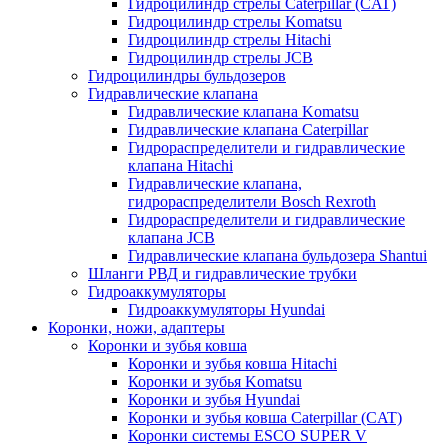
Гидроцилиндр стрелы Caterpillar (CAT)
Гидроцилиндр стрелы Komatsu
Гидроцилиндр стрелы Hitachi
Гидроцилиндр стрелы JCB
Гидроцилиндры бульдозеров
Гидравлические клапана
Гидравлические клапана Komatsu
Гидравлические клапана Caterpillar
Гидрораспределители и гидравлические
клапана Hitachi
Гидравлические клапана,
гидрораспределители Bosch Rexroth
Гидрораспределители и гидравлические
клапана JCB
Гидравлические клапана бульдозера Shantui
Шланги РВД и гидравлические трубки
Гидроаккумуляторы
Гидроаккумуляторы Hyundai
Коронки, ножи, адаптеры
Коронки и зубья ковша
Коронки и зубья ковша Hitachi
Коронки и зубья Komatsu
Коронки и зубья Hyundai
Коронки и зубья ковша Caterpillar (CAT)
Коронки системы ESCO SUPER V