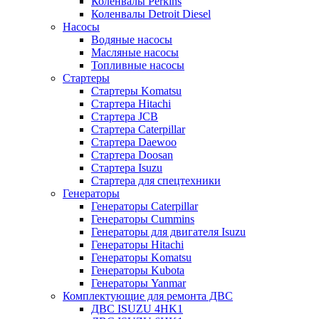
Коленвалы Perkins
Коленвалы Detroit Diesel
Насосы
Водяные насосы
Масляные насосы
Топливные насосы
Стартеры
Стартеры Komatsu
Стартера Hitachi
Стартера JCB
Стартера Caterpillar
Стартера Daewoo
Стартера Doosan
Стартера Isuzu
Стартера для спецтехники
Генераторы
Генераторы Caterpillar
Генераторы Cummins
Генераторы для двигателя Isuzu
Генераторы Hitachi
Генераторы Komatsu
Генераторы Kubota
Генераторы Yanmar
Комплектующие для ремонта ДВС
ДВС ISUZU 4HK1