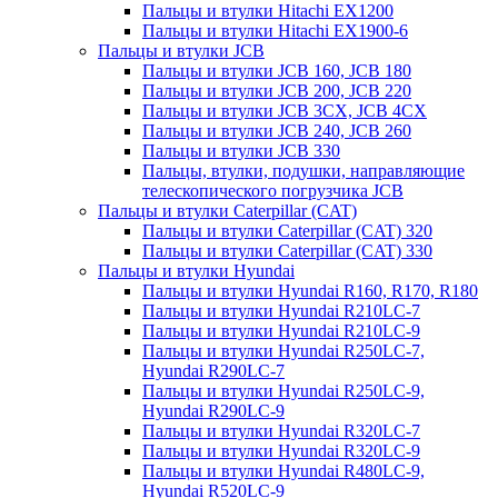
Пальцы и втулки Hitachi EX1200
Пальцы и втулки Hitachi EX1900-6
Пальцы и втулки JCB
Пальцы и втулки JCB 160, JCB 180
Пальцы и втулки JCB 200, JCB 220
Пальцы и втулки JCB 3CX, JCB 4CX
Пальцы и втулки JCB 240, JCB 260
Пальцы и втулки JCB 330
Пальцы, втулки, подушки, направляющие
телескопического погрузчика JCB
Пальцы и втулки Caterpillar (CAT)
Пальцы и втулки Caterpillar (CAT) 320
Пальцы и втулки Caterpillar (CAT) 330
Пальцы и втулки Hyundai
Пальцы и втулки Hyundai R160, R170, R180
Пальцы и втулки Hyundai R210LC-7
Пальцы и втулки Hyundai R210LC-9
Пальцы и втулки Hyundai R250LC-7,
Hyundai R290LC-7
Пальцы и втулки Hyundai R250LC-9,
Hyundai R290LC-9
Пальцы и втулки Hyundai R320LC-7
Пальцы и втулки Hyundai R320LC-9
Пальцы и втулки Hyundai R480LC-9,
Hyundai R520LC-9