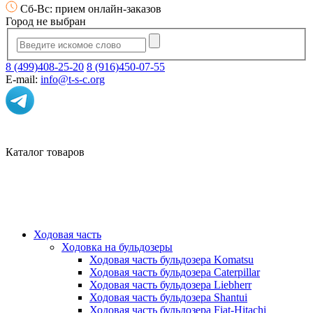
Сб-Вс: прием онлайн-заказов
Город не выбран
8 (499)408-25-20
8 (916)450-07-55
E-mail:
info@t-s-c.org
Каталог товаров
Ходовая часть
Ходовка на бульдозеры
Ходовая часть бульдозера Komatsu
Ходовая часть бульдозера Caterpillar
Ходовая часть бульдозера Liebherr
Ходовая часть бульдозера Shantui
Ходовая часть бульдозера Fiat-Hitachi