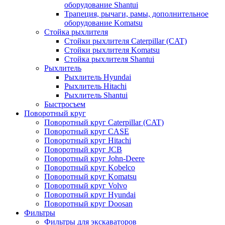
оборудование Shantui
Трапеция, рычаги, рамы, дополнительное
оборудование Komatsu
Стойка рыхлителя
Стойки рыхлителя Caterpillar (CAT)
Стойки рыхлителя Komatsu
Стойка рыхлителя Shantui
Рыхлитель
Рыхлитель Hyundai
Рыхлитель Hitachi
Рыхлитель Shantui
Быстросъем
Поворотный круг
Поворотный круг Caterpillar (CAT)
Поворотный круг CASE
Поворотный круг Hitachi
Поворотный круг JCB
Поворотный круг John-Deere
Поворотный круг Kobelco
Поворотный круг Komatsu
Поворотный круг Volvo
Поворотный круг Hyundai
Поворотный круг Doosan
Фильтры
Фильтры для экскаваторов