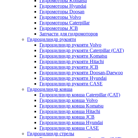
Гидромоторы Komatsu
Гидромоторы Hyundai
Гидромоторы Doosan
Гидромоторы Volvo
Гидромоторы Caterpillar
Гидромоторы JCB
Запчасти для гидромоторов
Гидроцилиндр рукояти
Гидроцилиндр рукояти Volvo
Гидроцилиндр рукояти Caterpillar (CAT)
Гидроцилиндр рукояти Komatsu
Гидроцилиндр рукояти Hitachi
Гидроцилиндр рукояти JCB
Гидроцилиндр рукояти Doosan-Daewoo
Гидроцилиндр рукояти Hyundai
Гидроцилиндр рукояти CASE
Гидроцилиндр ковша
Гидроцилиндр ковша Caterpillar (CAT)
Гидроцилиндр ковша Volvo
Гидроцилиндр ковша Komatsu
Гидроцилиндр ковша Hitachi
Гидроцилиндр ковша JCB
Гидроцилиндр ковша Hyundai
Гидроцилиндр ковша CASE
Гидроцилиндр стрелы