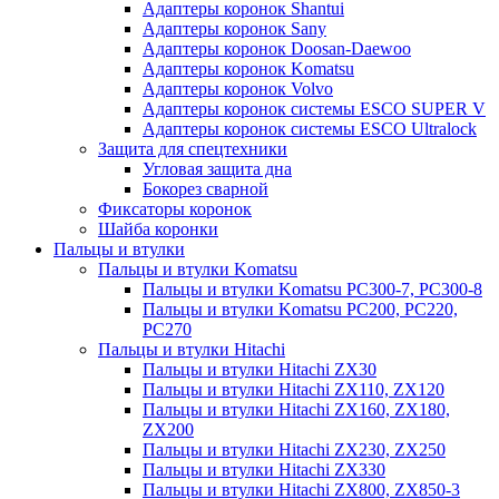
Адаптеры коронок Shantui
Адаптеры коронок Sany
Адаптеры коронок Doosan-Daewoo
Адаптеры коронок Komatsu
Адаптеры коронок Volvo
Адаптеры коронок системы ESCO SUPER V
Адаптеры коронок системы ESCO Ultralock
Защита для спецтехники
Угловая защита дна
Бокорез сварной
Фиксаторы коронок
Шайба коронки
Пальцы и втулки
Пальцы и втулки Komatsu
Пальцы и втулки Komatsu PC300-7, PC300-8
Пальцы и втулки Komatsu PC200, PC220,
PC270
Пальцы и втулки Hitachi
Пальцы и втулки Hitachi ZX30
Пальцы и втулки Hitachi ZX110, ZX120
Пальцы и втулки Hitachi ZX160, ZX180,
ZX200
Пальцы и втулки Hitachi ZX230, ZX250
Пальцы и втулки Hitachi ZX330
Пальцы и втулки Hitachi ZX800, ZX850-3