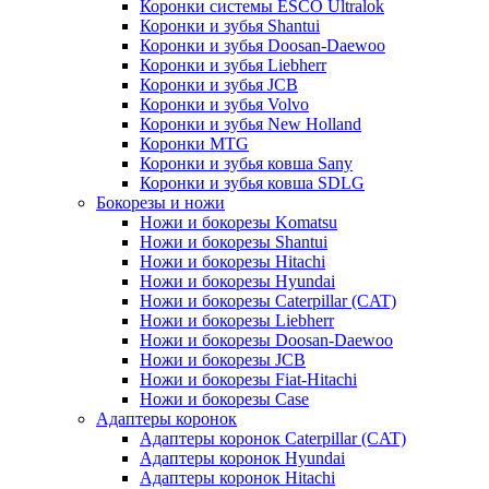
Коронки системы ESCO Ultralok
Коронки и зубья Shantui
Коронки и зубья Doosan-Daewoo
Коронки и зубья Liebherr
Коронки и зубья JCB
Коронки и зубья Volvo
Коронки и зубья New Holland
Коронки MTG
Коронки и зубья ковша Sany
Коронки и зубья ковша SDLG
Бокорезы и ножи
Ножи и бокорезы Komatsu
Ножи и бокорезы Shantui
Ножи и бокорезы Hitachi
Ножи и бокорезы Hyundai
Ножи и бокорезы Caterpillar (CAT)
Ножи и бокорезы Liebherr
Ножи и бокорезы Doosan-Daewoo
Ножи и бокорезы JCB
Ножи и бокорезы Fiat-Hitachi
Ножи и бокорезы Case
Адаптеры коронок
Адаптеры коронок Caterpillar (CAT)
Адаптеры коронок Hyundai
Адаптеры коронок Hitachi