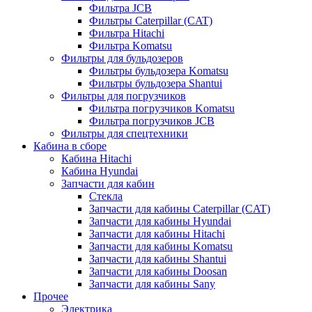
Фильтра JCB
Фильтры Caterpillar (CAT)
Фильтра Hitachi
Фильтра Komatsu
Фильтры для бульдозеров
Фильтры бульдозера Komatsu
Фильтры бульдозера Shantui
Фильтры для погрузчиков
Фильтра погрузчиков Komatsu
Фильтра погрузчиков JCB
Фильтры для спецтехники
Кабина в сборе
Кабина Hitachi
Кабина Hyundai
Запчасти для кабин
Стекла
Запчасти для кабины Caterpillar (CAT)
Запчасти для кабины Hyundai
Запчасти для кабины Hitachi
Запчасти для кабины Komatsu
Запчасти для кабины Shantui
Запчасти для кабины Doosan
Запчасти для кабины Sany
Прочее
Электрика