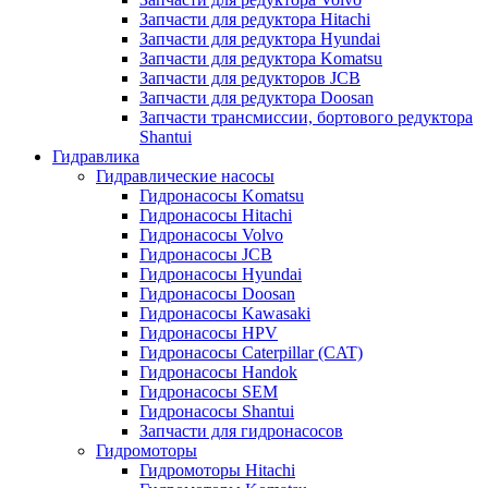
Запчасти для редуктора Hitachi
Запчасти для редуктора Hyundai
Запчасти для редуктора Komatsu
Запчасти для редукторов JCB
Запчасти для редуктора Doosan
Запчасти трансмиссии, бортового редуктора
Shantui
Гидравлика
Гидравлические насосы
Гидронасосы Komatsu
Гидронасосы Hitachi
Гидронасосы Volvo
Гидронасосы JCB
Гидронасосы Hyundai
Гидронасосы Doosan
Гидронасосы Kawasaki
Гидронасосы HPV
Гидронасосы Caterpillar (CAT)
Гидронасосы Handok
Гидронасосы SEM
Гидронасосы Shantui
Запчасти для гидронасосов
Гидромоторы
Гидромоторы Hitachi