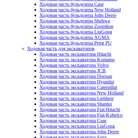
Ходовая часть бульдозера Case
Ходовая часть бульдозера New Holland
Ходовая часть бульдозера John Deere
Ходовая часть бульдозера Shehwa
Ходовая часть бульдозера Zoomlion
Ходовая часть бульдозера LiuGong
Ходовая часть бульдозера XGMA
Ходовая часть бульдозера Peng PU
Ходовая часть для экскаваторов
Ходовая часть экскаватора Hitachi
Ходовая часть экскаватора Komatsu
Ходовая часть экскаватора Volvo
Ходовая часть экскаватора JCB
Ходовая часть экскаватора Doosan
Ходовая часть экскаватора Hyundai
Ходовая часть экскаватора Caterpillar
Ходовая часть экскаватора New Holland
Ходовая часть экскаватора Liebherr
Ходовая часть экскаватора Shantui
Ходовая часть экскаватора Fiat-Hitachi
Ходовая часть экскаватора Fiat-Kobelco
Ходовая часть экскаватора Case
Ходовая часть экскаватора LiuGong
Ходовая часть экскаватора John Deere
Ходовая часть экскаватора Sany