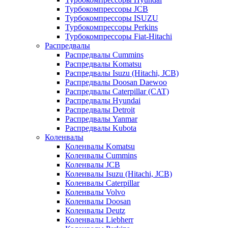
Турбокомпрессоры JCB
Турбокомпрессоры ISUZU
Турбокомпрессоры Perkins
Турбокомпрессоры Fiat-Hitachi
Распредвалы
Распредвалы Cummins
Распредвалы Komatsu
Распредвалы Isuzu (Hitachi, JCB)
Распредвалы Doosan Daewoo
Распредвалы Caterpillar (CAT)
Распредвалы Hyundai
Распредвалы Detroit
Распредвалы Yanmar
Распредвалы Kubota
Коленвалы
Коленвалы Komatsu
Коленвалы Cummins
Коленвалы JCB
Коленвалы Isuzu (Hitachi, JCB)
Коленвалы Caterpillar
Коленвалы Volvo
Коленвалы Doosan
Коленвалы Deutz
Коленвалы Liebherr