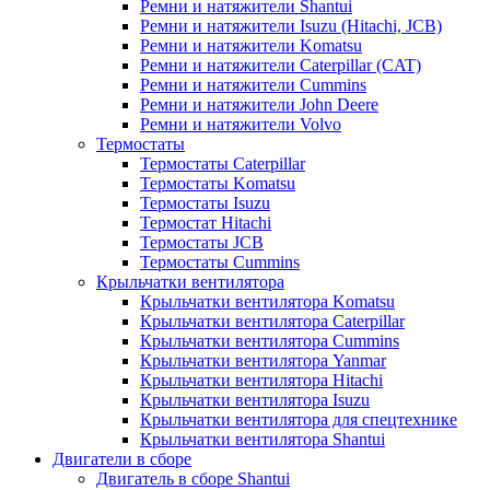
Ремни и натяжители Shantui
Ремни и натяжители Isuzu (Hitachi, JCB)
Ремни и натяжители Komatsu
Ремни и натяжители Caterpillar (CAT)
Ремни и натяжители Cummins
Ремни и натяжители John Deere
Ремни и натяжители Volvo
Термостаты
Термостаты Caterpillar
Термостаты Komatsu
Термостаты Isuzu
Термостат Hitachi
Термостаты JCB
Термостаты Cummins
Крыльчатки вентилятора
Крыльчатки вентилятора Komatsu
Крыльчатки вентилятора Caterpillar
Крыльчатки вентилятора Cummins
Крыльчатки вентилятора Yanmar
Крыльчатки вентилятора Hitachi
Крыльчатки вентилятора Isuzu
Крыльчатки вентилятора для спецтехнике
Крыльчатки вентилятора Shantui
Двигатели в сборе
Двигатель в сборе Shantui