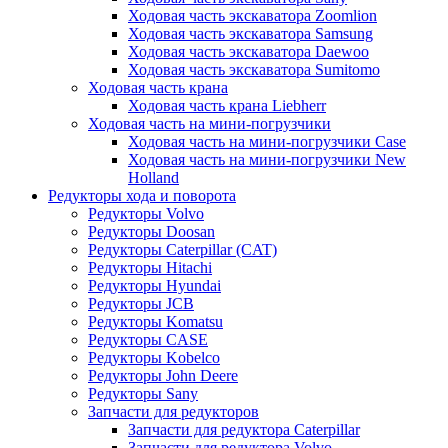
Ходовая часть экскаватора Zoomlion
Ходовая часть экскаватора Samsung
Ходовая часть экскаватора Daewoo
Ходовая часть экскаватора Sumitomo
Ходовая часть крана
Ходовая часть крана Liebherr
Ходовая часть на мини-погрузчики
Ходовая часть на мини-погрузчики Case
Ходовая часть на мини-погрузчики New
Holland
Редукторы хода и поворота
Редукторы Volvo
Редукторы Doosan
Редукторы Caterpillar (CAT)
Редукторы Hitachi
Редукторы Hyundai
Редукторы JCB
Редукторы Komatsu
Редукторы CASE
Редукторы Kobelco
Редукторы John Deere
Редукторы Sany
Запчасти для редукторов
Запчасти для редуктора Caterpillar
Запчасти для редуктора Volvo