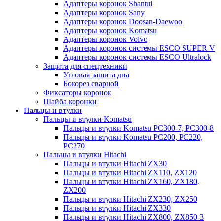
Адаптеры коронок Shantui
Адаптеры коронок Sany
Адаптеры коронок Doosan-Daewoo
Адаптеры коронок Komatsu
Адаптеры коронок Volvo
Адаптеры коронок системы ESCO SUPER V
Адаптеры коронок системы ESCO Ultralock
Защита для спецтехники
Угловая защита дна
Бокорез сварной
Фиксаторы коронок
Шайба коронки
Пальцы и втулки
Пальцы и втулки Komatsu
Пальцы и втулки Komatsu PC300-7, PC300-8
Пальцы и втулки Komatsu PC200, PC220,
PC270
Пальцы и втулки Hitachi
Пальцы и втулки Hitachi ZX30
Пальцы и втулки Hitachi ZX110, ZX120
Пальцы и втулки Hitachi ZX160, ZX180,
ZX200
Пальцы и втулки Hitachi ZX230, ZX250
Пальцы и втулки Hitachi ZX330
Пальцы и втулки Hitachi ZX800, ZX850-3