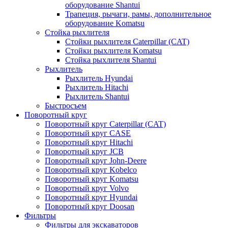
оборудование Shantui
Трапеция, рычаги, рамы, дополнительное
оборудование Komatsu
Стойка рыхлителя
Стойки рыхлителя Caterpillar (CAT)
Стойки рыхлителя Komatsu
Стойка рыхлителя Shantui
Рыхлитель
Рыхлитель Hyundai
Рыхлитель Hitachi
Рыхлитель Shantui
Быстросъем
Поворотный круг
Поворотный круг Caterpillar (CAT)
Поворотный круг CASE
Поворотный круг Hitachi
Поворотный круг JCB
Поворотный круг John-Deere
Поворотный круг Kobelco
Поворотный круг Komatsu
Поворотный круг Volvo
Поворотный круг Hyundai
Поворотный круг Doosan
Фильтры
Фильтры для экскаваторов