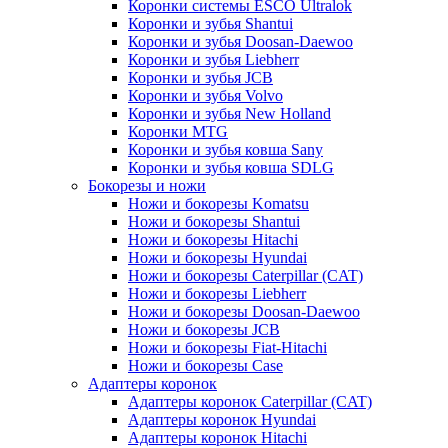
Коронки системы ESCO Ultralok
Коронки и зубья Shantui
Коронки и зубья Doosan-Daewoo
Коронки и зубья Liebherr
Коронки и зубья JCB
Коронки и зубья Volvo
Коронки и зубья New Holland
Коронки MTG
Коронки и зубья ковша Sany
Коронки и зубья ковша SDLG
Бокорезы и ножи
Ножи и бокорезы Komatsu
Ножи и бокорезы Shantui
Ножи и бокорезы Hitachi
Ножи и бокорезы Hyundai
Ножи и бокорезы Caterpillar (CAT)
Ножи и бокорезы Liebherr
Ножи и бокорезы Doosan-Daewoo
Ножи и бокорезы JCB
Ножи и бокорезы Fiat-Hitachi
Ножи и бокорезы Case
Адаптеры коронок
Адаптеры коронок Caterpillar (CAT)
Адаптеры коронок Hyundai
Адаптеры коронок Hitachi