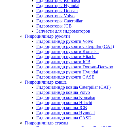
Гидромоторы Komatsu
Гидромоторы Hyundai
Гидромоторы Doosan
Гидромоторы Volvo
Гидромоторы Caterpillar
Гидромоторы JCB
Запчасти для гидромоторов
Гидроцилиндр рукояти
Гидроцилиндр рукояти Volvo
Гидроцилиндр рукояти Caterpillar (CAT)
Гидроцилиндр рукояти Komatsu
Гидроцилиндр рукояти Hitachi
Гидроцилиндр рукояти JCB
Гидроцилиндр рукояти Doosan-Daewoo
Гидроцилиндр рукояти Hyundai
Гидроцилиндр рукояти CASE
Гидроцилиндр ковша
Гидроцилиндр ковша Caterpillar (CAT)
Гидроцилиндр ковша Volvo
Гидроцилиндр ковша Komatsu
Гидроцилиндр ковша Hitachi
Гидроцилиндр ковша JCB
Гидроцилиндр ковша Hyundai
Гидроцилиндр ковша CASE
Гидроцилиндр стрелы