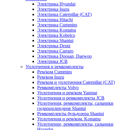
Электрика Hyundai
Электрика Isuzu
Электрика Caterpillar (CAT)
Электрика Hitachi
Электрика Cummins
Электрика Komatsu
Электрика Kobelco
Электрика Shantui
Электрика Deutz
Электрика Carraro
Электрика Doosan, Daewoo
Электрика JCB
Уплотнения и ремкомплекты
Рем/ком Cummins
Рем/ком Isuzu
Рем/ком и уплотнения Caterpillar (CAT)
Ремкомплекты Volvo
Уплотнения и рем/ком Yanmar
Уплотнения и ремкомплекты JCB
Уплотнения, ремкомплекты, сальники
гидроцилиндров Shantui
Ремкомплекты бульдозера Shantui
Уплотнения и рем/ком. Komatsu
Уплотнение, ремкомплекты, сальники
Hyundai