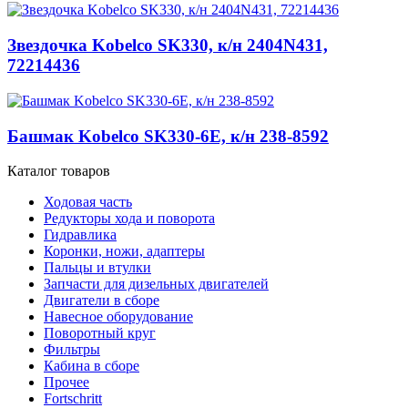
Звездочка Kobelco SK330, к/н 2404N431,
72214436
Башмак Kobelco SK330-6E, к/н 238-8592
Каталог товаров
Ходовая часть
Редукторы хода и поворота
Гидравлика
Коронки, ножи, адаптеры
Пальцы и втулки
Запчасти для дизельных двигателей
Двигатели в сборе
Навесное оборудование
Поворотный круг
Фильтры
Кабина в сборе
Прочее
Fortschritt