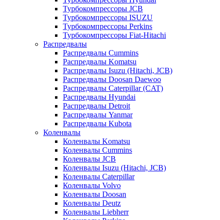
Турбокомпрессоры JCB
Турбокомпрессоры ISUZU
Турбокомпрессоры Perkins
Турбокомпрессоры Fiat-Hitachi
Распредвалы
Распредвалы Cummins
Распредвалы Komatsu
Распредвалы Isuzu (Hitachi, JCB)
Распредвалы Doosan Daewoo
Распредвалы Caterpillar (CAT)
Распредвалы Hyundai
Распредвалы Detroit
Распредвалы Yanmar
Распредвалы Kubota
Коленвалы
Коленвалы Komatsu
Коленвалы Cummins
Коленвалы JCB
Коленвалы Isuzu (Hitachi, JCB)
Коленвалы Caterpillar
Коленвалы Volvo
Коленвалы Doosan
Коленвалы Deutz
Коленвалы Liebherr