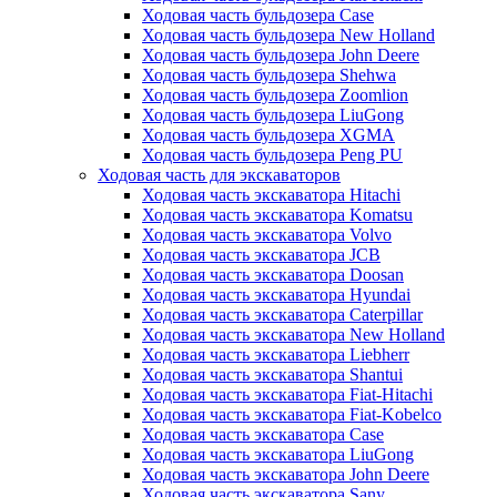
Ходовая часть бульдозера Case
Ходовая часть бульдозера New Holland
Ходовая часть бульдозера John Deere
Ходовая часть бульдозера Shehwa
Ходовая часть бульдозера Zoomlion
Ходовая часть бульдозера LiuGong
Ходовая часть бульдозера XGMA
Ходовая часть бульдозера Peng PU
Ходовая часть для экскаваторов
Ходовая часть экскаватора Hitachi
Ходовая часть экскаватора Komatsu
Ходовая часть экскаватора Volvo
Ходовая часть экскаватора JCB
Ходовая часть экскаватора Doosan
Ходовая часть экскаватора Hyundai
Ходовая часть экскаватора Caterpillar
Ходовая часть экскаватора New Holland
Ходовая часть экскаватора Liebherr
Ходовая часть экскаватора Shantui
Ходовая часть экскаватора Fiat-Hitachi
Ходовая часть экскаватора Fiat-Kobelco
Ходовая часть экскаватора Case
Ходовая часть экскаватора LiuGong
Ходовая часть экскаватора John Deere
Ходовая часть экскаватора Sany