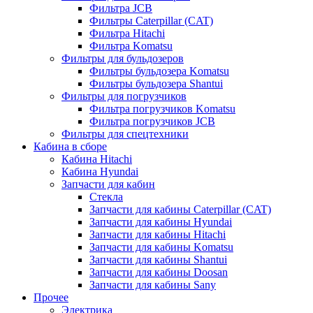
Фильтра JCB
Фильтры Caterpillar (CAT)
Фильтра Hitachi
Фильтра Komatsu
Фильтры для бульдозеров
Фильтры бульдозера Komatsu
Фильтры бульдозера Shantui
Фильтры для погрузчиков
Фильтра погрузчиков Komatsu
Фильтра погрузчиков JCB
Фильтры для спецтехники
Кабина в сборе
Кабина Hitachi
Кабина Hyundai
Запчасти для кабин
Стекла
Запчасти для кабины Caterpillar (CAT)
Запчасти для кабины Hyundai
Запчасти для кабины Hitachi
Запчасти для кабины Komatsu
Запчасти для кабины Shantui
Запчасти для кабины Doosan
Запчасти для кабины Sany
Прочее
Электрика