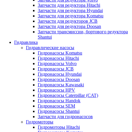
Запчасти для редуктора Hitachi
Запчасти для редуктора Hyundai
Запчасти для редуктора Komatsu
Запчасти для редукторов JCB
Запчасти для редуктора Doosan
Запчасти трансмиссии, бортового редуктора
Shantui
Гидравлика
Гидравлические насосы
Гидронасосы Komatsu
Гидронасосы Hitachi
Гидронасосы Volvo
Гидронасосы JCB
Гидронасосы Hyundai
Гидронасосы Doosan
Гидронасосы Kawasaki
Гидронасосы HPV
Гидронасосы Caterpillar (CAT)
Гидронасосы Handok
Гидронасосы SEM
Гидронасосы Shantui
Запчасти для гидронасосов
Гидромоторы
Гидромоторы Hitachi