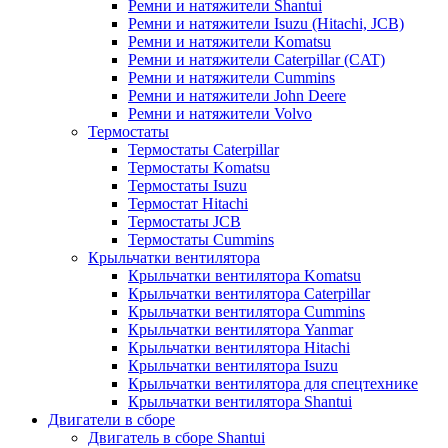
Ремни и натяжители Shantui
Ремни и натяжители Isuzu (Hitachi, JCB)
Ремни и натяжители Komatsu
Ремни и натяжители Caterpillar (CAT)
Ремни и натяжители Cummins
Ремни и натяжители John Deere
Ремни и натяжители Volvo
Термостаты
Термостаты Caterpillar
Термостаты Komatsu
Термостаты Isuzu
Термостат Hitachi
Термостаты JCB
Термостаты Cummins
Крыльчатки вентилятора
Крыльчатки вентилятора Komatsu
Крыльчатки вентилятора Caterpillar
Крыльчатки вентилятора Cummins
Крыльчатки вентилятора Yanmar
Крыльчатки вентилятора Hitachi
Крыльчатки вентилятора Isuzu
Крыльчатки вентилятора для спецтехнике
Крыльчатки вентилятора Shantui
Двигатели в сборе
Двигатель в сборе Shantui