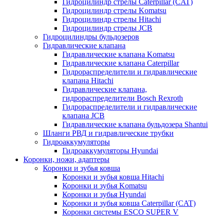
Гидроцилиндр стрелы Caterpillar (CAT)
Гидроцилиндр стрелы Komatsu
Гидроцилиндр стрелы Hitachi
Гидроцилиндр стрелы JCB
Гидроцилиндры бульдозеров
Гидравлические клапана
Гидравлические клапана Komatsu
Гидравлические клапана Caterpillar
Гидрораспределители и гидравлические
клапана Hitachi
Гидравлические клапана,
гидрораспределители Bosch Rexroth
Гидрораспределители и гидравлические
клапана JCB
Гидравлические клапана бульдозера Shantui
Шланги РВД и гидравлические трубки
Гидроаккумуляторы
Гидроаккумуляторы Hyundai
Коронки, ножи, адаптеры
Коронки и зубья ковша
Коронки и зубья ковша Hitachi
Коронки и зубья Komatsu
Коронки и зубья Hyundai
Коронки и зубья ковша Caterpillar (CAT)
Коронки системы ESCO SUPER V