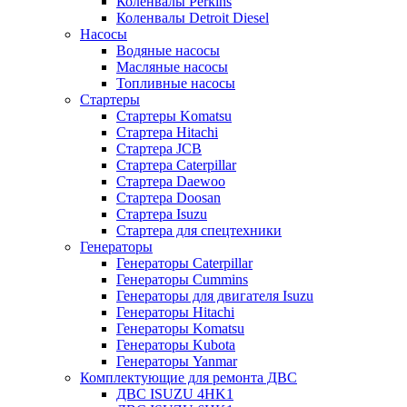
Коленвалы Perkins
Коленвалы Detroit Diesel
Насосы
Водяные насосы
Масляные насосы
Топливные насосы
Стартеры
Стартеры Komatsu
Стартера Hitachi
Стартера JCB
Стартера Caterpillar
Стартера Daewoo
Стартера Doosan
Стартера Isuzu
Стартера для спецтехники
Генераторы
Генераторы Caterpillar
Генераторы Cummins
Генераторы для двигателя Isuzu
Генераторы Hitachi
Генераторы Komatsu
Генераторы Kubota
Генераторы Yanmar
Комплектующие для ремонта ДВС
ДВС ISUZU 4HK1