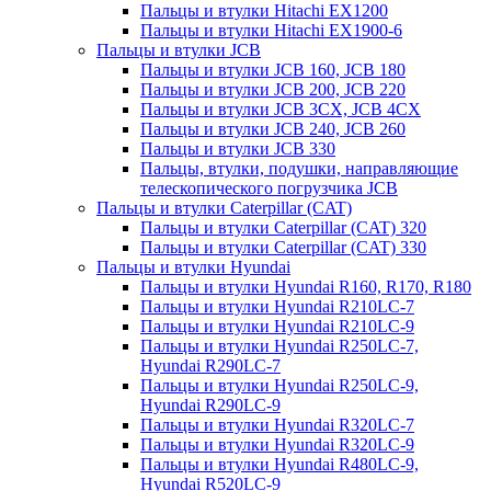
Пальцы и втулки Hitachi EX1200
Пальцы и втулки Hitachi EX1900-6
Пальцы и втулки JCB
Пальцы и втулки JCB 160, JCB 180
Пальцы и втулки JCB 200, JCB 220
Пальцы и втулки JCB 3CX, JCB 4CX
Пальцы и втулки JCB 240, JCB 260
Пальцы и втулки JCB 330
Пальцы, втулки, подушки, направляющие
телескопического погрузчика JCB
Пальцы и втулки Caterpillar (CAT)
Пальцы и втулки Caterpillar (CAT) 320
Пальцы и втулки Caterpillar (CAT) 330
Пальцы и втулки Hyundai
Пальцы и втулки Hyundai R160, R170, R180
Пальцы и втулки Hyundai R210LC-7
Пальцы и втулки Hyundai R210LC-9
Пальцы и втулки Hyundai R250LC-7,
Hyundai R290LC-7
Пальцы и втулки Hyundai R250LC-9,
Hyundai R290LC-9
Пальцы и втулки Hyundai R320LC-7
Пальцы и втулки Hyundai R320LC-9
Пальцы и втулки Hyundai R480LC-9,
Hyundai R520LC-9