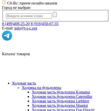
Сб-Вс: прием онлайн-заказов
Город не выбран
8 (499)408-25-20
8 (916)450-07-55
E-mail:
info@t-s-c.org
Каталог товаров
Ходовая часть
Ходовка на бульдозеры
Ходовая часть бульдозера Komatsu
Ходовая часть бульдозера Caterpillar
Ходовая часть бульдозера Liebherr
Ходовая часть бульдозера Shantui
Ходовая часть бульдозера Fiat-Hitachi