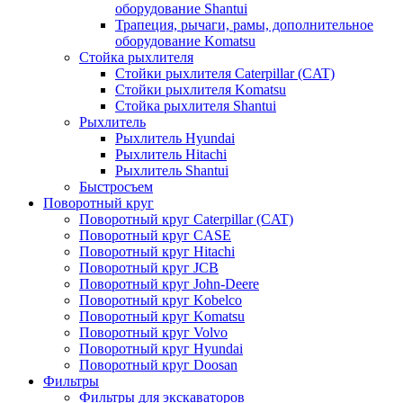
оборудование Shantui
Трапеция, рычаги, рамы, дополнительное
оборудование Komatsu
Стойка рыхлителя
Стойки рыхлителя Caterpillar (CAT)
Стойки рыхлителя Komatsu
Стойка рыхлителя Shantui
Рыхлитель
Рыхлитель Hyundai
Рыхлитель Hitachi
Рыхлитель Shantui
Быстросъем
Поворотный круг
Поворотный круг Caterpillar (CAT)
Поворотный круг CASE
Поворотный круг Hitachi
Поворотный круг JCB
Поворотный круг John-Deere
Поворотный круг Kobelco
Поворотный круг Komatsu
Поворотный круг Volvo
Поворотный круг Hyundai
Поворотный круг Doosan
Фильтры
Фильтры для экскаваторов