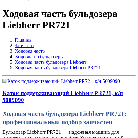
Ходовая часть бульдозера
Liebherr PR721
Главная
Запчасти
Ходовая часть
Ходовка на бульдозеры
Ходовая часть бульдозера Liebherr
Ходовая часть бульдозера Liebherr PR721
Каток поддерживающий Liebherr PR721, к/н
5009090
Ходовая часть бульдозера Liebherr PR721:
профессиональный подбор запчастей
Бульдозер Liebherr PR721 — надёжная машина для
строительных и карьерных работ. Ходовая часть этой