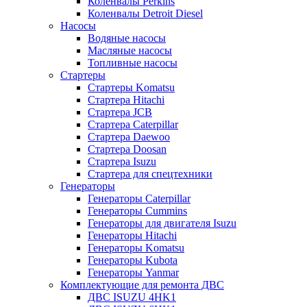
Коленвалы Perkins
Коленвалы Detroit Diesel
Насосы
Водяные насосы
Масляные насосы
Топливные насосы
Стартеры
Стартеры Komatsu
Стартера Hitachi
Стартера JCB
Стартера Caterpillar
Стартера Daewoo
Стартера Doosan
Стартера Isuzu
Стартера для спецтехники
Генераторы
Генераторы Caterpillar
Генераторы Cummins
Генераторы для двигателя Isuzu
Генераторы Hitachi
Генераторы Komatsu
Генераторы Kubota
Генераторы Yanmar
Комплектующие для ремонта ДВС
ДВС ISUZU 4HK1