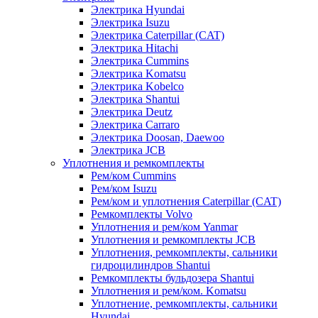
Электрика Hyundai
Электрика Isuzu
Электрика Caterpillar (CAT)
Электрика Hitachi
Электрика Cummins
Электрика Komatsu
Электрика Kobelco
Электрика Shantui
Электрика Deutz
Электрика Carraro
Электрика Doosan, Daewoo
Электрика JCB
Уплотнения и ремкомплекты
Рем/ком Cummins
Рем/ком Isuzu
Рем/ком и уплотнения Caterpillar (CAT)
Ремкомплекты Volvo
Уплотнения и рем/ком Yanmar
Уплотнения и ремкомплекты JCB
Уплотнения, ремкомплекты, сальники
гидроцилиндров Shantui
Ремкомплекты бульдозера Shantui
Уплотнения и рем/ком. Komatsu
Уплотнение, ремкомплекты, сальники
Hyundai