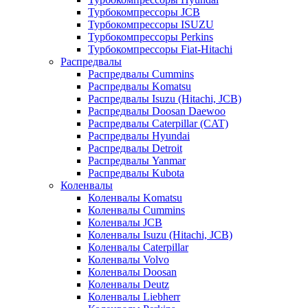
Турбокомпрессоры JCB
Турбокомпрессоры ISUZU
Турбокомпрессоры Perkins
Турбокомпрессоры Fiat-Hitachi
Распредвалы
Распредвалы Cummins
Распредвалы Komatsu
Распредвалы Isuzu (Hitachi, JCB)
Распредвалы Doosan Daewoo
Распредвалы Caterpillar (CAT)
Распредвалы Hyundai
Распредвалы Detroit
Распредвалы Yanmar
Распредвалы Kubota
Коленвалы
Коленвалы Komatsu
Коленвалы Cummins
Коленвалы JCB
Коленвалы Isuzu (Hitachi, JCB)
Коленвалы Caterpillar
Коленвалы Volvo
Коленвалы Doosan
Коленвалы Deutz
Коленвалы Liebherr