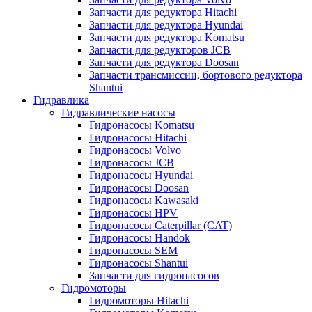
Запчасти для редуктора Hitachi
Запчасти для редуктора Hyundai
Запчасти для редуктора Komatsu
Запчасти для редукторов JCB
Запчасти для редуктора Doosan
Запчасти трансмиссии, бортового редуктора
Shantui
Гидравлика
Гидравлические насосы
Гидронасосы Komatsu
Гидронасосы Hitachi
Гидронасосы Volvo
Гидронасосы JCB
Гидронасосы Hyundai
Гидронасосы Doosan
Гидронасосы Kawasaki
Гидронасосы HPV
Гидронасосы Caterpillar (CAT)
Гидронасосы Handok
Гидронасосы SEM
Гидронасосы Shantui
Запчасти для гидронасосов
Гидромоторы
Гидромоторы Hitachi