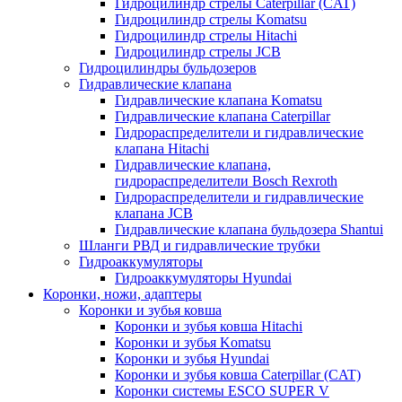
Гидроцилиндр стрелы Caterpillar (CAT)
Гидроцилиндр стрелы Komatsu
Гидроцилиндр стрелы Hitachi
Гидроцилиндр стрелы JCB
Гидроцилиндры бульдозеров
Гидравлические клапана
Гидравлические клапана Komatsu
Гидравлические клапана Caterpillar
Гидрораспределители и гидравлические
клапана Hitachi
Гидравлические клапана,
гидрораспределители Bosch Rexroth
Гидрораспределители и гидравлические
клапана JCB
Гидравлические клапана бульдозера Shantui
Шланги РВД и гидравлические трубки
Гидроаккумуляторы
Гидроаккумуляторы Hyundai
Коронки, ножи, адаптеры
Коронки и зубья ковша
Коронки и зубья ковша Hitachi
Коронки и зубья Komatsu
Коронки и зубья Hyundai
Коронки и зубья ковша Caterpillar (CAT)
Коронки системы ESCO SUPER V