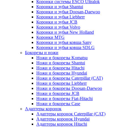
Коронки системы ESCO Ultralok
Коронки и зубья Shantui
Коронки и зубья Doosan-Daewoo
Коронки и зубья Liebherr
Коронки и зубья JCB
Коронки и зубья Volvo
Коронки и зубья New Holland
Коронки MTG
Коронки и зубья ковша Sany
Коронки и зубья ковша SDLG
Бокорезы и ножи
Ножи и бокорезы Komatsu
Ножи и бокорезы Shantui
Ножи и бокорезы Hitachi
Ножи и бокорезы Hyundai
Ножи и бокорезы Caterpillar (CAT)
Ножи и бокорезы Liebherr
Ножи и бокорезы Doosan-Daewoo
Ножи и бокорезы JCB
Ножи и бокорезы Fiat-Hitachi
Ножи и бокорезы Case
Адаптеры коронок
Адаптеры коронок Caterpillar (CAT)
Адаптеры коронок Hyundai
Адаптеры коронок Hitachi