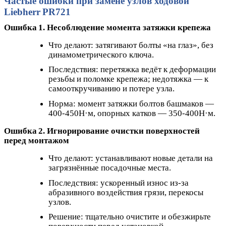
Частые ошибки при замене узлов ходовой
Liebherr PR721
Ошибка 1. Несоблюдение момента затяжки крепежа
Что делают: затягивают болты «на глаз», без
динамометрического ключа.
Последствия: перетяжка ведёт к деформации
резьбы и поломке крепежа; недотяжка — к
самооткручиванию и потере узла.
Норма: момент затяжки болтов башмаков —
400-450Н·м, опорных катков — 350-400Н·м.
Ошибка 2. Игнорирование очистки поверхностей
перед монтажом
Что делают: устанавливают новые детали на
загрязнённые посадочные места.
Последствия: ускоренный износ из‑за
абразивного воздействия грязи, перекосы
узлов.
Решение: тщательно очистите и обезжирьте