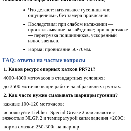
Что делают: натягивают гусеницы «по
ощущениям», без замера провисания.
Последствия: при слабом натяжении —
проскальзывание на звёздочке; при перетяжке
— перегрузка подшипников, ускоренный
износ звеньев.
Норма: провисание 50-70мм.
FAQ: ответы на частые вопросы
1. Каков ресурс опорных катков PR721?
4000-4800 моточасов в стандартных условиях;
до 3500 моточасов при работе на абразивных грунтах.
2. Как часто нужно смазывать шарниры гусениц?
каждые 100-120 моточасов;
используйте Liebherr Special Grease 2 или аналоги с
вязкостью NLGI\ 2 и температурой каплепадения >200C;
норма смазки: 250-300г на шарнир.