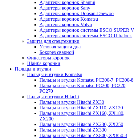
Адаптеры коронок Shantui
Адаптеры коронок Sany
Адаптеры коронок Doosan-Daewoo
Адаптеры коронок Komatsu
Адаптеры коронок Volvo
Адаптеры коронок системы ESCO SUPER V
Адаптеры коронок системы ESCO Ultralock
Защита для спецтехники
Угловая защита дна
Бокорез сварной
Фиксаторы коронок
Шайба коронки
Пальцы и втулки
Пальцы и втулки Komatsu
Пальцы и втулки Komatsu PC300-7, PC300-8
Пальцы и втулки Komatsu PC200, PC220,
PC270
Пальцы и втулки Hitachi
Пальцы и втулки Hitachi ZX30
Пальцы и втулки Hitachi ZX110, ZX120
Пальцы и втулки Hitachi ZX160, ZX180,
ZX200
Пальцы и втулки Hitachi ZX230, ZX250
Пальцы и втулки Hitachi ZX330
Пальцы и втулки Hitachi ZX800, ZX850-3