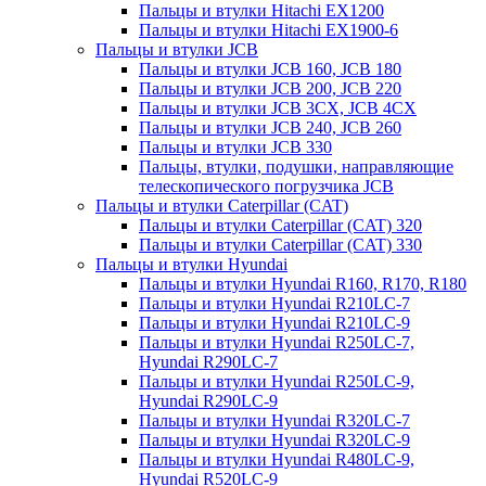
Пальцы и втулки Hitachi EX1200
Пальцы и втулки Hitachi EX1900-6
Пальцы и втулки JCB
Пальцы и втулки JCB 160, JCB 180
Пальцы и втулки JCB 200, JCB 220
Пальцы и втулки JCB 3CX, JCB 4CX
Пальцы и втулки JCB 240, JCB 260
Пальцы и втулки JCB 330
Пальцы, втулки, подушки, направляющие
телескопического погрузчика JCB
Пальцы и втулки Caterpillar (CAT)
Пальцы и втулки Caterpillar (CAT) 320
Пальцы и втулки Caterpillar (CAT) 330
Пальцы и втулки Hyundai
Пальцы и втулки Hyundai R160, R170, R180
Пальцы и втулки Hyundai R210LC-7
Пальцы и втулки Hyundai R210LC-9
Пальцы и втулки Hyundai R250LC-7,
Hyundai R290LC-7
Пальцы и втулки Hyundai R250LC-9,
Hyundai R290LC-9
Пальцы и втулки Hyundai R320LC-7
Пальцы и втулки Hyundai R320LC-9
Пальцы и втулки Hyundai R480LC-9,
Hyundai R520LC-9