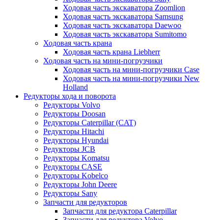
Ходовая часть экскаватора Zoomlion
Ходовая часть экскаватора Samsung
Ходовая часть экскаватора Daewoo
Ходовая часть экскаватора Sumitomo
Ходовая часть крана
Ходовая часть крана Liebherr
Ходовая часть на мини-погрузчики
Ходовая часть на мини-погрузчики Case
Ходовая часть на мини-погрузчики New
Holland
Редукторы хода и поворота
Редукторы Volvo
Редукторы Doosan
Редукторы Caterpillar (CAT)
Редукторы Hitachi
Редукторы Hyundai
Редукторы JCB
Редукторы Komatsu
Редукторы CASE
Редукторы Kobelco
Редукторы John Deere
Редукторы Sany
Запчасти для редукторов
Запчасти для редуктора Caterpillar
Запчасти для редуктора Volvo