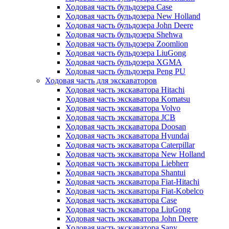
Ходовая часть бульдозера Case
Ходовая часть бульдозера New Holland
Ходовая часть бульдозера John Deere
Ходовая часть бульдозера Shehwa
Ходовая часть бульдозера Zoomlion
Ходовая часть бульдозера LiuGong
Ходовая часть бульдозера XGMA
Ходовая часть бульдозера Peng PU
Ходовая часть для экскаваторов
Ходовая часть экскаватора Hitachi
Ходовая часть экскаватора Komatsu
Ходовая часть экскаватора Volvo
Ходовая часть экскаватора JCB
Ходовая часть экскаватора Doosan
Ходовая часть экскаватора Hyundai
Ходовая часть экскаватора Caterpillar
Ходовая часть экскаватора New Holland
Ходовая часть экскаватора Liebherr
Ходовая часть экскаватора Shantui
Ходовая часть экскаватора Fiat-Hitachi
Ходовая часть экскаватора Fiat-Kobelco
Ходовая часть экскаватора Case
Ходовая часть экскаватора LiuGong
Ходовая часть экскаватора John Deere
Ходовая часть экскаватора Sany