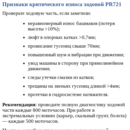
Признаки критического износа ходовой PR721
Проверьте ходовую часть, если заметили:
неравномерный износ башмаков (потеря
высоты >10%);
люфт в опорных катках >0,7мм;
провисание гусениц свыше 70мм;
повышенный шум и вибрации при движении;
увод машины в сторону при прямолинейном
движении;
следы утечки смазки из катков;
трещины на звеньях гусениц длиной >4мм;
протечки в гидросистеме натяжителя.
Рекомендация
: проводите полную диагностику ходовой
части каждые 800 моточасов. При работе в
экстремальных условиях (карьер, скальный грунт, болота)
— каждые 500 моточасов.