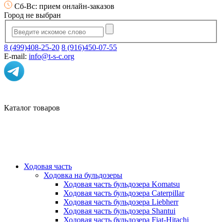
Сб-Вс: прием онлайн-заказов
Город не выбран
8 (499)408-25-20
8 (916)450-07-55
E-mail:
info@t-s-c.org
Каталог товаров
Ходовая часть
Ходовка на бульдозеры
Ходовая часть бульдозера Komatsu
Ходовая часть бульдозера Caterpillar
Ходовая часть бульдозера Liebherr
Ходовая часть бульдозера Shantui
Ходовая часть бульдозера Fiat-Hitachi