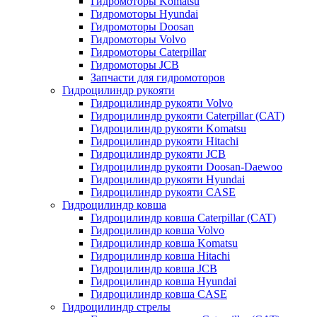
Гидромоторы Komatsu
Гидромоторы Hyundai
Гидромоторы Doosan
Гидромоторы Volvo
Гидромоторы Caterpillar
Гидромоторы JCB
Запчасти для гидромоторов
Гидроцилиндр рукояти
Гидроцилиндр рукояти Volvo
Гидроцилиндр рукояти Caterpillar (CAT)
Гидроцилиндр рукояти Komatsu
Гидроцилиндр рукояти Hitachi
Гидроцилиндр рукояти JCB
Гидроцилиндр рукояти Doosan-Daewoo
Гидроцилиндр рукояти Hyundai
Гидроцилиндр рукояти CASE
Гидроцилиндр ковша
Гидроцилиндр ковша Caterpillar (CAT)
Гидроцилиндр ковша Volvo
Гидроцилиндр ковша Komatsu
Гидроцилиндр ковша Hitachi
Гидроцилиндр ковша JCB
Гидроцилиндр ковша Hyundai
Гидроцилиндр ковша CASE
Гидроцилиндр стрелы