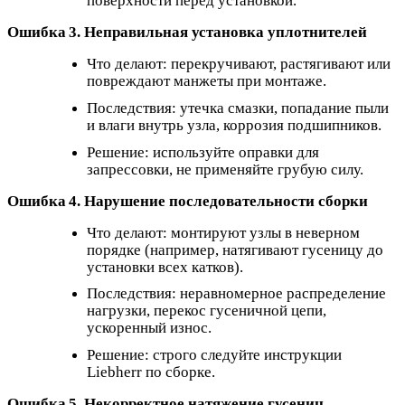
поверхности перед установкой.
Ошибка 3. Неправильная установка уплотнителей
Что делают: перекручивают, растягивают или
повреждают манжеты при монтаже.
Последствия: утечка смазки, попадание пыли
и влаги внутрь узла, коррозия подшипников.
Решение: используйте оправки для
запрессовки, не применяйте грубую силу.
Ошибка 4. Нарушение последовательности сборки
Что делают: монтируют узлы в неверном
порядке (например, натягивают гусеницу до
установки всех катков).
Последствия: неравномерное распределение
нагрузки, перекос гусеничной цепи,
ускоренный износ.
Решение: строго следуйте инструкции
Liebherr по сборке.
Ошибка 5. Некорректное натяжение гусениц