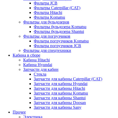
Фильтра JCB
Фильтры Caterpillar (CAT)
Фильтра Hitachi
Фильтра Komatsu
Фильтры для бульдозеров
Фильтры бульдозера Komatsu
Фильтры бульдозера Shantui
Фильтры для погрузчиков
Фильтра погрузчиков Komatsu
Фильтра погрузчиков JCB
Фильтры для спецтехники
Кабина в сборе
Кабина Hitachi
Кабина Hyundai
Запчасти для кабин
Стекла
Запчасти для кабины Caterpillar (CAT)
Запчасти для кабины Hyundai
Запчасти для кабины Hitachi
Запчасти для кабины Komatsu
Запчасти для кабины Shantui
Запчасти для кабины Doosan
Запчасти для кабины Sany
Прочее
Электрика