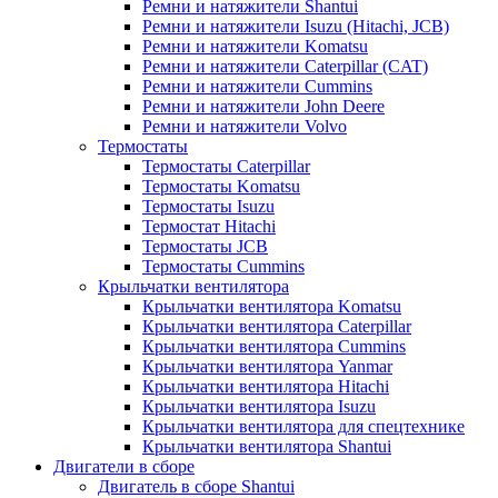
Ремни и натяжители Shantui
Ремни и натяжители Isuzu (Hitachi, JCB)
Ремни и натяжители Komatsu
Ремни и натяжители Caterpillar (CAT)
Ремни и натяжители Cummins
Ремни и натяжители John Deere
Ремни и натяжители Volvo
Термостаты
Термостаты Caterpillar
Термостаты Komatsu
Термостаты Isuzu
Термостат Hitachi
Термостаты JCB
Термостаты Cummins
Крыльчатки вентилятора
Крыльчатки вентилятора Komatsu
Крыльчатки вентилятора Caterpillar
Крыльчатки вентилятора Cummins
Крыльчатки вентилятора Yanmar
Крыльчатки вентилятора Hitachi
Крыльчатки вентилятора Isuzu
Крыльчатки вентилятора для спецтехнике
Крыльчатки вентилятора Shantui
Двигатели в сборе
Двигатель в сборе Shantui