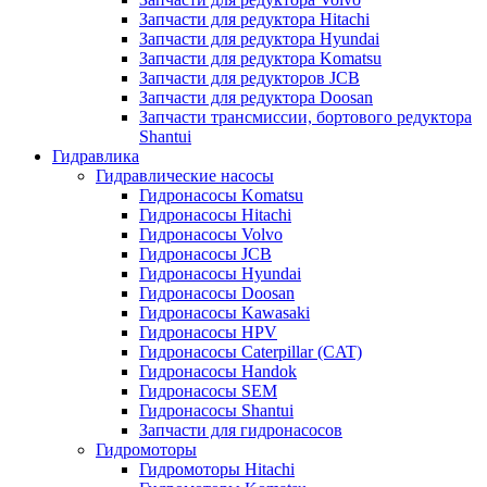
Запчасти для редуктора Hitachi
Запчасти для редуктора Hyundai
Запчасти для редуктора Komatsu
Запчасти для редукторов JCB
Запчасти для редуктора Doosan
Запчасти трансмиссии, бортового редуктора
Shantui
Гидравлика
Гидравлические насосы
Гидронасосы Komatsu
Гидронасосы Hitachi
Гидронасосы Volvo
Гидронасосы JCB
Гидронасосы Hyundai
Гидронасосы Doosan
Гидронасосы Kawasaki
Гидронасосы HPV
Гидронасосы Caterpillar (CAT)
Гидронасосы Handok
Гидронасосы SEM
Гидронасосы Shantui
Запчасти для гидронасосов
Гидромоторы
Гидромоторы Hitachi