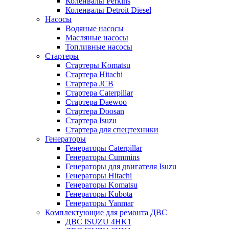
Коленвалы Perkins
Коленвалы Detroit Diesel
Насосы
Водяные насосы
Масляные насосы
Топливные насосы
Стартеры
Стартеры Komatsu
Стартера Hitachi
Стартера JCB
Стартера Caterpillar
Стартера Daewoo
Стартера Doosan
Стартера Isuzu
Стартера для спецтехники
Генераторы
Генераторы Caterpillar
Генераторы Cummins
Генераторы для двигателя Isuzu
Генераторы Hitachi
Генераторы Komatsu
Генераторы Kubota
Генераторы Yanmar
Комплектующие для ремонта ДВС
ДВС ISUZU 4HK1