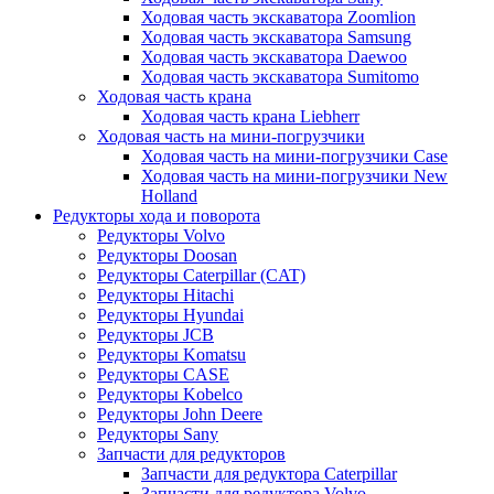
Ходовая часть экскаватора Zoomlion
Ходовая часть экскаватора Samsung
Ходовая часть экскаватора Daewoo
Ходовая часть экскаватора Sumitomo
Ходовая часть крана
Ходовая часть крана Liebherr
Ходовая часть на мини-погрузчики
Ходовая часть на мини-погрузчики Case
Ходовая часть на мини-погрузчики New
Holland
Редукторы хода и поворота
Редукторы Volvo
Редукторы Doosan
Редукторы Caterpillar (CAT)
Редукторы Hitachi
Редукторы Hyundai
Редукторы JCB
Редукторы Komatsu
Редукторы CASE
Редукторы Kobelco
Редукторы John Deere
Редукторы Sany
Запчасти для редукторов
Запчасти для редуктора Caterpillar
Запчасти для редуктора Volvo