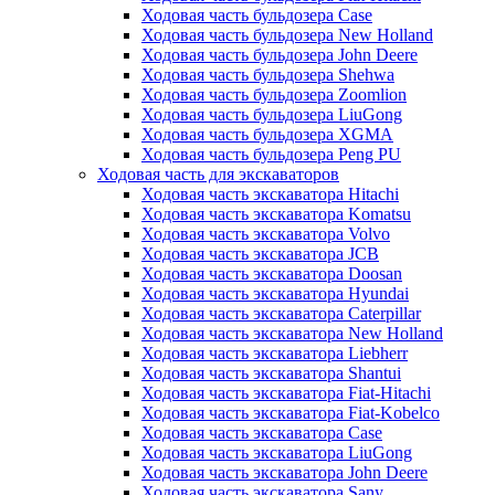
Ходовая часть бульдозера Case
Ходовая часть бульдозера New Holland
Ходовая часть бульдозера John Deere
Ходовая часть бульдозера Shehwa
Ходовая часть бульдозера Zoomlion
Ходовая часть бульдозера LiuGong
Ходовая часть бульдозера XGMA
Ходовая часть бульдозера Peng PU
Ходовая часть для экскаваторов
Ходовая часть экскаватора Hitachi
Ходовая часть экскаватора Komatsu
Ходовая часть экскаватора Volvo
Ходовая часть экскаватора JCB
Ходовая часть экскаватора Doosan
Ходовая часть экскаватора Hyundai
Ходовая часть экскаватора Caterpillar
Ходовая часть экскаватора New Holland
Ходовая часть экскаватора Liebherr
Ходовая часть экскаватора Shantui
Ходовая часть экскаватора Fiat-Hitachi
Ходовая часть экскаватора Fiat-Kobelco
Ходовая часть экскаватора Case
Ходовая часть экскаватора LiuGong
Ходовая часть экскаватора John Deere
Ходовая часть экскаватора Sany