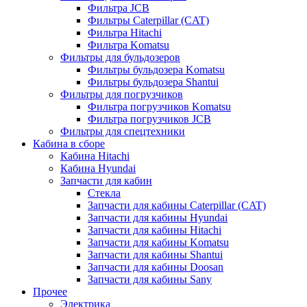
Фильтра JCB
Фильтры Caterpillar (CAT)
Фильтра Hitachi
Фильтра Komatsu
Фильтры для бульдозеров
Фильтры бульдозера Komatsu
Фильтры бульдозера Shantui
Фильтры для погрузчиков
Фильтра погрузчиков Komatsu
Фильтра погрузчиков JCB
Фильтры для спецтехники
Кабина в сборе
Кабина Hitachi
Кабина Hyundai
Запчасти для кабин
Стекла
Запчасти для кабины Caterpillar (CAT)
Запчасти для кабины Hyundai
Запчасти для кабины Hitachi
Запчасти для кабины Komatsu
Запчасти для кабины Shantui
Запчасти для кабины Doosan
Запчасти для кабины Sany
Прочее
Электрика