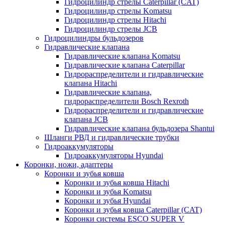
Гидроцилиндр стрелы Caterpillar (CAT)
Гидроцилиндр стрелы Komatsu
Гидроцилиндр стрелы Hitachi
Гидроцилиндр стрелы JCB
Гидроцилиндры бульдозеров
Гидравлические клапана
Гидравлические клапана Komatsu
Гидравлические клапана Caterpillar
Гидрораспределители и гидравлические
клапана Hitachi
Гидравлические клапана,
гидрораспределители Bosch Rexroth
Гидрораспределители и гидравлические
клапана JCB
Гидравлические клапана бульдозера Shantui
Шланги РВД и гидравлические трубки
Гидроаккумуляторы
Гидроаккумуляторы Hyundai
Коронки, ножи, адаптеры
Коронки и зубья ковша
Коронки и зубья ковша Hitachi
Коронки и зубья Komatsu
Коронки и зубья Hyundai
Коронки и зубья ковша Caterpillar (CAT)
Коронки системы ESCO SUPER V