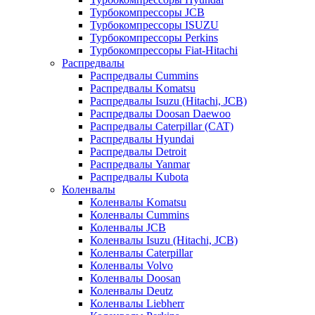
Турбокомпрессоры JCB
Турбокомпрессоры ISUZU
Турбокомпрессоры Perkins
Турбокомпрессоры Fiat-Hitachi
Распредвалы
Распредвалы Cummins
Распредвалы Komatsu
Распредвалы Isuzu (Hitachi, JCB)
Распредвалы Doosan Daewoo
Распредвалы Caterpillar (CAT)
Распредвалы Hyundai
Распредвалы Detroit
Распредвалы Yanmar
Распредвалы Kubota
Коленвалы
Коленвалы Komatsu
Коленвалы Cummins
Коленвалы JCB
Коленвалы Isuzu (Hitachi, JCB)
Коленвалы Caterpillar
Коленвалы Volvo
Коленвалы Doosan
Коленвалы Deutz
Коленвалы Liebherr