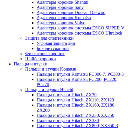
Адаптеры коронок Shantui
Адаптеры коронок Sany
Адаптеры коронок Doosan-Daewoo
Адаптеры коронок Komatsu
Адаптеры коронок Volvo
Адаптеры коронок системы ESCO SUPER V
Адаптеры коронок системы ESCO Ultralock
Защита для спецтехники
Угловая защита дна
Бокорез сварной
Фиксаторы коронок
Шайба коронки
Пальцы и втулки
Пальцы и втулки Komatsu
Пальцы и втулки Komatsu PC300-7, PC300-8
Пальцы и втулки Komatsu PC200, PC220,
PC270
Пальцы и втулки Hitachi
Пальцы и втулки Hitachi ZX30
Пальцы и втулки Hitachi ZX110, ZX120
Пальцы и втулки Hitachi ZX160, ZX180,
ZX200
Пальцы и втулки Hitachi ZX230, ZX250
Пальцы и втулки Hitachi ZX330
Пальцы и втулки Hitachi ZX800, ZX850-3