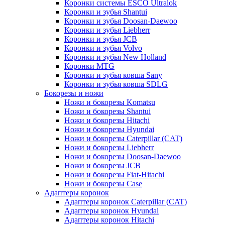
Коронки системы ESCO Ultralok
Коронки и зубья Shantui
Коронки и зубья Doosan-Daewoo
Коронки и зубья Liebherr
Коронки и зубья JCB
Коронки и зубья Volvo
Коронки и зубья New Holland
Коронки MTG
Коронки и зубья ковша Sany
Коронки и зубья ковша SDLG
Бокорезы и ножи
Ножи и бокорезы Komatsu
Ножи и бокорезы Shantui
Ножи и бокорезы Hitachi
Ножи и бокорезы Hyundai
Ножи и бокорезы Caterpillar (CAT)
Ножи и бокорезы Liebherr
Ножи и бокорезы Doosan-Daewoo
Ножи и бокорезы JCB
Ножи и бокорезы Fiat-Hitachi
Ножи и бокорезы Case
Адаптеры коронок
Адаптеры коронок Caterpillar (CAT)
Адаптеры коронок Hyundai
Адаптеры коронок Hitachi