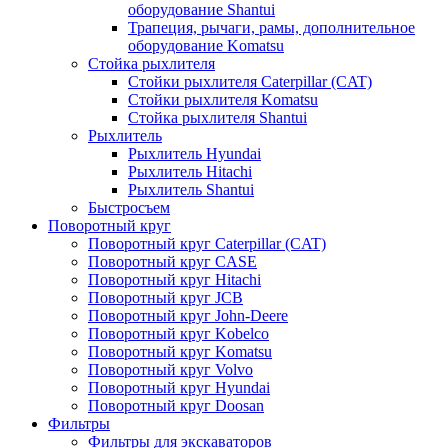
оборудование Shantui
Трапеция, рычаги, рамы, дополнительное
оборудование Komatsu
Стойка рыхлителя
Стойки рыхлителя Caterpillar (CAT)
Стойки рыхлителя Komatsu
Стойка рыхлителя Shantui
Рыхлитель
Рыхлитель Hyundai
Рыхлитель Hitachi
Рыхлитель Shantui
Быстросъем
Поворотный круг
Поворотный круг Caterpillar (CAT)
Поворотный круг CASE
Поворотный круг Hitachi
Поворотный круг JCB
Поворотный круг John-Deere
Поворотный круг Kobelco
Поворотный круг Komatsu
Поворотный круг Volvo
Поворотный круг Hyundai
Поворотный круг Doosan
Фильтры
Фильтры для экскаваторов