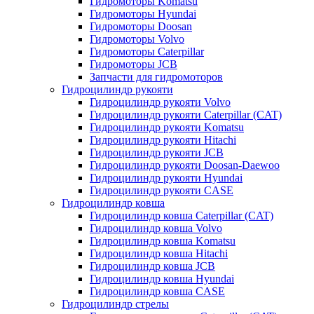
Гидромоторы Komatsu
Гидромоторы Hyundai
Гидромоторы Doosan
Гидромоторы Volvo
Гидромоторы Caterpillar
Гидромоторы JCB
Запчасти для гидромоторов
Гидроцилиндр рукояти
Гидроцилиндр рукояти Volvo
Гидроцилиндр рукояти Caterpillar (CAT)
Гидроцилиндр рукояти Komatsu
Гидроцилиндр рукояти Hitachi
Гидроцилиндр рукояти JCB
Гидроцилиндр рукояти Doosan-Daewoo
Гидроцилиндр рукояти Hyundai
Гидроцилиндр рукояти CASE
Гидроцилиндр ковша
Гидроцилиндр ковша Caterpillar (CAT)
Гидроцилиндр ковша Volvo
Гидроцилиндр ковша Komatsu
Гидроцилиндр ковша Hitachi
Гидроцилиндр ковша JCB
Гидроцилиндр ковша Hyundai
Гидроцилиндр ковша CASE
Гидроцилиндр стрелы