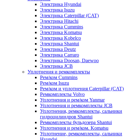
Электрика Hyundai
Электрика Isuzu
Электрика Caterpillar (CAT)
Электрика Hitachi
Электрика Cummins
Электрика Komatsu
Электрика Kobelco
Электрика Shantui
Электрика Deutz
Электрика Carraro
Электрика Doosan, Daewoo
Электрика JCB
Уплотнения и ремкомплекты
Рем/ком Cummins
Рем/ком Isuzu
Рем/ком и уплотнения Caterpillar (CAT)
Ремкомплекты Volvo
Уплотнения и рем/ком Yanmar
Уплотнения и ремкомплекты JCB
Уплотнения, ремкомплекты, сальники
гидроцилиндров Shantui
Ремкомплекты бульдозера Shantui
Уплотнения и рем/ком. Komatsu
Уплотнение, ремкомплекты, сальники
Hyundai