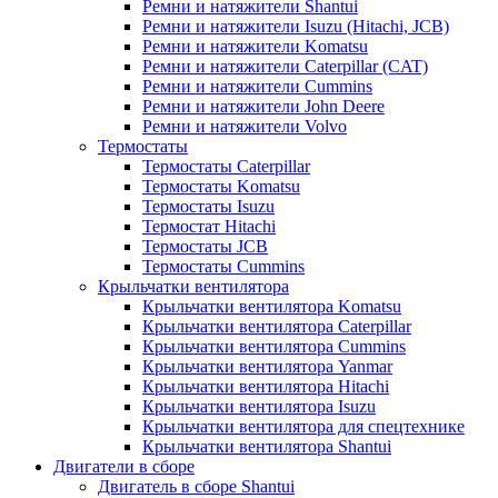
Ремни и натяжители Shantui
Ремни и натяжители Isuzu (Hitachi, JCB)
Ремни и натяжители Komatsu
Ремни и натяжители Caterpillar (CAT)
Ремни и натяжители Cummins
Ремни и натяжители John Deere
Ремни и натяжители Volvo
Термостаты
Термостаты Caterpillar
Термостаты Komatsu
Термостаты Isuzu
Термостат Hitachi
Термостаты JCB
Термостаты Cummins
Крыльчатки вентилятора
Крыльчатки вентилятора Komatsu
Крыльчатки вентилятора Caterpillar
Крыльчатки вентилятора Cummins
Крыльчатки вентилятора Yanmar
Крыльчатки вентилятора Hitachi
Крыльчатки вентилятора Isuzu
Крыльчатки вентилятора для спецтехнике
Крыльчатки вентилятора Shantui
Двигатели в сборе
Двигатель в сборе Shantui