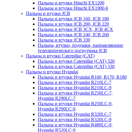
Пальцы и втулки Hitachi EX1200
Пальцы и втулки Hitachi EX1900-6
Пальцы и втулки JCB
Пальцы и втулки JCB 160, JCB 180
Пальцы и втулки JCB 200, JCB 220
Пальцы и втулки JCB 3CX, JCB 4CX
Пальцы и втулки JCB 240, JCB 260
Пальцы и втулки JCB 330
Пальцы, втулки, подушки, направляющие
телескопического погрузчика JCB
Пальцы и втулки Caterpillar (CAT)
Пальцы и втулки Caterpillar (CAT) 320
Пальцы и втулки Caterpillar (CAT) 330
Пальцы и втулки Hyundai
Пальцы и втулки Hyundai R160, R170, R180
Пальцы и втулки Hyundai R210LC-7
Пальцы и втулки Hyundai R210LC-9
Пальцы и втулки Hyundai R250LC-7,
Hyundai R290LC-7
Пальцы и втулки Hyundai R250LC-9,
Hyundai R290LC-9
Пальцы и втулки Hyundai R320LC-7
Пальцы и втулки Hyundai R320LC-9
Пальцы и втулки Hyundai R480LC-9,
Hyundai R520LC-9