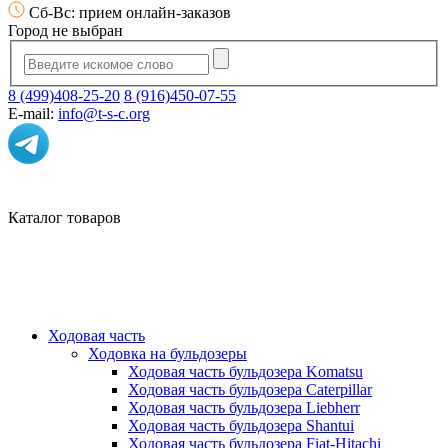
Сб-Вс: прием онлайн-заказов
Город не выбран
8 (499)408-25-20
8 (916)450-07-55
E-mail:
info@t-s-c.org
Каталог товаров
Ходовая часть
Ходовка на бульдозеры
Ходовая часть бульдозера Komatsu
Ходовая часть бульдозера Caterpillar
Ходовая часть бульдозера Liebherr
Ходовая часть бульдозера Shantui
Ходовая часть бульдозера Fiat-Hitachi