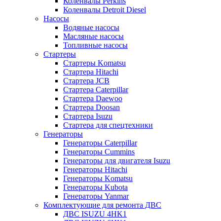
Коленвалы Perkins
Коленвалы Detroit Diesel
Насосы
Водяные насосы
Масляные насосы
Топливные насосы
Стартеры
Стартеры Komatsu
Стартера Hitachi
Стартера JCB
Стартера Caterpillar
Стартера Daewoo
Стартера Doosan
Стартера Isuzu
Стартера для спецтехники
Генераторы
Генераторы Caterpillar
Генераторы Cummins
Генераторы для двигателя Isuzu
Генераторы Hitachi
Генераторы Komatsu
Генераторы Kubota
Генераторы Yanmar
Комплектующие для ремонта ДВС
ДВС ISUZU 4HK1