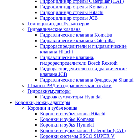
Гидроцилиндр стрелы Caterpillar (CAT)
Гидроцилиндр стрелы Komatsu
Гидроцилиндр стрелы Hitachi
Гидроцилиндр стрелы JCB
Гидроцилиндры бульдозеров
Гидравлические клапана
Гидравлические клапана Komatsu
Гидравлические клапана Caterpillar
Гидрораспределители и гидравлические
клапана Hitachi
Гидравлические клапана,
гидрораспределители Bosch Rexroth
Гидрораспределители и гидравлические
клапана JCB
Гидравлические клапана бульдозера Shantui
Шланги РВД и гидравлические трубки
Гидроаккумуляторы
Гидроаккумуляторы Hyundai
Коронки, ножи, адаптеры
Коронки и зубья ковша
Коронки и зубья ковша Hitachi
Коронки и зубья Komatsu
Коронки и зубья Hyundai
Коронки и зубья ковша Caterpillar (CAT)
Коронки системы ESCO SUPER V