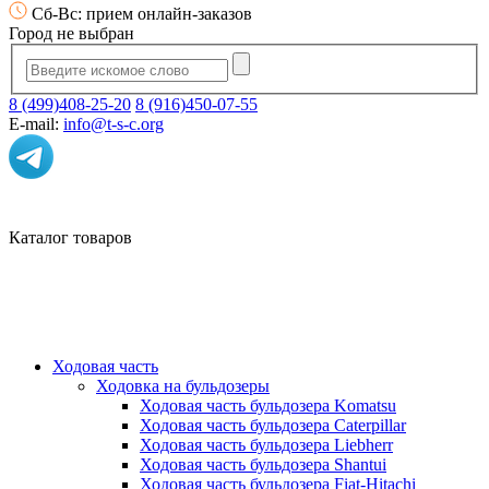
Сб-Вс: прием онлайн-заказов
Город не выбран
8 (499)408-25-20
8 (916)450-07-55
E-mail:
info@t-s-c.org
Каталог товаров
Ходовая часть
Ходовка на бульдозеры
Ходовая часть бульдозера Komatsu
Ходовая часть бульдозера Caterpillar
Ходовая часть бульдозера Liebherr
Ходовая часть бульдозера Shantui
Ходовая часть бульдозера Fiat-Hitachi