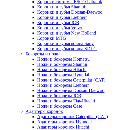
Коронки системы ESCO Ultralok
Коронки и зубья Shantui
Коронки и зубья Doosan-Daewoo
Коронки и зубья Liebherr
Коронки и зубья JCB
Коронки и зубья Volvo
Коронки и зубья New Holland
Коронки MTG
Коронки и зубья ковша Sany
Коронки и зубья ковша SDLG
Бокорезы и ножи
Ножи и бокорезы Komatsu
Ножи и бокорезы Shantui
Ножи и бокорезы Hitachi
Ножи и бокорезы Hyundai
Ножи и бокорезы Caterpillar (CAT)
Ножи и бокорезы Liebherr
Ножи и бокорезы Doosan-Daewoo
Ножи и бокорезы JCB
Ножи и бокорезы Fiat-Hitachi
Ножи и бокорезы Case
Адаптеры коронок
Адаптеры коронок Caterpillar (CAT)
Адаптеры коронок Hyundai
Адаптеры коронок Hitachi