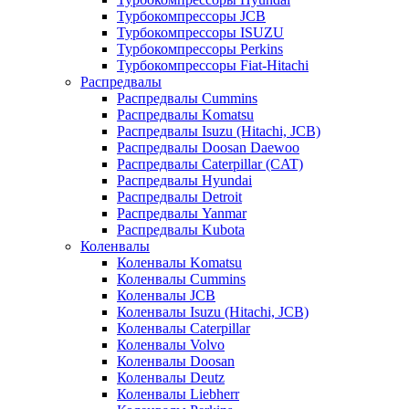
Турбокомпрессоры JCB
Турбокомпрессоры ISUZU
Турбокомпрессоры Perkins
Турбокомпрессоры Fiat-Hitachi
Распредвалы
Распредвалы Cummins
Распредвалы Komatsu
Распредвалы Isuzu (Hitachi, JCB)
Распредвалы Doosan Daewoo
Распредвалы Caterpillar (CAT)
Распредвалы Hyundai
Распредвалы Detroit
Распредвалы Yanmar
Распредвалы Kubota
Коленвалы
Коленвалы Komatsu
Коленвалы Cummins
Коленвалы JCB
Коленвалы Isuzu (Hitachi, JCB)
Коленвалы Caterpillar
Коленвалы Volvo
Коленвалы Doosan
Коленвалы Deutz
Коленвалы Liebherr