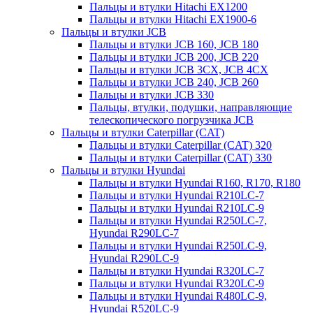
Пальцы и втулки Hitachi EX1200
Пальцы и втулки Hitachi EX1900-6
Пальцы и втулки JCB
Пальцы и втулки JCB 160, JCB 180
Пальцы и втулки JCB 200, JCB 220
Пальцы и втулки JCB 3CX, JCB 4CX
Пальцы и втулки JCB 240, JCB 260
Пальцы и втулки JCB 330
Пальцы, втулки, подушки, направляющие
телескопического погрузчика JCB
Пальцы и втулки Caterpillar (CAT)
Пальцы и втулки Caterpillar (CAT) 320
Пальцы и втулки Caterpillar (CAT) 330
Пальцы и втулки Hyundai
Пальцы и втулки Hyundai R160, R170, R180
Пальцы и втулки Hyundai R210LC-7
Пальцы и втулки Hyundai R210LC-9
Пальцы и втулки Hyundai R250LC-7,
Hyundai R290LC-7
Пальцы и втулки Hyundai R250LC-9,
Hyundai R290LC-9
Пальцы и втулки Hyundai R320LC-7
Пальцы и втулки Hyundai R320LC-9
Пальцы и втулки Hyundai R480LC-9,
Hyundai R520LC-9