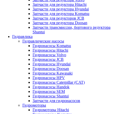
Запчасти для редуктора Hitachi
Запчасти для редуктора Hyundai
Запчасти для редуктора Komatsu
Запчасти для редукторов JCB
Запчасти для редуктора Doosan
Запчасти трансмиссии, бортового редуктора
Shantui
Гидравлика
Гидравлические насосы
Гидронасосы Komatsu
Гидронасосы Hitachi
Гидронасосы Volvo
Гидронасосы JCB
Гидронасосы Hyundai
Гидронасосы Doosan
Гидронасосы Kawasaki
Гидронасосы HPV
Гидронасосы Caterpillar (CAT)
Гидронасосы Handok
Гидронасосы SEM
Гидронасосы Shantui
Запчасти для гидронасосов
Гидромоторы
Гидромоторы Hitachi