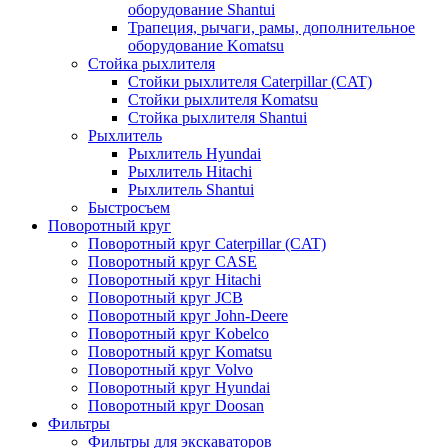
оборудование Shantui
Трапеция, рычаги, рамы, дополнительное
оборудование Komatsu
Стойка рыхлителя
Стойки рыхлителя Caterpillar (CAT)
Стойки рыхлителя Komatsu
Стойка рыхлителя Shantui
Рыхлитель
Рыхлитель Hyundai
Рыхлитель Hitachi
Рыхлитель Shantui
Быстросъем
Поворотный круг
Поворотный круг Caterpillar (CAT)
Поворотный круг CASE
Поворотный круг Hitachi
Поворотный круг JCB
Поворотный круг John-Deere
Поворотный круг Kobelco
Поворотный круг Komatsu
Поворотный круг Volvo
Поворотный круг Hyundai
Поворотный круг Doosan
Фильтры
Фильтры для экскаваторов