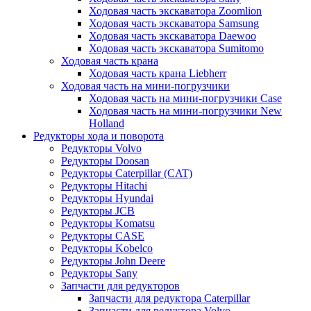
Ходовая часть экскаватора Zoomlion
Ходовая часть экскаватора Samsung
Ходовая часть экскаватора Daewoo
Ходовая часть экскаватора Sumitomo
Ходовая часть крана
Ходовая часть крана Liebherr
Ходовая часть на мини-погрузчики
Ходовая часть на мини-погрузчики Case
Ходовая часть на мини-погрузчики New
Holland
Редукторы хода и поворота
Редукторы Volvo
Редукторы Doosan
Редукторы Caterpillar (CAT)
Редукторы Hitachi
Редукторы Hyundai
Редукторы JCB
Редукторы Komatsu
Редукторы CASE
Редукторы Kobelco
Редукторы John Deere
Редукторы Sany
Запчасти для редукторов
Запчасти для редуктора Caterpillar
Запчасти для редуктора Volvo