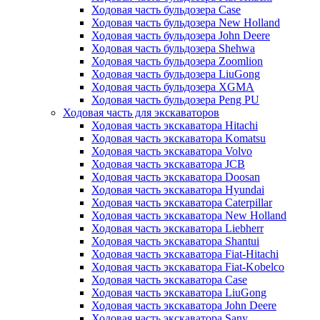
Ходовая часть бульдозера Case
Ходовая часть бульдозера New Holland
Ходовая часть бульдозера John Deere
Ходовая часть бульдозера Shehwa
Ходовая часть бульдозера Zoomlion
Ходовая часть бульдозера LiuGong
Ходовая часть бульдозера XGMA
Ходовая часть бульдозера Peng PU
Ходовая часть для экскаваторов
Ходовая часть экскаватора Hitachi
Ходовая часть экскаватора Komatsu
Ходовая часть экскаватора Volvo
Ходовая часть экскаватора JCB
Ходовая часть экскаватора Doosan
Ходовая часть экскаватора Hyundai
Ходовая часть экскаватора Caterpillar
Ходовая часть экскаватора New Holland
Ходовая часть экскаватора Liebherr
Ходовая часть экскаватора Shantui
Ходовая часть экскаватора Fiat-Hitachi
Ходовая часть экскаватора Fiat-Kobelco
Ходовая часть экскаватора Case
Ходовая часть экскаватора LiuGong
Ходовая часть экскаватора John Deere
Ходовая часть экскаватора Sany