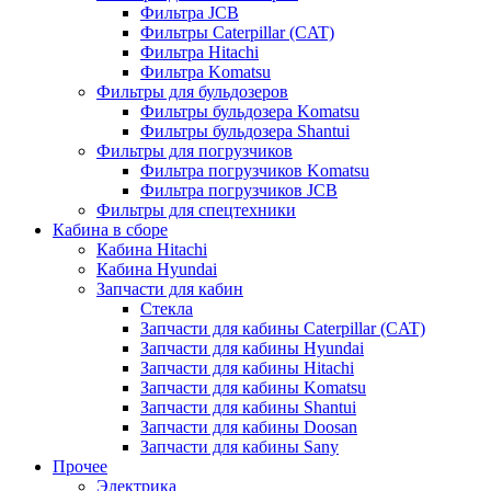
Фильтра JCB
Фильтры Caterpillar (CAT)
Фильтра Hitachi
Фильтра Komatsu
Фильтры для бульдозеров
Фильтры бульдозера Komatsu
Фильтры бульдозера Shantui
Фильтры для погрузчиков
Фильтра погрузчиков Komatsu
Фильтра погрузчиков JCB
Фильтры для спецтехники
Кабина в сборе
Кабина Hitachi
Кабина Hyundai
Запчасти для кабин
Стекла
Запчасти для кабины Caterpillar (CAT)
Запчасти для кабины Hyundai
Запчасти для кабины Hitachi
Запчасти для кабины Komatsu
Запчасти для кабины Shantui
Запчасти для кабины Doosan
Запчасти для кабины Sany
Прочее
Электрика