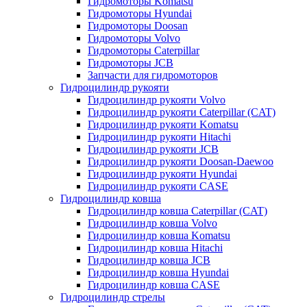
Гидромоторы Komatsu
Гидромоторы Hyundai
Гидромоторы Doosan
Гидромоторы Volvo
Гидромоторы Caterpillar
Гидромоторы JCB
Запчасти для гидромоторов
Гидроцилиндр рукояти
Гидроцилиндр рукояти Volvo
Гидроцилиндр рукояти Caterpillar (CAT)
Гидроцилиндр рукояти Komatsu
Гидроцилиндр рукояти Hitachi
Гидроцилиндр рукояти JCB
Гидроцилиндр рукояти Doosan-Daewoo
Гидроцилиндр рукояти Hyundai
Гидроцилиндр рукояти CASE
Гидроцилиндр ковша
Гидроцилиндр ковша Caterpillar (CAT)
Гидроцилиндр ковша Volvo
Гидроцилиндр ковша Komatsu
Гидроцилиндр ковша Hitachi
Гидроцилиндр ковша JCB
Гидроцилиндр ковша Hyundai
Гидроцилиндр ковша CASE
Гидроцилиндр стрелы