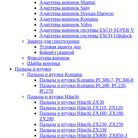
Адаптеры коронок Shantui
Адаптеры коронок Sany
Адаптеры коронок Doosan-Daewoo
Адаптеры коронок Komatsu
Адаптеры коронок Volvo
Адаптеры коронок системы ESCO SUPER V
Адаптеры коронок системы ESCO Ultralock
Защита для спецтехники
Угловая защита дна
Бокорез сварной
Фиксаторы коронок
Шайба коронки
Пальцы и втулки
Пальцы и втулки Komatsu
Пальцы и втулки Komatsu PC300-7, PC300-8
Пальцы и втулки Komatsu PC200, PC220,
PC270
Пальцы и втулки Hitachi
Пальцы и втулки Hitachi ZX30
Пальцы и втулки Hitachi ZX110, ZX120
Пальцы и втулки Hitachi ZX160, ZX180,
ZX200
Пальцы и втулки Hitachi ZX230, ZX250
Пальцы и втулки Hitachi ZX330
Пальцы и втулки Hitachi ZX800, ZX850-3