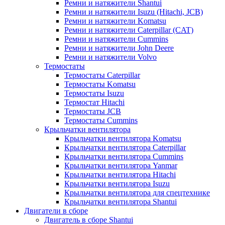
Ремни и натяжители Shantui
Ремни и натяжители Isuzu (Hitachi, JCB)
Ремни и натяжители Komatsu
Ремни и натяжители Caterpillar (CAT)
Ремни и натяжители Cummins
Ремни и натяжители John Deere
Ремни и натяжители Volvo
Термостаты
Термостаты Caterpillar
Термостаты Komatsu
Термостаты Isuzu
Термостат Hitachi
Термостаты JCB
Термостаты Cummins
Крыльчатки вентилятора
Крыльчатки вентилятора Komatsu
Крыльчатки вентилятора Caterpillar
Крыльчатки вентилятора Cummins
Крыльчатки вентилятора Yanmar
Крыльчатки вентилятора Hitachi
Крыльчатки вентилятора Isuzu
Крыльчатки вентилятора для спецтехнике
Крыльчатки вентилятора Shantui
Двигатели в сборе
Двигатель в сборе Shantui