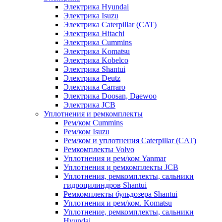
Электрика Hyundai
Электрика Isuzu
Электрика Caterpillar (CAT)
Электрика Hitachi
Электрика Cummins
Электрика Komatsu
Электрика Kobelco
Электрика Shantui
Электрика Deutz
Электрика Carraro
Электрика Doosan, Daewoo
Электрика JCB
Уплотнения и ремкомплекты
Рем/ком Cummins
Рем/ком Isuzu
Рем/ком и уплотнения Caterpillar (CAT)
Ремкомплекты Volvo
Уплотнения и рем/ком Yanmar
Уплотнения и ремкомплекты JCB
Уплотнения, ремкомплекты, сальники
гидроцилиндров Shantui
Ремкомплекты бульдозера Shantui
Уплотнения и рем/ком. Komatsu
Уплотнение, ремкомплекты, сальники
Hyundai