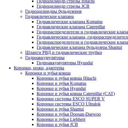
Гидроцилиндр стрелы Hitachi
Гидроцилиндр стрелы JCB
Гидроцилиндры бульдозеров
Гидравлические клапана
Гидравлические клапана Komatsu
Гидравлические клапана Caterpillar
Гидрораспределители и гидравлические клапан
Гидравлические клапана, гидрораспределител
Гидрораспределители и гидравлические клап
Гидравлические клапана бульдозера Shantui
Шланги РВД и гидравлические трубки
Гидроаккумуляторы
Гидроаккумуляторы Hyundai
Коронки, ножи, адаптеры
Коронки и зубья ковша
Коронки и зубья ковша Hitachi
Коронки и зубья Komatsu
Коронки и зубья Hyundai
Коронки и зубья ковша Caterpillar (CAT)
Коронки системы ESCO SUPER V
Коронки системы ESCO Ultralok
Коронки и зубья Shantui
Коронки и зубья Doosan-Daewoo
Коронки и зубья Liebherr
Коронки и зубья JCB