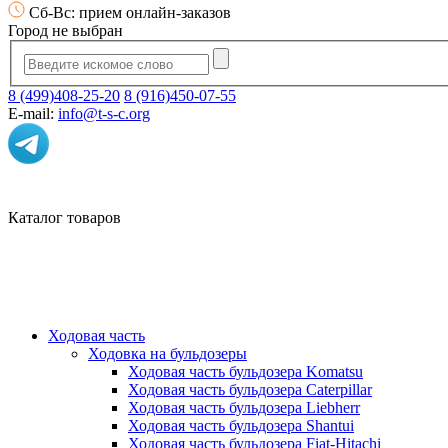
Сб-Вс: прием онлайн-заказов
Город не выбран
8 (499)408-25-20
8 (916)450-07-55
E-mail:
info@t-s-c.org
Каталог товаров
Ходовая часть
Ходовка на бульдозеры
Ходовая часть бульдозера Komatsu
Ходовая часть бульдозера Caterpillar
Ходовая часть бульдозера Liebherr
Ходовая часть бульдозера Shantui
Ходовая часть бульдозера Fiat-Hitachi