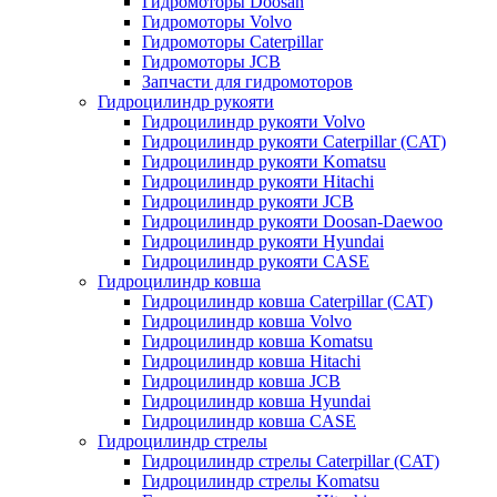
Гидромоторы Doosan
Гидромоторы Volvo
Гидромоторы Caterpillar
Гидромоторы JCB
Запчасти для гидромоторов
Гидроцилиндр рукояти
Гидроцилиндр рукояти Volvo
Гидроцилиндр рукояти Caterpillar (CAT)
Гидроцилиндр рукояти Komatsu
Гидроцилиндр рукояти Hitachi
Гидроцилиндр рукояти JCB
Гидроцилиндр рукояти Doosan-Daewoo
Гидроцилиндр рукояти Hyundai
Гидроцилиндр рукояти CASE
Гидроцилиндр ковша
Гидроцилиндр ковша Caterpillar (CAT)
Гидроцилиндр ковша Volvo
Гидроцилиндр ковша Komatsu
Гидроцилиндр ковша Hitachi
Гидроцилиндр ковша JCB
Гидроцилиндр ковша Hyundai
Гидроцилиндр ковша CASE
Гидроцилиндр стрелы
Гидроцилиндр стрелы Caterpillar (CAT)
Гидроцилиндр стрелы Komatsu