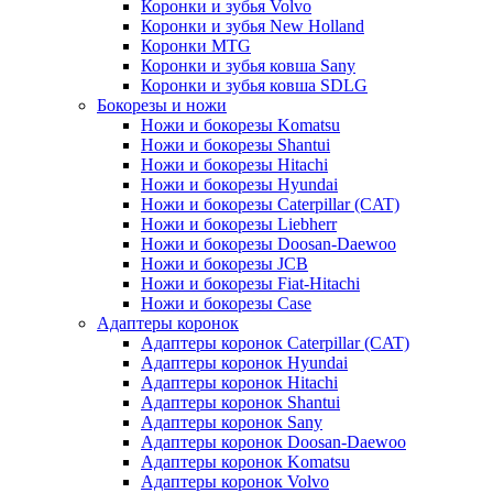
Коронки и зубья Volvo
Коронки и зубья New Holland
Коронки MTG
Коронки и зубья ковша Sany
Коронки и зубья ковша SDLG
Бокорезы и ножи
Ножи и бокорезы Komatsu
Ножи и бокорезы Shantui
Ножи и бокорезы Hitachi
Ножи и бокорезы Hyundai
Ножи и бокорезы Caterpillar (CAT)
Ножи и бокорезы Liebherr
Ножи и бокорезы Doosan-Daewoo
Ножи и бокорезы JCB
Ножи и бокорезы Fiat-Hitachi
Ножи и бокорезы Case
Адаптеры коронок
Адаптеры коронок Caterpillar (CAT)
Адаптеры коронок Hyundai
Адаптеры коронок Hitachi
Адаптеры коронок Shantui
Адаптеры коронок Sany
Адаптеры коронок Doosan-Daewoo
Адаптеры коронок Komatsu
Адаптеры коронок Volvo