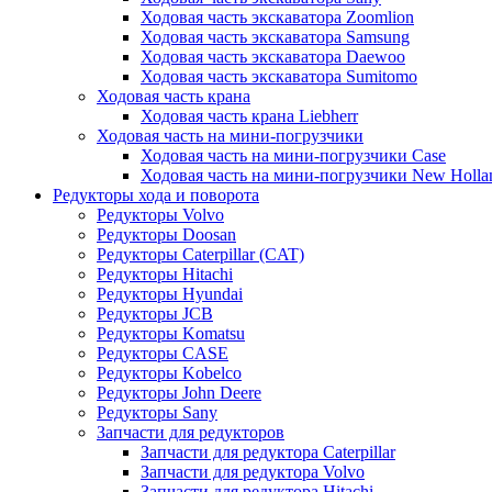
Ходовая часть экскаватора Zoomlion
Ходовая часть экскаватора Samsung
Ходовая часть экскаватора Daewoo
Ходовая часть экскаватора Sumitomo
Ходовая часть крана
Ходовая часть крана Liebherr
Ходовая часть на мини-погрузчики
Ходовая часть на мини-погрузчики Case
Ходовая часть на мини-погрузчики New Holla
Редукторы хода и поворота
Редукторы Volvo
Редукторы Doosan
Редукторы Caterpillar (CAT)
Редукторы Hitachi
Редукторы Hyundai
Редукторы JCB
Редукторы Komatsu
Редукторы CASE
Редукторы Kobelco
Редукторы John Deere
Редукторы Sany
Запчасти для редукторов
Запчасти для редуктора Caterpillar
Запчасти для редуктора Volvo
Запчасти для редуктора Hitachi