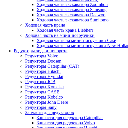
Ходовая часть экскаватора Zoomlion
Ходовая часть экскаватора Samsung
Ходовая часть экскаватора Daewoo
Ходовая часть экскаватора Sumitomo
Ходовая часть крана
Ходовая часть крана Liebherr
Ходовая часть на мини-погрузчики
Ходовая часть на мини-погрузчики Case
Ходовая часть на мини-погрузчики New Holla
Редукторы хода и поворота
Редукторы Volvo
Редукторы Doosan
Редукторы Caterpillar (CAT)
Редукторы Hitachi
Редукторы Hyundai
Редукторы JCB
Редукторы Komatsu
Редукторы CASE
Редукторы Kobelco
Редукторы John Deere
Редукторы Sany
Запчасти для редукторов
Запчасти для редуктора Caterpillar
Запчасти для редуктора Volvo
Запчасти для редуктора Hitachi