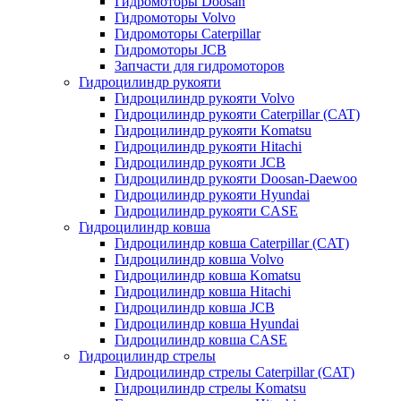
Гидромоторы Doosan
Гидромоторы Volvo
Гидромоторы Caterpillar
Гидромоторы JCB
Запчасти для гидромоторов
Гидроцилиндр рукояти
Гидроцилиндр рукояти Volvo
Гидроцилиндр рукояти Caterpillar (CAT)
Гидроцилиндр рукояти Komatsu
Гидроцилиндр рукояти Hitachi
Гидроцилиндр рукояти JCB
Гидроцилиндр рукояти Doosan-Daewoo
Гидроцилиндр рукояти Hyundai
Гидроцилиндр рукояти CASE
Гидроцилиндр ковша
Гидроцилиндр ковша Caterpillar (CAT)
Гидроцилиндр ковша Volvo
Гидроцилиндр ковша Komatsu
Гидроцилиндр ковша Hitachi
Гидроцилиндр ковша JCB
Гидроцилиндр ковша Hyundai
Гидроцилиндр ковша CASE
Гидроцилиндр стрелы
Гидроцилиндр стрелы Caterpillar (CAT)
Гидроцилиндр стрелы Komatsu