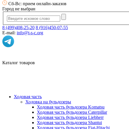
Сб-Вс: прием онлайн-заказов
Город не выбран
8 (499)408-25-20
8 (916)450-07-55
E-mail:
info@t-s-c.org
Каталог товаров
Ходовая часть
Ходовка на бульдозеры
Ходовая часть бульдозера Komatsu
Ходовая часть бульдозера Caterpillar
Ходовая часть бульдозера Liebherr
Ходовая часть бульдозера Shantui
Ходовая часть бульдозера Fiat-Hitachi