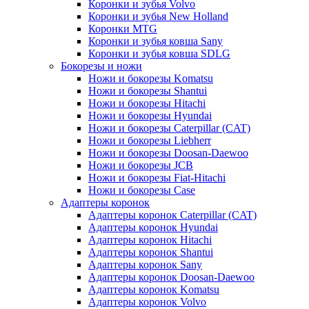
Коронки и зубья Volvo
Коронки и зубья New Holland
Коронки MTG
Коронки и зубья ковша Sany
Коронки и зубья ковша SDLG
Бокорезы и ножи
Ножи и бокорезы Komatsu
Ножи и бокорезы Shantui
Ножи и бокорезы Hitachi
Ножи и бокорезы Hyundai
Ножи и бокорезы Caterpillar (CAT)
Ножи и бокорезы Liebherr
Ножи и бокорезы Doosan-Daewoo
Ножи и бокорезы JCB
Ножи и бокорезы Fiat-Hitachi
Ножи и бокорезы Case
Адаптеры коронок
Адаптеры коронок Caterpillar (CAT)
Адаптеры коронок Hyundai
Адаптеры коронок Hitachi
Адаптеры коронок Shantui
Адаптеры коронок Sany
Адаптеры коронок Doosan-Daewoo
Адаптеры коронок Komatsu
Адаптеры коронок Volvo