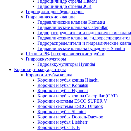
Гидроцилиндр стрелы Hitachi
Гидроцилиндр стрелы JCB
Гидроцилиндры бульдозеров
Гидравлические клапана
Гидравлические клапана Komatsu
Гидравлические клапана Caterpillar
Гидрораспределители и гидравлические клапан
Гидравлические клапана, гидрораспределител
Гидрораспределители и гидравлические клап
Гидравлические клапана бульдозера Shantui
Шланги РВД и гидравлические трубки
Гидроаккумуляторы
Гидроаккумуляторы Hyundai
Коронки, ножи, адаптеры
Коронки и зубья ковша
Коронки и зубья ковша Hitachi
Коронки и зубья Komatsu
Коронки и зубья Hyundai
Коронки и зубья ковша Caterpillar (CAT)
Коронки системы ESCO SUPER V
Коронки системы ESCO Ultralok
Коронки и зубья Shantui
Коронки и зубья Doosan-Daewoo
Коронки и зубья Liebherr
Коронки и зубья JCB