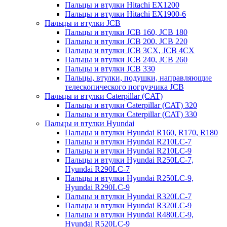
Пальцы и втулки Hitachi EX1200
Пальцы и втулки Hitachi EX1900-6
Пальцы и втулки JCB
Пальцы и втулки JCB 160, JCB 180
Пальцы и втулки JCB 200, JCB 220
Пальцы и втулки JCB 3CX, JCB 4CX
Пальцы и втулки JCB 240, JCB 260
Пальцы и втулки JCB 330
Пальцы, втулки, подушки, направляющие
телескопического погрузчика JCB
Пальцы и втулки Caterpillar (CAT)
Пальцы и втулки Caterpillar (CAT) 320
Пальцы и втулки Caterpillar (CAT) 330
Пальцы и втулки Hyundai
Пальцы и втулки Hyundai R160, R170, R180
Пальцы и втулки Hyundai R210LC-7
Пальцы и втулки Hyundai R210LC-9
Пальцы и втулки Hyundai R250LC-7,
Hyundai R290LC-7
Пальцы и втулки Hyundai R250LC-9,
Hyundai R290LC-9
Пальцы и втулки Hyundai R320LC-7
Пальцы и втулки Hyundai R320LC-9
Пальцы и втулки Hyundai R480LC-9,
Hyundai R520LC-9