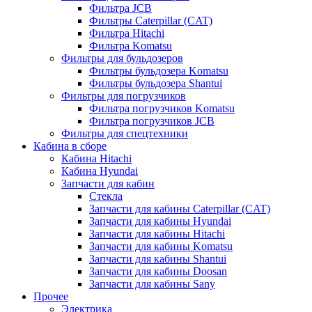
Фильтра JCB
Фильтры Caterpillar (CAT)
Фильтра Hitachi
Фильтра Komatsu
Фильтры для бульдозеров
Фильтры бульдозера Komatsu
Фильтры бульдозера Shantui
Фильтры для погрузчиков
Фильтра погрузчиков Komatsu
Фильтра погрузчиков JCB
Фильтры для спецтехники
Кабина в сборе
Кабина Hitachi
Кабина Hyundai
Запчасти для кабин
Стекла
Запчасти для кабины Caterpillar (CAT)
Запчасти для кабины Hyundai
Запчасти для кабины Hitachi
Запчасти для кабины Komatsu
Запчасти для кабины Shantui
Запчасти для кабины Doosan
Запчасти для кабины Sany
Прочее
Электрика