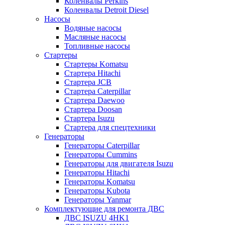
Коленвалы Perkins
Коленвалы Detroit Diesel
Насосы
Водяные насосы
Масляные насосы
Топливные насосы
Стартеры
Стартеры Komatsu
Стартера Hitachi
Стартера JCB
Стартера Caterpillar
Стартера Daewoo
Стартера Doosan
Стартера Isuzu
Стартера для спецтехники
Генераторы
Генераторы Caterpillar
Генераторы Cummins
Генераторы для двигателя Isuzu
Генераторы Hitachi
Генераторы Komatsu
Генераторы Kubota
Генераторы Yanmar
Комплектующие для ремонта ДВС
ДВС ISUZU 4HK1