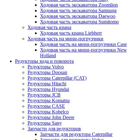
Ходовая часть экскаватора Zoomlion
Ходовая часть экскаватора Samsung
Ходовая часть экскаватора Daewoo
Ходовая часть экскаватора Sumitomo
Ходовая часть крана
Ходовая часть крана Liebherr
Ходовая часть на мини-погрузчики
Ходовая часть на мини-погрузчики Case
Ходовая часть на мини-погрузчики New
Holland
Редукторы хода и поворота
Редукторы Volvo
Редукторы Doosan
Редукторы Caterpillar (CAT)
Редукторы Hitachi
Редукторы Hyundai
Редукторы JCB
Редукторы Komatsu
Редукторы CASE
Редукторы Kobelco
Редукторы John Deere
Редукторы Sany
Запчасти для редукторов
Запчасти для редуктора Caterpillar
Запчасти для редуктора Volvo