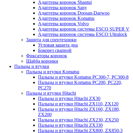
Адаптеры коронок Shantui
Адаптеры коронок Sany
Адаптеры коронок Doosan-Daewoo
Адаптеры коронок Komatsu
Адаптеры коронок Volvo
Адаптеры коронок системы ESCO SUPER V
Адаптеры коронок системы ESCO Ultralock
Защита для спецтехники
Угловая защита дна
Бокорез сварной
Фиксаторы коронок
Шайба коронки
Пальцы и втулки
Пальцы и втулки Komatsu
Пальцы и втулки Komatsu PC300-7, PC300-8
Пальцы и втулки Komatsu PC200, PC220,
PC270
Пальцы и втулки Hitachi
Пальцы и втулки Hitachi ZX30
Пальцы и втулки Hitachi ZX110, ZX120
Пальцы и втулки Hitachi ZX160, ZX180,
ZX200
Пальцы и втулки Hitachi ZX230, ZX250
Пальцы и втулки Hitachi ZX330
Пальцы и втулки Hitachi ZX800, ZX850-3