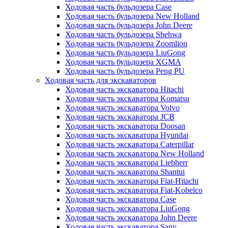
Ходовая часть бульдозера Case
Ходовая часть бульдозера New Holland
Ходовая часть бульдозера John Deere
Ходовая часть бульдозера Shehwa
Ходовая часть бульдозера Zoomlion
Ходовая часть бульдозера LiuGong
Ходовая часть бульдозера XGMA
Ходовая часть бульдозера Peng PU
Ходовая часть для экскаваторов
Ходовая часть экскаватора Hitachi
Ходовая часть экскаватора Komatsu
Ходовая часть экскаватора Volvo
Ходовая часть экскаватора JCB
Ходовая часть экскаватора Doosan
Ходовая часть экскаватора Hyundai
Ходовая часть экскаватора Caterpillar
Ходовая часть экскаватора New Holland
Ходовая часть экскаватора Liebherr
Ходовая часть экскаватора Shantui
Ходовая часть экскаватора Fiat-Hitachi
Ходовая часть экскаватора Fiat-Kobelco
Ходовая часть экскаватора Case
Ходовая часть экскаватора LiuGong
Ходовая часть экскаватора John Deere
Ходовая часть экскаватора Sany