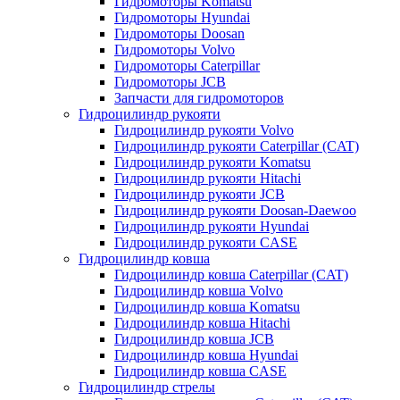
Гидромоторы Komatsu
Гидромоторы Hyundai
Гидромоторы Doosan
Гидромоторы Volvo
Гидромоторы Caterpillar
Гидромоторы JCB
Запчасти для гидромоторов
Гидроцилиндр рукояти
Гидроцилиндр рукояти Volvo
Гидроцилиндр рукояти Caterpillar (CAT)
Гидроцилиндр рукояти Komatsu
Гидроцилиндр рукояти Hitachi
Гидроцилиндр рукояти JCB
Гидроцилиндр рукояти Doosan-Daewoo
Гидроцилиндр рукояти Hyundai
Гидроцилиндр рукояти CASE
Гидроцилиндр ковша
Гидроцилиндр ковша Caterpillar (CAT)
Гидроцилиндр ковша Volvo
Гидроцилиндр ковша Komatsu
Гидроцилиндр ковша Hitachi
Гидроцилиндр ковша JCB
Гидроцилиндр ковша Hyundai
Гидроцилиндр ковша CASE
Гидроцилиндр стрелы