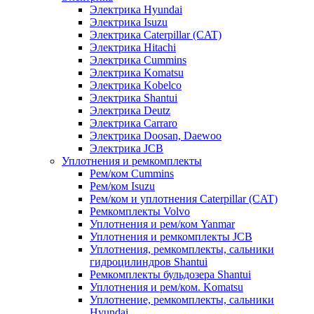
Электрика Hyundai
Электрика Isuzu
Электрика Caterpillar (CAT)
Электрика Hitachi
Электрика Cummins
Электрика Komatsu
Электрика Kobelco
Электрика Shantui
Электрика Deutz
Электрика Carraro
Электрика Doosan, Daewoo
Электрика JCB
Уплотнения и ремкомплекты
Рем/ком Cummins
Рем/ком Isuzu
Рем/ком и уплотнения Caterpillar (CAT)
Ремкомплекты Volvo
Уплотнения и рем/ком Yanmar
Уплотнения и ремкомплекты JCB
Уплотнения, ремкомплекты, сальники
гидроцилиндров Shantui
Ремкомплекты бульдозера Shantui
Уплотнения и рем/ком. Komatsu
Уплотнение, ремкомплекты, сальники
Hyundai