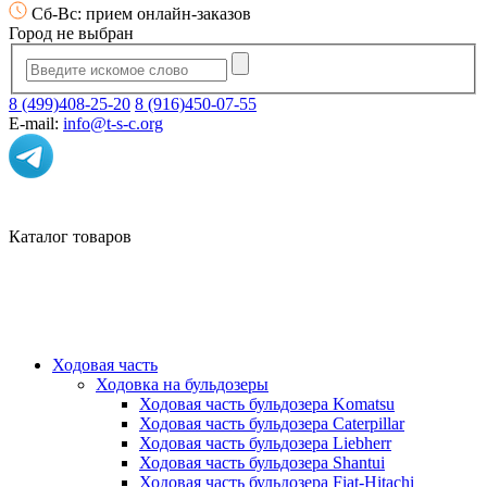
Сб-Вс: прием онлайн-заказов
Город не выбран
8 (499)408-25-20
8 (916)450-07-55
E-mail:
info@t-s-c.org
Каталог товаров
Ходовая часть
Ходовка на бульдозеры
Ходовая часть бульдозера Komatsu
Ходовая часть бульдозера Caterpillar
Ходовая часть бульдозера Liebherr
Ходовая часть бульдозера Shantui
Ходовая часть бульдозера Fiat-Hitachi