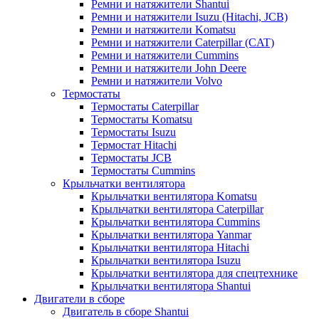
Ремни и натяжители Shantui
Ремни и натяжители Isuzu (Hitachi, JCB)
Ремни и натяжители Komatsu
Ремни и натяжители Caterpillar (CAT)
Ремни и натяжители Cummins
Ремни и натяжители John Deere
Ремни и натяжители Volvo
Термостаты
Термостаты Caterpillar
Термостаты Komatsu
Термостаты Isuzu
Термостат Hitachi
Термостаты JCB
Термостаты Cummins
Крыльчатки вентилятора
Крыльчатки вентилятора Komatsu
Крыльчатки вентилятора Caterpillar
Крыльчатки вентилятора Cummins
Крыльчатки вентилятора Yanmar
Крыльчатки вентилятора Hitachi
Крыльчатки вентилятора Isuzu
Крыльчатки вентилятора для спецтехнике
Крыльчатки вентилятора Shantui
Двигатели в сборе
Двигатель в сборе Shantui