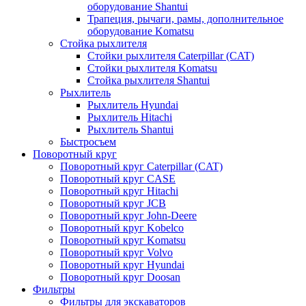
оборудование Shantui
Трапеция, рычаги, рамы, дополнительное
оборудование Komatsu
Стойка рыхлителя
Стойки рыхлителя Caterpillar (CAT)
Стойки рыхлителя Komatsu
Стойка рыхлителя Shantui
Рыхлитель
Рыхлитель Hyundai
Рыхлитель Hitachi
Рыхлитель Shantui
Быстросъем
Поворотный круг
Поворотный круг Caterpillar (CAT)
Поворотный круг CASE
Поворотный круг Hitachi
Поворотный круг JCB
Поворотный круг John-Deere
Поворотный круг Kobelco
Поворотный круг Komatsu
Поворотный круг Volvo
Поворотный круг Hyundai
Поворотный круг Doosan
Фильтры
Фильтры для экскаваторов