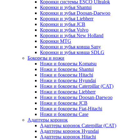
Коронки системы ESCO Ultralok
Коронки и зубья Shantui
Коронки и зубья Doosan-Daewoo
Коронки и зубья Liebherr
Коронки и зубья JCB
Коронки и зубья Volvo
Коронки и зубья New Holland
Коронки MTG
Коронки и зубья ковша Sany
Коронки и зубья ковша SDLG
Бокорезы и ножи
Ножи и бокорезы Komatsu
Ножи и бокорезы Shantui
Ножи и бокорезы Hitachi
Ножи и бокорезы Hyundai
Ножи и бокорезы Caterpillar (CAT)
Ножи и бокорезы Liebherr
Ножи и бокорезы Doosan-Daewoo
Ножи и бокорезы JCB
Ножи и бокорезы Fiat-Hitachi
Ножи и бокорезы Case
Адаптеры коронок
Адаптеры коронок Caterpillar (CAT)
Адаптеры коронок Hyundai
Адаптеры коронок Hitachi