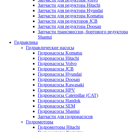
Запчасти для редуктора Hitachi
Запчасти для редуктора Hyundai
Запчасти для редуктора Komatsu
Запчасти для редукторов JCB
Запчасти для редуктора Doosan
Запчасти трансмиссии, бортового редуктора
Shantui
Гидравлика
Гидравлические насосы
Гидронасосы Komatsu
Гидронасосы Hitachi
Гидронасосы Volvo
Гидронасосы JCB
Гидронасосы Hyundai
Гидронасосы Doosan
Гидронасосы Kawasaki
Гидронасосы HPV
Гидронасосы Caterpillar (CAT)
Гидронасосы Handok
Гидронасосы SEM
Гидронасосы Shantui
Запчасти для гидронасосов
Гидромоторы
Гидромоторы Hitachi