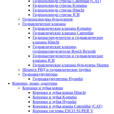
Гидроцилиндр стрелы Caterpillar (CAT)
Гидроцилиндр стрелы Komatsu
Гидроцилиндр стрелы Hitachi
Гидроцилиндр стрелы JCB
Гидроцилиндры бульдозеров
Гидравлические клапана
Гидравлические клапана Komatsu
Гидравлические клапана Caterpillar
Гидрораспределители и гидравлические
клапана Hitachi
Гидравлические клапана,
гидрораспределители Bosch Rexroth
Гидрораспределители и гидравлические
клапана JCB
Гидравлические клапана бульдозера Shantui
Шланги РВД и гидравлические трубки
Гидроаккумуляторы
Гидроаккумуляторы Hyundai
Коронки, ножи, адаптеры
Коронки и зубья ковша
Коронки и зубья ковша Hitachi
Коронки и зубья Komatsu
Коронки и зубья Hyundai
Коронки и зубья ковша Caterpillar (CAT)
Коронки системы ESCO SUPER V