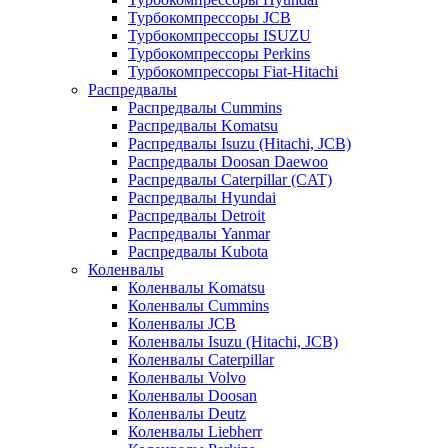
Турбокомпрессоры JCB
Турбокомпрессоры ISUZU
Турбокомпрессоры Perkins
Турбокомпрессоры Fiat-Hitachi
Распредвалы
Распредвалы Cummins
Распредвалы Komatsu
Распредвалы Isuzu (Hitachi, JCB)
Распредвалы Doosan Daewoo
Распредвалы Caterpillar (CAT)
Распредвалы Hyundai
Распредвалы Detroit
Распредвалы Yanmar
Распредвалы Kubota
Коленвалы
Коленвалы Komatsu
Коленвалы Cummins
Коленвалы JCB
Коленвалы Isuzu (Hitachi, JCB)
Коленвалы Caterpillar
Коленвалы Volvo
Коленвалы Doosan
Коленвалы Deutz
Коленвалы Liebherr