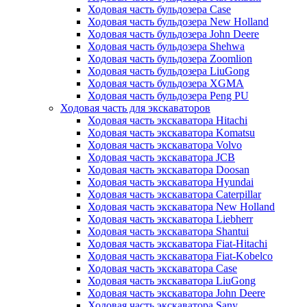
Ходовая часть бульдозера Case
Ходовая часть бульдозера New Holland
Ходовая часть бульдозера John Deere
Ходовая часть бульдозера Shehwa
Ходовая часть бульдозера Zoomlion
Ходовая часть бульдозера LiuGong
Ходовая часть бульдозера XGMA
Ходовая часть бульдозера Peng PU
Ходовая часть для экскаваторов
Ходовая часть экскаватора Hitachi
Ходовая часть экскаватора Komatsu
Ходовая часть экскаватора Volvo
Ходовая часть экскаватора JCB
Ходовая часть экскаватора Doosan
Ходовая часть экскаватора Hyundai
Ходовая часть экскаватора Caterpillar
Ходовая часть экскаватора New Holland
Ходовая часть экскаватора Liebherr
Ходовая часть экскаватора Shantui
Ходовая часть экскаватора Fiat-Hitachi
Ходовая часть экскаватора Fiat-Kobelco
Ходовая часть экскаватора Case
Ходовая часть экскаватора LiuGong
Ходовая часть экскаватора John Deere
Ходовая часть экскаватора Sany