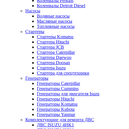
Коленвалы Perkins
Коленвалы Detroit Diesel
Насосы
Водяные насосы
Масляные насосы
Топливные насосы
Стартеры
Стартеры Komatsu
Стартера Hitachi
Стартера JCB
Стартера Caterpillar
Стартера Daewoo
Стартера Doosan
Стартера Isuzu
Стартера для спецтехники
Генераторы
Генераторы Caterpillar
Генераторы Cummins
Генераторы для двигателя Isuzu
Генераторы Hitachi
Генераторы Komatsu
Генераторы Kubota
Генераторы Yanmar
Комплектующие для ремонта ДВС
ДВС ISUZU 4HK1