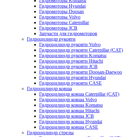
Гидромоторы Komatsu
Гидромоторы Hyundai
Гидромоторы Doosan
Гидромоторы Volvo
Гидромоторы Caterpillar
Гидромоторы JCB
Запчасти для гидромоторов
Гидроцилиндр рукояти
Гидроцилиндр рукояти Volvo
Гидроцилиндр рукояти Caterpillar (CAT)
Гидроцилиндр рукояти Komatsu
Гидроцилиндр рукояти Hitachi
Гидроцилиндр рукояти JCB
Гидроцилиндр рукояти Doosan-Daewoo
Гидроцилиндр рукояти Hyundai
Гидроцилиндр рукояти CASE
Гидроцилиндр ковша
Гидроцилиндр ковша Caterpillar (CAT)
Гидроцилиндр ковша Volvo
Гидроцилиндр ковша Komatsu
Гидроцилиндр ковша Hitachi
Гидроцилиндр ковша JCB
Гидроцилиндр ковша Hyundai
Гидроцилиндр ковша CASE
Гидроцилиндр стрелы