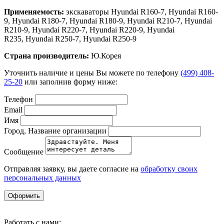
Применяемость:
экскаваторы Hyundai R160-7, Hyundai R160-
9, Hyundai R180-7, Hyundai R180-9, Hyundai R210-7, Hyundai
R210-9, Hyundai R220-7, Hyundai R220-9, Hyundai
R235, Hyundai R250-7, Hyundai R250-9
Страна производитель:
Ю.Корея
Уточнить наличие и цены Вы можете по телефону
(499) 408-
25-20
или заполнив форму ниже:
Телефон
Email
Имя
Город, Название организации
Сообщение
Отправляя заявку, вы даете согласие на
обработку своих
персональных данных
Оформить
Работать с нами: