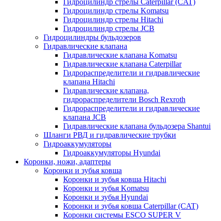
Гидроцилиндр стрелы Caterpillar (CAT)
Гидроцилиндр стрелы Komatsu
Гидроцилиндр стрелы Hitachi
Гидроцилиндр стрелы JCB
Гидроцилиндры бульдозеров
Гидравлические клапана
Гидравлические клапана Komatsu
Гидравлические клапана Caterpillar
Гидрораспределители и гидравлические
клапана Hitachi
Гидравлические клапана,
гидрораспределители Bosch Rexroth
Гидрораспределители и гидравлические
клапана JCB
Гидравлические клапана бульдозера Shantui
Шланги РВД и гидравлические трубки
Гидроаккумуляторы
Гидроаккумуляторы Hyundai
Коронки, ножи, адаптеры
Коронки и зубья ковша
Коронки и зубья ковша Hitachi
Коронки и зубья Komatsu
Коронки и зубья Hyundai
Коронки и зубья ковша Caterpillar (CAT)
Коронки системы ESCO SUPER V