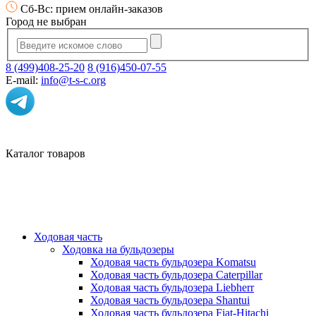
Сб-Вс: прием онлайн-заказов
Город не выбран
8 (499)408-25-20
8 (916)450-07-55
E-mail:
info@t-s-c.org
Каталог товаров
Ходовая часть
Ходовка на бульдозеры
Ходовая часть бульдозера Komatsu
Ходовая часть бульдозера Caterpillar
Ходовая часть бульдозера Liebherr
Ходовая часть бульдозера Shantui
Ходовая часть бульдозера Fiat-Hitachi