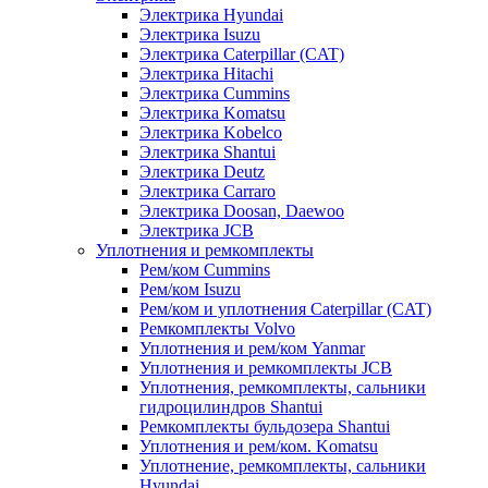
Электрика Hyundai
Электрика Isuzu
Электрика Caterpillar (CAT)
Электрика Hitachi
Электрика Cummins
Электрика Komatsu
Электрика Kobelco
Электрика Shantui
Электрика Deutz
Электрика Carraro
Электрика Doosan, Daewoo
Электрика JCB
Уплотнения и ремкомплекты
Рем/ком Cummins
Рем/ком Isuzu
Рем/ком и уплотнения Caterpillar (CAT)
Ремкомплекты Volvo
Уплотнения и рем/ком Yanmar
Уплотнения и ремкомплекты JCB
Уплотнения, ремкомплекты, сальники
гидроцилиндров Shantui
Ремкомплекты бульдозера Shantui
Уплотнения и рем/ком. Komatsu
Уплотнение, ремкомплекты, сальники
Hyundai