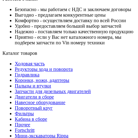
Безопасно - мы работаем с НДС и заключаем договоры
Выгодно - предлагаем конкурентные цены
Комфортно - осуществляем доставку по всей России
Удобно - предоставляем большой выбор запчастей
Надежно - поставляем только качественную продукцию
Приятно - если у Вас нет каталожного номера, мы
подберем запчасти по Vin номеру техники
Каталог товаров
Ходовая часть
Редукторы хода и поворота
Гидравлика
Коронки, ножи, адаптеры
Пальцы и втулки
Запчасти для дизельных двигателей
Двигатели в сборе
Навесное оборудование
Поворотный круг
Фильтры
Кабина в сборе
Прочее
Fortschritt
Мини-экскаваторы Rippa