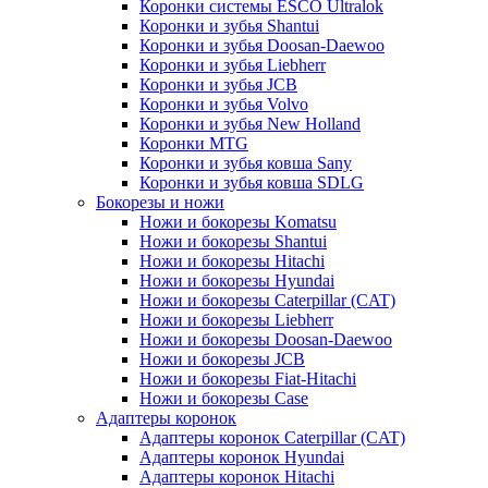
Коронки системы ESCO Ultralok
Коронки и зубья Shantui
Коронки и зубья Doosan-Daewoo
Коронки и зубья Liebherr
Коронки и зубья JCB
Коронки и зубья Volvo
Коронки и зубья New Holland
Коронки MTG
Коронки и зубья ковша Sany
Коронки и зубья ковша SDLG
Бокорезы и ножи
Ножи и бокорезы Komatsu
Ножи и бокорезы Shantui
Ножи и бокорезы Hitachi
Ножи и бокорезы Hyundai
Ножи и бокорезы Caterpillar (CAT)
Ножи и бокорезы Liebherr
Ножи и бокорезы Doosan-Daewoo
Ножи и бокорезы JCB
Ножи и бокорезы Fiat-Hitachi
Ножи и бокорезы Case
Адаптеры коронок
Адаптеры коронок Caterpillar (CAT)
Адаптеры коронок Hyundai
Адаптеры коронок Hitachi