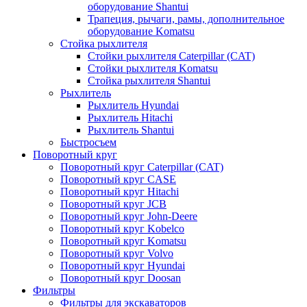
оборудование Shantui
Трапеция, рычаги, рамы, дополнительное
оборудование Komatsu
Стойка рыхлителя
Стойки рыхлителя Caterpillar (CAT)
Стойки рыхлителя Komatsu
Стойка рыхлителя Shantui
Рыхлитель
Рыхлитель Hyundai
Рыхлитель Hitachi
Рыхлитель Shantui
Быстросъем
Поворотный круг
Поворотный круг Caterpillar (CAT)
Поворотный круг CASE
Поворотный круг Hitachi
Поворотный круг JCB
Поворотный круг John-Deere
Поворотный круг Kobelco
Поворотный круг Komatsu
Поворотный круг Volvo
Поворотный круг Hyundai
Поворотный круг Doosan
Фильтры
Фильтры для экскаваторов