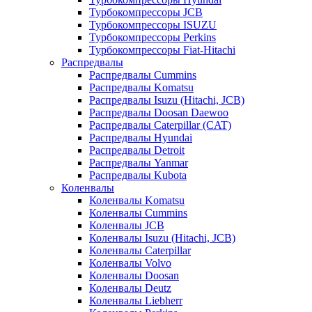
Турбокомпрессоры JCB
Турбокомпрессоры ISUZU
Турбокомпрессоры Perkins
Турбокомпрессоры Fiat-Hitachi
Распредвалы
Распредвалы Cummins
Распредвалы Komatsu
Распредвалы Isuzu (Hitachi, JCB)
Распредвалы Doosan Daewoo
Распредвалы Caterpillar (CAT)
Распредвалы Hyundai
Распредвалы Detroit
Распредвалы Yanmar
Распредвалы Kubota
Коленвалы
Коленвалы Komatsu
Коленвалы Cummins
Коленвалы JCB
Коленвалы Isuzu (Hitachi, JCB)
Коленвалы Caterpillar
Коленвалы Volvo
Коленвалы Doosan
Коленвалы Deutz
Коленвалы Liebherr