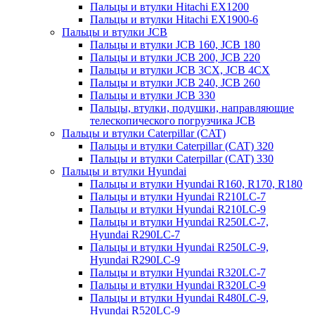
Пальцы и втулки Hitachi EX1200
Пальцы и втулки Hitachi EX1900-6
Пальцы и втулки JCB
Пальцы и втулки JCB 160, JCB 180
Пальцы и втулки JCB 200, JCB 220
Пальцы и втулки JCB 3CX, JCB 4CX
Пальцы и втулки JCB 240, JCB 260
Пальцы и втулки JCB 330
Пальцы, втулки, подушки, направляющие
телескопического погрузчика JCB
Пальцы и втулки Caterpillar (CAT)
Пальцы и втулки Caterpillar (CAT) 320
Пальцы и втулки Caterpillar (CAT) 330
Пальцы и втулки Hyundai
Пальцы и втулки Hyundai R160, R170, R180
Пальцы и втулки Hyundai R210LC-7
Пальцы и втулки Hyundai R210LC-9
Пальцы и втулки Hyundai R250LC-7,
Hyundai R290LC-7
Пальцы и втулки Hyundai R250LC-9,
Hyundai R290LC-9
Пальцы и втулки Hyundai R320LC-7
Пальцы и втулки Hyundai R320LC-9
Пальцы и втулки Hyundai R480LC-9,
Hyundai R520LC-9