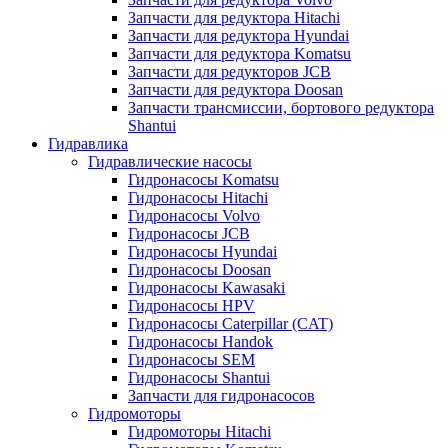
Запчасти для редуктора Hitachi
Запчасти для редуктора Hyundai
Запчасти для редуктора Komatsu
Запчасти для редукторов JCB
Запчасти для редуктора Doosan
Запчасти трансмиссии, бортового редуктора
Shantui
Гидравлика
Гидравлические насосы
Гидронасосы Komatsu
Гидронасосы Hitachi
Гидронасосы Volvo
Гидронасосы JCB
Гидронасосы Hyundai
Гидронасосы Doosan
Гидронасосы Kawasaki
Гидронасосы HPV
Гидронасосы Caterpillar (CAT)
Гидронасосы Handok
Гидронасосы SEM
Гидронасосы Shantui
Запчасти для гидронасосов
Гидромоторы
Гидромоторы Hitachi