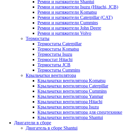
Ремни и натяжители Shantui
Ремни и натяжители Isuzu (Hitachi, JCB)
Ремни и натяжители Komatsu
Ремни и натяжители Caterpillar (CAT)
Ремни и натяжители Cummins
Ремни и натяжители John Deere
Ремни и натяжители Volvo
Термостаты
Термостаты Caterpillar
Термостаты Komatsu
Термостаты Isuzu
Термостат Hitachi
Термостаты JCB
Термостаты Cummins
Крыльчатки вентилятора
Крыльчатки вентилятора Komatsu
Крыльчатки вентилятора Caterpillar
Крыльчатки вентилятора Cummins
Крыльчатки вентилятора Yanmar
Крыльчатки вентилятора Hitachi
Крыльчатки вентилятора Isuzu
Крыльчатки вентилятора для спецтехнике
Крыльчатки вентилятора Shantui
Двигатели в сборе
Двигатель в сборе Shantui