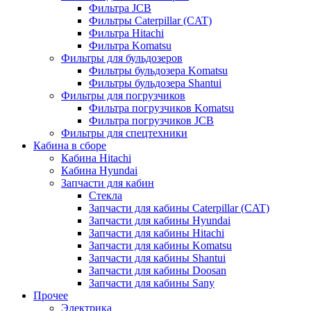
Фильтра JCB
Фильтры Caterpillar (CAT)
Фильтра Hitachi
Фильтра Komatsu
Фильтры для бульдозеров
Фильтры бульдозера Komatsu
Фильтры бульдозера Shantui
Фильтры для погрузчиков
Фильтра погрузчиков Komatsu
Фильтра погрузчиков JCB
Фильтры для спецтехники
Кабина в сборе
Кабина Hitachi
Кабина Hyundai
Запчасти для кабин
Стекла
Запчасти для кабины Caterpillar (CAT)
Запчасти для кабины Hyundai
Запчасти для кабины Hitachi
Запчасти для кабины Komatsu
Запчасти для кабины Shantui
Запчасти для кабины Doosan
Запчасти для кабины Sany
Прочее
Электрика