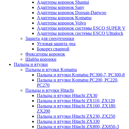
Адаптеры коронок Shantui
Адаптеры коронок Sany
Адаптеры коронок Doosan-Daewoo
Адаптеры коронок Komatsu
Адаптеры коронок Volvo
Адаптеры коронок системы ESCO SUPER V
Адаптеры коронок системы ESCO Ultralock
Защита для спецтехники
Угловая защита дна
Бокорез сварной
Фиксаторы коронок
Шайба коронки
Пальцы и втулки
Пальцы и втулки Komatsu
Пальцы и втулки Komatsu PC300-7, PC300-8
Пальцы и втулки Komatsu PC200, PC220,
PC270
Пальцы и втулки Hitachi
Пальцы и втулки Hitachi ZX30
Пальцы и втулки Hitachi ZX110, ZX120
Пальцы и втулки Hitachi ZX160, ZX180,
ZX200
Пальцы и втулки Hitachi ZX230, ZX250
Пальцы и втулки Hitachi ZX330
Пальцы и втулки Hitachi ZX800, ZX850-3