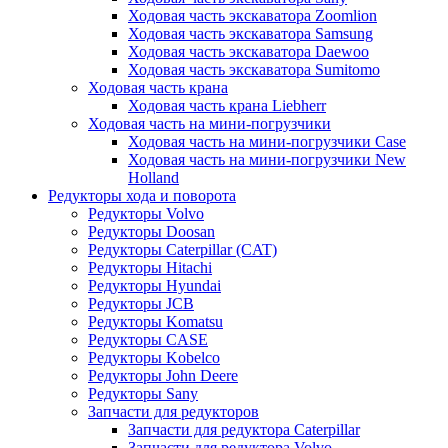
Ходовая часть экскаватора Zoomlion
Ходовая часть экскаватора Samsung
Ходовая часть экскаватора Daewoo
Ходовая часть экскаватора Sumitomo
Ходовая часть крана
Ходовая часть крана Liebherr
Ходовая часть на мини-погрузчики
Ходовая часть на мини-погрузчики Case
Ходовая часть на мини-погрузчики New
Holland
Редукторы хода и поворота
Редукторы Volvo
Редукторы Doosan
Редукторы Caterpillar (CAT)
Редукторы Hitachi
Редукторы Hyundai
Редукторы JCB
Редукторы Komatsu
Редукторы CASE
Редукторы Kobelco
Редукторы John Deere
Редукторы Sany
Запчасти для редукторов
Запчасти для редуктора Caterpillar
Запчасти для редуктора Volvo