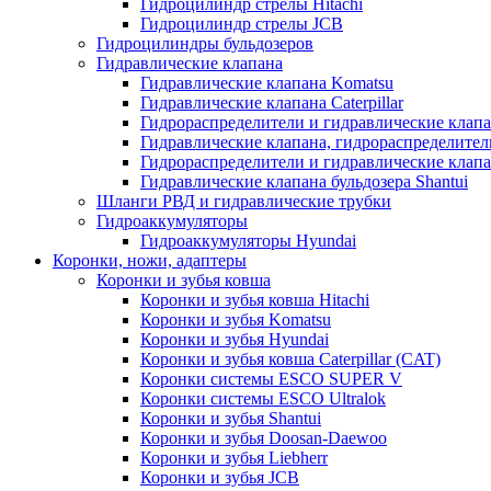
Гидроцилиндр стрелы Hitachi
Гидроцилиндр стрелы JCB
Гидроцилиндры бульдозеров
Гидравлические клапана
Гидравлические клапана Komatsu
Гидравлические клапана Caterpillar
Гидрораспределители и гидравлические клапан
Гидравлические клапана, гидрораспределител
Гидрораспределители и гидравлические клап
Гидравлические клапана бульдозера Shantui
Шланги РВД и гидравлические трубки
Гидроаккумуляторы
Гидроаккумуляторы Hyundai
Коронки, ножи, адаптеры
Коронки и зубья ковша
Коронки и зубья ковша Hitachi
Коронки и зубья Komatsu
Коронки и зубья Hyundai
Коронки и зубья ковша Caterpillar (CAT)
Коронки системы ESCO SUPER V
Коронки системы ESCO Ultralok
Коронки и зубья Shantui
Коронки и зубья Doosan-Daewoo
Коронки и зубья Liebherr
Коронки и зубья JCB