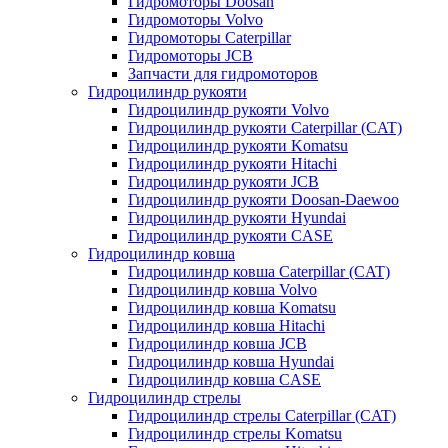
Гидромоторы Doosan
Гидромоторы Volvo
Гидромоторы Caterpillar
Гидромоторы JCB
Запчасти для гидромоторов
Гидроцилиндр рукояти
Гидроцилиндр рукояти Volvo
Гидроцилиндр рукояти Caterpillar (CAT)
Гидроцилиндр рукояти Komatsu
Гидроцилиндр рукояти Hitachi
Гидроцилиндр рукояти JCB
Гидроцилиндр рукояти Doosan-Daewoo
Гидроцилиндр рукояти Hyundai
Гидроцилиндр рукояти CASE
Гидроцилиндр ковша
Гидроцилиндр ковша Caterpillar (CAT)
Гидроцилиндр ковша Volvo
Гидроцилиндр ковша Komatsu
Гидроцилиндр ковша Hitachi
Гидроцилиндр ковша JCB
Гидроцилиндр ковша Hyundai
Гидроцилиндр ковша CASE
Гидроцилиндр стрелы
Гидроцилиндр стрелы Caterpillar (CAT)
Гидроцилиндр стрелы Komatsu