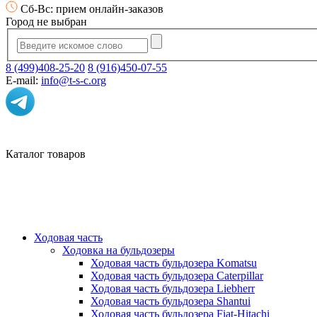
Сб-Вс: прием онлайн-заказов
Город не выбран
8 (499)408-25-20
8 (916)450-07-55
E-mail:
info@t-s-c.org
Каталог товаров
Ходовая часть
Ходовка на бульдозеры
Ходовая часть бульдозера Komatsu
Ходовая часть бульдозера Caterpillar
Ходовая часть бульдозера Liebherr
Ходовая часть бульдозера Shantui
Ходовая часть бульдозера Fiat-Hitachi