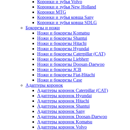
Коронки и зубья Volvo
Коронки и зубья New Holland
Коронки MTG
Коронки и зубья ковша Sany
Коронки и зубья ковша SDLG
Бокорезы и ножи
Ножи и бокорезы Komatsu
Ножи и бокорезы Shantui
Ножи и бокорезы Hitachi
Ножи и бокорезы Hyundai
Ножи и бокорезы Caterpillar (CAT)
Ножи и бокорезы Liebherr
Ножи и бокорезы Doosan-Daewoo
Ножи и бокорезы JCB
Ножи и бокорезы Fiat-Hitachi
Ножи и бокорезы Case
Адаптеры коронок
Адаптеры коронок Caterpillar (CAT)
Адаптеры коронок Hyundai
Адаптеры коронок Hitachi
Адаптеры коронок Shantui
Адаптеры коронок Sany
Адаптеры коронок Doosan-Daewoo
Адаптеры коронок Komatsu
Адаптеры коронок Volvo