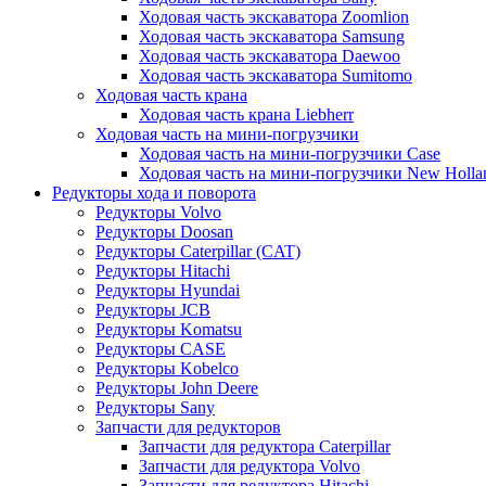
Ходовая часть экскаватора Zoomlion
Ходовая часть экскаватора Samsung
Ходовая часть экскаватора Daewoo
Ходовая часть экскаватора Sumitomo
Ходовая часть крана
Ходовая часть крана Liebherr
Ходовая часть на мини-погрузчики
Ходовая часть на мини-погрузчики Case
Ходовая часть на мини-погрузчики New Holla
Редукторы хода и поворота
Редукторы Volvo
Редукторы Doosan
Редукторы Caterpillar (CAT)
Редукторы Hitachi
Редукторы Hyundai
Редукторы JCB
Редукторы Komatsu
Редукторы CASE
Редукторы Kobelco
Редукторы John Deere
Редукторы Sany
Запчасти для редукторов
Запчасти для редуктора Caterpillar
Запчасти для редуктора Volvo
Запчасти для редуктора Hitachi