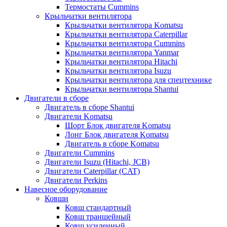
Термостаты Cummins
Крыльчатки вентилятора
Крыльчатки вентилятора Komatsu
Крыльчатки вентилятора Caterpillar
Крыльчатки вентилятора Cummins
Крыльчатки вентилятора Yanmar
Крыльчатки вентилятора Hitachi
Крыльчатки вентилятора Isuzu
Крыльчатки вентилятора для спецтехнике
Крыльчатки вентилятора Shantui
Двигатели в сборе
Двигатель в сборе Shantui
Двигатели Komatsu
Шорт Блок двигателя Komatsu
Лонг Блок двигателя Komatsu
Двигатель в сборе Komatsu
Двигатели Cummins
Двигатели Isuzu (Hitachi, JCB)
Двигатели Caterpillar (CAT)
Двигатели Perkins
Навесное оборудование
Ковши
Ковш стандартный
Ковш траншейный
Ковш усиленный