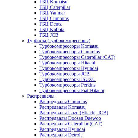
ГБЦ Komatsu
ГБЦ Caterpillar
ГБЦ Yanmar
ГБЦ Cummins
ГБЦ Deutz
ГБЦ Kubota
ГБЦ JCB
Турбины (турбокомпрессоры)
Турбокомпрессоры Komatsu
Турбокомпрессоры Cummins
Турбокомпрессоры Caterpillar (CAT)
Турбокомпрессоры Hitachi
Турбокомпрессоры Hyundai
Турбокомпрессоры JCB
Турбокомпрессоры ISUZU
Турбокомпрессоры Perkins
Турбокомпрессоры Fiat-Hitachi
Распредвалы
Распредвалы Cummins
Распредвалы Komatsu
Распредвалы Isuzu (Hitachi, JCB)
Распредвалы Doosan Daewoo
Распредвалы Caterpillar (CAT)
Распредвалы Hyundai
Распредвалы Detroit