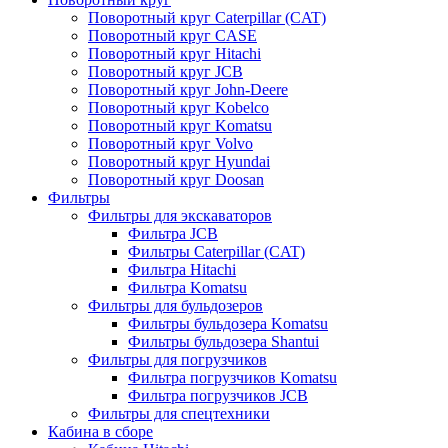
Поворотный круг Caterpillar (CAT)
Поворотный круг CASE
Поворотный круг Hitachi
Поворотный круг JCB
Поворотный круг John-Deere
Поворотный круг Kobelco
Поворотный круг Komatsu
Поворотный круг Volvo
Поворотный круг Hyundai
Поворотный круг Doosan
Фильтры
Фильтры для экскаваторов
Фильтра JCB
Фильтры Caterpillar (CAT)
Фильтра Hitachi
Фильтра Komatsu
Фильтры для бульдозеров
Фильтры бульдозера Komatsu
Фильтры бульдозера Shantui
Фильтры для погрузчиков
Фильтра погрузчиков Komatsu
Фильтра погрузчиков JCB
Фильтры для спецтехники
Кабина в сборе