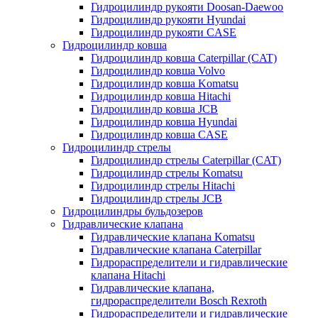
Гидроцилиндр рукояти Doosan-Daewoo
Гидроцилиндр рукояти Hyundai
Гидроцилиндр рукояти CASE
Гидроцилиндр ковша
Гидроцилиндр ковша Caterpillar (CAT)
Гидроцилиндр ковша Volvo
Гидроцилиндр ковша Komatsu
Гидроцилиндр ковша Hitachi
Гидроцилиндр ковша JCB
Гидроцилиндр ковша Hyundai
Гидроцилиндр ковша CASE
Гидроцилиндр стрелы
Гидроцилиндр стрелы Caterpillar (CAT)
Гидроцилиндр стрелы Komatsu
Гидроцилиндр стрелы Hitachi
Гидроцилиндр стрелы JCB
Гидроцилиндры бульдозеров
Гидравлические клапана
Гидравлические клапана Komatsu
Гидравлические клапана Caterpillar
Гидрораспределители и гидравлические
клапана Hitachi
Гидравлические клапана,
гидрораспределители Bosch Rexroth
Гидрораспределители и гидравлические