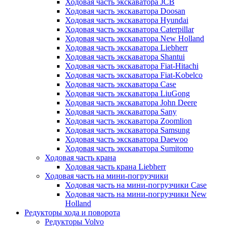
Ходовая часть экскаватора JCB
Ходовая часть экскаватора Doosan
Ходовая часть экскаватора Hyundai
Ходовая часть экскаватора Caterpillar
Ходовая часть экскаватора New Holland
Ходовая часть экскаватора Liebherr
Ходовая часть экскаватора Shantui
Ходовая часть экскаватора Fiat-Hitachi
Ходовая часть экскаватора Fiat-Kobelco
Ходовая часть экскаватора Case
Ходовая часть экскаватора LiuGong
Ходовая часть экскаватора John Deere
Ходовая часть экскаватора Sany
Ходовая часть экскаватора Zoomlion
Ходовая часть экскаватора Samsung
Ходовая часть экскаватора Daewoo
Ходовая часть экскаватора Sumitomo
Ходовая часть крана
Ходовая часть крана Liebherr
Ходовая часть на мини-погрузчики
Ходовая часть на мини-погрузчики Case
Ходовая часть на мини-погрузчики New
Holland
Редукторы хода и поворота
Редукторы Volvo