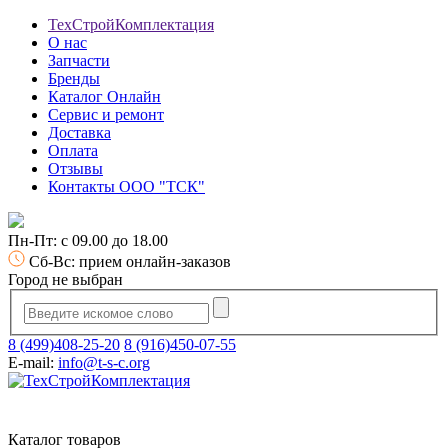
ТехСтройКомплектация
О нас
Запчасти
Бренды
Каталог Онлайн
Сервис и ремонт
Доставка
Оплата
Отзывы
Контакты ООО "ТСК"
Пн-Пт: с 09.00 до 18.00
Сб-Вс: прием онлайн-заказов
Город не выбран
8 (499)408-25-20
8 (916)450-07-55
E-mail:
info@t-s-c.org
Каталог товаров