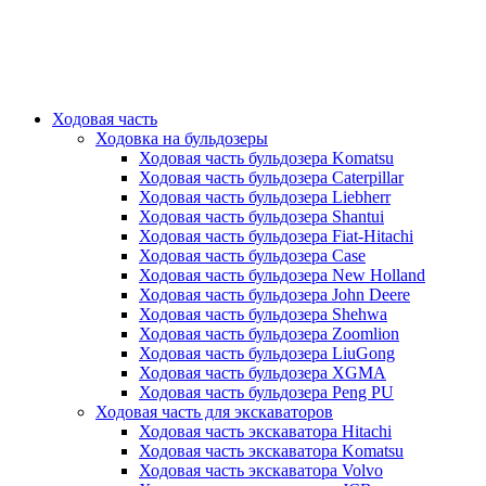
Ходовая часть
Ходовка на бульдозеры
Ходовая часть бульдозера Komatsu
Ходовая часть бульдозера Caterpillar
Ходовая часть бульдозера Liebherr
Ходовая часть бульдозера Shantui
Ходовая часть бульдозера Fiat-Hitachi
Ходовая часть бульдозера Case
Ходовая часть бульдозера New Holland
Ходовая часть бульдозера John Deere
Ходовая часть бульдозера Shehwa
Ходовая часть бульдозера Zoomlion
Ходовая часть бульдозера LiuGong
Ходовая часть бульдозера XGMA
Ходовая часть бульдозера Peng PU
Ходовая часть для экскаваторов
Ходовая часть экскаватора Hitachi
Ходовая часть экскаватора Komatsu
Ходовая часть экскаватора Volvo