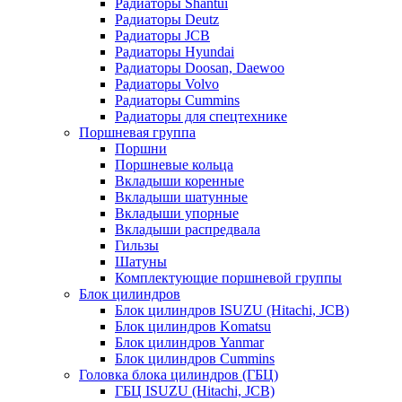
Радиаторы Shantui
Радиаторы Deutz
Радиаторы JCB
Радиаторы Hyundai
Радиаторы Doosan, Daewoo
Радиаторы Volvo
Радиаторы Cummins
Радиаторы для спецтехнике
Поршневая группа
Поршни
Поршневые кольца
Вкладыши коренные
Вкладыши шатунные
Вкладыши упорные
Вкладыши распредвала
Гильзы
Шатуны
Комплектующие поршневой группы
Блок цилиндров
Блок цилиндров ISUZU (Hitachi, JCB)
Блок цилиндров Komatsu
Блок цилиндров Yanmar
Блок цилиндров Cummins
Головка блока цилиндров (ГБЦ)
ГБЦ ISUZU (Hitachi, JCB)