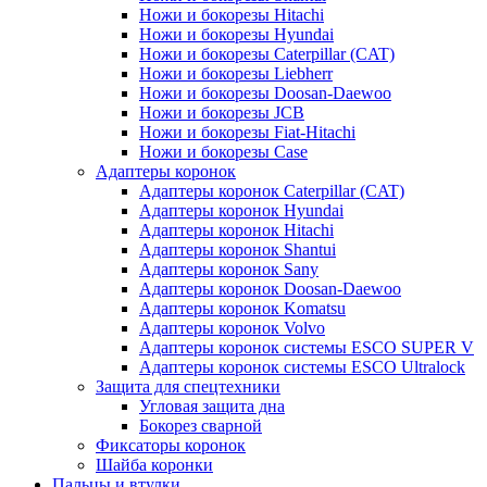
Ножи и бокорезы Hitachi
Ножи и бокорезы Hyundai
Ножи и бокорезы Caterpillar (CAT)
Ножи и бокорезы Liebherr
Ножи и бокорезы Doosan-Daewoo
Ножи и бокорезы JCB
Ножи и бокорезы Fiat-Hitachi
Ножи и бокорезы Case
Адаптеры коронок
Адаптеры коронок Caterpillar (CAT)
Адаптеры коронок Hyundai
Адаптеры коронок Hitachi
Адаптеры коронок Shantui
Адаптеры коронок Sany
Адаптеры коронок Doosan-Daewoo
Адаптеры коронок Komatsu
Адаптеры коронок Volvo
Адаптеры коронок системы ESCO SUPER V
Адаптеры коронок системы ESCO Ultralock
Защита для спецтехники
Угловая защита дна
Бокорез сварной
Фиксаторы коронок
Шайба коронки
Пальцы и втулки