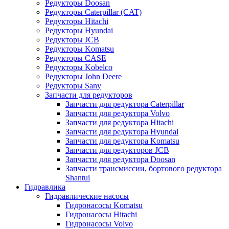
Редукторы Doosan
Редукторы Caterpillar (CAT)
Редукторы Hitachi
Редукторы Hyundai
Редукторы JCB
Редукторы Komatsu
Редукторы CASE
Редукторы Kobelco
Редукторы John Deere
Редукторы Sany
Запчасти для редукторов
Запчасти для редуктора Caterpillar
Запчасти для редуктора Volvo
Запчасти для редуктора Hitachi
Запчасти для редуктора Hyundai
Запчасти для редуктора Komatsu
Запчасти для редукторов JCB
Запчасти для редуктора Doosan
Запчасти трансмиссии, бортового редуктора
Shantui
Гидравлика
Гидравлические насосы
Гидронасосы Komatsu
Гидронасосы Hitachi
Гидронасосы Volvo