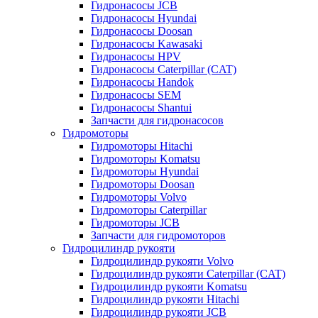
Гидронасосы JCB
Гидронасосы Hyundai
Гидронасосы Doosan
Гидронасосы Kawasaki
Гидронасосы HPV
Гидронасосы Caterpillar (CAT)
Гидронасосы Handok
Гидронасосы SEM
Гидронасосы Shantui
Запчасти для гидронасосов
Гидромоторы
Гидромоторы Hitachi
Гидромоторы Komatsu
Гидромоторы Hyundai
Гидромоторы Doosan
Гидромоторы Volvo
Гидромоторы Caterpillar
Гидромоторы JCB
Запчасти для гидромоторов
Гидроцилиндр рукояти
Гидроцилиндр рукояти Volvo
Гидроцилиндр рукояти Caterpillar (CAT)
Гидроцилиндр рукояти Komatsu
Гидроцилиндр рукояти Hitachi
Гидроцилиндр рукояти JCB