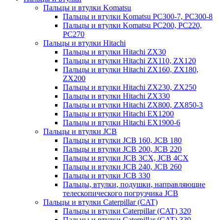
Пальцы и втулки Komatsu
Пальцы и втулки Komatsu PC300-7, PC300-8
Пальцы и втулки Komatsu PC200, PC220,
PC270
Пальцы и втулки Hitachi
Пальцы и втулки Hitachi ZX30
Пальцы и втулки Hitachi ZX110, ZX120
Пальцы и втулки Hitachi ZX160, ZX180,
ZX200
Пальцы и втулки Hitachi ZX230, ZX250
Пальцы и втулки Hitachi ZX330
Пальцы и втулки Hitachi ZX800, ZX850-3
Пальцы и втулки Hitachi EX1200
Пальцы и втулки Hitachi EX1900-6
Пальцы и втулки JCB
Пальцы и втулки JCB 160, JCB 180
Пальцы и втулки JCB 200, JCB 220
Пальцы и втулки JCB 3CX, JCB 4CX
Пальцы и втулки JCB 240, JCB 260
Пальцы и втулки JCB 330
Пальцы, втулки, подушки, направляющие
телескопического погрузчика JCB
Пальцы и втулки Caterpillar (CAT)
Пальцы и втулки Caterpillar (CAT) 320
Пальцы и втулки Caterpillar (CAT) 330