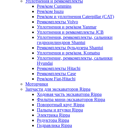
Уплотнения и ремкомплекты
Рем/ком Cummins
Рем/ком Isuzu
Рем/ком и уплотнения Caterpillar (CAT)
Ремкомплекты Volvo
Уплотнения и рем/ком Yanmar
Уплотнения и ремкомплекты JCB
Уплотнения, ремкомплекты, сальники
гидроцилиндров Shantui
Ремкомплекты бульдозера Shantui
Уплотнения и рем/ком. Komatsu
Уплотнение, ремкомплекты, сальники
Hyundai
Ремкомплекты Hitachi
Ремкомплекты Case
Рем/ком Fiat-Hitachi
Моторчики
Запчасти для экскаваторов Rippa
Ходовая часть экскаватора Rippa
Фильтра мини-экскаваторов Rippa
Поворотный круг Rippa
Пальцы и втулки Rippa
Электрика Rippa
Редуктора Rippa
Гидравлика Rippa