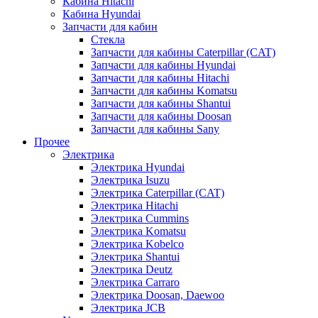
Кабина Hitachi
Кабина Hyundai
Запчасти для кабин
Стекла
Запчасти для кабины Caterpillar (CAT)
Запчасти для кабины Hyundai
Запчасти для кабины Hitachi
Запчасти для кабины Komatsu
Запчасти для кабины Shantui
Запчасти для кабины Doosan
Запчасти для кабины Sany
Прочее
Электрика
Электрика Hyundai
Электрика Isuzu
Электрика Caterpillar (CAT)
Электрика Hitachi
Электрика Cummins
Электрика Komatsu
Электрика Kobelco
Электрика Shantui
Электрика Deutz
Электрика Carraro
Электрика Doosan, Daewoo
Электрика JCB