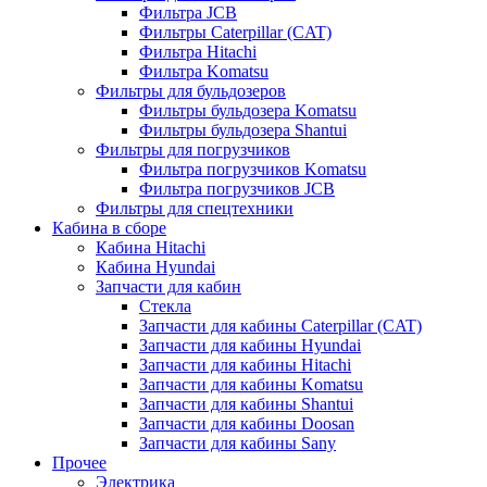
Фильтра JCB
Фильтры Caterpillar (CAT)
Фильтра Hitachi
Фильтра Komatsu
Фильтры для бульдозеров
Фильтры бульдозера Komatsu
Фильтры бульдозера Shantui
Фильтры для погрузчиков
Фильтра погрузчиков Komatsu
Фильтра погрузчиков JCB
Фильтры для спецтехники
Кабина в сборе
Кабина Hitachi
Кабина Hyundai
Запчасти для кабин
Стекла
Запчасти для кабины Caterpillar (CAT)
Запчасти для кабины Hyundai
Запчасти для кабины Hitachi
Запчасти для кабины Komatsu
Запчасти для кабины Shantui
Запчасти для кабины Doosan
Запчасти для кабины Sany
Прочее
Электрика