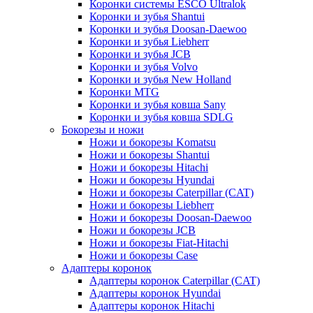
Коронки системы ESCO Ultralok
Коронки и зубья Shantui
Коронки и зубья Doosan-Daewoo
Коронки и зубья Liebherr
Коронки и зубья JCB
Коронки и зубья Volvo
Коронки и зубья New Holland
Коронки MTG
Коронки и зубья ковша Sany
Коронки и зубья ковша SDLG
Бокорезы и ножи
Ножи и бокорезы Komatsu
Ножи и бокорезы Shantui
Ножи и бокорезы Hitachi
Ножи и бокорезы Hyundai
Ножи и бокорезы Caterpillar (CAT)
Ножи и бокорезы Liebherr
Ножи и бокорезы Doosan-Daewoo
Ножи и бокорезы JCB
Ножи и бокорезы Fiat-Hitachi
Ножи и бокорезы Case
Адаптеры коронок
Адаптеры коронок Caterpillar (CAT)
Адаптеры коронок Hyundai
Адаптеры коронок Hitachi