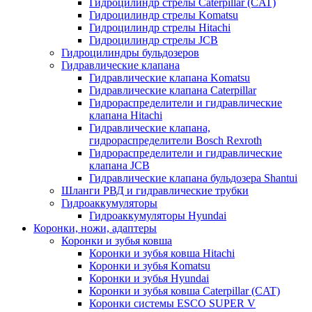
Гидроцилиндр стрелы Caterpillar (CAT)
Гидроцилиндр стрелы Komatsu
Гидроцилиндр стрелы Hitachi
Гидроцилиндр стрелы JCB
Гидроцилиндры бульдозеров
Гидравлические клапана
Гидравлические клапана Komatsu
Гидравлические клапана Caterpillar
Гидрораспределители и гидравлические
клапана Hitachi
Гидравлические клапана,
гидрораспределители Bosch Rexroth
Гидрораспределители и гидравлические
клапана JCB
Гидравлические клапана бульдозера Shantui
Шланги РВД и гидравлические трубки
Гидроаккумуляторы
Гидроаккумуляторы Hyundai
Коронки, ножи, адаптеры
Коронки и зубья ковша
Коронки и зубья ковша Hitachi
Коронки и зубья Komatsu
Коронки и зубья Hyundai
Коронки и зубья ковша Caterpillar (CAT)
Коронки системы ESCO SUPER V