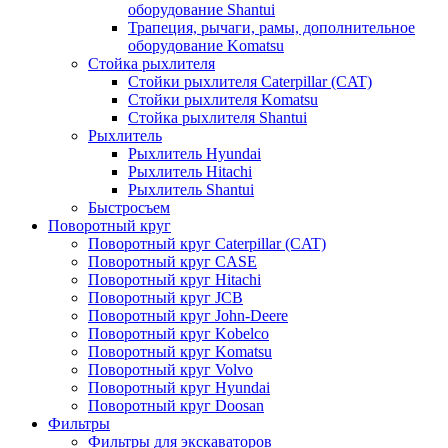
оборудование Shantui
Трапеция, рычаги, рамы, дополнительное
оборудование Komatsu
Стойка рыхлителя
Стойки рыхлителя Caterpillar (CAT)
Стойки рыхлителя Komatsu
Стойка рыхлителя Shantui
Рыхлитель
Рыхлитель Hyundai
Рыхлитель Hitachi
Рыхлитель Shantui
Быстросъем
Поворотный круг
Поворотный круг Caterpillar (CAT)
Поворотный круг CASE
Поворотный круг Hitachi
Поворотный круг JCB
Поворотный круг John-Deere
Поворотный круг Kobelco
Поворотный круг Komatsu
Поворотный круг Volvo
Поворотный круг Hyundai
Поворотный круг Doosan
Фильтры
Фильтры для экскаваторов