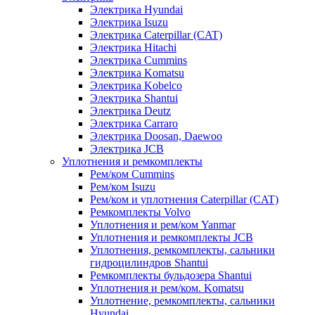
Электрика Hyundai
Электрика Isuzu
Электрика Caterpillar (CAT)
Электрика Hitachi
Электрика Cummins
Электрика Komatsu
Электрика Kobelco
Электрика Shantui
Электрика Deutz
Электрика Carraro
Электрика Doosan, Daewoo
Электрика JCB
Уплотнения и ремкомплекты
Рем/ком Cummins
Рем/ком Isuzu
Рем/ком и уплотнения Caterpillar (CAT)
Ремкомплекты Volvo
Уплотнения и рем/ком Yanmar
Уплотнения и ремкомплекты JCB
Уплотнения, ремкомплекты, сальники
гидроцилиндров Shantui
Ремкомплекты бульдозера Shantui
Уплотнения и рем/ком. Komatsu
Уплотнение, ремкомплекты, сальники
Hyundai