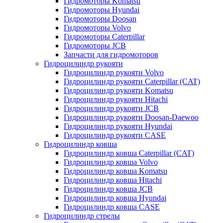
Гидромоторы Komatsu
Гидромоторы Hyundai
Гидромоторы Doosan
Гидромоторы Volvo
Гидромоторы Caterpillar
Гидромоторы JCB
Запчасти для гидромоторов
Гидроцилиндр рукояти
Гидроцилиндр рукояти Volvo
Гидроцилиндр рукояти Caterpillar (CAT)
Гидроцилиндр рукояти Komatsu
Гидроцилиндр рукояти Hitachi
Гидроцилиндр рукояти JCB
Гидроцилиндр рукояти Doosan-Daewoo
Гидроцилиндр рукояти Hyundai
Гидроцилиндр рукояти CASE
Гидроцилиндр ковша
Гидроцилиндр ковша Caterpillar (CAT)
Гидроцилиндр ковша Volvo
Гидроцилиндр ковша Komatsu
Гидроцилиндр ковша Hitachi
Гидроцилиндр ковша JCB
Гидроцилиндр ковша Hyundai
Гидроцилиндр ковша CASE
Гидроцилиндр стрелы