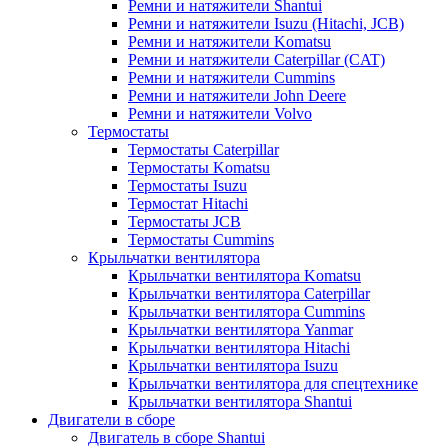
Ремни и натяжители Shantui
Ремни и натяжители Isuzu (Hitachi, JCB)
Ремни и натяжители Komatsu
Ремни и натяжители Caterpillar (CAT)
Ремни и натяжители Cummins
Ремни и натяжители John Deere
Ремни и натяжители Volvo
Термостаты
Термостаты Caterpillar
Термостаты Komatsu
Термостаты Isuzu
Термостат Hitachi
Термостаты JCB
Термостаты Cummins
Крыльчатки вентилятора
Крыльчатки вентилятора Komatsu
Крыльчатки вентилятора Caterpillar
Крыльчатки вентилятора Cummins
Крыльчатки вентилятора Yanmar
Крыльчатки вентилятора Hitachi
Крыльчатки вентилятора Isuzu
Крыльчатки вентилятора для спецтехнике
Крыльчатки вентилятора Shantui
Двигатели в сборе
Двигатель в сборе Shantui