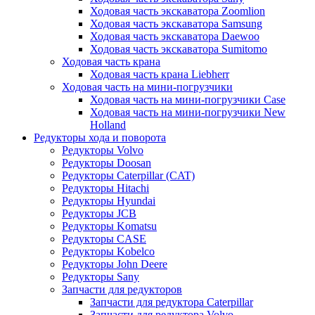
Ходовая часть экскаватора Zoomlion
Ходовая часть экскаватора Samsung
Ходовая часть экскаватора Daewoo
Ходовая часть экскаватора Sumitomo
Ходовая часть крана
Ходовая часть крана Liebherr
Ходовая часть на мини-погрузчики
Ходовая часть на мини-погрузчики Case
Ходовая часть на мини-погрузчики New
Holland
Редукторы хода и поворота
Редукторы Volvo
Редукторы Doosan
Редукторы Caterpillar (CAT)
Редукторы Hitachi
Редукторы Hyundai
Редукторы JCB
Редукторы Komatsu
Редукторы CASE
Редукторы Kobelco
Редукторы John Deere
Редукторы Sany
Запчасти для редукторов
Запчасти для редуктора Caterpillar
Запчасти для редуктора Volvo