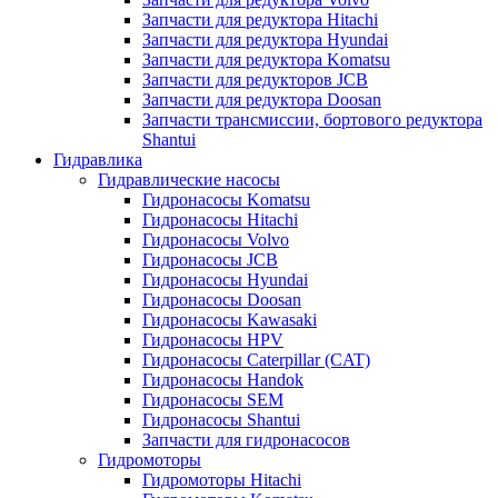
Запчасти для редуктора Hitachi
Запчасти для редуктора Hyundai
Запчасти для редуктора Komatsu
Запчасти для редукторов JCB
Запчасти для редуктора Doosan
Запчасти трансмиссии, бортового редуктора
Shantui
Гидравлика
Гидравлические насосы
Гидронасосы Komatsu
Гидронасосы Hitachi
Гидронасосы Volvo
Гидронасосы JCB
Гидронасосы Hyundai
Гидронасосы Doosan
Гидронасосы Kawasaki
Гидронасосы HPV
Гидронасосы Caterpillar (CAT)
Гидронасосы Handok
Гидронасосы SEM
Гидронасосы Shantui
Запчасти для гидронасосов
Гидромоторы
Гидромоторы Hitachi