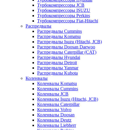
Турбокомпрессоры JCB
Турбокомпрессоры ISUZU
Турбокомпрессоры Perkins
Турбокомпрессоры Fiat-Hitachi
Распредвалы
Распредвалы Cummins
Распредвалы Komatsu
Распредвалы Isuzu (Hitachi, JCB)
Распредвалы Doosan Daewoo
Распредвалы Caterpillar (CAT)
Распредвалы Hyundai
Распредвалы Detroit
Распредвалы Yanmar
Распредвалы Kubota
Коленвалы
Коленвалы Komatsu
Коленвалы Cummins
Коленвалы JCB
Коленвалы Isuzu (Hitachi, JCB)
Коленвалы Caterpillar
Коленвалы Volvo
Коленвалы Doosan
Коленвалы Deutz
Коленвалы Liebherr