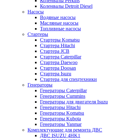
Коленвалы Perkins
Коленвалы Detroit Diesel
Насосы
Водяные насосы
Масляные насосы
Топливные насосы
Стартеры
Стартеры Komatsu
Стартера Hitachi
Стартера JCB
Стартера Caterpillar
Стартера Daewoo
Стартера Doosan
Стартера Isuzu
Стартера для спецтехники
Генераторы
Генераторы Caterpillar
Генераторы Cummins
Генераторы для двигателя Isuzu
Генераторы Hitachi
Генераторы Komatsu
Генераторы Kubota
Генераторы Yanmar
Комплектующие для ремонта ДВС
ДВС ISUZU 4HK1