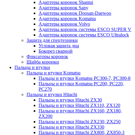
Адаптеры коронок Shantui
Адаптеры коронок Sany
Адаптеры коронок Doosan-Daewoo
Адаптеры коронок Komatsu
Адаптеры коронок Volvo
Адаптеры коронок системы ESCO SUPER V
Адаптеры коронок системы ESCO Ultralock
Защита для спецтехники
Угловая защита дна
Бокорез сварной
Фиксаторы коронок
Шайба коронки
Пальцы и втулки
Пальцы и втулки Komatsu
Пальцы и втулки Komatsu PC300-7, PC300-8
Пальцы и втулки Komatsu PC200, PC220,
PC270
Пальцы и втулки Hitachi
Пальцы и втулки Hitachi ZX30
Пальцы и втулки Hitachi ZX110, ZX120
Пальцы и втулки Hitachi ZX160, ZX180,
ZX200
Пальцы и втулки Hitachi ZX230, ZX250
Пальцы и втулки Hitachi ZX330
Пальцы и втулки Hitachi ZX800, ZX850-3