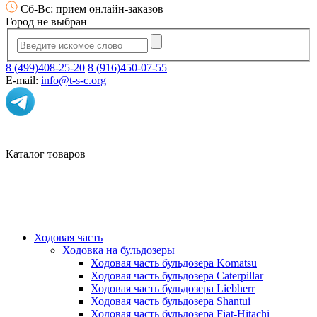
Сб-Вс: прием онлайн-заказов
Город не выбран
8 (499)408-25-20
8 (916)450-07-55
E-mail:
info@t-s-c.org
Каталог товаров
Ходовая часть
Ходовка на бульдозеры
Ходовая часть бульдозера Komatsu
Ходовая часть бульдозера Caterpillar
Ходовая часть бульдозера Liebherr
Ходовая часть бульдозера Shantui
Ходовая часть бульдозера Fiat-Hitachi