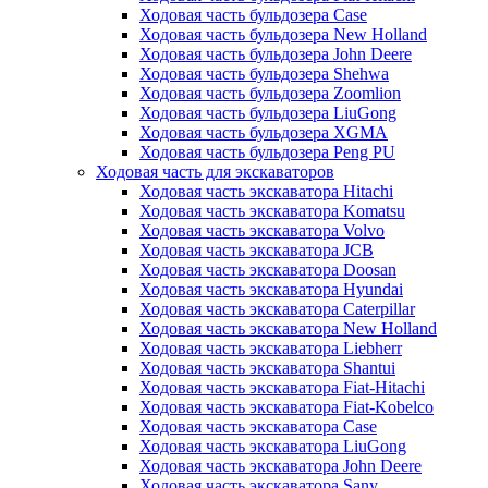
Ходовая часть бульдозера Case
Ходовая часть бульдозера New Holland
Ходовая часть бульдозера John Deere
Ходовая часть бульдозера Shehwa
Ходовая часть бульдозера Zoomlion
Ходовая часть бульдозера LiuGong
Ходовая часть бульдозера XGMA
Ходовая часть бульдозера Peng PU
Ходовая часть для экскаваторов
Ходовая часть экскаватора Hitachi
Ходовая часть экскаватора Komatsu
Ходовая часть экскаватора Volvo
Ходовая часть экскаватора JCB
Ходовая часть экскаватора Doosan
Ходовая часть экскаватора Hyundai
Ходовая часть экскаватора Caterpillar
Ходовая часть экскаватора New Holland
Ходовая часть экскаватора Liebherr
Ходовая часть экскаватора Shantui
Ходовая часть экскаватора Fiat-Hitachi
Ходовая часть экскаватора Fiat-Kobelco
Ходовая часть экскаватора Case
Ходовая часть экскаватора LiuGong
Ходовая часть экскаватора John Deere
Ходовая часть экскаватора Sany