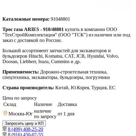
Каталожные номера:
91048801
Трос газа ARIES - 910/48801
купить в компании ООО
"ТехСтройКомплектация" (ООО "ТСК") из наличии или под
заказ с доставкой по России.
Большой ассортимент запчастей для экскаваторов и
бульдозеров Hitachi, Komatsu, CAT, JCB, Hyundai, Volvo,
Doosan, Liebherr, Isuzu, Cummins и др.
Применяемость:
Дорожно-строительная техника,
спецтехника, экскаваторы, бульдозеры, погрузчики
Страна производитель:
Китай, Ю.Корея, Турция, ЕС
Цена по запросу
Склад
Наличие
Доставка
наличие
Москва-Юг
от 1
дня
по запросу
Запросить цену и КП
8 (499) 408-25-20
8 (916) 450-07-55