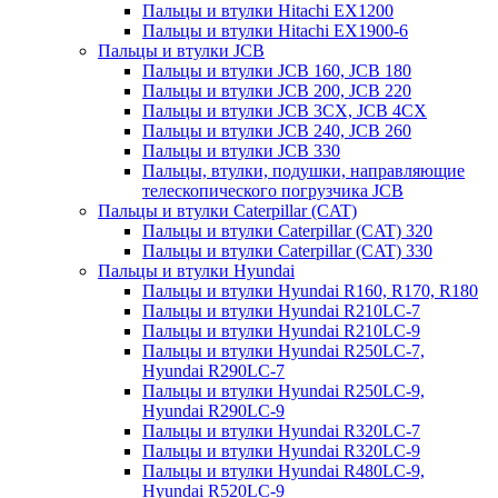
Пальцы и втулки Hitachi EX1200
Пальцы и втулки Hitachi EX1900-6
Пальцы и втулки JCB
Пальцы и втулки JCB 160, JCB 180
Пальцы и втулки JCB 200, JCB 220
Пальцы и втулки JCB 3CX, JCB 4CX
Пальцы и втулки JCB 240, JCB 260
Пальцы и втулки JCB 330
Пальцы, втулки, подушки, направляющие
телескопического погрузчика JCB
Пальцы и втулки Caterpillar (CAT)
Пальцы и втулки Caterpillar (CAT) 320
Пальцы и втулки Caterpillar (CAT) 330
Пальцы и втулки Hyundai
Пальцы и втулки Hyundai R160, R170, R180
Пальцы и втулки Hyundai R210LC-7
Пальцы и втулки Hyundai R210LC-9
Пальцы и втулки Hyundai R250LC-7,
Hyundai R290LC-7
Пальцы и втулки Hyundai R250LC-9,
Hyundai R290LC-9
Пальцы и втулки Hyundai R320LC-7
Пальцы и втулки Hyundai R320LC-9
Пальцы и втулки Hyundai R480LC-9,
Hyundai R520LC-9