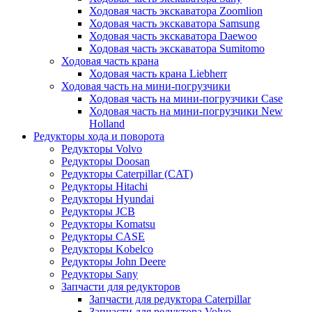
Ходовая часть экскаватора Zoomlion
Ходовая часть экскаватора Samsung
Ходовая часть экскаватора Daewoo
Ходовая часть экскаватора Sumitomo
Ходовая часть крана
Ходовая часть крана Liebherr
Ходовая часть на мини-погрузчики
Ходовая часть на мини-погрузчики Case
Ходовая часть на мини-погрузчики New
Holland
Редукторы хода и поворота
Редукторы Volvo
Редукторы Doosan
Редукторы Caterpillar (CAT)
Редукторы Hitachi
Редукторы Hyundai
Редукторы JCB
Редукторы Komatsu
Редукторы CASE
Редукторы Kobelco
Редукторы John Deere
Редукторы Sany
Запчасти для редукторов
Запчасти для редуктора Caterpillar
Запчасти для редуктора Volvo