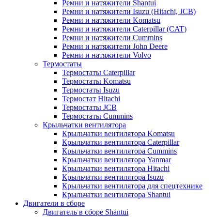
Ремни и натяжители Shantui
Ремни и натяжители Isuzu (Hitachi, JCB)
Ремни и натяжители Komatsu
Ремни и натяжители Caterpillar (CAT)
Ремни и натяжители Cummins
Ремни и натяжители John Deere
Ремни и натяжители Volvo
Термостаты
Термостаты Caterpillar
Термостаты Komatsu
Термостаты Isuzu
Термостат Hitachi
Термостаты JCB
Термостаты Cummins
Крыльчатки вентилятора
Крыльчатки вентилятора Komatsu
Крыльчатки вентилятора Caterpillar
Крыльчатки вентилятора Cummins
Крыльчатки вентилятора Yanmar
Крыльчатки вентилятора Hitachi
Крыльчатки вентилятора Isuzu
Крыльчатки вентилятора для спецтехнике
Крыльчатки вентилятора Shantui
Двигатели в сборе
Двигатель в сборе Shantui