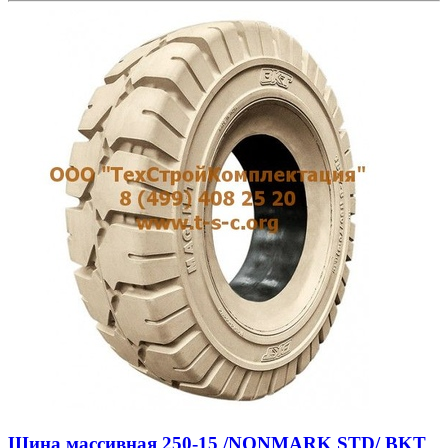
Шина массивная 250-15 /NONMARK STD/ BKT