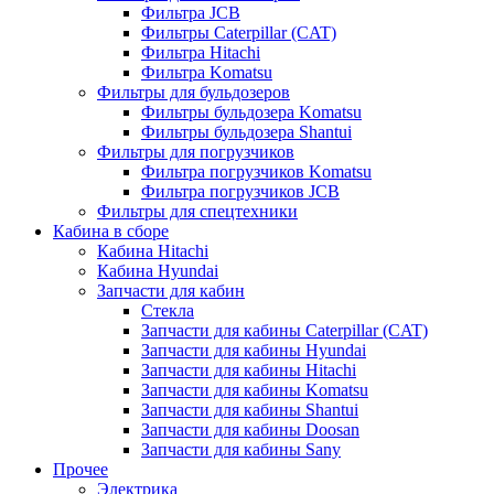
Фильтра JCB
Фильтры Caterpillar (CAT)
Фильтра Hitachi
Фильтра Komatsu
Фильтры для бульдозеров
Фильтры бульдозера Komatsu
Фильтры бульдозера Shantui
Фильтры для погрузчиков
Фильтра погрузчиков Komatsu
Фильтра погрузчиков JCB
Фильтры для спецтехники
Кабина в сборе
Кабина Hitachi
Кабина Hyundai
Запчасти для кабин
Стекла
Запчасти для кабины Caterpillar (CAT)
Запчасти для кабины Hyundai
Запчасти для кабины Hitachi
Запчасти для кабины Komatsu
Запчасти для кабины Shantui
Запчасти для кабины Doosan
Запчасти для кабины Sany
Прочее
Электрика