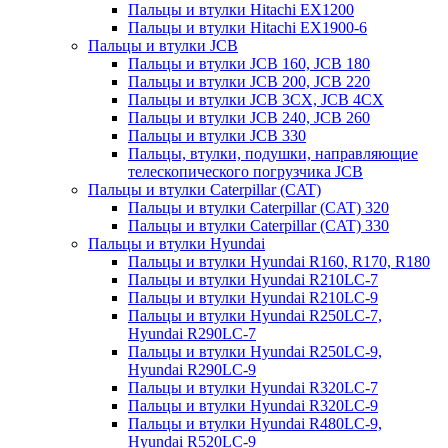
Пальцы и втулки Hitachi EX1200
Пальцы и втулки Hitachi EX1900-6
Пальцы и втулки JCB
Пальцы и втулки JCB 160, JCB 180
Пальцы и втулки JCB 200, JCB 220
Пальцы и втулки JCB 3CX, JCB 4CX
Пальцы и втулки JCB 240, JCB 260
Пальцы и втулки JCB 330
Пальцы, втулки, подушки, направляющие
телескопического погрузчика JCB
Пальцы и втулки Caterpillar (CAT)
Пальцы и втулки Caterpillar (CAT) 320
Пальцы и втулки Caterpillar (CAT) 330
Пальцы и втулки Hyundai
Пальцы и втулки Hyundai R160, R170, R180
Пальцы и втулки Hyundai R210LC-7
Пальцы и втулки Hyundai R210LC-9
Пальцы и втулки Hyundai R250LC-7,
Hyundai R290LC-7
Пальцы и втулки Hyundai R250LC-9,
Hyundai R290LC-9
Пальцы и втулки Hyundai R320LC-7
Пальцы и втулки Hyundai R320LC-9
Пальцы и втулки Hyundai R480LC-9,
Hyundai R520LC-9