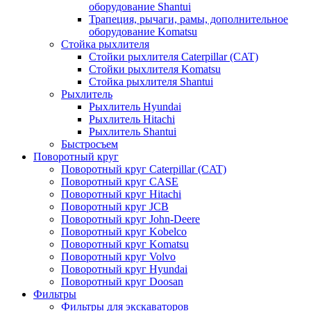
оборудование Shantui
Трапеция, рычаги, рамы, дополнительное
оборудование Komatsu
Стойка рыхлителя
Стойки рыхлителя Caterpillar (CAT)
Стойки рыхлителя Komatsu
Стойка рыхлителя Shantui
Рыхлитель
Рыхлитель Hyundai
Рыхлитель Hitachi
Рыхлитель Shantui
Быстросъем
Поворотный круг
Поворотный круг Caterpillar (CAT)
Поворотный круг CASE
Поворотный круг Hitachi
Поворотный круг JCB
Поворотный круг John-Deere
Поворотный круг Kobelco
Поворотный круг Komatsu
Поворотный круг Volvo
Поворотный круг Hyundai
Поворотный круг Doosan
Фильтры
Фильтры для экскаваторов