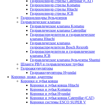
Гидроцилиндр стрелы Caterpillar (CAT)
Гидроцилиндр стрелы Komatsu
Гидроцилиндр стрелы Hitachi
Гидроцилиндр стрелы JCB
Гидроцилиндры бульдозеров
Гидравлические клапана
Гидравлические клапана Komatsu
Гидравлические клапана Caterpillar
Гидрораспределители и гидравлические
клапана Hitachi
Гидравлические клапана,
гидрораспределители Bosch Rexroth
Гидрораспределители и гидравлические
клапана JCB
Гидравлические клапана бульдозера Shantui
Шланги РВД и гидравлические трубки
Гидроаккумуляторы
Гидроаккумуляторы Hyundai
Коронки, ножи, адаптеры
Коронки и зубья ковша
Коронки и зубья ковша Hitachi
Коронки и зубья Komatsu
Коронки и зубья Hyundai
Коронки и зубья ковша Caterpillar (CAT)
Коронки системы ESCO SUPER V