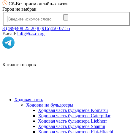
Сб-Вс: прием онлайн-заказов
Город не выбран
8 (499)408-25-20
8 (916)450-07-55
E-mail:
info@t-s-c.org
Каталог товаров
Ходовая часть
Ходовка на бульдозеры
Ходовая часть бульдозера Komatsu
Ходовая часть бульдозера Caterpillar
Ходовая часть бульдозера Liebherr
Ходовая часть бульдозера Shantui
Ходовая часть бульдозера Fiat-Hitachi