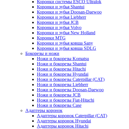
Коронки системы ESCO Ultralok
Коронки и зубья Shantui
Коронки и зубья Doosan-Daewoo
Коронки и зубья Liebherr
Коронки и зубья JCB
Коронки и зубья Volvo
Коронки и зубья New Holland
Коронки MTG
Коронки и зубья ковша Sany
Коронки и зубья ковша SDLG
Бокорезы и ножи
Ножи и бокорезы Komatsu
Ножи и бокорезы Shantui
Ножи и бокорезы Hitachi
Ножи и бокорезы Hyundai
Ножи и бокорезы Caterpillar (CAT)
Ножи и бокорезы Liebherr
Ножи и бокорезы Doosan-Daewoo
Ножи и бокорезы JCB
Ножи и бокорезы Fiat-Hitachi
Ножи и бокорезы Case
Адаптеры коронок
Адаптеры коронок Caterpillar (CAT)
Адаптеры коронок Hyundai
Адаптеры коронок Hitachi