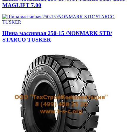
MAGLIFT 7.00
Шина массивная 250-15 /NONMARK STD/
STARCO TUSKER