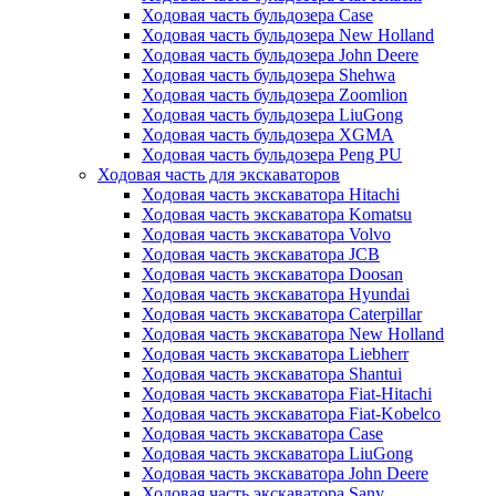
Ходовая часть бульдозера Case
Ходовая часть бульдозера New Holland
Ходовая часть бульдозера John Deere
Ходовая часть бульдозера Shehwa
Ходовая часть бульдозера Zoomlion
Ходовая часть бульдозера LiuGong
Ходовая часть бульдозера XGMA
Ходовая часть бульдозера Peng PU
Ходовая часть для экскаваторов
Ходовая часть экскаватора Hitachi
Ходовая часть экскаватора Komatsu
Ходовая часть экскаватора Volvo
Ходовая часть экскаватора JCB
Ходовая часть экскаватора Doosan
Ходовая часть экскаватора Hyundai
Ходовая часть экскаватора Caterpillar
Ходовая часть экскаватора New Holland
Ходовая часть экскаватора Liebherr
Ходовая часть экскаватора Shantui
Ходовая часть экскаватора Fiat-Hitachi
Ходовая часть экскаватора Fiat-Kobelco
Ходовая часть экскаватора Case
Ходовая часть экскаватора LiuGong
Ходовая часть экскаватора John Deere
Ходовая часть экскаватора Sany