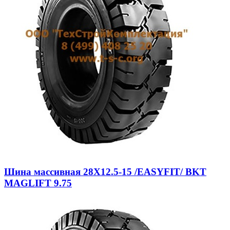
Шина массивная 28X12.5-15 /EASYFIT/ BKT
MAGLIFT 9.75