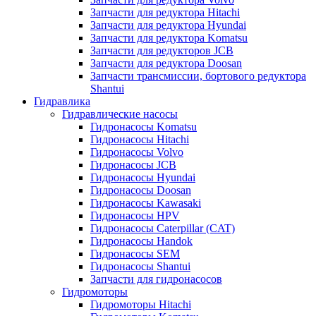
Запчасти для редуктора Hitachi
Запчасти для редуктора Hyundai
Запчасти для редуктора Komatsu
Запчасти для редукторов JCB
Запчасти для редуктора Doosan
Запчасти трансмиссии, бортового редуктора
Shantui
Гидравлика
Гидравлические насосы
Гидронасосы Komatsu
Гидронасосы Hitachi
Гидронасосы Volvo
Гидронасосы JCB
Гидронасосы Hyundai
Гидронасосы Doosan
Гидронасосы Kawasaki
Гидронасосы HPV
Гидронасосы Caterpillar (CAT)
Гидронасосы Handok
Гидронасосы SEM
Гидронасосы Shantui
Запчасти для гидронасосов
Гидромоторы
Гидромоторы Hitachi