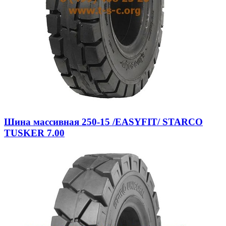
Шина массивная 250-15 /EASYFIT/ STARCO
TUSKER 7.00