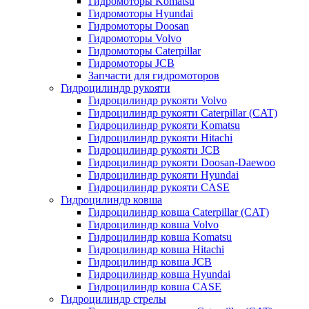
Гидромоторы Komatsu
Гидромоторы Hyundai
Гидромоторы Doosan
Гидромоторы Volvo
Гидромоторы Caterpillar
Гидромоторы JCB
Запчасти для гидромоторов
Гидроцилиндр рукояти
Гидроцилиндр рукояти Volvo
Гидроцилиндр рукояти Caterpillar (CAT)
Гидроцилиндр рукояти Komatsu
Гидроцилиндр рукояти Hitachi
Гидроцилиндр рукояти JCB
Гидроцилиндр рукояти Doosan-Daewoo
Гидроцилиндр рукояти Hyundai
Гидроцилиндр рукояти CASE
Гидроцилиндр ковша
Гидроцилиндр ковша Caterpillar (CAT)
Гидроцилиндр ковша Volvo
Гидроцилиндр ковша Komatsu
Гидроцилиндр ковша Hitachi
Гидроцилиндр ковша JCB
Гидроцилиндр ковша Hyundai
Гидроцилиндр ковша CASE
Гидроцилиндр стрелы