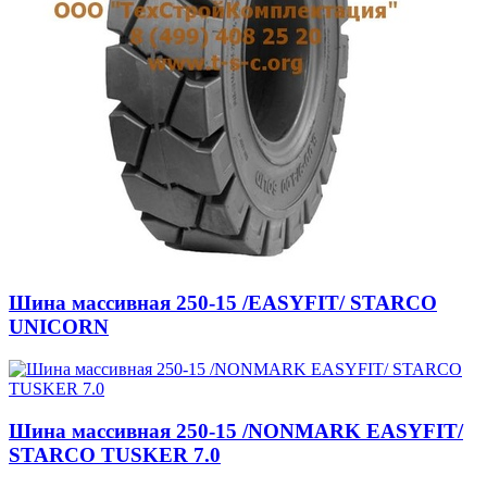
Шина массивная 250-15 /EASYFIT/ STARCO
UNICORN
Шина массивная 250-15 /NONMARK EASYFIT/
STARCO TUSKER 7.0