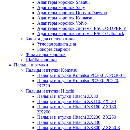
Адаптеры коронок Shantui
Адаптеры коронок Sany
Адаптеры коронок Doosan-Daewoo
Адаптеры коронок Komatsu
Адаптеры коронок Volvo
Адаптеры коронок системы ESCO SUPER V
Адаптеры коронок системы ESCO Ultralock
Защита для спецтехники
Угловая защита дна
Бокорез сварной
Фиксаторы коронок
Шайба коронки
Пальцы и втулки
Пальцы и втулки Komatsu
Пальцы и втулки Komatsu PC300-7, PC300-8
Пальцы и втулки Komatsu PC200, PC220,
PC270
Пальцы и втулки Hitachi
Пальцы и втулки Hitachi ZX30
Пальцы и втулки Hitachi ZX110, ZX120
Пальцы и втулки Hitachi ZX160, ZX180,
ZX200
Пальцы и втулки Hitachi ZX230, ZX250
Пальцы и втулки Hitachi ZX330
Пальцы и втулки Hitachi ZX800, ZX850-3