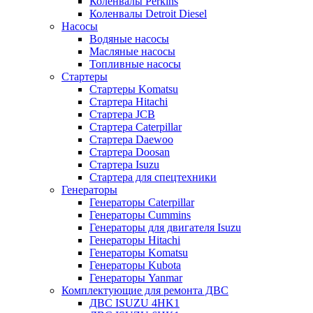
Коленвалы Perkins
Коленвалы Detroit Diesel
Насосы
Водяные насосы
Масляные насосы
Топливные насосы
Стартеры
Стартеры Komatsu
Стартера Hitachi
Стартера JCB
Стартера Caterpillar
Стартера Daewoo
Стартера Doosan
Стартера Isuzu
Стартера для спецтехники
Генераторы
Генераторы Caterpillar
Генераторы Cummins
Генераторы для двигателя Isuzu
Генераторы Hitachi
Генераторы Komatsu
Генераторы Kubota
Генераторы Yanmar
Комплектующие для ремонта ДВС
ДВС ISUZU 4HK1