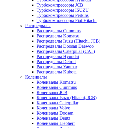
Турбокомпрессоры JCB
Турбокомпрессоры ISUZU
Турбокомпрессоры Perkins
Турбокомпрессоры Fiat-Hitachi
Распредвалы
Распредвалы Cummins
Распредвалы Komatsu
Распредвалы Isuzu (Hitachi, JCB)
Распредвалы Doosan Daewoo
Распредвалы Caterpillar (CAT)
Распредвалы Hyundai
Распредвалы Detroit
Распредвалы Yanmar
Распредвалы Kubota
Коленвалы
Коленвалы Komatsu
Коленвалы Cummins
Коленвалы JCB
Коленвалы Isuzu (Hitachi, JCB)
Коленвалы Caterpillar
Коленвалы Volvo
Коленвалы Doosan
Коленвалы Deutz
Коленвалы Liebherr