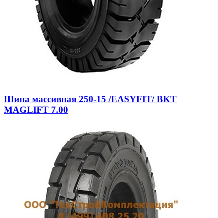
Шина массивная 250-15 /EASYFIT/ BKT
MAGLIFT 7.00