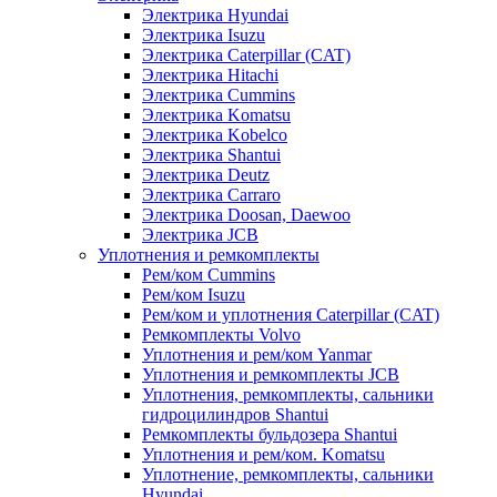
Электрика Hyundai
Электрика Isuzu
Электрика Caterpillar (CAT)
Электрика Hitachi
Электрика Cummins
Электрика Komatsu
Электрика Kobelco
Электрика Shantui
Электрика Deutz
Электрика Carraro
Электрика Doosan, Daewoo
Электрика JCB
Уплотнения и ремкомплекты
Рем/ком Cummins
Рем/ком Isuzu
Рем/ком и уплотнения Caterpillar (CAT)
Ремкомплекты Volvo
Уплотнения и рем/ком Yanmar
Уплотнения и ремкомплекты JCB
Уплотнения, ремкомплекты, сальники
гидроцилиндров Shantui
Ремкомплекты бульдозера Shantui
Уплотнения и рем/ком. Komatsu
Уплотнение, ремкомплекты, сальники
Hyundai