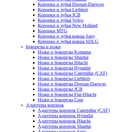
Коронки и зубья Doosan-Daewoo
Коронки и зубья Liebherr
Коронки и зубья JCB
Коронки и зубья Volvo
Коронки и зубья New Holland
Коронки MTG
Коронки и зубья ковша Sany
Коронки и зубья ковша SDLG
Бокорезы и ножи
Ножи и бокорезы Komatsu
Ножи и бокорезы Shantui
Ножи и бокорезы Hitachi
Ножи и бокорезы Hyundai
Ножи и бокорезы Caterpillar (CAT)
Ножи и бокорезы Liebherr
Ножи и бокорезы Doosan-Daewoo
Ножи и бокорезы JCB
Ножи и бокорезы Fiat-Hitachi
Ножи и бокорезы Case
Адаптеры коронок
Адаптеры коронок Caterpillar (CAT)
Адаптеры коронок Hyundai
Адаптеры коронок Hitachi
Адаптеры коронок Shantui
Адаптеры коронок Sany