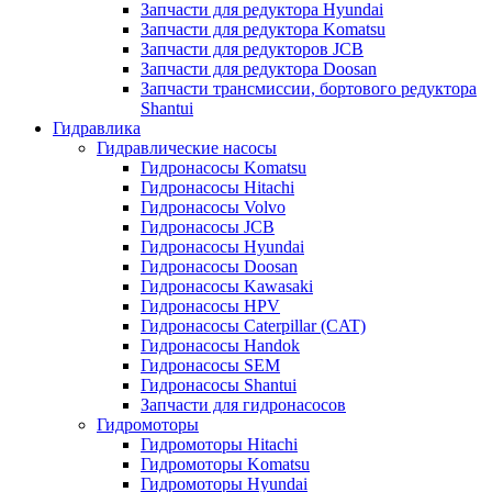
Запчасти для редуктора Hyundai
Запчасти для редуктора Komatsu
Запчасти для редукторов JCB
Запчасти для редуктора Doosan
Запчасти трансмиссии, бортового редуктора
Shantui
Гидравлика
Гидравлические насосы
Гидронасосы Komatsu
Гидронасосы Hitachi
Гидронасосы Volvo
Гидронасосы JCB
Гидронасосы Hyundai
Гидронасосы Doosan
Гидронасосы Kawasaki
Гидронасосы HPV
Гидронасосы Caterpillar (CAT)
Гидронасосы Handok
Гидронасосы SEM
Гидронасосы Shantui
Запчасти для гидронасосов
Гидромоторы
Гидромоторы Hitachi
Гидромоторы Komatsu
Гидромоторы Hyundai