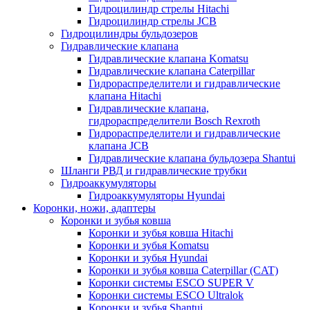
Гидроцилиндр стрелы Hitachi
Гидроцилиндр стрелы JCB
Гидроцилиндры бульдозеров
Гидравлические клапана
Гидравлические клапана Komatsu
Гидравлические клапана Caterpillar
Гидрораспределители и гидравлические
клапана Hitachi
Гидравлические клапана,
гидрораспределители Bosch Rexroth
Гидрораспределители и гидравлические
клапана JCB
Гидравлические клапана бульдозера Shantui
Шланги РВД и гидравлические трубки
Гидроаккумуляторы
Гидроаккумуляторы Hyundai
Коронки, ножи, адаптеры
Коронки и зубья ковша
Коронки и зубья ковша Hitachi
Коронки и зубья Komatsu
Коронки и зубья Hyundai
Коронки и зубья ковша Caterpillar (CAT)
Коронки системы ESCO SUPER V
Коронки системы ESCO Ultralok
Коронки и зубья Shantui