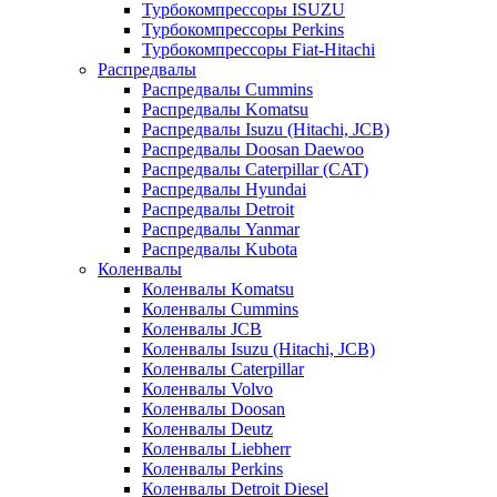
Турбокомпрессоры ISUZU
Турбокомпрессоры Perkins
Турбокомпрессоры Fiat-Hitachi
Распредвалы
Распредвалы Cummins
Распредвалы Komatsu
Распредвалы Isuzu (Hitachi, JCB)
Распредвалы Doosan Daewoo
Распредвалы Caterpillar (CAT)
Распредвалы Hyundai
Распредвалы Detroit
Распредвалы Yanmar
Распредвалы Kubota
Коленвалы
Коленвалы Komatsu
Коленвалы Cummins
Коленвалы JCB
Коленвалы Isuzu (Hitachi, JCB)
Коленвалы Caterpillar
Коленвалы Volvo
Коленвалы Doosan
Коленвалы Deutz
Коленвалы Liebherr
Коленвалы Perkins
Коленвалы Detroit Diesel