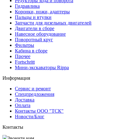
Редукторы хода и поворота
Гидравлика
Коронки, ножи, адаптеры
Пальцы и втулки
Запчасти для дизельных двигателей
Двигатели в сборе
Навесное оборудование
Поворотный круг
Фильтры
Кабина в сборе
Прочее
Fortschritt
Мини-экскаваторы Rippa
Информация
Сервис и ремонт
Спецпредложения
Доставка
Оплата
Контакты ООО "ТСК"
Новости/Блог
Контакты
Звоните нам