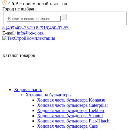
Сб-Вс: прием онлайн-заказов
Город не выбран
8 (499)408-25-20
8 (916)450-07-55
E-mail:
info@t-s-c.org
Каталог товаров
Ходовая часть
Ходовка на бульдозеры
Ходовая часть бульдозера Komatsu
Ходовая часть бульдозера Caterpillar
Ходовая часть бульдозера Liebherr
Ходовая часть бульдозера Shantui
Ходовая часть бульдозера Fiat-Hitachi
Ходовая часть бульдозера Case