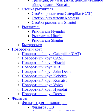
Трапеция, рычаги, рамы, дополнительное
оборудование Komatsu
Стойка рыхлителя
Стойки рыхлителя Caterpillar (CAT)
Стойки рыхлителя Komatsu
Стойка рыхлителя Shantui
Рыхлитель
Рыхлитель Hyundai
Рыхлитель Hitachi
Рыхлитель Shantui
Быстросъем
Поворотный круг
Поворотный круг Caterpillar (CAT)
Поворотный круг CASE
Поворотный круг Hitachi
Поворотный круг JCB
Поворотный круг John-Deere
Поворотный круг Kobelco
Поворотный круг Komatsu
Поворотный круг Volvo
Поворотный круг Hyundai
Поворотный круг Doosan
Фильтры
Фильтры для экскаваторов
Фильтра JCB