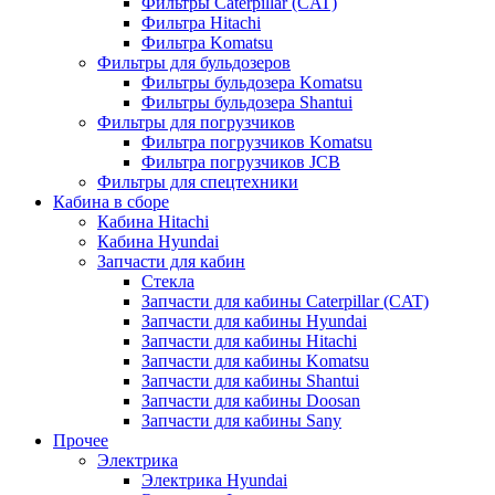
Фильтры Caterpillar (CAT)
Фильтра Hitachi
Фильтра Komatsu
Фильтры для бульдозеров
Фильтры бульдозера Komatsu
Фильтры бульдозера Shantui
Фильтры для погрузчиков
Фильтра погрузчиков Komatsu
Фильтра погрузчиков JCB
Фильтры для спецтехники
Кабина в сборе
Кабина Hitachi
Кабина Hyundai
Запчасти для кабин
Стекла
Запчасти для кабины Caterpillar (CAT)
Запчасти для кабины Hyundai
Запчасти для кабины Hitachi
Запчасти для кабины Komatsu
Запчасти для кабины Shantui
Запчасти для кабины Doosan
Запчасти для кабины Sany
Прочее
Электрика
Электрика Hyundai