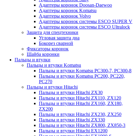
Адаптеры коронок Doosan-Daewoo
Адаптеры коронок Komatsu
Адаптеры коронок Volvo
Адаптеры коронок системы ESCO SUPER V
Адаптеры коронок системы ESCO Ultralock
Защита для спецтехники
Угловая защита дна
Бокорез сварной
Фиксаторы коронок
Шайба коронки
Пальцы и втулки
Пальцы и втулки Komatsu
Пальцы и втулки Komatsu PC300-7, PC300-8
Пальцы и втулки Komatsu PC200, PC220,
PC270
Пальцы и втулки Hitachi
Пальцы и втулки Hitachi ZX30
Пальцы и втулки Hitachi ZX110, ZX120
Пальцы и втулки Hitachi ZX160, ZX180,
ZX200
Пальцы и втулки Hitachi ZX230, ZX250
Пальцы и втулки Hitachi ZX330
Пальцы и втулки Hitachi ZX800, ZX850-3
Пальцы и втулки Hitachi EX1200