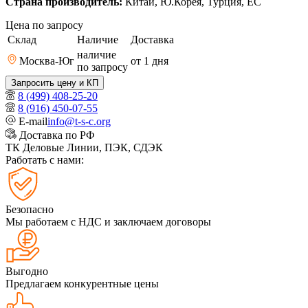
Страна производитель:
Китай, Ю.Корея, Турция, ЕС
Цена по запросу
Склад
Наличие
Доставка
наличие
Москва-Юг
от 1
дня
по запросу
Запросить цену и КП
8 (499) 408-25-20
8 (916) 450-07-55
E-mail
info@t-s-c.org
Доставка по РФ
ТК Деловые Линии, ПЭК, СДЭК
Работать с нами:
Безопасно
Мы работаем с НДС и заключаем договоры
Выгодно
Предлагаем конкурентные цены