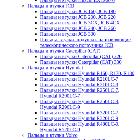
Пальцы и втулки Hitachi EX1900-6
Пальцы и втулки JCB
Пальцы и втулки JCB 160, JCB 180
Пальцы и втулки JCB 200, JCB 220
Пальцы и втулки JCB 3CX, JCB 4CX
Пальцы и втулки JCB 240, JCB 260
Пальцы и втулки JCB 330
Пальцы, втулки, подушки, направляющие
телескопического погрузчика JCB
Пальцы и втулки Caterpillar (CAT)
Пальцы и втулки Caterpillar (CAT) 320
Пальцы и втулки Caterpillar (CAT) 330
Пальцы и втулки Hyundai
Пальцы и втулки Hyundai R160, R170, R180
Пальцы и втулки Hyundai R210LC-7
Пальцы и втулки Hyundai R210LC-9
Пальцы и втулки Hyundai R250LC-7,
Hyundai R290LC-7
Пальцы и втулки Hyundai R250LC-9,
Hyundai R290LC-9
Пальцы и втулки Hyundai R320LC-7
Пальцы и втулки Hyundai R320LC-9
Пальцы и втулки Hyundai R480LC-9,
Hyundai R520LC-9
Пальцы и втулки Volvo