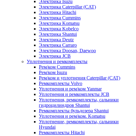
Электрика Isuzu
Электрика Caterpillar (CAT)
Электрика Hitachi
Электрика Cummins
Электрика Komatsu
Электрика Kobelco
Электрика Shantui
Электрика Deutz
Электрика Carraro
Электрика Doosan, Daewoo
Электрика JCB
Уплотнения и ремкомплекты
Рем/ком Cummins
Рем/ком Isuzu
Рем/ком и уплотнения Caterpillar (CAT)
Ремкомплекты Volvo
Уплотнения и рем/ком Yanmar
Уплотнения и ремкомплекты JCB
Уплотнения, ремкомплекты, сальники
гидроцилиндров Shantui
Ремкомплекты бульдозера Shantui
Уплотнения и рем/ком. Komatsu
Уплотнение, ремкомплекты, сальники
Hyundai
Ремкомплекты Hitachi