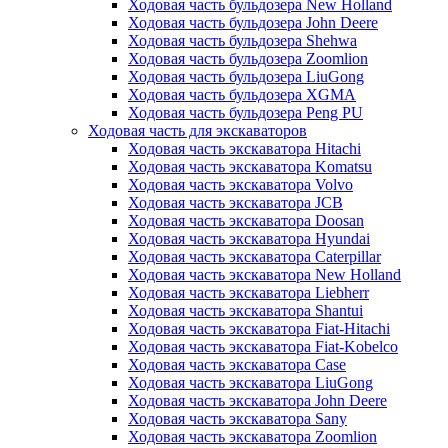
Ходовая часть бульдозера New Holland
Ходовая часть бульдозера John Deere
Ходовая часть бульдозера Shehwa
Ходовая часть бульдозера Zoomlion
Ходовая часть бульдозера LiuGong
Ходовая часть бульдозера XGMA
Ходовая часть бульдозера Peng PU
Ходовая часть для экскаваторов
Ходовая часть экскаватора Hitachi
Ходовая часть экскаватора Komatsu
Ходовая часть экскаватора Volvo
Ходовая часть экскаватора JCB
Ходовая часть экскаватора Doosan
Ходовая часть экскаватора Hyundai
Ходовая часть экскаватора Caterpillar
Ходовая часть экскаватора New Holland
Ходовая часть экскаватора Liebherr
Ходовая часть экскаватора Shantui
Ходовая часть экскаватора Fiat-Hitachi
Ходовая часть экскаватора Fiat-Kobelco
Ходовая часть экскаватора Case
Ходовая часть экскаватора LiuGong
Ходовая часть экскаватора John Deere
Ходовая часть экскаватора Sany
Ходовая часть экскаватора Zoomlion