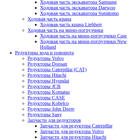
Ходовая часть экскаватора Samsung
Ходовая часть экскаватора Daewoo
Ходовая часть экскаватора Sumitomo
Ходовая часть крана
Ходовая часть крана Liebherr
Ходовая часть на мини-погрузчики
Ходовая часть на мини-погрузчики Case
Ходовая часть на мини-погрузчики New
Holland
Редукторы хода и поворота
Редукторы Volvo
Редукторы Doosan
Редукторы Caterpillar (CAT)
Редукторы Hitachi
Редукторы Hyundai
Редукторы JCB
Редукторы Komatsu
Редукторы CASE
Редукторы Kobelco
Редукторы John Deere
Редукторы Sany
Запчасти для редукторов
Запчасти для редуктора Caterpillar
Запчасти для редуктора Volvo
Запчасти для редуктора Hitachi