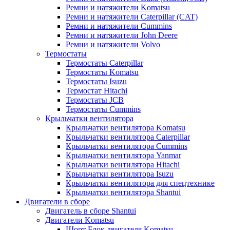
Ремни и натяжители Komatsu
Ремни и натяжители Caterpillar (CAT)
Ремни и натяжители Cummins
Ремни и натяжители John Deere
Ремни и натяжители Volvo
Термостаты
Термостаты Caterpillar
Термостаты Komatsu
Термостаты Isuzu
Термостат Hitachi
Термостаты JCB
Термостаты Cummins
Крыльчатки вентилятора
Крыльчатки вентилятора Komatsu
Крыльчатки вентилятора Caterpillar
Крыльчатки вентилятора Cummins
Крыльчатки вентилятора Yanmar
Крыльчатки вентилятора Hitachi
Крыльчатки вентилятора Isuzu
Крыльчатки вентилятора для спецтехнике
Крыльчатки вентилятора Shantui
Двигатели в сборе
Двигатель в сборе Shantui
Двигатели Komatsu
Шорт Блок двигателя Komatsu