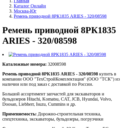
Главная
Каталог Онлайн
Москва-Юг
Ремень приводной 8РК1835 ARIES - 320/08598
Ремень приводной 8РК1835
ARIES - 320/08598
Каталожные номера:
32008598
Ремень приводной 8РК1835 ARIES - 320/08598
купить в
компании ООО "ТехСтройКомплектация" (ООО "ТСК") из
наличии или под заказ с доставкой по России.
Большой ассортимент запчастей для экскаваторов и
бульдозеров Hitachi, Komatsu, CAT, JCB, Hyundai, Volvo,
Doosan, Liebherr, Isuzu, Cummins и др.
Применяемость:
Дорожно-строительная техника,
спецтехника, экскаваторы, бульдозеры, погрузчики