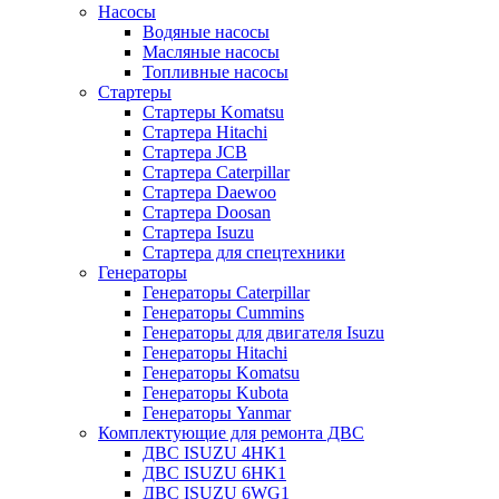
Насосы
Водяные насосы
Масляные насосы
Топливные насосы
Стартеры
Стартеры Komatsu
Стартера Hitachi
Стартера JCB
Стартера Caterpillar
Стартера Daewoo
Стартера Doosan
Стартера Isuzu
Стартера для спецтехники
Генераторы
Генераторы Caterpillar
Генераторы Cummins
Генераторы для двигателя Isuzu
Генераторы Hitachi
Генераторы Komatsu
Генераторы Kubota
Генераторы Yanmar
Комплектующие для ремонта ДВС
ДВС ISUZU 4HK1
ДВС ISUZU 6HK1
ДВС ISUZU 6WG1