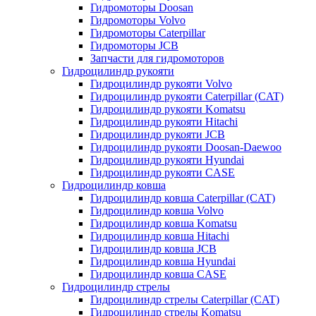
Гидромоторы Doosan
Гидромоторы Volvo
Гидромоторы Caterpillar
Гидромоторы JCB
Запчасти для гидромоторов
Гидроцилиндр рукояти
Гидроцилиндр рукояти Volvo
Гидроцилиндр рукояти Caterpillar (CAT)
Гидроцилиндр рукояти Komatsu
Гидроцилиндр рукояти Hitachi
Гидроцилиндр рукояти JCB
Гидроцилиндр рукояти Doosan-Daewoo
Гидроцилиндр рукояти Hyundai
Гидроцилиндр рукояти CASE
Гидроцилиндр ковша
Гидроцилиндр ковша Caterpillar (CAT)
Гидроцилиндр ковша Volvo
Гидроцилиндр ковша Komatsu
Гидроцилиндр ковша Hitachi
Гидроцилиндр ковша JCB
Гидроцилиндр ковша Hyundai
Гидроцилиндр ковша CASE
Гидроцилиндр стрелы
Гидроцилиндр стрелы Caterpillar (CAT)
Гидроцилиндр стрелы Komatsu