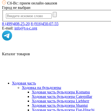
Сб-Вс: прием онлайн-заказов
Город не выбран
8 (499)408-25-20
8 (916)450-07-55
E-mail:
info@t-s-c.org
Каталог товаров
Ходовая часть
Ходовка на бульдозеры
Ходовая часть бульдозера Komatsu
Ходовая часть бульдозера Caterpillar
Ходовая часть бульдозера Liebherr
Ходовая часть бульдозера Shantui
Ходовая часть бульдозера Fiat-Hitachi