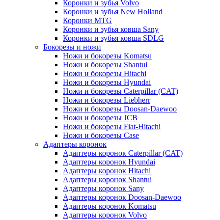
Коронки и зубья Volvo
Коронки и зубья New Holland
Коронки MTG
Коронки и зубья ковша Sany
Коронки и зубья ковша SDLG
Бокорезы и ножи
Ножи и бокорезы Komatsu
Ножи и бокорезы Shantui
Ножи и бокорезы Hitachi
Ножи и бокорезы Hyundai
Ножи и бокорезы Caterpillar (CAT)
Ножи и бокорезы Liebherr
Ножи и бокорезы Doosan-Daewoo
Ножи и бокорезы JCB
Ножи и бокорезы Fiat-Hitachi
Ножи и бокорезы Case
Адаптеры коронок
Адаптеры коронок Caterpillar (CAT)
Адаптеры коронок Hyundai
Адаптеры коронок Hitachi
Адаптеры коронок Shantui
Адаптеры коронок Sany
Адаптеры коронок Doosan-Daewoo
Адаптеры коронок Komatsu
Адаптеры коронок Volvo