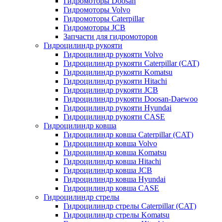
Гидромоторы Doosan
Гидромоторы Volvo
Гидромоторы Caterpillar
Гидромоторы JCB
Запчасти для гидромоторов
Гидроцилиндр рукояти
Гидроцилиндр рукояти Volvo
Гидроцилиндр рукояти Caterpillar (CAT)
Гидроцилиндр рукояти Komatsu
Гидроцилиндр рукояти Hitachi
Гидроцилиндр рукояти JCB
Гидроцилиндр рукояти Doosan-Daewoo
Гидроцилиндр рукояти Hyundai
Гидроцилиндр рукояти CASE
Гидроцилиндр ковша
Гидроцилиндр ковша Caterpillar (CAT)
Гидроцилиндр ковша Volvo
Гидроцилиндр ковша Komatsu
Гидроцилиндр ковша Hitachi
Гидроцилиндр ковша JCB
Гидроцилиндр ковша Hyundai
Гидроцилиндр ковша CASE
Гидроцилиндр стрелы
Гидроцилиндр стрелы Caterpillar (CAT)
Гидроцилиндр стрелы Komatsu