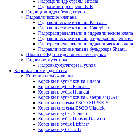
Гидроцилиндр стрелы Hitachi
Гидроцилиндр стрелы JCB
Гидроцилиндры бульдозеров
Гидравлические клапана
Гидравлические клапана Komatsu
Гидравлические клапана Caterpillar
Гидрораспределители и гидравлические клапан
Гидравлические клапана, гидрораспределител
Гидрораспределители и гидравлические клап
Гидравлические клапана бульдозера Shantui
Шланги РВД и гидравлические трубки
Гидроаккумуляторы
Гидроаккумуляторы Hyundai
Коронки, ножи, адаптеры
Коронки и зубья ковша
Коронки и зубья ковша Hitachi
Коронки и зубья Komatsu
Коронки и зубья Hyundai
Коронки и зубья ковша Caterpillar (CAT)
Коронки системы ESCO SUPER V
Коронки системы ESCO Ultralok
Коронки и зубья Shantui
Коронки и зубья Doosan-Daewoo
Коронки и зубья Liebherr
Коронки и зубья JCB