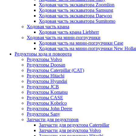
Ходовая часть экскаватора Zoomlion
Ходовая часть экскаватора Samsung
Ходовая часть экскаватора Daewoo
Ходовая часть экскаватора Sumitomo
Ходовая часть крана
Ходовая часть крана Liebherr
Ходовая часть на мини-погрузчики
Ходовая часть на мини-погрузчики Case
Ходовая часть на мини-погрузчики New Holla
Редукторы хода и поворота
Редукторы Volvo
Редукторы Doosan
Редукторы Caterpillar (CAT)
Редукторы Hitachi
Редукторы Hyundai
Редукторы JCB
Редукторы Komatsu
Редукторы CASE
Редукторы Kobelco
Редукторы John Deere
Редукторы Sany
Запчасти для редукторов
Запчасти для редуктора Caterpillar
Запчасти для редуктора Volvo
Запчасти для редуктора Hitachi