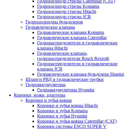
Гидроцилиндр стрелы Caterpillar (CAT)
Гидроцилиндр стрелы Komatsu
Гидроцилиндр стрелы Hitachi
Гидроцилиндр стрелы JCB
Гидроцилиндры бульдозеров
Гидравлические клапана
Гидравлические клапана Komatsu
Гидравлические клапана Caterpillar
Гидрораспределители и гидравлические
клапана Hitachi
Гидравлические клапана,
гидрораспределители Bosch Rexroth
Гидрораспределители и гидравлические
клапана JCB
Гидравлические клапана бульдозера Shantui
Шланги РВД и гидравлические трубки
Гидроаккумуляторы
Гидроаккумуляторы Hyundai
Коронки, ножи, адаптеры
Коронки и зубья ковша
Коронки и зубья ковша Hitachi
Коронки и зубья Komatsu
Коронки и зубья Hyundai
Коронки и зубья ковша Caterpillar (CAT)
Коронки системы ESCO SUPER V