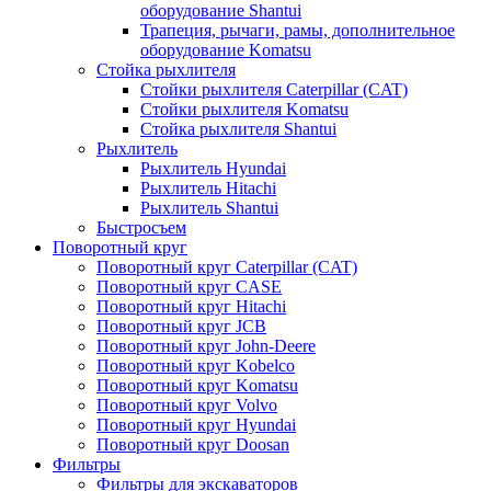
оборудование Shantui
Трапеция, рычаги, рамы, дополнительное
оборудование Komatsu
Стойка рыхлителя
Стойки рыхлителя Caterpillar (CAT)
Стойки рыхлителя Komatsu
Стойка рыхлителя Shantui
Рыхлитель
Рыхлитель Hyundai
Рыхлитель Hitachi
Рыхлитель Shantui
Быстросъем
Поворотный круг
Поворотный круг Caterpillar (CAT)
Поворотный круг CASE
Поворотный круг Hitachi
Поворотный круг JCB
Поворотный круг John-Deere
Поворотный круг Kobelco
Поворотный круг Komatsu
Поворотный круг Volvo
Поворотный круг Hyundai
Поворотный круг Doosan
Фильтры
Фильтры для экскаваторов