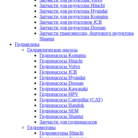
Запчасти для редуктора Hitachi
Запчасти для редуктора Hyundai
Запчасти для редуктора Komatsu
Запчасти для редукторов JCB
Запчасти для редуктора Doosan
Запчасти трансмиссии, бортового редуктора
Shantui
Гидравлика
Гидравлические насосы
Гидронасосы Komatsu
Гидронасосы Hitachi
Гидронасосы Volvo
Гидронасосы JCB
Гидронасосы Hyundai
Гидронасосы Doosan
Гидронасосы Kawasaki
Гидронасосы HPV
Гидронасосы Caterpillar (CAT)
Гидронасосы Handok
Гидронасосы SEM
Гидронасосы Shantui
Запчасти для гидронасосов
Гидромоторы
Гидромоторы Hitachi