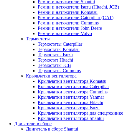
Ремни и натяжители Shantui
Ремни и натяжители Isuzu (Hitachi, JCB)
Ремни и натяжители Komatsu
Ремни и натяжители Caterpillar (CAT)
Ремни и натяжители Cummins
Ремни и натяжители John Deere
Ремни и натяжители Volvo
Термостаты
Термостаты Caterpillar
Термостаты Komatsu
Термостаты Isuzu
Термостат Hitachi
Термостаты JCB
Термостаты Cummins
Крыльчатки вентилятора
Крыльчатки вентилятора Komatsu
Крыльчатки вентилятора Caterpillar
Крыльчатки вентилятора Cummins
Крыльчатки вентилятора Yanmar
Крыльчатки вентилятора Hitachi
Крыльчатки вентилятора Isuzu
Крыльчатки вентилятора для спецтехнике
Крыльчатки вентилятора Shantui
Двигатели в сборе
Двигатель в сборе Shantui