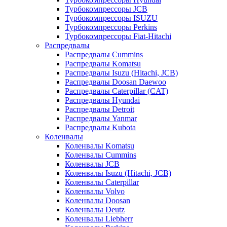
Турбокомпрессоры JCB
Турбокомпрессоры ISUZU
Турбокомпрессоры Perkins
Турбокомпрессоры Fiat-Hitachi
Распредвалы
Распредвалы Cummins
Распредвалы Komatsu
Распредвалы Isuzu (Hitachi, JCB)
Распредвалы Doosan Daewoo
Распредвалы Caterpillar (CAT)
Распредвалы Hyundai
Распредвалы Detroit
Распредвалы Yanmar
Распредвалы Kubota
Коленвалы
Коленвалы Komatsu
Коленвалы Cummins
Коленвалы JCB
Коленвалы Isuzu (Hitachi, JCB)
Коленвалы Caterpillar
Коленвалы Volvo
Коленвалы Doosan
Коленвалы Deutz
Коленвалы Liebherr