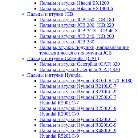
Пальцы и втулки Hitachi EX1200
Пальцы и втулки Hitachi EX1900-6
Пальцы и втулки JCB
Пальцы и втулки JCB 160, JCB 180
Пальцы и втулки JCB 200, JCB 220
Пальцы и втулки JCB 3CX, JCB 4CX
Пальцы и втулки JCB 240, JCB 260
Пальцы и втулки JCB 330
Пальцы, втулки, подушки, направляющие
телескопического погрузчика JCB
Пальцы и втулки Caterpillar (CAT)
Пальцы и втулки Caterpillar (CAT) 320
Пальцы и втулки Caterpillar (CAT) 330
Пальцы и втулки Hyundai
Пальцы и втулки Hyundai R160, R170, R180
Пальцы и втулки Hyundai R210LC-7
Пальцы и втулки Hyundai R210LC-9
Пальцы и втулки Hyundai R250LC-7,
Hyundai R290LC-7
Пальцы и втулки Hyundai R250LC-9,
Hyundai R290LC-9
Пальцы и втулки Hyundai R320LC-7
Пальцы и втулки Hyundai R320LC-9
Пальцы и втулки Hyundai R480LC-9,
Hyundai R520LC-9