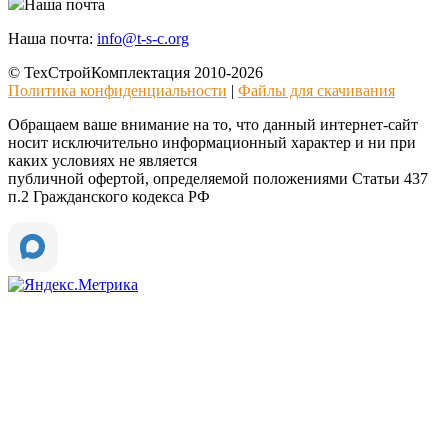
Наша почта
Наша почта:
info@t-s-c.org
© ТехСтройКомплектация 2010-2026
Политика конфиденциальности
|
Файлы для скачивания
Обращаем ваше внимание на то, что данный интернет-сайт
носит исключительно информационный характер и ни при
каких условиях не является
публичной офертой, определяемой положениями Статьи 437
п.2 Гражданского кодекса РФ