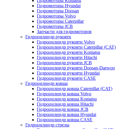
Гидромоторы Komatsu
Гидромоторы Hyundai
Гидромоторы Doosan
Гидромоторы Volvo
Гидромоторы Caterpillar
Гидромоторы JCB
Запчасти для гидромоторов
Гидроцилиндр рукояти
Гидроцилиндр рукояти Volvo
Гидроцилиндр рукояти Caterpillar (CAT)
Гидроцилиндр рукояти Komatsu
Гидроцилиндр рукояти Hitachi
Гидроцилиндр рукояти JCB
Гидроцилиндр рукояти Doosan-Daewoo
Гидроцилиндр рукояти Hyundai
Гидроцилиндр рукояти CASE
Гидроцилиндр ковша
Гидроцилиндр ковша Caterpillar (CAT)
Гидроцилиндр ковша Volvo
Гидроцилиндр ковша Komatsu
Гидроцилиндр ковша Hitachi
Гидроцилиндр ковша JCB
Гидроцилиндр ковша Hyundai
Гидроцилиндр ковша CASE
Гидроцилиндр стрелы