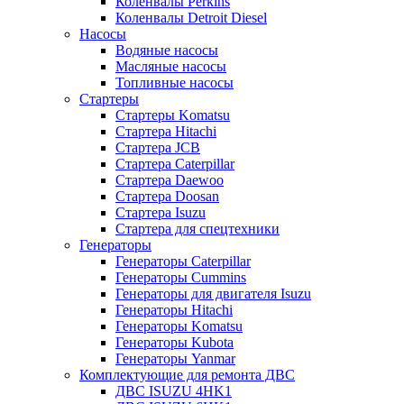
Коленвалы Perkins
Коленвалы Detroit Diesel
Насосы
Водяные насосы
Масляные насосы
Топливные насосы
Стартеры
Стартеры Komatsu
Стартера Hitachi
Стартера JCB
Стартера Caterpillar
Стартера Daewoo
Стартера Doosan
Стартера Isuzu
Стартера для спецтехники
Генераторы
Генераторы Caterpillar
Генераторы Cummins
Генераторы для двигателя Isuzu
Генераторы Hitachi
Генераторы Komatsu
Генераторы Kubota
Генераторы Yanmar
Комплектующие для ремонта ДВС
ДВС ISUZU 4HK1