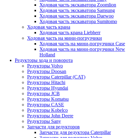
Ходовая часть экскаватора Zoomlion
Ходовая часть экскаватора Samsung
Ходовая часть экскаватора Daewoo
Ходовая часть экскаватора Sumitomo
Ходовая часть крана
Ходовая часть крана Liebherr
Ходовая часть на мини-погрузчики
Ходовая часть на мини-погрузчики Case
Ходовая часть на мини-погрузчики New
Holland
Редукторы хода и поворота
Редукторы Volvo
Редукторы Doosan
Редукторы Caterpillar (CAT)
Редукторы Hitachi
Редукторы Hyundai
Редукторы JCB
Редукторы Komatsu
Редукторы CASE
Редукторы Kobelco
Редукторы John Deere
Редукторы Sany
Запчасти для редукторов
Запчасти для редуктора Caterpillar
Запчасти для редуктора Volvo