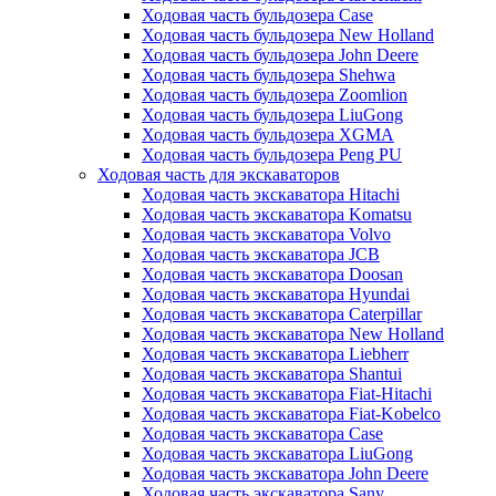
Ходовая часть бульдозера Case
Ходовая часть бульдозера New Holland
Ходовая часть бульдозера John Deere
Ходовая часть бульдозера Shehwa
Ходовая часть бульдозера Zoomlion
Ходовая часть бульдозера LiuGong
Ходовая часть бульдозера XGMA
Ходовая часть бульдозера Peng PU
Ходовая часть для экскаваторов
Ходовая часть экскаватора Hitachi
Ходовая часть экскаватора Komatsu
Ходовая часть экскаватора Volvo
Ходовая часть экскаватора JCB
Ходовая часть экскаватора Doosan
Ходовая часть экскаватора Hyundai
Ходовая часть экскаватора Caterpillar
Ходовая часть экскаватора New Holland
Ходовая часть экскаватора Liebherr
Ходовая часть экскаватора Shantui
Ходовая часть экскаватора Fiat-Hitachi
Ходовая часть экскаватора Fiat-Kobelco
Ходовая часть экскаватора Case
Ходовая часть экскаватора LiuGong
Ходовая часть экскаватора John Deere
Ходовая часть экскаватора Sany