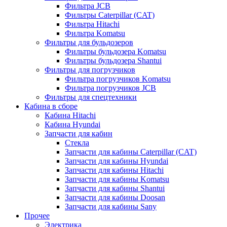
Фильтра JCB
Фильтры Caterpillar (CAT)
Фильтра Hitachi
Фильтра Komatsu
Фильтры для бульдозеров
Фильтры бульдозера Komatsu
Фильтры бульдозера Shantui
Фильтры для погрузчиков
Фильтра погрузчиков Komatsu
Фильтра погрузчиков JCB
Фильтры для спецтехники
Кабина в сборе
Кабина Hitachi
Кабина Hyundai
Запчасти для кабин
Стекла
Запчасти для кабины Caterpillar (CAT)
Запчасти для кабины Hyundai
Запчасти для кабины Hitachi
Запчасти для кабины Komatsu
Запчасти для кабины Shantui
Запчасти для кабины Doosan
Запчасти для кабины Sany
Прочее
Электрика