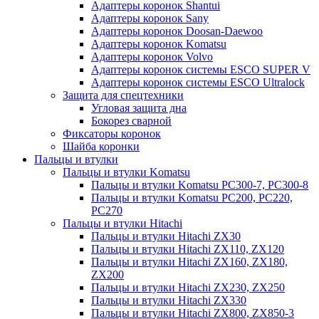
Адаптеры коронок Shantui
Адаптеры коронок Sany
Адаптеры коронок Doosan-Daewoo
Адаптеры коронок Komatsu
Адаптеры коронок Volvo
Адаптеры коронок системы ESCO SUPER V
Адаптеры коронок системы ESCO Ultralock
Защита для спецтехники
Угловая защита дна
Бокорез сварной
Фиксаторы коронок
Шайба коронки
Пальцы и втулки
Пальцы и втулки Komatsu
Пальцы и втулки Komatsu PC300-7, PC300-8
Пальцы и втулки Komatsu PC200, PC220,
PC270
Пальцы и втулки Hitachi
Пальцы и втулки Hitachi ZX30
Пальцы и втулки Hitachi ZX110, ZX120
Пальцы и втулки Hitachi ZX160, ZX180,
ZX200
Пальцы и втулки Hitachi ZX230, ZX250
Пальцы и втулки Hitachi ZX330
Пальцы и втулки Hitachi ZX800, ZX850-3