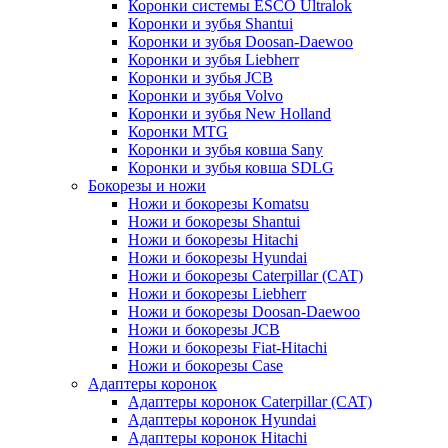
Коронки системы ESCO Ultralok
Коронки и зубья Shantui
Коронки и зубья Doosan-Daewoo
Коронки и зубья Liebherr
Коронки и зубья JCB
Коронки и зубья Volvo
Коронки и зубья New Holland
Коронки MTG
Коронки и зубья ковша Sany
Коронки и зубья ковша SDLG
Бокорезы и ножи
Ножи и бокорезы Komatsu
Ножи и бокорезы Shantui
Ножи и бокорезы Hitachi
Ножи и бокорезы Hyundai
Ножи и бокорезы Caterpillar (CAT)
Ножи и бокорезы Liebherr
Ножи и бокорезы Doosan-Daewoo
Ножи и бокорезы JCB
Ножи и бокорезы Fiat-Hitachi
Ножи и бокорезы Case
Адаптеры коронок
Адаптеры коронок Caterpillar (CAT)
Адаптеры коронок Hyundai
Адаптеры коронок Hitachi