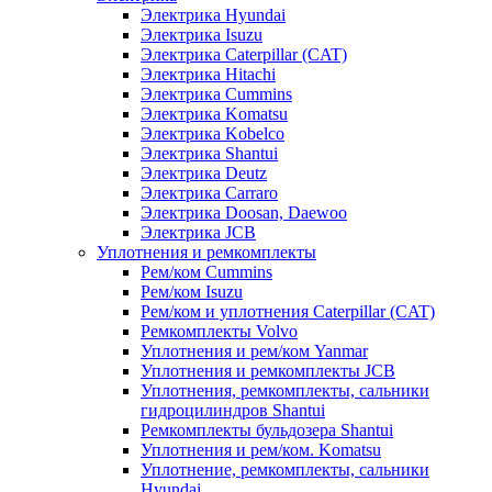
Электрика Hyundai
Электрика Isuzu
Электрика Caterpillar (CAT)
Электрика Hitachi
Электрика Cummins
Электрика Komatsu
Электрика Kobelco
Электрика Shantui
Электрика Deutz
Электрика Carraro
Электрика Doosan, Daewoo
Электрика JCB
Уплотнения и ремкомплекты
Рем/ком Cummins
Рем/ком Isuzu
Рем/ком и уплотнения Caterpillar (CAT)
Ремкомплекты Volvo
Уплотнения и рем/ком Yanmar
Уплотнения и ремкомплекты JCB
Уплотнения, ремкомплекты, сальники
гидроцилиндров Shantui
Ремкомплекты бульдозера Shantui
Уплотнения и рем/ком. Komatsu
Уплотнение, ремкомплекты, сальники
Hyundai