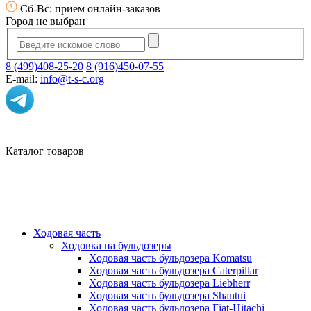
Сб-Вс: прием онлайн-заказов
Город не выбран
8 (499)408-25-20
8 (916)450-07-55
E-mail:
info@t-s-c.org
Каталог товаров
Ходовая часть
Ходовка на бульдозеры
Ходовая часть бульдозера Komatsu
Ходовая часть бульдозера Caterpillar
Ходовая часть бульдозера Liebherr
Ходовая часть бульдозера Shantui
Ходовая часть бульдозера Fiat-Hitachi