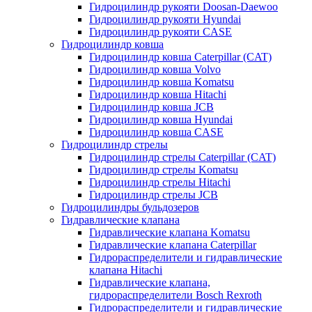
Гидроцилиндр рукояти Doosan-Daewoo
Гидроцилиндр рукояти Hyundai
Гидроцилиндр рукояти CASE
Гидроцилиндр ковша
Гидроцилиндр ковша Caterpillar (CAT)
Гидроцилиндр ковша Volvo
Гидроцилиндр ковша Komatsu
Гидроцилиндр ковша Hitachi
Гидроцилиндр ковша JCB
Гидроцилиндр ковша Hyundai
Гидроцилиндр ковша CASE
Гидроцилиндр стрелы
Гидроцилиндр стрелы Caterpillar (CAT)
Гидроцилиндр стрелы Komatsu
Гидроцилиндр стрелы Hitachi
Гидроцилиндр стрелы JCB
Гидроцилиндры бульдозеров
Гидравлические клапана
Гидравлические клапана Komatsu
Гидравлические клапана Caterpillar
Гидрораспределители и гидравлические
клапана Hitachi
Гидравлические клапана,
гидрораспределители Bosch Rexroth
Гидрораспределители и гидравлические