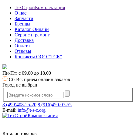
ТехСтройКомплектация
О нас
Запчасти
Бренды
Каталог Онлайн
Сервис и ремонт
Доставка
Оплата
Отзывы
Контакты ООО "ТСК"
Пн-Пт: с 09.00 до 18.00
Сб-Вс: прием онлайн-заказов
Город не выбран
8 (499)408-25-20
8 (916)450-07-55
E-mail:
info@t-s-c.org
Каталог товаров