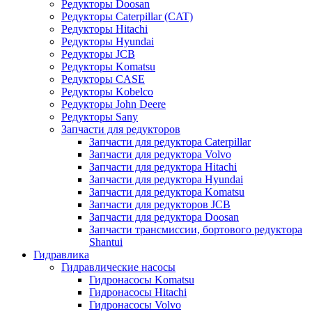
Редукторы Doosan
Редукторы Caterpillar (CAT)
Редукторы Hitachi
Редукторы Hyundai
Редукторы JCB
Редукторы Komatsu
Редукторы CASE
Редукторы Kobelco
Редукторы John Deere
Редукторы Sany
Запчасти для редукторов
Запчасти для редуктора Caterpillar
Запчасти для редуктора Volvo
Запчасти для редуктора Hitachi
Запчасти для редуктора Hyundai
Запчасти для редуктора Komatsu
Запчасти для редукторов JCB
Запчасти для редуктора Doosan
Запчасти трансмиссии, бортового редуктора
Shantui
Гидравлика
Гидравлические насосы
Гидронасосы Komatsu
Гидронасосы Hitachi
Гидронасосы Volvo