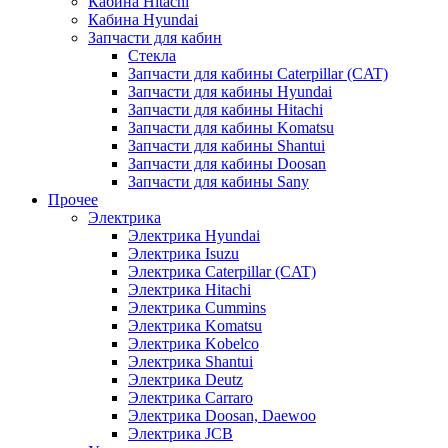
Кабина Hitachi
Кабина Hyundai
Запчасти для кабин
Стекла
Запчасти для кабины Caterpillar (CAT)
Запчасти для кабины Hyundai
Запчасти для кабины Hitachi
Запчасти для кабины Komatsu
Запчасти для кабины Shantui
Запчасти для кабины Doosan
Запчасти для кабины Sany
Прочее
Электрика
Электрика Hyundai
Электрика Isuzu
Электрика Caterpillar (CAT)
Электрика Hitachi
Электрика Cummins
Электрика Komatsu
Электрика Kobelco
Электрика Shantui
Электрика Deutz
Электрика Carraro
Электрика Doosan, Daewoo
Электрика JCB