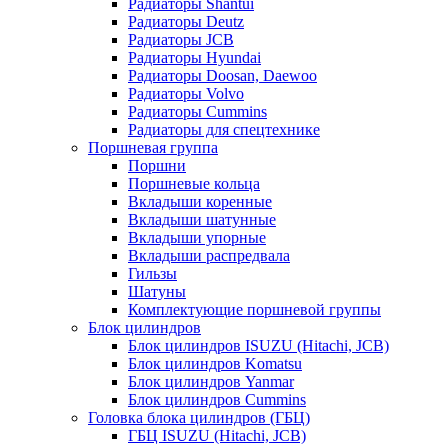
Радиаторы Shantui
Радиаторы Deutz
Радиаторы JCB
Радиаторы Hyundai
Радиаторы Doosan, Daewoo
Радиаторы Volvo
Радиаторы Cummins
Радиаторы для спецтехнике
Поршневая группа
Поршни
Поршневые кольца
Вкладыши коренные
Вкладыши шатунные
Вкладыши упорные
Вкладыши распредвала
Гильзы
Шатуны
Комплектующие поршневой группы
Блок цилиндров
Блок цилиндров ISUZU (Hitachi, JCB)
Блок цилиндров Komatsu
Блок цилиндров Yanmar
Блок цилиндров Cummins
Головка блока цилиндров (ГБЦ)
ГБЦ ISUZU (Hitachi, JCB)