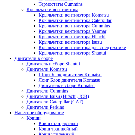
Термостаты Cummins
Крыльчатки вентилятора
Крыльчатки вентилятора Komatsu
Крыльчатки вентилятора Caterpillar
Крыльчатки вентилятора Cummins
Крыльчатки вентилятора Yanmar
Крыльчатки вентилятора Hitachi
Крыльчатки вентилятора Isuzu
Крыльчатки вентилятора для спецтехнике
Крыльчатки вентилятора Shantui
Двигатели в сборе
Двигатель в сборе Shantui
Двигатели Komatsu
Шорт Блок двигателя Komatsu
Лонг Блок двигателя Komatsu
Двигатель в сборе Komatsu
Двигатели Cummins
Двигатели Isuzu (Hitachi, JCB)
Двигатели Caterpillar (CAT)
Двигатели Perkins
Навесное оборудование
Ковши
Ковш стандартный
Ковш траншейный
Ковш усиленный