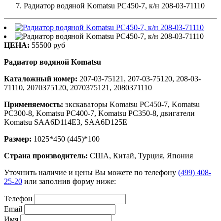
Радиатор водяной Komatsu PC450-7, к/н 208-03-71110
ЦЕНА:
55500 руб
Радиатор водяной Komatsu
Каталожный номер:
207-03-75121, 207-03-75120, 208-03-
71110, 2070375120, 2070375121, 2080371110
Применяемость:
экскаваторы Komatsu PC450-7, Komatsu
PC300-8, Komatsu PC400-7, Komatsu PC350-8, двигатели
Komatsu SAA6D114E3, SAA6D125E
Размер:
1025*450 (445)*100
Страна производитель:
США, Китай, Турция, Япония
Уточнить наличие и цены Вы можете по телефону
(499) 408-
25-20
или заполнив форму ниже:
Телефон
Email
Имя