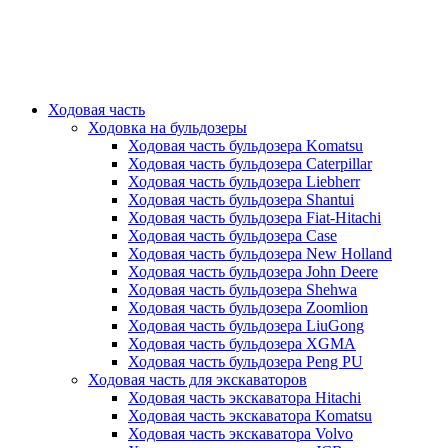
Ходовая часть
Ходовка на бульдозеры
Ходовая часть бульдозера Komatsu
Ходовая часть бульдозера Caterpillar
Ходовая часть бульдозера Liebherr
Ходовая часть бульдозера Shantui
Ходовая часть бульдозера Fiat-Hitachi
Ходовая часть бульдозера Case
Ходовая часть бульдозера New Holland
Ходовая часть бульдозера John Deere
Ходовая часть бульдозера Shehwa
Ходовая часть бульдозера Zoomlion
Ходовая часть бульдозера LiuGong
Ходовая часть бульдозера XGMA
Ходовая часть бульдозера Peng PU
Ходовая часть для экскаваторов
Ходовая часть экскаватора Hitachi
Ходовая часть экскаватора Komatsu
Ходовая часть экскаватора Volvo