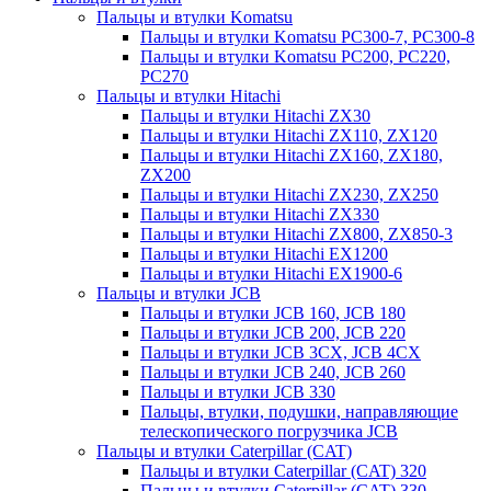
Пальцы и втулки Komatsu
Пальцы и втулки Komatsu PC300-7, PC300-8
Пальцы и втулки Komatsu PC200, PC220,
PC270
Пальцы и втулки Hitachi
Пальцы и втулки Hitachi ZX30
Пальцы и втулки Hitachi ZX110, ZX120
Пальцы и втулки Hitachi ZX160, ZX180,
ZX200
Пальцы и втулки Hitachi ZX230, ZX250
Пальцы и втулки Hitachi ZX330
Пальцы и втулки Hitachi ZX800, ZX850-3
Пальцы и втулки Hitachi EX1200
Пальцы и втулки Hitachi EX1900-6
Пальцы и втулки JCB
Пальцы и втулки JCB 160, JCB 180
Пальцы и втулки JCB 200, JCB 220
Пальцы и втулки JCB 3CX, JCB 4CX
Пальцы и втулки JCB 240, JCB 260
Пальцы и втулки JCB 330
Пальцы, втулки, подушки, направляющие
телескопического погрузчика JCB
Пальцы и втулки Caterpillar (CAT)
Пальцы и втулки Caterpillar (CAT) 320
Пальцы и втулки Caterpillar (CAT) 330