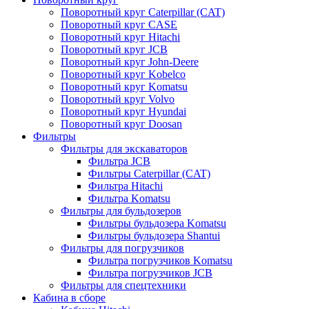
Поворотный круг Caterpillar (CAT)
Поворотный круг CASE
Поворотный круг Hitachi
Поворотный круг JCB
Поворотный круг John-Deere
Поворотный круг Kobelco
Поворотный круг Komatsu
Поворотный круг Volvo
Поворотный круг Hyundai
Поворотный круг Doosan
Фильтры
Фильтры для экскаваторов
Фильтра JCB
Фильтры Caterpillar (CAT)
Фильтра Hitachi
Фильтра Komatsu
Фильтры для бульдозеров
Фильтры бульдозера Komatsu
Фильтры бульдозера Shantui
Фильтры для погрузчиков
Фильтра погрузчиков Komatsu
Фильтра погрузчиков JCB
Фильтры для спецтехники
Кабина в сборе