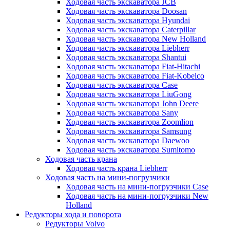
Ходовая часть экскаватора JCB
Ходовая часть экскаватора Doosan
Ходовая часть экскаватора Hyundai
Ходовая часть экскаватора Caterpillar
Ходовая часть экскаватора New Holland
Ходовая часть экскаватора Liebherr
Ходовая часть экскаватора Shantui
Ходовая часть экскаватора Fiat-Hitachi
Ходовая часть экскаватора Fiat-Kobelco
Ходовая часть экскаватора Case
Ходовая часть экскаватора LiuGong
Ходовая часть экскаватора John Deere
Ходовая часть экскаватора Sany
Ходовая часть экскаватора Zoomlion
Ходовая часть экскаватора Samsung
Ходовая часть экскаватора Daewoo
Ходовая часть экскаватора Sumitomo
Ходовая часть крана
Ходовая часть крана Liebherr
Ходовая часть на мини-погрузчики
Ходовая часть на мини-погрузчики Case
Ходовая часть на мини-погрузчики New
Holland
Редукторы хода и поворота
Редукторы Volvo