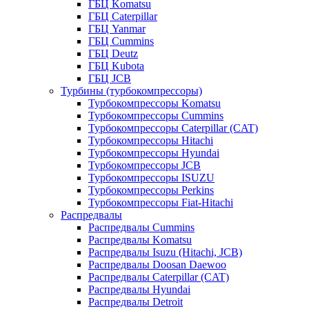
ГБЦ Komatsu
ГБЦ Caterpillar
ГБЦ Yanmar
ГБЦ Cummins
ГБЦ Deutz
ГБЦ Kubota
ГБЦ JCB
Турбины (турбокомпрессоры)
Турбокомпрессоры Komatsu
Турбокомпрессоры Cummins
Турбокомпрессоры Caterpillar (CAT)
Турбокомпрессоры Hitachi
Турбокомпрессоры Hyundai
Турбокомпрессоры JCB
Турбокомпрессоры ISUZU
Турбокомпрессоры Perkins
Турбокомпрессоры Fiat-Hitachi
Распредвалы
Распредвалы Cummins
Распредвалы Komatsu
Распредвалы Isuzu (Hitachi, JCB)
Распредвалы Doosan Daewoo
Распредвалы Caterpillar (CAT)
Распредвалы Hyundai
Распредвалы Detroit