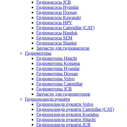
Гидронасосы JCB
Гидронасосы Hyundai
Гидронасосы Doosan
Гидронасосы Kawasaki
Гидронасосы HPV
Гидронасосы Caterpillar (CAT)
Гидронасосы Handok
Гидронасосы SEM
Гидронасосы Shantui
Запчасти для гидронасосов
Гидромоторы
Гидромоторы Hitachi
Гидромоторы Komatsu
Гидромоторы Hyundai
Гидромоторы Doosan
Гидромоторы Volvo
Гидромоторы Caterpillar
Гидромоторы JCB
Запчасти для гидромоторов
Гидроцилиндр рукояти
Гидроцилиндр рукояти Volvo
Гидроцилиндр рукояти Caterpillar (CAT)
Гидроцилиндр рукояти Komatsu
Гидроцилиндр рукояти Hitachi
Гидроцилиндр рукояти JCB