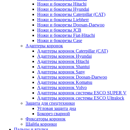
Ножи и бокорезы Hitachi
Ножи и бокорезы Hyundai
Ножи и бокорезы Caterpillar (CAT)
Ножи и бокорезы Liebherr
Ножи и бокорезы Doosan-Daewoo
Ножи и бокорезы JCB
Ножи и бокорезы Fiat-Hitachi
Ножи и бокорезы Case
Адаптеры коронок
Адаптеры коронок Caterpillar (CAT)
Адаптеры коронок Hyundai
Адаптеры коронок Hitachi
Адаптеры коронок Shantui
Адаптеры коронок Sany
Адаптеры коронок Doosan-Daewoo
Адаптеры коронок Komatsu
Адаптеры коронок Volvo
Адаптеры коронок системы ESCO SUPER V
Адаптеры коронок системы ESCO Ultralock
Защита для спецтехники
Угловая защита дна
Бокорез сварной
Фиксаторы коронок
Шайба коронки
Пальцы и втулки