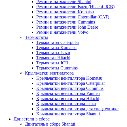
Ремни и натяжители Shantui
Ремни и натяжители Isuzu (Hitachi, JCB)
Ремни и натяжители Komatsu
Ремни и натяжители Caterpillar (CAT)
Ремни и натяжители Cummins
Ремни и натяжители John Deere
Ремни и натяжители Volvo
Термостаты
Термостаты Caterpillar
Термостаты Komatsu
Термостаты Isuzu
Термостат Hitachi
Термостаты JCB
Термостаты Cummins
Крыльчатки вентилятора
Крыльчатки вентилятора Komatsu
Крыльчатки вентилятора Caterpillar
Крыльчатки вентилятора Cummins
Крыльчатки вентилятора Yanmar
Крыльчатки вентилятора Hitachi
Крыльчатки вентилятора Isuzu
Крыльчатки вентилятора для спецтехнике
Крыльчатки вентилятора Shantui
Двигатели в сборе
Двигатель в сборе Shantui