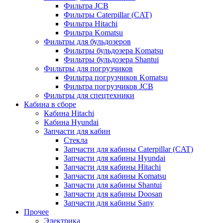
Фильтра JCB
Фильтры Caterpillar (CAT)
Фильтра Hitachi
Фильтра Komatsu
Фильтры для бульдозеров
Фильтры бульдозера Komatsu
Фильтры бульдозера Shantui
Фильтры для погрузчиков
Фильтра погрузчиков Komatsu
Фильтра погрузчиков JCB
Фильтры для спецтехники
Кабина в сборе
Кабина Hitachi
Кабина Hyundai
Запчасти для кабин
Стекла
Запчасти для кабины Caterpillar (CAT)
Запчасти для кабины Hyundai
Запчасти для кабины Hitachi
Запчасти для кабины Komatsu
Запчасти для кабины Shantui
Запчасти для кабины Doosan
Запчасти для кабины Sany
Прочее
Электрика