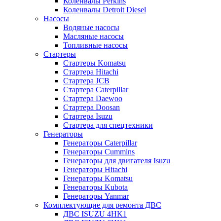
Коленвалы Perkins
Коленвалы Detroit Diesel
Насосы
Водяные насосы
Масляные насосы
Топливные насосы
Стартеры
Стартеры Komatsu
Стартера Hitachi
Стартера JCB
Стартера Caterpillar
Стартера Daewoo
Стартера Doosan
Стартера Isuzu
Стартера для спецтехники
Генераторы
Генераторы Caterpillar
Генераторы Cummins
Генераторы для двигателя Isuzu
Генераторы Hitachi
Генераторы Komatsu
Генераторы Kubota
Генераторы Yanmar
Комплектующие для ремонта ДВС
ДВС ISUZU 4HK1