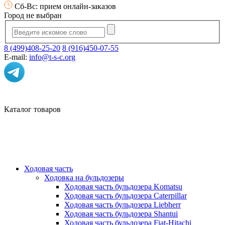
Сб-Вс: прием онлайн-заказов
Город не выбран
8 (499)408-25-20
8 (916)450-07-55
E-mail:
info@t-s-c.org
Каталог товаров
Ходовая часть
Ходовка на бульдозеры
Ходовая часть бульдозера Komatsu
Ходовая часть бульдозера Caterpillar
Ходовая часть бульдозера Liebherr
Ходовая часть бульдозера Shantui
Ходовая часть бульдозера Fiat-Hitachi