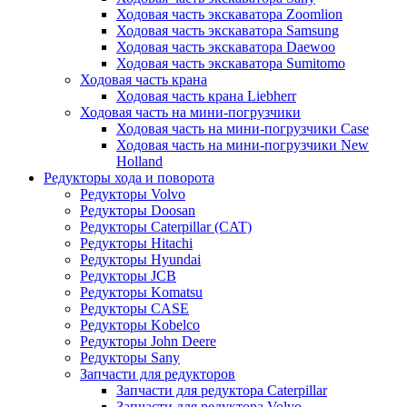
Ходовая часть экскаватора Zoomlion
Ходовая часть экскаватора Samsung
Ходовая часть экскаватора Daewoo
Ходовая часть экскаватора Sumitomo
Ходовая часть крана
Ходовая часть крана Liebherr
Ходовая часть на мини-погрузчики
Ходовая часть на мини-погрузчики Case
Ходовая часть на мини-погрузчики New
Holland
Редукторы хода и поворота
Редукторы Volvo
Редукторы Doosan
Редукторы Caterpillar (CAT)
Редукторы Hitachi
Редукторы Hyundai
Редукторы JCB
Редукторы Komatsu
Редукторы CASE
Редукторы Kobelco
Редукторы John Deere
Редукторы Sany
Запчасти для редукторов
Запчасти для редуктора Caterpillar
Запчасти для редуктора Volvo