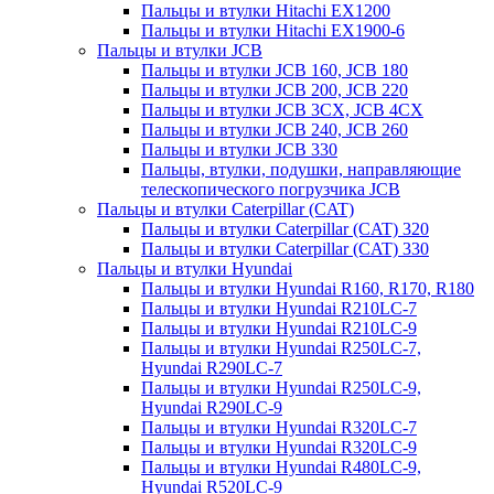
Пальцы и втулки Hitachi EX1200
Пальцы и втулки Hitachi EX1900-6
Пальцы и втулки JCB
Пальцы и втулки JCB 160, JCB 180
Пальцы и втулки JCB 200, JCB 220
Пальцы и втулки JCB 3CX, JCB 4CX
Пальцы и втулки JCB 240, JCB 260
Пальцы и втулки JCB 330
Пальцы, втулки, подушки, направляющие
телескопического погрузчика JCB
Пальцы и втулки Caterpillar (CAT)
Пальцы и втулки Caterpillar (CAT) 320
Пальцы и втулки Caterpillar (CAT) 330
Пальцы и втулки Hyundai
Пальцы и втулки Hyundai R160, R170, R180
Пальцы и втулки Hyundai R210LC-7
Пальцы и втулки Hyundai R210LC-9
Пальцы и втулки Hyundai R250LC-7,
Hyundai R290LC-7
Пальцы и втулки Hyundai R250LC-9,
Hyundai R290LC-9
Пальцы и втулки Hyundai R320LC-7
Пальцы и втулки Hyundai R320LC-9
Пальцы и втулки Hyundai R480LC-9,
Hyundai R520LC-9