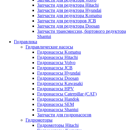
Запчасти для редуктора Hitachi
Запчасти для редуктора Hyundai
Запчасти для редуктора Komatsu
Запчасти для редукторов JCB
Запчасти для редуктора Doosan
Запчасти трансмиссии, бортового редуктора
Shantui
Гидравлика
Гидравлические насосы
Гидронасосы Komatsu
Гидронасосы Hitachi
Гидронасосы Volvo
Гидронасосы JCB
Гидронасосы Hyundai
Гидронасосы Doosan
Гидронасосы Kawasaki
Гидронасосы HPV
Гидронасосы Caterpillar (CAT)
Гидронасосы Handok
Гидронасосы SEM
Гидронасосы Shantui
Запчасти для гидронасосов
Гидромоторы
Гидромоторы Hitachi