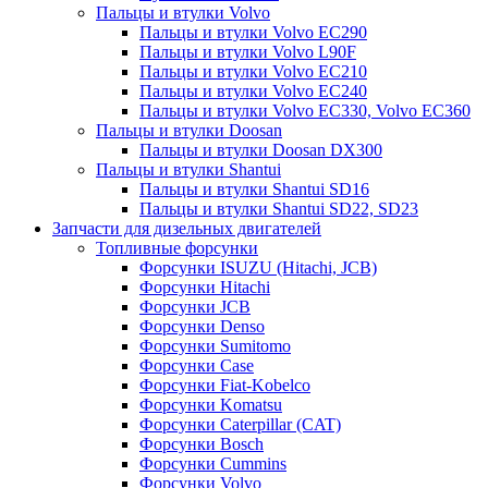
Пальцы и втулки Volvo
Пальцы и втулки Volvo EC290
Пальцы и втулки Volvo L90F
Пальцы и втулки Volvo EC210
Пальцы и втулки Volvo EC240
Пальцы и втулки Volvo EC330, Volvo EC360
Пальцы и втулки Doosan
Пальцы и втулки Doosan DX300
Пальцы и втулки Shantui
Пальцы и втулки Shantui SD16
Пальцы и втулки Shantui SD22, SD23
Запчасти для дизельных двигателей
Топливные форсунки
Форсунки ISUZU (Hitachi, JCB)
Форсунки Hitachi
Форсунки JCB
Форсунки Denso
Форсунки Sumitomo
Форсунки Case
Форсунки Fiat-Kobelco
Форсунки Komatsu
Форсунки Caterpillar (CAT)
Форсунки Bosch
Форсунки Cummins
Форсунки Volvo