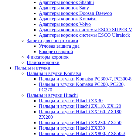
Адаптеры коронок Shantui
Адаптеры коронок Sany
Адаптеры коронок Doosan-Daewoo
Адаптеры коронок Komatsu
Адаптеры коронок Volvo
Адаптеры коронок системы ESCO SUPER V
Адаптеры коронок системы ESCO Ultralock
Защита для спецтехники
Угловая защита дна
Бокорез сварной
Фиксаторы коронок
Шайба коронки
Пальцы и втулки
Пальцы и втулки Komatsu
Пальцы и втулки Komatsu PC300-7, PC300-8
Пальцы и втулки Komatsu PC200, PC220,
PC270
Пальцы и втулки Hitachi
Пальцы и втулки Hitachi ZX30
Пальцы и втулки Hitachi ZX110, ZX120
Пальцы и втулки Hitachi ZX160, ZX180,
ZX200
Пальцы и втулки Hitachi ZX230, ZX250
Пальцы и втулки Hitachi ZX330
Пальцы и втулки Hitachi ZX800, ZX850-3