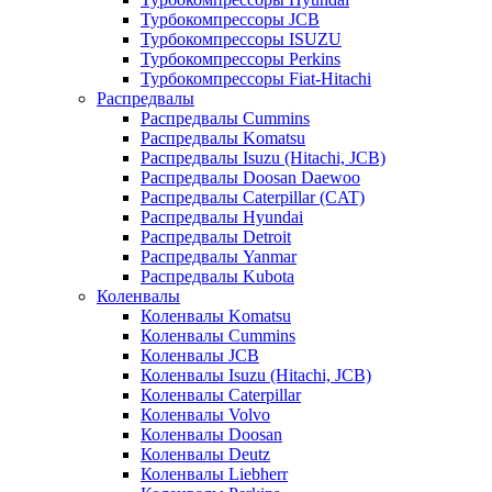
Турбокомпрессоры JCB
Турбокомпрессоры ISUZU
Турбокомпрессоры Perkins
Турбокомпрессоры Fiat-Hitachi
Распредвалы
Распредвалы Cummins
Распредвалы Komatsu
Распредвалы Isuzu (Hitachi, JCB)
Распредвалы Doosan Daewoo
Распредвалы Caterpillar (CAT)
Распредвалы Hyundai
Распредвалы Detroit
Распредвалы Yanmar
Распредвалы Kubota
Коленвалы
Коленвалы Komatsu
Коленвалы Cummins
Коленвалы JCB
Коленвалы Isuzu (Hitachi, JCB)
Коленвалы Caterpillar
Коленвалы Volvo
Коленвалы Doosan
Коленвалы Deutz
Коленвалы Liebherr