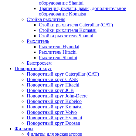
оборудование Shantui
Трапеция, рычаги, рамы, дополнительное
оборудование Komatsu
Стойка рыхлителя
Стойки рыхлителя Caterpillar (CAT)
Стойки рыхлителя Komatsu
Стойка рыхлителя Shantui
Рыхлитель
Рыхлитель Hyundai
Рыхлитель Hitachi
Рыхлитель Shantui
Быстросъем
Поворотный круг
Поворотный круг Caterpillar (CAT)
Поворотный круг CASE
Поворотный круг Hitachi
Поворотный круг JCB
Поворотный круг John-Deere
Поворотный круг Kobelco
Поворотный круг Komatsu
Поворотный круг Volvo
Поворотный круг Hyundai
Поворотный круг Doosan
Фильтры
Фильтры для экскаваторов