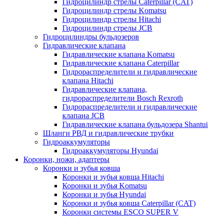
Гидроцилиндр стрелы Caterpillar (CAT)
Гидроцилиндр стрелы Komatsu
Гидроцилиндр стрелы Hitachi
Гидроцилиндр стрелы JCB
Гидроцилиндры бульдозеров
Гидравлические клапана
Гидравлические клапана Komatsu
Гидравлические клапана Caterpillar
Гидрораспределители и гидравлические
клапана Hitachi
Гидравлические клапана,
гидрораспределители Bosch Rexroth
Гидрораспределители и гидравлические
клапана JCB
Гидравлические клапана бульдозера Shantui
Шланги РВД и гидравлические трубки
Гидроаккумуляторы
Гидроаккумуляторы Hyundai
Коронки, ножи, адаптеры
Коронки и зубья ковша
Коронки и зубья ковша Hitachi
Коронки и зубья Komatsu
Коронки и зубья Hyundai
Коронки и зубья ковша Caterpillar (CAT)
Коронки системы ESCO SUPER V