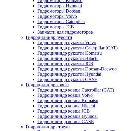
Гидромоторы Komatsu
Гидромоторы Hyundai
Гидромоторы Doosan
Гидромоторы Volvo
Гидромоторы Caterpillar
Гидромоторы JCB
Запчасти для гидромоторов
Гидроцилиндр рукояти
Гидроцилиндр рукояти Volvo
Гидроцилиндр рукояти Caterpillar (CAT)
Гидроцилиндр рукояти Komatsu
Гидроцилиндр рукояти Hitachi
Гидроцилиндр рукояти JCB
Гидроцилиндр рукояти Doosan-Daewoo
Гидроцилиндр рукояти Hyundai
Гидроцилиндр рукояти CASE
Гидроцилиндр ковша
Гидроцилиндр ковша Caterpillar (CAT)
Гидроцилиндр ковша Volvo
Гидроцилиндр ковша Komatsu
Гидроцилиндр ковша Hitachi
Гидроцилиндр ковша JCB
Гидроцилиндр ковша Hyundai
Гидроцилиндр ковша CASE
Гидроцилиндр стрелы