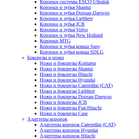
Коронки системы ESCO Ultralok
Коронки и зубья Shantui
Коронки и зубья Doosan-Daewoo
Коронки и зубья Liebherr
Коронки и зубья JCB
Коронки и зубья Volvo
Коронки и зубья New Holland
Коронки MTG
Коронки и зубья ковша Sany
Коронки и зубья ковша SDLG
Бокорезы и ножи
Ножи и бокорезы Komatsu
Ножи и бокорезы Shantui
Ножи и бокорезы Hitachi
Ножи и бокорезы Hyundai
Ножи и бокорезы Caterpillar (CAT)
Ножи и бокорезы Liebherr
Ножи и бокорезы Doosan-Daewoo
Ножи и бокорезы JCB
Ножи и бокорезы Fiat-Hitachi
Ножи и бокорезы Case
Адаптеры коронок
Адаптеры коронок Caterpillar (CAT)
Адаптеры коронок Hyundai
Адаптеры коронок Hitachi