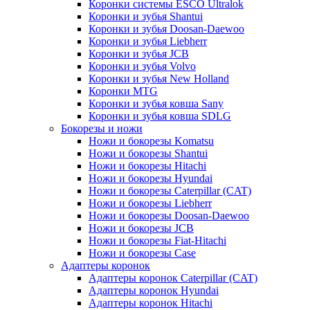
Коронки системы ESCO Ultralok
Коронки и зубья Shantui
Коронки и зубья Doosan-Daewoo
Коронки и зубья Liebherr
Коронки и зубья JCB
Коронки и зубья Volvo
Коронки и зубья New Holland
Коронки MTG
Коронки и зубья ковша Sany
Коронки и зубья ковша SDLG
Бокорезы и ножи
Ножи и бокорезы Komatsu
Ножи и бокорезы Shantui
Ножи и бокорезы Hitachi
Ножи и бокорезы Hyundai
Ножи и бокорезы Caterpillar (CAT)
Ножи и бокорезы Liebherr
Ножи и бокорезы Doosan-Daewoo
Ножи и бокорезы JCB
Ножи и бокорезы Fiat-Hitachi
Ножи и бокорезы Case
Адаптеры коронок
Адаптеры коронок Caterpillar (CAT)
Адаптеры коронок Hyundai
Адаптеры коронок Hitachi