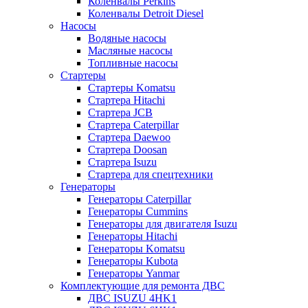
Коленвалы Perkins
Коленвалы Detroit Diesel
Насосы
Водяные насосы
Масляные насосы
Топливные насосы
Стартеры
Стартеры Komatsu
Стартера Hitachi
Стартера JCB
Стартера Caterpillar
Стартера Daewoo
Стартера Doosan
Стартера Isuzu
Стартера для спецтехники
Генераторы
Генераторы Caterpillar
Генераторы Cummins
Генераторы для двигателя Isuzu
Генераторы Hitachi
Генераторы Komatsu
Генераторы Kubota
Генераторы Yanmar
Комплектующие для ремонта ДВС
ДВС ISUZU 4HK1