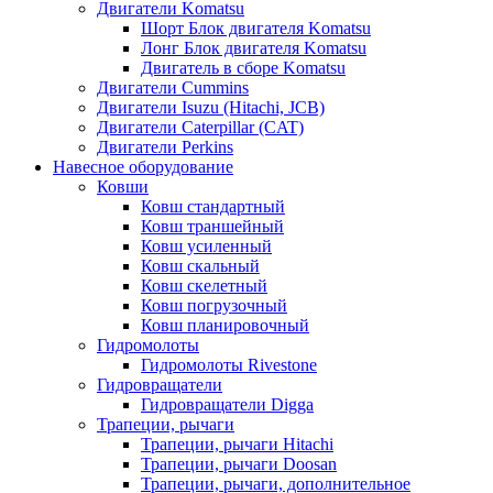
Двигатели Komatsu
Шорт Блок двигателя Komatsu
Лонг Блок двигателя Komatsu
Двигатель в сборе Komatsu
Двигатели Cummins
Двигатели Isuzu (Hitachi, JCB)
Двигатели Caterpillar (CAT)
Двигатели Perkins
Навесное оборудование
Ковши
Ковш стандартный
Ковш траншейный
Ковш усиленный
Ковш скальный
Ковш скелетный
Ковш погрузочный
Ковш планировочный
Гидромолоты
Гидромолоты Rivestone
Гидровращатели
Гидровращатели Digga
Трапеции, рычаги
Трапеции, рычаги Hitachi
Трапеции, рычаги Doosan
Трапеции, рычаги, дополнительное