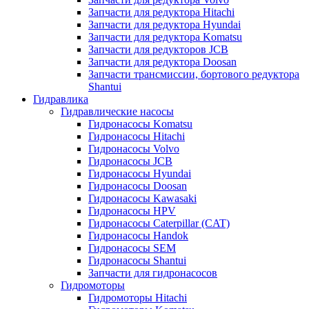
Запчасти для редуктора Hitachi
Запчасти для редуктора Hyundai
Запчасти для редуктора Komatsu
Запчасти для редукторов JCB
Запчасти для редуктора Doosan
Запчасти трансмиссии, бортового редуктора
Shantui
Гидравлика
Гидравлические насосы
Гидронасосы Komatsu
Гидронасосы Hitachi
Гидронасосы Volvo
Гидронасосы JCB
Гидронасосы Hyundai
Гидронасосы Doosan
Гидронасосы Kawasaki
Гидронасосы HPV
Гидронасосы Caterpillar (CAT)
Гидронасосы Handok
Гидронасосы SEM
Гидронасосы Shantui
Запчасти для гидронасосов
Гидромоторы
Гидромоторы Hitachi