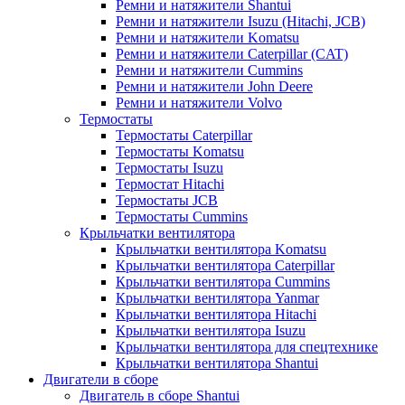
Ремни и натяжители Shantui
Ремни и натяжители Isuzu (Hitachi, JCB)
Ремни и натяжители Komatsu
Ремни и натяжители Caterpillar (CAT)
Ремни и натяжители Cummins
Ремни и натяжители John Deere
Ремни и натяжители Volvo
Термостаты
Термостаты Caterpillar
Термостаты Komatsu
Термостаты Isuzu
Термостат Hitachi
Термостаты JCB
Термостаты Cummins
Крыльчатки вентилятора
Крыльчатки вентилятора Komatsu
Крыльчатки вентилятора Caterpillar
Крыльчатки вентилятора Cummins
Крыльчатки вентилятора Yanmar
Крыльчатки вентилятора Hitachi
Крыльчатки вентилятора Isuzu
Крыльчатки вентилятора для спецтехнике
Крыльчатки вентилятора Shantui
Двигатели в сборе
Двигатель в сборе Shantui