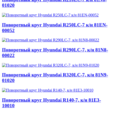
01020
Поворотный круг Hyundai R250LC-7 к/н 81EN-
00052
Поворотный круг Hyundai R290LC-7, к/н 81N8-
00022
Поворотный круг Hyundai R320LC-7, к/н 81N9-
01020
Поворотный круг Hyundai R140-7, к/н 81E3-
10010