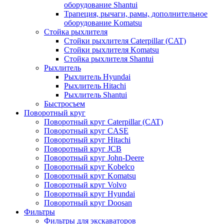
оборудование Shantui
Трапеция, рычаги, рамы, дополнительное
оборудование Komatsu
Стойка рыхлителя
Стойки рыхлителя Caterpillar (CAT)
Стойки рыхлителя Komatsu
Стойка рыхлителя Shantui
Рыхлитель
Рыхлитель Hyundai
Рыхлитель Hitachi
Рыхлитель Shantui
Быстросъем
Поворотный круг
Поворотный круг Caterpillar (CAT)
Поворотный круг CASE
Поворотный круг Hitachi
Поворотный круг JCB
Поворотный круг John-Deere
Поворотный круг Kobelco
Поворотный круг Komatsu
Поворотный круг Volvo
Поворотный круг Hyundai
Поворотный круг Doosan
Фильтры
Фильтры для экскаваторов