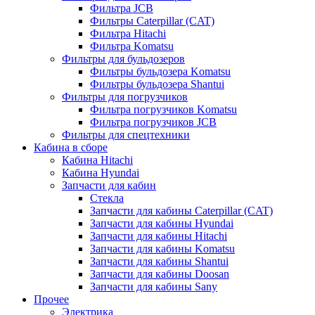
Фильтра JCB
Фильтры Caterpillar (CAT)
Фильтра Hitachi
Фильтра Komatsu
Фильтры для бульдозеров
Фильтры бульдозера Komatsu
Фильтры бульдозера Shantui
Фильтры для погрузчиков
Фильтра погрузчиков Komatsu
Фильтра погрузчиков JCB
Фильтры для спецтехники
Кабина в сборе
Кабина Hitachi
Кабина Hyundai
Запчасти для кабин
Стекла
Запчасти для кабины Caterpillar (CAT)
Запчасти для кабины Hyundai
Запчасти для кабины Hitachi
Запчасти для кабины Komatsu
Запчасти для кабины Shantui
Запчасти для кабины Doosan
Запчасти для кабины Sany
Прочее
Электрика