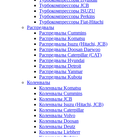
Турбокомпрессоры JCB
Турбокомпрессоры ISUZU
Турбокомпрессоры Perkins
Турбокомпрессоры Fiat-Hitachi
Распредвалы
Распредвалы Cummins
Распредвалы Komatsu
Распредвалы Isuzu (Hitachi, JCB)
Распредвалы Doosan Daewoo
Распредвалы Caterpillar (CAT)
Распредвалы Hyundai
Распредвалы Detroit
Распредвалы Yanmar
Распредвалы Kubota
Коленвалы
Коленвалы Komatsu
Коленвалы Cummins
Коленвалы JCB
Коленвалы Isuzu (Hitachi, JCB)
Коленвалы Caterpillar
Коленвалы Volvo
Коленвалы Doosan
Коленвалы Deutz
Коленвалы Liebherr