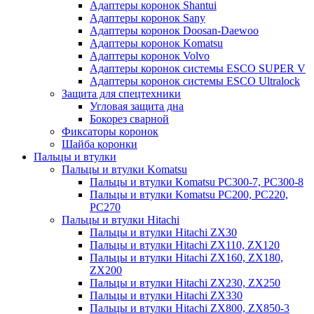
Адаптеры коронок Shantui
Адаптеры коронок Sany
Адаптеры коронок Doosan-Daewoo
Адаптеры коронок Komatsu
Адаптеры коронок Volvo
Адаптеры коронок системы ESCO SUPER V
Адаптеры коронок системы ESCO Ultralock
Защита для спецтехники
Угловая защита дна
Бокорез сварной
Фиксаторы коронок
Шайба коронки
Пальцы и втулки
Пальцы и втулки Komatsu
Пальцы и втулки Komatsu PC300-7, PC300-8
Пальцы и втулки Komatsu PC200, PC220,
PC270
Пальцы и втулки Hitachi
Пальцы и втулки Hitachi ZX30
Пальцы и втулки Hitachi ZX110, ZX120
Пальцы и втулки Hitachi ZX160, ZX180,
ZX200
Пальцы и втулки Hitachi ZX230, ZX250
Пальцы и втулки Hitachi ZX330
Пальцы и втулки Hitachi ZX800, ZX850-3