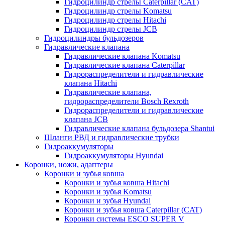
Гидроцилиндр стрелы Caterpillar (CAT)
Гидроцилиндр стрелы Komatsu
Гидроцилиндр стрелы Hitachi
Гидроцилиндр стрелы JCB
Гидроцилиндры бульдозеров
Гидравлические клапана
Гидравлические клапана Komatsu
Гидравлические клапана Caterpillar
Гидрораспределители и гидравлические
клапана Hitachi
Гидравлические клапана,
гидрораспределители Bosch Rexroth
Гидрораспределители и гидравлические
клапана JCB
Гидравлические клапана бульдозера Shantui
Шланги РВД и гидравлические трубки
Гидроаккумуляторы
Гидроаккумуляторы Hyundai
Коронки, ножи, адаптеры
Коронки и зубья ковша
Коронки и зубья ковша Hitachi
Коронки и зубья Komatsu
Коронки и зубья Hyundai
Коронки и зубья ковша Caterpillar (CAT)
Коронки системы ESCO SUPER V