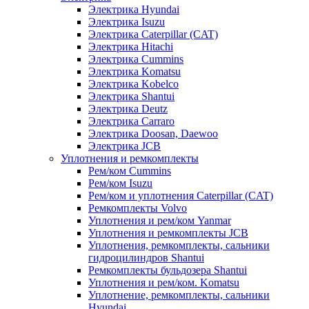
Электрика Hyundai
Электрика Isuzu
Электрика Caterpillar (CAT)
Электрика Hitachi
Электрика Cummins
Электрика Komatsu
Электрика Kobelco
Электрика Shantui
Электрика Deutz
Электрика Carraro
Электрика Doosan, Daewoo
Электрика JCB
Уплотнения и ремкомплекты
Рем/ком Cummins
Рем/ком Isuzu
Рем/ком и уплотнения Caterpillar (CAT)
Ремкомплекты Volvo
Уплотнения и рем/ком Yanmar
Уплотнения и ремкомплекты JCB
Уплотнения, ремкомплекты, сальники
гидроцилиндров Shantui
Ремкомплекты бульдозера Shantui
Уплотнения и рем/ком. Komatsu
Уплотнение, ремкомплекты, сальники
Hyundai