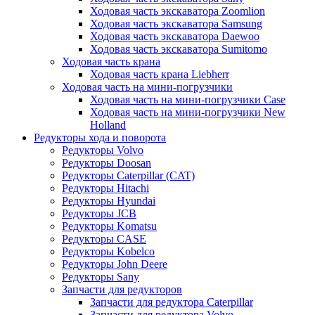
Ходовая часть экскаватора Zoomlion
Ходовая часть экскаватора Samsung
Ходовая часть экскаватора Daewoo
Ходовая часть экскаватора Sumitomo
Ходовая часть крана
Ходовая часть крана Liebherr
Ходовая часть на мини-погрузчики
Ходовая часть на мини-погрузчики Case
Ходовая часть на мини-погрузчики New
Holland
Редукторы хода и поворота
Редукторы Volvo
Редукторы Doosan
Редукторы Caterpillar (CAT)
Редукторы Hitachi
Редукторы Hyundai
Редукторы JCB
Редукторы Komatsu
Редукторы CASE
Редукторы Kobelco
Редукторы John Deere
Редукторы Sany
Запчасти для редукторов
Запчасти для редуктора Caterpillar
Запчасти для редуктора Volvo