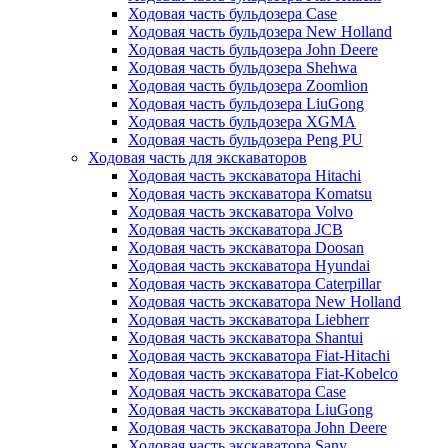
Ходовая часть бульдозера Case
Ходовая часть бульдозера New Holland
Ходовая часть бульдозера John Deere
Ходовая часть бульдозера Shehwa
Ходовая часть бульдозера Zoomlion
Ходовая часть бульдозера LiuGong
Ходовая часть бульдозера XGMA
Ходовая часть бульдозера Peng PU
Ходовая часть для экскаваторов
Ходовая часть экскаватора Hitachi
Ходовая часть экскаватора Komatsu
Ходовая часть экскаватора Volvo
Ходовая часть экскаватора JCB
Ходовая часть экскаватора Doosan
Ходовая часть экскаватора Hyundai
Ходовая часть экскаватора Caterpillar
Ходовая часть экскаватора New Holland
Ходовая часть экскаватора Liebherr
Ходовая часть экскаватора Shantui
Ходовая часть экскаватора Fiat-Hitachi
Ходовая часть экскаватора Fiat-Kobelco
Ходовая часть экскаватора Case
Ходовая часть экскаватора LiuGong
Ходовая часть экскаватора John Deere
Ходовая часть экскаватора Sany