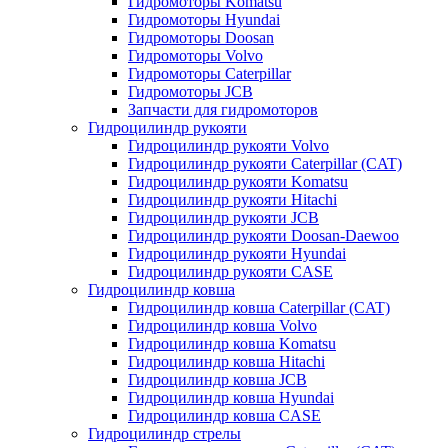
Гидромоторы Komatsu
Гидромоторы Hyundai
Гидромоторы Doosan
Гидромоторы Volvo
Гидромоторы Caterpillar
Гидромоторы JCB
Запчасти для гидромоторов
Гидроцилиндр рукояти
Гидроцилиндр рукояти Volvo
Гидроцилиндр рукояти Caterpillar (CAT)
Гидроцилиндр рукояти Komatsu
Гидроцилиндр рукояти Hitachi
Гидроцилиндр рукояти JCB
Гидроцилиндр рукояти Doosan-Daewoo
Гидроцилиндр рукояти Hyundai
Гидроцилиндр рукояти CASE
Гидроцилиндр ковша
Гидроцилиндр ковша Caterpillar (CAT)
Гидроцилиндр ковша Volvo
Гидроцилиндр ковша Komatsu
Гидроцилиндр ковша Hitachi
Гидроцилиндр ковша JCB
Гидроцилиндр ковша Hyundai
Гидроцилиндр ковша CASE
Гидроцилиндр стрелы