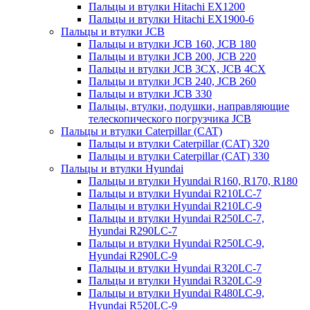
Пальцы и втулки Hitachi EX1200
Пальцы и втулки Hitachi EX1900-6
Пальцы и втулки JCB
Пальцы и втулки JCB 160, JCB 180
Пальцы и втулки JCB 200, JCB 220
Пальцы и втулки JCB 3CX, JCB 4CX
Пальцы и втулки JCB 240, JCB 260
Пальцы и втулки JCB 330
Пальцы, втулки, подушки, направляющие
телескопического погрузчика JCB
Пальцы и втулки Caterpillar (CAT)
Пальцы и втулки Caterpillar (CAT) 320
Пальцы и втулки Caterpillar (CAT) 330
Пальцы и втулки Hyundai
Пальцы и втулки Hyundai R160, R170, R180
Пальцы и втулки Hyundai R210LC-7
Пальцы и втулки Hyundai R210LC-9
Пальцы и втулки Hyundai R250LC-7,
Hyundai R290LC-7
Пальцы и втулки Hyundai R250LC-9,
Hyundai R290LC-9
Пальцы и втулки Hyundai R320LC-7
Пальцы и втулки Hyundai R320LC-9
Пальцы и втулки Hyundai R480LC-9,
Hyundai R520LC-9