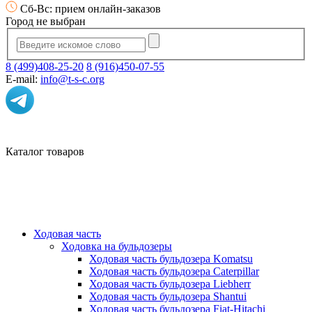
Сб-Вс: прием онлайн-заказов
Город не выбран
8 (499)408-25-20
8 (916)450-07-55
E-mail:
info@t-s-c.org
Каталог товаров
Ходовая часть
Ходовка на бульдозеры
Ходовая часть бульдозера Komatsu
Ходовая часть бульдозера Caterpillar
Ходовая часть бульдозера Liebherr
Ходовая часть бульдозера Shantui
Ходовая часть бульдозера Fiat-Hitachi