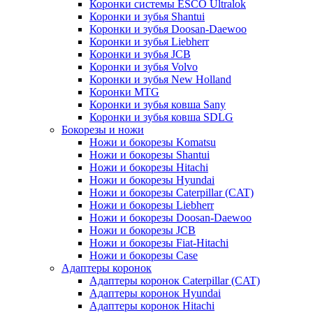
Коронки системы ESCO Ultralok
Коронки и зубья Shantui
Коронки и зубья Doosan-Daewoo
Коронки и зубья Liebherr
Коронки и зубья JCB
Коронки и зубья Volvo
Коронки и зубья New Holland
Коронки MTG
Коронки и зубья ковша Sany
Коронки и зубья ковша SDLG
Бокорезы и ножи
Ножи и бокорезы Komatsu
Ножи и бокорезы Shantui
Ножи и бокорезы Hitachi
Ножи и бокорезы Hyundai
Ножи и бокорезы Caterpillar (CAT)
Ножи и бокорезы Liebherr
Ножи и бокорезы Doosan-Daewoo
Ножи и бокорезы JCB
Ножи и бокорезы Fiat-Hitachi
Ножи и бокорезы Case
Адаптеры коронок
Адаптеры коронок Caterpillar (CAT)
Адаптеры коронок Hyundai
Адаптеры коронок Hitachi