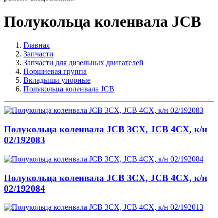
Полукольца коленвала JCB
Главная
Запчасти
Запчасти для дизельных двигателей
Поршневая группа
Вкладыши упорные
Полукольца коленвала JCB
Полукольца коленвала JCB 3CX, JCB 4CX, к/н
02/192083
Полукольца коленвала JCB 3CX, JCB 4CX, к/н
02/192084