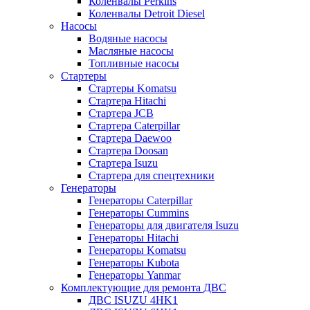
Коленвалы Perkins
Коленвалы Detroit Diesel
Насосы
Водяные насосы
Масляные насосы
Топливные насосы
Стартеры
Стартеры Komatsu
Стартера Hitachi
Стартера JCB
Стартера Caterpillar
Стартера Daewoo
Стартера Doosan
Стартера Isuzu
Стартера для спецтехники
Генераторы
Генераторы Caterpillar
Генераторы Cummins
Генераторы для двигателя Isuzu
Генераторы Hitachi
Генераторы Komatsu
Генераторы Kubota
Генераторы Yanmar
Комплектующие для ремонта ДВС
ДВС ISUZU 4HK1