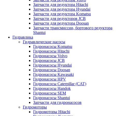
Запчасти для редуктора Hitachi
Запчасти для редуктора Hyundai
Запчасти для редуктора Komatsu
Запчасти для редукторов JCB
Запчасти для редуктора Doosan
Запчасти трансмиссии, бортового редуктора
Shantui
Гидравлика
Гидравлические насосы
Гидронасосы Komatsu
Гидронасосы Hitachi
Гидронасосы Volvo
Гидронасосы JCB
Гидронасосы Hyundai
Гидронасосы Doosan
Гидронасосы Kawasaki
Гидронасосы HPV
Гидронасосы Caterpillar (CAT)
Гидронасосы Handok
Гидронасосы SEM
Гидронасосы Shantui
Запчасти для гидронасосов
Гидромоторы
Гидромоторы Hitachi