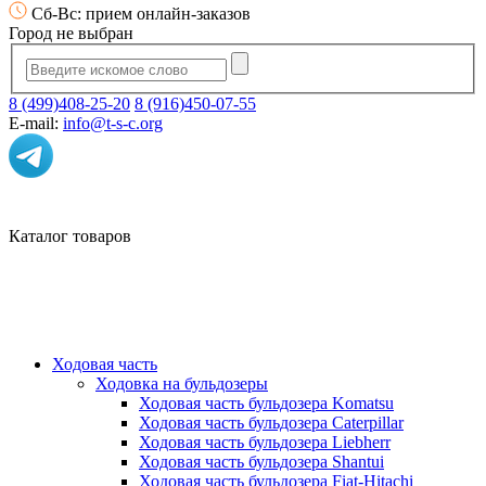
Сб-Вс: прием онлайн-заказов
Город не выбран
8 (499)408-25-20
8 (916)450-07-55
E-mail:
info@t-s-c.org
Каталог товаров
Ходовая часть
Ходовка на бульдозеры
Ходовая часть бульдозера Komatsu
Ходовая часть бульдозера Caterpillar
Ходовая часть бульдозера Liebherr
Ходовая часть бульдозера Shantui
Ходовая часть бульдозера Fiat-Hitachi