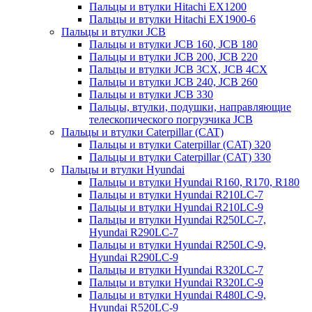
Пальцы и втулки Hitachi EX1200
Пальцы и втулки Hitachi EX1900-6
Пальцы и втулки JCB
Пальцы и втулки JCB 160, JCB 180
Пальцы и втулки JCB 200, JCB 220
Пальцы и втулки JCB 3CX, JCB 4CX
Пальцы и втулки JCB 240, JCB 260
Пальцы и втулки JCB 330
Пальцы, втулки, подушки, направляющие
телескопического погрузчика JCB
Пальцы и втулки Caterpillar (CAT)
Пальцы и втулки Caterpillar (CAT) 320
Пальцы и втулки Caterpillar (CAT) 330
Пальцы и втулки Hyundai
Пальцы и втулки Hyundai R160, R170, R180
Пальцы и втулки Hyundai R210LC-7
Пальцы и втулки Hyundai R210LC-9
Пальцы и втулки Hyundai R250LC-7,
Hyundai R290LC-7
Пальцы и втулки Hyundai R250LC-9,
Hyundai R290LC-9
Пальцы и втулки Hyundai R320LC-7
Пальцы и втулки Hyundai R320LC-9
Пальцы и втулки Hyundai R480LC-9,
Hyundai R520LC-9