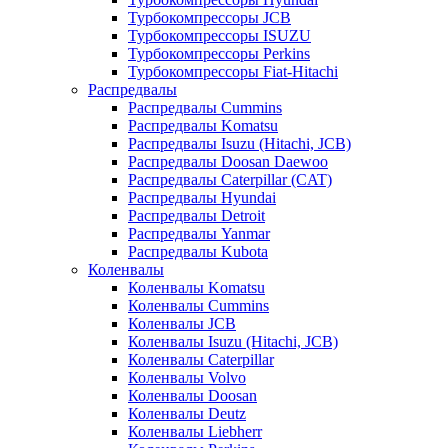
Турбокомпрессоры JCB
Турбокомпрессоры ISUZU
Турбокомпрессоры Perkins
Турбокомпрессоры Fiat-Hitachi
Распредвалы
Распредвалы Cummins
Распредвалы Komatsu
Распредвалы Isuzu (Hitachi, JCB)
Распредвалы Doosan Daewoo
Распредвалы Caterpillar (CAT)
Распредвалы Hyundai
Распредвалы Detroit
Распредвалы Yanmar
Распредвалы Kubota
Коленвалы
Коленвалы Komatsu
Коленвалы Cummins
Коленвалы JCB
Коленвалы Isuzu (Hitachi, JCB)
Коленвалы Caterpillar
Коленвалы Volvo
Коленвалы Doosan
Коленвалы Deutz
Коленвалы Liebherr