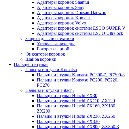
Адаптеры коронок Shantui
Адаптеры коронок Sany
Адаптеры коронок Doosan-Daewoo
Адаптеры коронок Komatsu
Адаптеры коронок Volvo
Адаптеры коронок системы ESCO SUPER V
Адаптеры коронок системы ESCO Ultralock
Защита для спецтехники
Угловая защита дна
Бокорез сварной
Фиксаторы коронок
Шайба коронки
Пальцы и втулки
Пальцы и втулки Komatsu
Пальцы и втулки Komatsu PC300-7, PC300-8
Пальцы и втулки Komatsu PC200, PC220,
PC270
Пальцы и втулки Hitachi
Пальцы и втулки Hitachi ZX30
Пальцы и втулки Hitachi ZX110, ZX120
Пальцы и втулки Hitachi ZX160, ZX180,
ZX200
Пальцы и втулки Hitachi ZX230, ZX250
Пальцы и втулки Hitachi ZX330
Пальцы и втулки Hitachi ZX800, ZX850-3