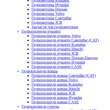
Гидромоторы Komatsu
Гидромоторы Hyundai
Гидромоторы Doosan
Гидромоторы Volvo
Гидромоторы Caterpillar
Гидромоторы JCB
Запчасти для гидромоторов
Гидроцилиндр рукояти
Гидроцилиндр рукояти Volvo
Гидроцилиндр рукояти Caterpillar (CAT)
Гидроцилиндр рукояти Komatsu
Гидроцилиндр рукояти Hitachi
Гидроцилиндр рукояти JCB
Гидроцилиндр рукояти Doosan-Daewoo
Гидроцилиндр рукояти Hyundai
Гидроцилиндр рукояти CASE
Гидроцилиндр ковша
Гидроцилиндр ковша Caterpillar (CAT)
Гидроцилиндр ковша Volvo
Гидроцилиндр ковша Komatsu
Гидроцилиндр ковша Hitachi
Гидроцилиндр ковша JCB
Гидроцилиндр ковша Hyundai
Гидроцилиндр ковша CASE
Гидроцилиндр стрелы