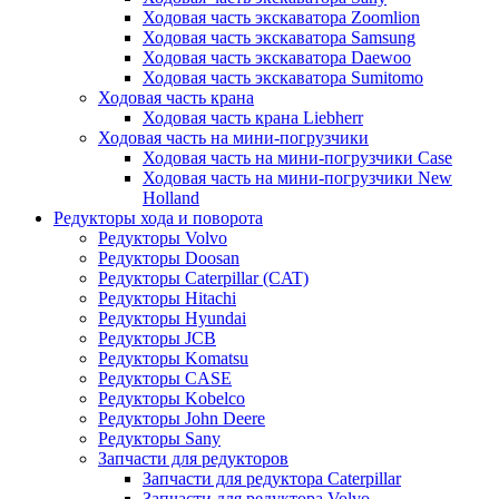
Ходовая часть экскаватора Zoomlion
Ходовая часть экскаватора Samsung
Ходовая часть экскаватора Daewoo
Ходовая часть экскаватора Sumitomo
Ходовая часть крана
Ходовая часть крана Liebherr
Ходовая часть на мини-погрузчики
Ходовая часть на мини-погрузчики Case
Ходовая часть на мини-погрузчики New
Holland
Редукторы хода и поворота
Редукторы Volvo
Редукторы Doosan
Редукторы Caterpillar (CAT)
Редукторы Hitachi
Редукторы Hyundai
Редукторы JCB
Редукторы Komatsu
Редукторы CASE
Редукторы Kobelco
Редукторы John Deere
Редукторы Sany
Запчасти для редукторов
Запчасти для редуктора Caterpillar
Запчасти для редуктора Volvo