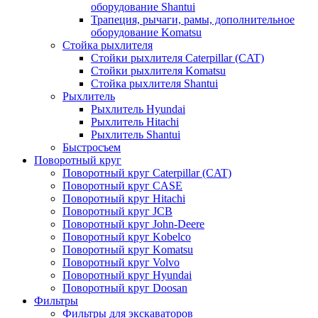
оборудование Shantui
Трапеция, рычаги, рамы, дополнительное
оборудование Komatsu
Стойка рыхлителя
Стойки рыхлителя Caterpillar (CAT)
Стойки рыхлителя Komatsu
Стойка рыхлителя Shantui
Рыхлитель
Рыхлитель Hyundai
Рыхлитель Hitachi
Рыхлитель Shantui
Быстросъем
Поворотный круг
Поворотный круг Caterpillar (CAT)
Поворотный круг CASE
Поворотный круг Hitachi
Поворотный круг JCB
Поворотный круг John-Deere
Поворотный круг Kobelco
Поворотный круг Komatsu
Поворотный круг Volvo
Поворотный круг Hyundai
Поворотный круг Doosan
Фильтры
Фильтры для экскаваторов