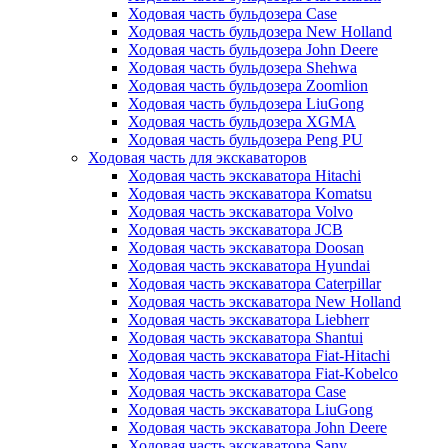
Ходовая часть бульдозера Case
Ходовая часть бульдозера New Holland
Ходовая часть бульдозера John Deere
Ходовая часть бульдозера Shehwa
Ходовая часть бульдозера Zoomlion
Ходовая часть бульдозера LiuGong
Ходовая часть бульдозера XGMA
Ходовая часть бульдозера Peng PU
Ходовая часть для экскаваторов
Ходовая часть экскаватора Hitachi
Ходовая часть экскаватора Komatsu
Ходовая часть экскаватора Volvo
Ходовая часть экскаватора JCB
Ходовая часть экскаватора Doosan
Ходовая часть экскаватора Hyundai
Ходовая часть экскаватора Caterpillar
Ходовая часть экскаватора New Holland
Ходовая часть экскаватора Liebherr
Ходовая часть экскаватора Shantui
Ходовая часть экскаватора Fiat-Hitachi
Ходовая часть экскаватора Fiat-Kobelco
Ходовая часть экскаватора Case
Ходовая часть экскаватора LiuGong
Ходовая часть экскаватора John Deere
Ходовая часть экскаватора Sany