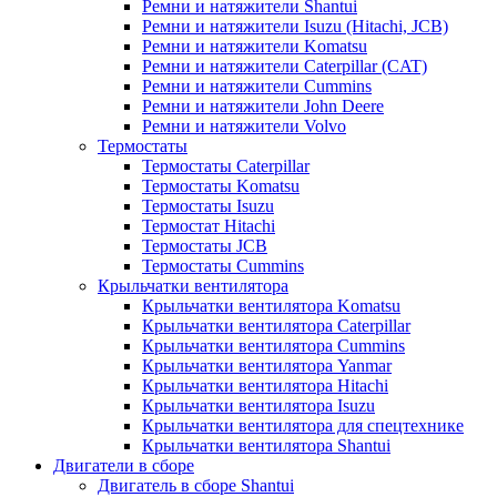
Ремни и натяжители Shantui
Ремни и натяжители Isuzu (Hitachi, JCB)
Ремни и натяжители Komatsu
Ремни и натяжители Caterpillar (CAT)
Ремни и натяжители Cummins
Ремни и натяжители John Deere
Ремни и натяжители Volvo
Термостаты
Термостаты Caterpillar
Термостаты Komatsu
Термостаты Isuzu
Термостат Hitachi
Термостаты JCB
Термостаты Cummins
Крыльчатки вентилятора
Крыльчатки вентилятора Komatsu
Крыльчатки вентилятора Caterpillar
Крыльчатки вентилятора Cummins
Крыльчатки вентилятора Yanmar
Крыльчатки вентилятора Hitachi
Крыльчатки вентилятора Isuzu
Крыльчатки вентилятора для спецтехнике
Крыльчатки вентилятора Shantui
Двигатели в сборе
Двигатель в сборе Shantui