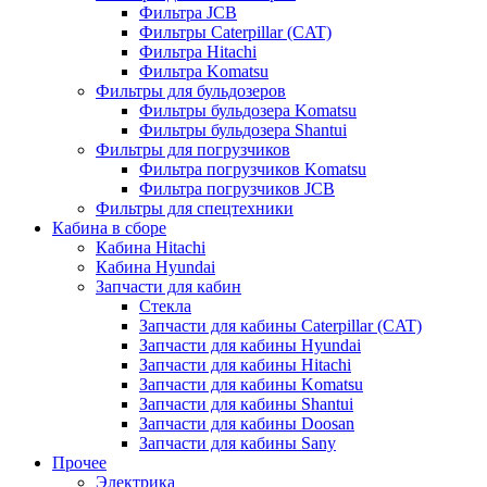
Фильтра JCB
Фильтры Caterpillar (CAT)
Фильтра Hitachi
Фильтра Komatsu
Фильтры для бульдозеров
Фильтры бульдозера Komatsu
Фильтры бульдозера Shantui
Фильтры для погрузчиков
Фильтра погрузчиков Komatsu
Фильтра погрузчиков JCB
Фильтры для спецтехники
Кабина в сборе
Кабина Hitachi
Кабина Hyundai
Запчасти для кабин
Стекла
Запчасти для кабины Caterpillar (CAT)
Запчасти для кабины Hyundai
Запчасти для кабины Hitachi
Запчасти для кабины Komatsu
Запчасти для кабины Shantui
Запчасти для кабины Doosan
Запчасти для кабины Sany
Прочее
Электрика