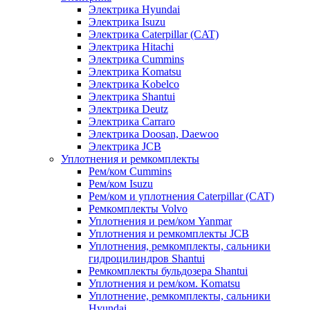
Электрика Hyundai
Электрика Isuzu
Электрика Caterpillar (CAT)
Электрика Hitachi
Электрика Cummins
Электрика Komatsu
Электрика Kobelco
Электрика Shantui
Электрика Deutz
Электрика Carraro
Электрика Doosan, Daewoo
Электрика JCB
Уплотнения и ремкомплекты
Рем/ком Cummins
Рем/ком Isuzu
Рем/ком и уплотнения Caterpillar (CAT)
Ремкомплекты Volvo
Уплотнения и рем/ком Yanmar
Уплотнения и ремкомплекты JCB
Уплотнения, ремкомплекты, сальники
гидроцилиндров Shantui
Ремкомплекты бульдозера Shantui
Уплотнения и рем/ком. Komatsu
Уплотнение, ремкомплекты, сальники
Hyundai