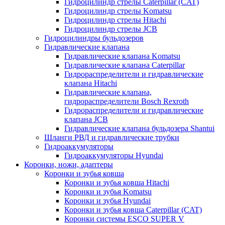
Гидроцилиндр стрелы Caterpillar (CAT)
Гидроцилиндр стрелы Komatsu
Гидроцилиндр стрелы Hitachi
Гидроцилиндр стрелы JCB
Гидроцилиндры бульдозеров
Гидравлические клапана
Гидравлические клапана Komatsu
Гидравлические клапана Caterpillar
Гидрораспределители и гидравлические
клапана Hitachi
Гидравлические клапана,
гидрораспределители Bosch Rexroth
Гидрораспределители и гидравлические
клапана JCB
Гидравлические клапана бульдозера Shantui
Шланги РВД и гидравлические трубки
Гидроаккумуляторы
Гидроаккумуляторы Hyundai
Коронки, ножи, адаптеры
Коронки и зубья ковша
Коронки и зубья ковша Hitachi
Коронки и зубья Komatsu
Коронки и зубья Hyundai
Коронки и зубья ковша Caterpillar (CAT)
Коронки системы ESCO SUPER V