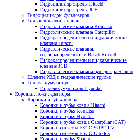
Гидроцилиндр стрелы Hitachi
Гидроцилиндр стрелы JCB
Гидроцилиндры бульдозеров
Гидравлические клапана
Гидравлические клапана Komatsu
Гидравлические клапана Caterpillar
Гидрораспределители и гидравлические
клапана Hitachi
Гидравлические клапана,
гидрораспределители Bosch Rexroth
Гидрораспределители и гидравлические
клапана JCB
Гидравлические клапана бульдозера Shantui
Шланги РВД и гидравлические трубки
Гидроаккумуляторы
Гидроаккумуляторы Hyundai
Коронки, ножи, адаптеры
Коронки и зубья ковша
Коронки и зубья ковша Hitachi
Коронки и зубья Komatsu
Коронки и зубья Hyundai
Коронки и зубья ковша Caterpillar (CAT)
Коронки системы ESCO SUPER V
Коронки системы ESCO Ultralok
Коронки и зубья Shantui