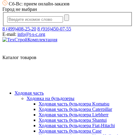
Сб-Вс: прием онлайн-заказов
Город не выбран
8 (499)408-25-20
8 (916)450-07-55
E-mail:
info@t-s-c.org
Каталог товаров
Ходовая часть
Ходовка на бульдозеры
Ходовая часть бульдозера Komatsu
Ходовая часть бульдозера Caterpillar
Ходовая часть бульдозера Liebherr
Ходовая часть бульдозера Shantui
Ходовая часть бульдозера Fiat-Hitachi
Ходовая часть бульдозера Case