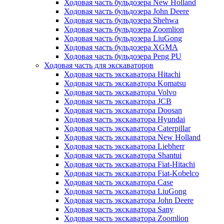
Ходовая часть бульдозера New Holland
Ходовая часть бульдозера John Deere
Ходовая часть бульдозера Shehwa
Ходовая часть бульдозера Zoomlion
Ходовая часть бульдозера LiuGong
Ходовая часть бульдозера XGMA
Ходовая часть бульдозера Peng PU
Ходовая часть для экскаваторов
Ходовая часть экскаватора Hitachi
Ходовая часть экскаватора Komatsu
Ходовая часть экскаватора Volvo
Ходовая часть экскаватора JCB
Ходовая часть экскаватора Doosan
Ходовая часть экскаватора Hyundai
Ходовая часть экскаватора Caterpillar
Ходовая часть экскаватора New Holland
Ходовая часть экскаватора Liebherr
Ходовая часть экскаватора Shantui
Ходовая часть экскаватора Fiat-Hitachi
Ходовая часть экскаватора Fiat-Kobelco
Ходовая часть экскаватора Case
Ходовая часть экскаватора LiuGong
Ходовая часть экскаватора John Deere
Ходовая часть экскаватора Sany
Ходовая часть экскаватора Zoomlion