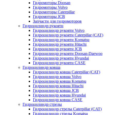
Гидромоторы Doosan
Гидромоторы Volvo
Гидромоторы Caterpillar
Гидромоторы JCB
Запчасти для гидромоторов
Гидроцилиндр рукояти
Гидроцилиндр рукояти Volvo
Гидроцилиндр рукояти Caterpillar (CAT)
Гидроцилиндр рукояти Komatsu
Гидроцилиндр рукояти Hitachi
Гидроцилиндр рукояти JCB
Гидроцилиндр рукояти Doosan-Daewoo
Гидроцилиндр рукояти Hyundai
Гидроцилиндр рукояти CASE
Гидроцилиндр ковша
Гидроцилиндр ковша Caterpillar (CAT)
Гидроцилиндр ковша Volvo
Гидроцилиндр ковша Komatsu
Гидроцилиндр ковша Hitachi
Гидроцилиндр ковша JCB
Гидроцилиндр ковша Hyundai
Гидроцилиндр ковша CASE
Гидроцилиндр стрелы
Гидроцилиндр стрелы Caterpillar (CAT)
Гидроцилиндр стрелы Komatsu