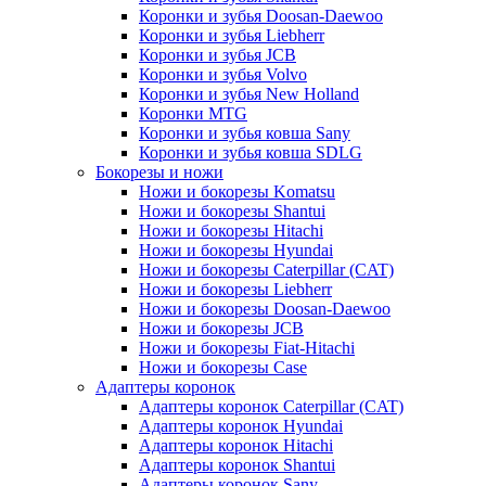
Коронки и зубья Doosan-Daewoo
Коронки и зубья Liebherr
Коронки и зубья JCB
Коронки и зубья Volvo
Коронки и зубья New Holland
Коронки MTG
Коронки и зубья ковша Sany
Коронки и зубья ковша SDLG
Бокорезы и ножи
Ножи и бокорезы Komatsu
Ножи и бокорезы Shantui
Ножи и бокорезы Hitachi
Ножи и бокорезы Hyundai
Ножи и бокорезы Caterpillar (CAT)
Ножи и бокорезы Liebherr
Ножи и бокорезы Doosan-Daewoo
Ножи и бокорезы JCB
Ножи и бокорезы Fiat-Hitachi
Ножи и бокорезы Case
Адаптеры коронок
Адаптеры коронок Caterpillar (CAT)
Адаптеры коронок Hyundai
Адаптеры коронок Hitachi
Адаптеры коронок Shantui
Адаптеры коронок Sany