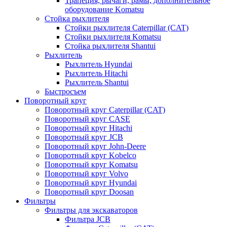
Трапеция, рычаги, рамы, дополнительное
оборудование Komatsu
Стойка рыхлителя
Стойки рыхлителя Caterpillar (CAT)
Стойки рыхлителя Komatsu
Стойка рыхлителя Shantui
Рыхлитель
Рыхлитель Hyundai
Рыхлитель Hitachi
Рыхлитель Shantui
Быстросъем
Поворотный круг
Поворотный круг Caterpillar (CAT)
Поворотный круг CASE
Поворотный круг Hitachi
Поворотный круг JCB
Поворотный круг John-Deere
Поворотный круг Kobelco
Поворотный круг Komatsu
Поворотный круг Volvo
Поворотный круг Hyundai
Поворотный круг Doosan
Фильтры
Фильтры для экскаваторов
Фильтра JCB