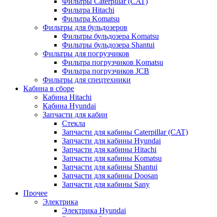
Фильтры Caterpillar (CAT)
Фильтра Hitachi
Фильтра Komatsu
Фильтры для бульдозеров
Фильтры бульдозера Komatsu
Фильтры бульдозера Shantui
Фильтры для погрузчиков
Фильтра погрузчиков Komatsu
Фильтра погрузчиков JCB
Фильтры для спецтехники
Кабина в сборе
Кабина Hitachi
Кабина Hyundai
Запчасти для кабин
Стекла
Запчасти для кабины Caterpillar (CAT)
Запчасти для кабины Hyundai
Запчасти для кабины Hitachi
Запчасти для кабины Komatsu
Запчасти для кабины Shantui
Запчасти для кабины Doosan
Запчасти для кабины Sany
Прочее
Электрика
Электрика Hyundai