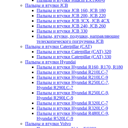
Пальцы и втулки Hitachi EX1900-6
Пальцы и втулки JCB
Пальцы и втулки JCB 160, JCB 180
Пальцы и втулки JCB 200, JCB 220
Пальцы и втулки JCB 3CX, JCB 4CX
Пальцы и втулки JCB 240, JCB 260
Пальцы и втулки JCB 330
Пальцы, втулки, подушки, направляющие
телескопического погрузчика JCB
Пальцы и втулки Caterpillar (CAT)
Пальцы и втулки Caterpillar (CAT) 320
Пальцы и втулки Caterpillar (CAT) 330
Пальцы и втулки Hyundai
Пальцы и втулки Hyundai R160, R170, R180
Пальцы и втулки Hyundai R210LC-7
Пальцы и втулки Hyundai R210LC-9
Пальцы и втулки Hyundai R250LC-7,
Hyundai R290LC-7
Пальцы и втулки Hyundai R250LC-9,
Hyundai R290LC-9
Пальцы и втулки Hyundai R320LC-7
Пальцы и втулки Hyundai R320LC-9
Пальцы и втулки Hyundai R480LC-9,
Hyundai R520LC-9
Пальцы и втулки Volvo