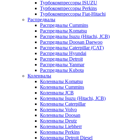
Турбокомпрессоры ISUZU
Турбокомпрессоры Perkins
Турбокомпрессоры Fiat-Hitachi
Распредвалы
Распредвалы Cummins
Распредвалы Komatsu
Распредвалы Isuzu (Hitachi, JCB)
Распредвалы Doosan Daewoo
Распредвалы Caterpillar (CAT)
Распредвалы Hyundai
Распредвалы Detroit
Распредвалы Yanmar
Распредвалы Kubota
Коленвалы
Коленвалы Komatsu
Коленвалы Cummins
Коленвалы JCB
Коленвалы Isuzu (Hitachi, JCB)
Коленвалы Caterpillar
Коленвалы Volvo
Коленвалы Doosan
Коленвалы Deutz
Коленвалы Liebherr
Коленвалы Perkins
Коленвалы Detroit Diesel