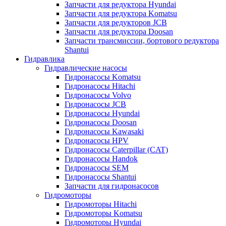
Запчасти для редуктора Hyundai
Запчасти для редуктора Komatsu
Запчасти для редукторов JCB
Запчасти для редуктора Doosan
Запчасти трансмиссии, бортового редуктора
Shantui
Гидравлика
Гидравлические насосы
Гидронасосы Komatsu
Гидронасосы Hitachi
Гидронасосы Volvo
Гидронасосы JCB
Гидронасосы Hyundai
Гидронасосы Doosan
Гидронасосы Kawasaki
Гидронасосы HPV
Гидронасосы Caterpillar (CAT)
Гидронасосы Handok
Гидронасосы SEM
Гидронасосы Shantui
Запчасти для гидронасосов
Гидромоторы
Гидромоторы Hitachi
Гидромоторы Komatsu
Гидромоторы Hyundai