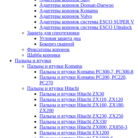
Адаптеры коронок Doosan-Daewoo
Адаптеры коронок Komatsu
Адаптеры коронок Volvo
Адаптеры коронок системы ESCO SUPER V
Адаптеры коронок системы ESCO Ultralock
Защита для спецтехники
Угловая защита дна
Бокорез сварной
Фиксаторы коронок
Шайба коронки
Пальцы и втулки
Пальцы и втулки Komatsu
Пальцы и втулки Komatsu PC300-7, PC300-8
Пальцы и втулки Komatsu PC200, PC220,
PC270
Пальцы и втулки Hitachi
Пальцы и втулки Hitachi ZX30
Пальцы и втулки Hitachi ZX110, ZX120
Пальцы и втулки Hitachi ZX160, ZX180,
ZX200
Пальцы и втулки Hitachi ZX230, ZX250
Пальцы и втулки Hitachi ZX330
Пальцы и втулки Hitachi ZX800, ZX850-3
Пальцы и втулки Hitachi EX1200