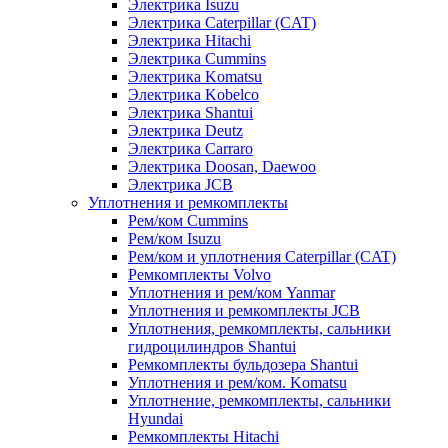
Электрика Isuzu
Электрика Caterpillar (CAT)
Электрика Hitachi
Электрика Cummins
Электрика Komatsu
Электрика Kobelco
Электрика Shantui
Электрика Deutz
Электрика Carraro
Электрика Doosan, Daewoo
Электрика JCB
Уплотнения и ремкомплекты
Рем/ком Cummins
Рем/ком Isuzu
Рем/ком и уплотнения Caterpillar (CAT)
Ремкомплекты Volvo
Уплотнения и рем/ком Yanmar
Уплотнения и ремкомплекты JCB
Уплотнения, ремкомплекты, сальники
гидроцилиндров Shantui
Ремкомплекты бульдозера Shantui
Уплотнения и рем/ком. Komatsu
Уплотнение, ремкомплекты, сальники
Hyundai
Ремкомплекты Hitachi