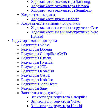
Ходовая часть экскаватора Samsung
Ходовая часть экскаватора Daewoo
Ходовая часть экскаватора Sumitomo
Ходовая часть крана
Ходовая часть крана Liebherr
Ходовая часть на мини-погрузчики
Ходовая часть на мини-погрузчики Case
Ходовая часть на мини-погрузчики New
Holland
Редукторы хода и поворота
Редукторы Volvo
Редукторы Doosan
Редукторы Caterpillar (CAT)
Редукторы Hitachi
Редукторы Hyundai
Редукторы JCB
Редукторы Komatsu
Редукторы CASE
Редукторы Kobelco
Редукторы John Deere
Редукторы Sany
Запчасти для редукторов
Запчасти для редуктора Caterpillar
Запчасти для редуктора Volvo
Запчасти для редуктора Hitachi