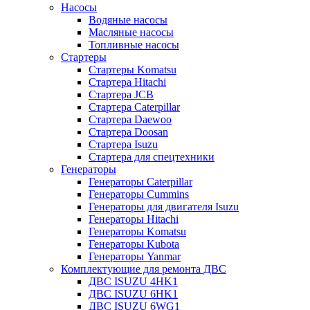
Насосы
Водяные насосы
Масляные насосы
Топливные насосы
Стартеры
Стартеры Komatsu
Стартера Hitachi
Стартера JCB
Стартера Caterpillar
Стартера Daewoo
Стартера Doosan
Стартера Isuzu
Стартера для спецтехники
Генераторы
Генераторы Caterpillar
Генераторы Cummins
Генераторы для двигателя Isuzu
Генераторы Hitachi
Генераторы Komatsu
Генераторы Kubota
Генераторы Yanmar
Комплектующие для ремонта ДВС
ДВС ISUZU 4HK1
ДВС ISUZU 6HK1
ДВС ISUZU 6WG1