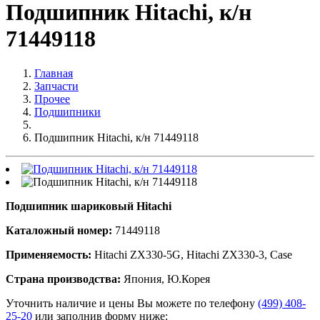
Подшипник Hitachi, к/н
71449118
Главная
Запчасти
Прочее
Подшипники
Подшипник Hitachi, к/н 71449118
Подшипник шариковый Hitachi
Каталожный номер:
71449118
Применяемость:
Hitachi ZX330-5G, Hitachi ZX330-3, Case
Страна производства:
Япония, Ю.Корея
Уточнить наличие и цены Вы можете по телефону
(499) 408-
25-20
или заполнив форму ниже: