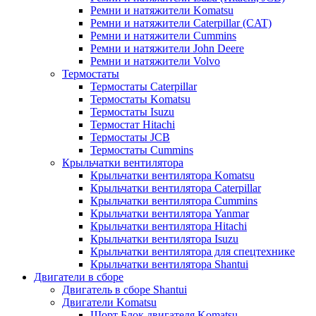
Ремни и натяжители Komatsu
Ремни и натяжители Caterpillar (CAT)
Ремни и натяжители Cummins
Ремни и натяжители John Deere
Ремни и натяжители Volvo
Термостаты
Термостаты Caterpillar
Термостаты Komatsu
Термостаты Isuzu
Термостат Hitachi
Термостаты JCB
Термостаты Cummins
Крыльчатки вентилятора
Крыльчатки вентилятора Komatsu
Крыльчатки вентилятора Caterpillar
Крыльчатки вентилятора Cummins
Крыльчатки вентилятора Yanmar
Крыльчатки вентилятора Hitachi
Крыльчатки вентилятора Isuzu
Крыльчатки вентилятора для спецтехнике
Крыльчатки вентилятора Shantui
Двигатели в сборе
Двигатель в сборе Shantui
Двигатели Komatsu
Шорт Блок двигателя Komatsu