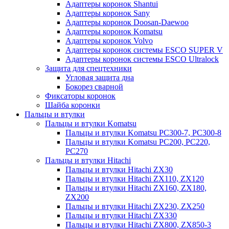
Адаптеры коронок Shantui
Адаптеры коронок Sany
Адаптеры коронок Doosan-Daewoo
Адаптеры коронок Komatsu
Адаптеры коронок Volvo
Адаптеры коронок системы ESCO SUPER V
Адаптеры коронок системы ESCO Ultralock
Защита для спецтехники
Угловая защита дна
Бокорез сварной
Фиксаторы коронок
Шайба коронки
Пальцы и втулки
Пальцы и втулки Komatsu
Пальцы и втулки Komatsu PC300-7, PC300-8
Пальцы и втулки Komatsu PC200, PC220,
PC270
Пальцы и втулки Hitachi
Пальцы и втулки Hitachi ZX30
Пальцы и втулки Hitachi ZX110, ZX120
Пальцы и втулки Hitachi ZX160, ZX180,
ZX200
Пальцы и втулки Hitachi ZX230, ZX250
Пальцы и втулки Hitachi ZX330
Пальцы и втулки Hitachi ZX800, ZX850-3