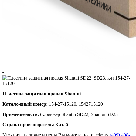
Пластина защитная правая Shantui
Каталожный номер:
154-27-15120, 1542715120
Применяемость:
бульдозер Shantui SD22, Shantui SD23
Страна производитель:
Китай
Уточнить наличие и цены Вы можете по телефону
(499) 408-