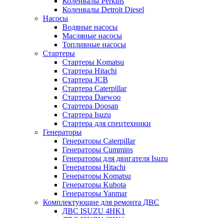
Коленвалы Perkins
Коленвалы Detroit Diesel
Насосы
Водяные насосы
Масляные насосы
Топливные насосы
Стартеры
Стартеры Komatsu
Стартера Hitachi
Стартера JCB
Стартера Caterpillar
Стартера Daewoo
Стартера Doosan
Стартера Isuzu
Стартера для спецтехники
Генераторы
Генераторы Caterpillar
Генераторы Cummins
Генераторы для двигателя Isuzu
Генераторы Hitachi
Генераторы Komatsu
Генераторы Kubota
Генераторы Yanmar
Комплектующие для ремонта ДВС
ДВС ISUZU 4HK1