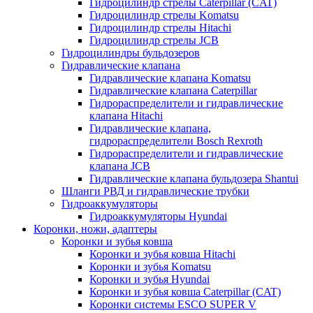
Гидроцилиндр стрелы Caterpillar (CAT)
Гидроцилиндр стрелы Komatsu
Гидроцилиндр стрелы Hitachi
Гидроцилиндр стрелы JCB
Гидроцилиндры бульдозеров
Гидравлические клапана
Гидравлические клапана Komatsu
Гидравлические клапана Caterpillar
Гидрораспределители и гидравлические
клапана Hitachi
Гидравлические клапана,
гидрораспределители Bosch Rexroth
Гидрораспределители и гидравлические
клапана JCB
Гидравлические клапана бульдозера Shantui
Шланги РВД и гидравлические трубки
Гидроаккумуляторы
Гидроаккумуляторы Hyundai
Коронки, ножи, адаптеры
Коронки и зубья ковша
Коронки и зубья ковша Hitachi
Коронки и зубья Komatsu
Коронки и зубья Hyundai
Коронки и зубья ковша Caterpillar (CAT)
Коронки системы ESCO SUPER V