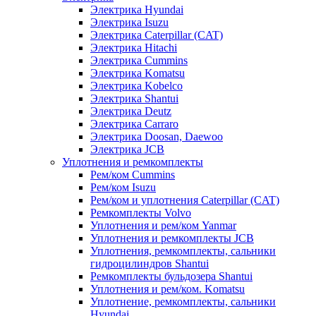
Электрика Hyundai
Электрика Isuzu
Электрика Caterpillar (CAT)
Электрика Hitachi
Электрика Cummins
Электрика Komatsu
Электрика Kobelco
Электрика Shantui
Электрика Deutz
Электрика Carraro
Электрика Doosan, Daewoo
Электрика JCB
Уплотнения и ремкомплекты
Рем/ком Cummins
Рем/ком Isuzu
Рем/ком и уплотнения Caterpillar (CAT)
Ремкомплекты Volvo
Уплотнения и рем/ком Yanmar
Уплотнения и ремкомплекты JCB
Уплотнения, ремкомплекты, сальники
гидроцилиндров Shantui
Ремкомплекты бульдозера Shantui
Уплотнения и рем/ком. Komatsu
Уплотнение, ремкомплекты, сальники
Hyundai