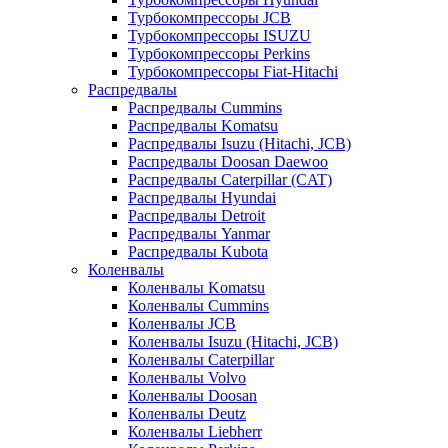
Турбокомпрессоры JCB
Турбокомпрессоры ISUZU
Турбокомпрессоры Perkins
Турбокомпрессоры Fiat-Hitachi
Распредвалы
Распредвалы Cummins
Распредвалы Komatsu
Распредвалы Isuzu (Hitachi, JCB)
Распредвалы Doosan Daewoo
Распредвалы Caterpillar (CAT)
Распредвалы Hyundai
Распредвалы Detroit
Распредвалы Yanmar
Распредвалы Kubota
Коленвалы
Коленвалы Komatsu
Коленвалы Cummins
Коленвалы JCB
Коленвалы Isuzu (Hitachi, JCB)
Коленвалы Caterpillar
Коленвалы Volvo
Коленвалы Doosan
Коленвалы Deutz
Коленвалы Liebherr