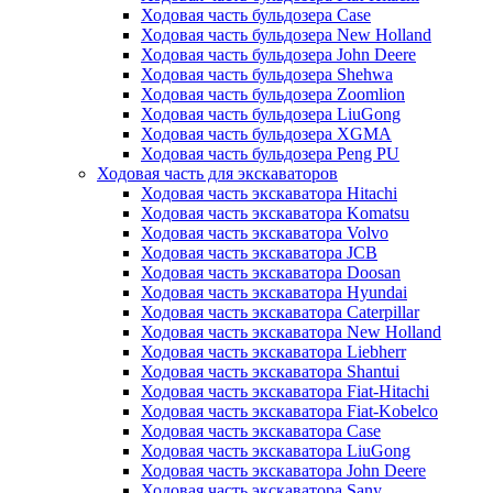
Ходовая часть бульдозера Case
Ходовая часть бульдозера New Holland
Ходовая часть бульдозера John Deere
Ходовая часть бульдозера Shehwa
Ходовая часть бульдозера Zoomlion
Ходовая часть бульдозера LiuGong
Ходовая часть бульдозера XGMA
Ходовая часть бульдозера Peng PU
Ходовая часть для экскаваторов
Ходовая часть экскаватора Hitachi
Ходовая часть экскаватора Komatsu
Ходовая часть экскаватора Volvo
Ходовая часть экскаватора JCB
Ходовая часть экскаватора Doosan
Ходовая часть экскаватора Hyundai
Ходовая часть экскаватора Caterpillar
Ходовая часть экскаватора New Holland
Ходовая часть экскаватора Liebherr
Ходовая часть экскаватора Shantui
Ходовая часть экскаватора Fiat-Hitachi
Ходовая часть экскаватора Fiat-Kobelco
Ходовая часть экскаватора Case
Ходовая часть экскаватора LiuGong
Ходовая часть экскаватора John Deere
Ходовая часть экскаватора Sany