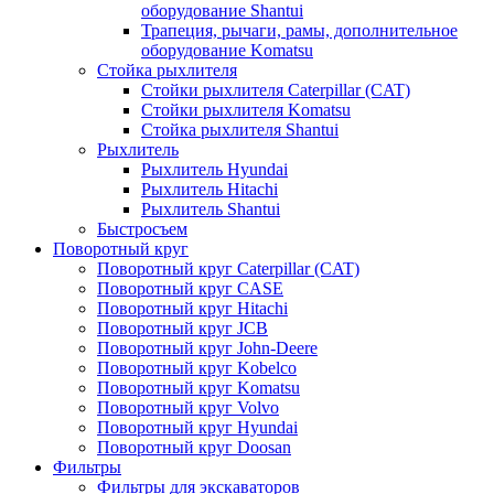
оборудование Shantui
Трапеция, рычаги, рамы, дополнительное
оборудование Komatsu
Стойка рыхлителя
Стойки рыхлителя Caterpillar (CAT)
Стойки рыхлителя Komatsu
Стойка рыхлителя Shantui
Рыхлитель
Рыхлитель Hyundai
Рыхлитель Hitachi
Рыхлитель Shantui
Быстросъем
Поворотный круг
Поворотный круг Caterpillar (CAT)
Поворотный круг CASE
Поворотный круг Hitachi
Поворотный круг JCB
Поворотный круг John-Deere
Поворотный круг Kobelco
Поворотный круг Komatsu
Поворотный круг Volvo
Поворотный круг Hyundai
Поворотный круг Doosan
Фильтры
Фильтры для экскаваторов