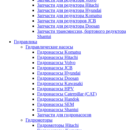
Запчасти для редуктора Hitachi
Запчасти для редуктора Hyundai
Запчасти для редуктора Komatsu
Запчасти для редукторов JCB
Запчасти для редуктора Doosan
Запчасти трансмиссии, бортового редуктора
Shantui
Гидравлика
Гидравлические насосы
Гидронасосы Komatsu
Гидронасосы Hitachi
Гидронасосы Volvo
Гидронасосы JCB
Гидронасосы Hyundai
Гидронасосы Doosan
Гидронасосы Kawasaki
Гидронасосы HPV
Гидронасосы Caterpillar (CAT)
Гидронасосы Handok
Гидронасосы SEM
Гидронасосы Shantui
Запчасти для гидронасосов
Гидромоторы
Гидромоторы Hitachi