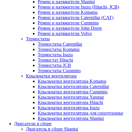
Ремни и натяжители Shantui
Ремни и натяжители Isuzu (Hitachi, JCB)
Ремни и натяжители Komatsu
Ремни и натяжители Caterpillar (CAT)
Ремни и натяжители Cummins
Ремни и натяжители John Deere
Ремни и натяжители Volvo
Термостаты
Термостаты Caterpillar
Термостаты Komatsu
Термостаты Isuzu
Термостат Hitachi
Термостаты JCB
Термостаты Cummins
Крыльчатки вентилятора
Крыльчатки вентилятора Komatsu
Крыльчатки вентилятора Caterpillar
Крыльчатки вентилятора Cummins
Крыльчатки вентилятора Yanmar
Крыльчатки вентилятора Hitachi
Крыльчатки вентилятора Isuzu
Крыльчатки вентилятора для спецтехнике
Крыльчатки вентилятора Shantui
Двигатели в сборе
Двигатель в сборе Shantui