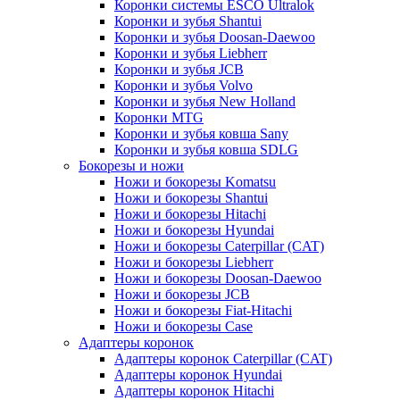
Коронки системы ESCO Ultralok
Коронки и зубья Shantui
Коронки и зубья Doosan-Daewoo
Коронки и зубья Liebherr
Коронки и зубья JCB
Коронки и зубья Volvo
Коронки и зубья New Holland
Коронки MTG
Коронки и зубья ковша Sany
Коронки и зубья ковша SDLG
Бокорезы и ножи
Ножи и бокорезы Komatsu
Ножи и бокорезы Shantui
Ножи и бокорезы Hitachi
Ножи и бокорезы Hyundai
Ножи и бокорезы Caterpillar (CAT)
Ножи и бокорезы Liebherr
Ножи и бокорезы Doosan-Daewoo
Ножи и бокорезы JCB
Ножи и бокорезы Fiat-Hitachi
Ножи и бокорезы Case
Адаптеры коронок
Адаптеры коронок Caterpillar (CAT)
Адаптеры коронок Hyundai
Адаптеры коронок Hitachi