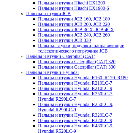
Пальцы и втулки Hitachi EX1200
Пальцы и втулки Hitachi EX1900-6
Пальцы и втулки JCB
Пальцы и втулки JCB 160, JCB 180
Пальцы и втулки JCB 200, JCB 220
Пальцы и втулки JCB 3CX, JCB 4CX
Пальцы и втулки JCB 240, JCB 260
Пальцы и втулки JCB 330
Пальцы, втулки, подушки, направляющие
телескопического погрузчика JCB
Пальцы и втулки Caterpillar (CAT)
Пальцы и втулки Caterpillar (CAT) 320
Пальцы и втулки Caterpillar (CAT) 330
Пальцы и втулки Hyundai
Пальцы и втулки Hyundai R160, R170, R180
Пальцы и втулки Hyundai R210LC-7
Пальцы и втулки Hyundai R210LC-9
Пальцы и втулки Hyundai R250LC-7,
Hyundai R290LC-7
Пальцы и втулки Hyundai R250LC-9,
Hyundai R290LC-9
Пальцы и втулки Hyundai R320LC-7
Пальцы и втулки Hyundai R320LC-9
Пальцы и втулки Hyundai R480LC-9,
Hyundai R520LC-9