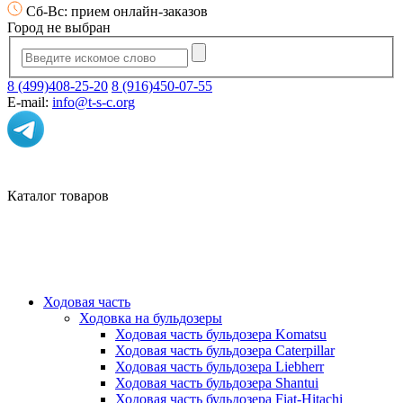
Сб-Вс: прием онлайн-заказов
Город не выбран
8 (499)408-25-20
8 (916)450-07-55
E-mail:
info@t-s-c.org
Каталог товаров
Ходовая часть
Ходовка на бульдозеры
Ходовая часть бульдозера Komatsu
Ходовая часть бульдозера Caterpillar
Ходовая часть бульдозера Liebherr
Ходовая часть бульдозера Shantui
Ходовая часть бульдозера Fiat-Hitachi