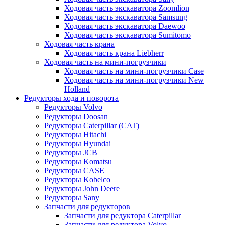
Ходовая часть экскаватора Zoomlion
Ходовая часть экскаватора Samsung
Ходовая часть экскаватора Daewoo
Ходовая часть экскаватора Sumitomo
Ходовая часть крана
Ходовая часть крана Liebherr
Ходовая часть на мини-погрузчики
Ходовая часть на мини-погрузчики Case
Ходовая часть на мини-погрузчики New
Holland
Редукторы хода и поворота
Редукторы Volvo
Редукторы Doosan
Редукторы Caterpillar (CAT)
Редукторы Hitachi
Редукторы Hyundai
Редукторы JCB
Редукторы Komatsu
Редукторы CASE
Редукторы Kobelco
Редукторы John Deere
Редукторы Sany
Запчасти для редукторов
Запчасти для редуктора Caterpillar
Запчасти для редуктора Volvo