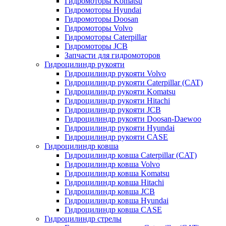
Гидромоторы Komatsu
Гидромоторы Hyundai
Гидромоторы Doosan
Гидромоторы Volvo
Гидромоторы Caterpillar
Гидромоторы JCB
Запчасти для гидромоторов
Гидроцилиндр рукояти
Гидроцилиндр рукояти Volvo
Гидроцилиндр рукояти Caterpillar (CAT)
Гидроцилиндр рукояти Komatsu
Гидроцилиндр рукояти Hitachi
Гидроцилиндр рукояти JCB
Гидроцилиндр рукояти Doosan-Daewoo
Гидроцилиндр рукояти Hyundai
Гидроцилиндр рукояти CASE
Гидроцилиндр ковша
Гидроцилиндр ковша Caterpillar (CAT)
Гидроцилиндр ковша Volvo
Гидроцилиндр ковша Komatsu
Гидроцилиндр ковша Hitachi
Гидроцилиндр ковша JCB
Гидроцилиндр ковша Hyundai
Гидроцилиндр ковша CASE
Гидроцилиндр стрелы