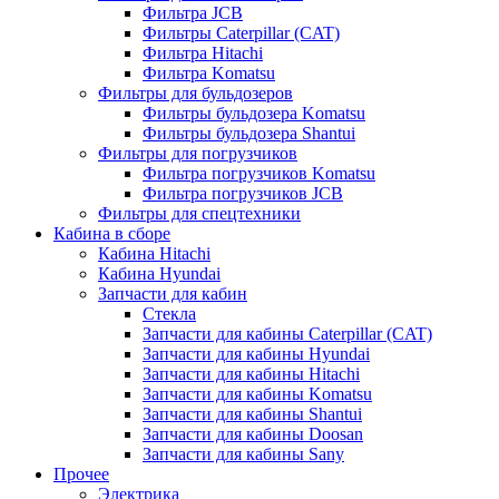
Фильтра JCB
Фильтры Caterpillar (CAT)
Фильтра Hitachi
Фильтра Komatsu
Фильтры для бульдозеров
Фильтры бульдозера Komatsu
Фильтры бульдозера Shantui
Фильтры для погрузчиков
Фильтра погрузчиков Komatsu
Фильтра погрузчиков JCB
Фильтры для спецтехники
Кабина в сборе
Кабина Hitachi
Кабина Hyundai
Запчасти для кабин
Стекла
Запчасти для кабины Caterpillar (CAT)
Запчасти для кабины Hyundai
Запчасти для кабины Hitachi
Запчасти для кабины Komatsu
Запчасти для кабины Shantui
Запчасти для кабины Doosan
Запчасти для кабины Sany
Прочее
Электрика