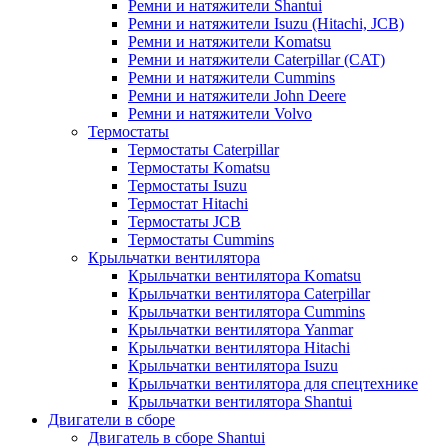
Ремни и натяжители Shantui
Ремни и натяжители Isuzu (Hitachi, JCB)
Ремни и натяжители Komatsu
Ремни и натяжители Caterpillar (CAT)
Ремни и натяжители Cummins
Ремни и натяжители John Deere
Ремни и натяжители Volvo
Термостаты
Термостаты Caterpillar
Термостаты Komatsu
Термостаты Isuzu
Термостат Hitachi
Термостаты JCB
Термостаты Cummins
Крыльчатки вентилятора
Крыльчатки вентилятора Komatsu
Крыльчатки вентилятора Caterpillar
Крыльчатки вентилятора Cummins
Крыльчатки вентилятора Yanmar
Крыльчатки вентилятора Hitachi
Крыльчатки вентилятора Isuzu
Крыльчатки вентилятора для спецтехнике
Крыльчатки вентилятора Shantui
Двигатели в сборе
Двигатель в сборе Shantui