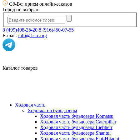
Сб-Вс: прием онлайн-заказов
Город не выбран
8 (499)408-25-20
8 (916)450-07-55
E-mail:
info@t-s-c.org
Каталог товаров
Ходовая часть
Ходовка на бульдозеры
Ходовая часть бульдозера Komatsu
Ходовая часть бульдозера Caterpillar
Ходовая часть бульдозера Liebherr
Ходовая часть бульдозера Shantui
Ходовая часть бульдозера Fiat-Hitachi