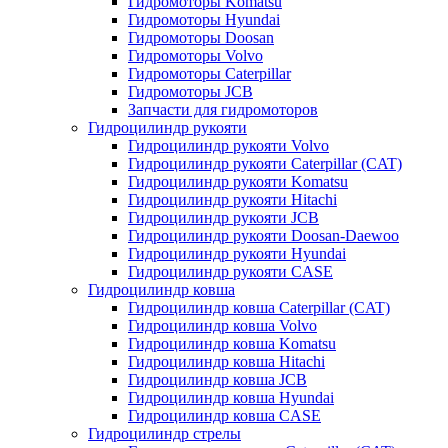
Гидромоторы Komatsu
Гидромоторы Hyundai
Гидромоторы Doosan
Гидромоторы Volvo
Гидромоторы Caterpillar
Гидромоторы JCB
Запчасти для гидромоторов
Гидроцилиндр рукояти
Гидроцилиндр рукояти Volvo
Гидроцилиндр рукояти Caterpillar (CAT)
Гидроцилиндр рукояти Komatsu
Гидроцилиндр рукояти Hitachi
Гидроцилиндр рукояти JCB
Гидроцилиндр рукояти Doosan-Daewoo
Гидроцилиндр рукояти Hyundai
Гидроцилиндр рукояти CASE
Гидроцилиндр ковша
Гидроцилиндр ковша Caterpillar (CAT)
Гидроцилиндр ковша Volvo
Гидроцилиндр ковша Komatsu
Гидроцилиндр ковша Hitachi
Гидроцилиндр ковша JCB
Гидроцилиндр ковша Hyundai
Гидроцилиндр ковша CASE
Гидроцилиндр стрелы