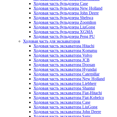
Ходовая часть бульдозера Case
Ходовая часть бульдозера New Holland
Ходовая часть бульдозера John Deere
Ходовая часть бульдозера Shehwa
Ходовая часть бульдозера Zoomlion
Ходовая часть бульдозера LiuGong
Ходовая часть бульдозера XGMA
Ходовая часть бульдозера Peng PU
Ходовая часть для экскаваторов
Ходовая часть экскаватора Hitachi
Ходовая часть экскаватора Komatsu
Ходовая часть экскаватора Volvo
Ходовая часть экскаватора JCB
Ходовая часть экскаватора Doosan
Ходовая часть экскаватора Hyundai
Ходовая часть экскаватора Caterpillar
Ходовая часть экскаватора New Holland
Ходовая часть экскаватора Liebherr
Ходовая часть экскаватора Shantui
Ходовая часть экскаватора Fiat-Hitachi
Ходовая часть экскаватора Fiat-Kobelco
Ходовая часть экскаватора Case
Ходовая часть экскаватора LiuGong
Ходовая часть экскаватора John Deere
Ходовая часть экскаватора Sany