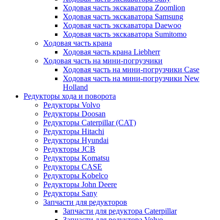
Ходовая часть экскаватора Zoomlion
Ходовая часть экскаватора Samsung
Ходовая часть экскаватора Daewoo
Ходовая часть экскаватора Sumitomo
Ходовая часть крана
Ходовая часть крана Liebherr
Ходовая часть на мини-погрузчики
Ходовая часть на мини-погрузчики Case
Ходовая часть на мини-погрузчики New
Holland
Редукторы хода и поворота
Редукторы Volvo
Редукторы Doosan
Редукторы Caterpillar (CAT)
Редукторы Hitachi
Редукторы Hyundai
Редукторы JCB
Редукторы Komatsu
Редукторы CASE
Редукторы Kobelco
Редукторы John Deere
Редукторы Sany
Запчасти для редукторов
Запчасти для редуктора Caterpillar
Запчасти для редуктора Volvo