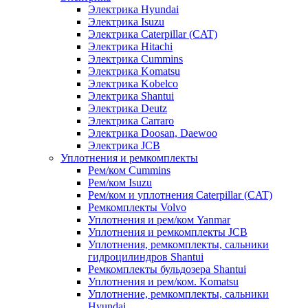
Электрика Hyundai
Электрика Isuzu
Электрика Caterpillar (CAT)
Электрика Hitachi
Электрика Cummins
Электрика Komatsu
Электрика Kobelco
Электрика Shantui
Электрика Deutz
Электрика Carraro
Электрика Doosan, Daewoo
Электрика JCB
Уплотнения и ремкомплекты
Рем/ком Cummins
Рем/ком Isuzu
Рем/ком и уплотнения Caterpillar (CAT)
Ремкомплекты Volvo
Уплотнения и рем/ком Yanmar
Уплотнения и ремкомплекты JCB
Уплотнения, ремкомплекты, сальники
гидроцилиндров Shantui
Ремкомплекты бульдозера Shantui
Уплотнения и рем/ком. Komatsu
Уплотнение, ремкомплекты, сальники
Hyundai