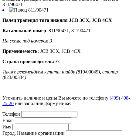
Палец трапеция-тяга нижняя JCB 3CX, JCB 4CX
Каталожный номер
: 811/90471, 81190471
На схеме под номером 3
Применяемость:
JCB 3CX, JCB 4CX
Страна производитель:
ЕС
Также рекомендуем купить: шайбу (
819/00049
), стопор
(
823/00334
)
Уточнить наличие и цены Вы можете по телефону
(499) 408-
25-20
или заполнив форму ниже:
Телефон
Email
Имя
Город, Название организации