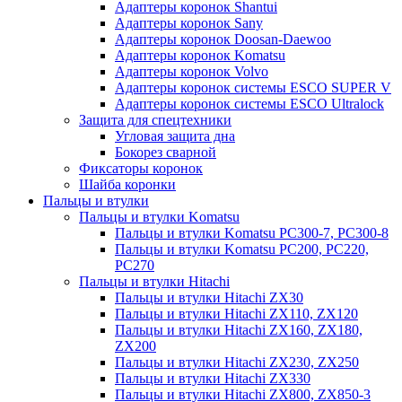
Адаптеры коронок Shantui
Адаптеры коронок Sany
Адаптеры коронок Doosan-Daewoo
Адаптеры коронок Komatsu
Адаптеры коронок Volvo
Адаптеры коронок системы ESCO SUPER V
Адаптеры коронок системы ESCO Ultralock
Защита для спецтехники
Угловая защита дна
Бокорез сварной
Фиксаторы коронок
Шайба коронки
Пальцы и втулки
Пальцы и втулки Komatsu
Пальцы и втулки Komatsu PC300-7, PC300-8
Пальцы и втулки Komatsu PC200, PC220,
PC270
Пальцы и втулки Hitachi
Пальцы и втулки Hitachi ZX30
Пальцы и втулки Hitachi ZX110, ZX120
Пальцы и втулки Hitachi ZX160, ZX180,
ZX200
Пальцы и втулки Hitachi ZX230, ZX250
Пальцы и втулки Hitachi ZX330
Пальцы и втулки Hitachi ZX800, ZX850-3