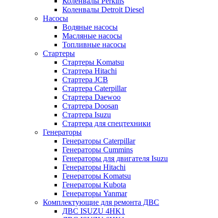
Коленвалы Perkins
Коленвалы Detroit Diesel
Насосы
Водяные насосы
Масляные насосы
Топливные насосы
Стартеры
Стартеры Komatsu
Стартера Hitachi
Стартера JCB
Стартера Caterpillar
Стартера Daewoo
Стартера Doosan
Стартера Isuzu
Стартера для спецтехники
Генераторы
Генераторы Caterpillar
Генераторы Cummins
Генераторы для двигателя Isuzu
Генераторы Hitachi
Генераторы Komatsu
Генераторы Kubota
Генераторы Yanmar
Комплектующие для ремонта ДВС
ДВС ISUZU 4HK1