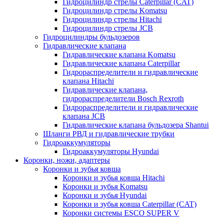
Гидроцилиндр стрелы Caterpillar (CAT)
Гидроцилиндр стрелы Komatsu
Гидроцилиндр стрелы Hitachi
Гидроцилиндр стрелы JCB
Гидроцилиндры бульдозеров
Гидравлические клапана
Гидравлические клапана Komatsu
Гидравлические клапана Caterpillar
Гидрораспределители и гидравлические
клапана Hitachi
Гидравлические клапана,
гидрораспределители Bosch Rexroth
Гидрораспределители и гидравлические
клапана JCB
Гидравлические клапана бульдозера Shantui
Шланги РВД и гидравлические трубки
Гидроаккумуляторы
Гидроаккумуляторы Hyundai
Коронки, ножи, адаптеры
Коронки и зубья ковша
Коронки и зубья ковша Hitachi
Коронки и зубья Komatsu
Коронки и зубья Hyundai
Коронки и зубья ковша Caterpillar (CAT)
Коронки системы ESCO SUPER V