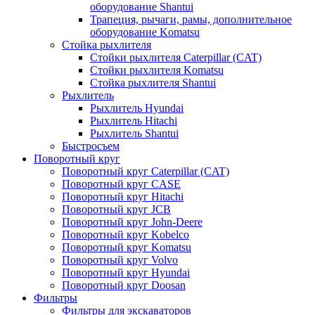
оборудование Shantui
Трапеция, рычаги, рамы, дополнительное
оборудование Komatsu
Стойка рыхлителя
Стойки рыхлителя Caterpillar (CAT)
Стойки рыхлителя Komatsu
Стойка рыхлителя Shantui
Рыхлитель
Рыхлитель Hyundai
Рыхлитель Hitachi
Рыхлитель Shantui
Быстросъем
Поворотный круг
Поворотный круг Caterpillar (CAT)
Поворотный круг CASE
Поворотный круг Hitachi
Поворотный круг JCB
Поворотный круг John-Deere
Поворотный круг Kobelco
Поворотный круг Komatsu
Поворотный круг Volvo
Поворотный круг Hyundai
Поворотный круг Doosan
Фильтры
Фильтры для экскаваторов