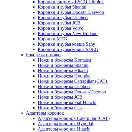
Коронки системы ESCO Ultralok
Коронки и зубья Shantui
Коронки и зубья Doosan-Daewoo
Коронки и зубья Liebherr
Коронки и зубья JCB
Коронки и зубья Volvo
Коронки и зубья New Holland
Коронки MTG
Коронки и зубья ковша Sany
Коронки и зубья ковша SDLG
Бокорезы и ножи
Ножи и бокорезы Komatsu
Ножи и бокорезы Shantui
Ножи и бокорезы Hitachi
Ножи и бокорезы Hyundai
Ножи и бокорезы Caterpillar (CAT)
Ножи и бокорезы Liebherr
Ножи и бокорезы Doosan-Daewoo
Ножи и бокорезы JCB
Ножи и бокорезы Fiat-Hitachi
Ножи и бокорезы Case
Адаптеры коронок
Адаптеры коронок Caterpillar (CAT)
Адаптеры коронок Hyundai
Адаптеры коронок Hitachi