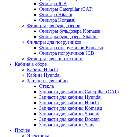
Фильтра JCB
Фильтры Caterpillar (CAT)
Фильтра Hitachi
Фильтра Komatsu
Фильтры для бульдозеров
Фильтры бульдозера Komatsu
Фильтры бульдозера Shantui
Фильтры для погрузчиков
Фильтра погрузчиков Komatsu
Фильтра погрузчиков JCB
Фильтры для спецтехники
Кабина в сборе
Кабина Hitachi
Кабина Hyundai
Запчасти для кабин
Стекла
Запчасти для кабины Caterpillar (CAT)
Запчасти для кабины Hyundai
Запчасти для кабины Hitachi
Запчасти для кабины Komatsu
Запчасти для кабины Shantui
Запчасти для кабины Doosan
Запчасти для кабины Sany
Прочее
Электрика