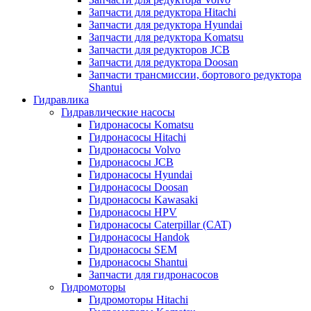
Запчасти для редуктора Hitachi
Запчасти для редуктора Hyundai
Запчасти для редуктора Komatsu
Запчасти для редукторов JCB
Запчасти для редуктора Doosan
Запчасти трансмиссии, бортового редуктора
Shantui
Гидравлика
Гидравлические насосы
Гидронасосы Komatsu
Гидронасосы Hitachi
Гидронасосы Volvo
Гидронасосы JCB
Гидронасосы Hyundai
Гидронасосы Doosan
Гидронасосы Kawasaki
Гидронасосы HPV
Гидронасосы Caterpillar (CAT)
Гидронасосы Handok
Гидронасосы SEM
Гидронасосы Shantui
Запчасти для гидронасосов
Гидромоторы
Гидромоторы Hitachi