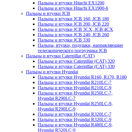
Пальцы и втулки Hitachi EX1200
Пальцы и втулки Hitachi EX1900-6
Пальцы и втулки JCB
Пальцы и втулки JCB 160, JCB 180
Пальцы и втулки JCB 200, JCB 220
Пальцы и втулки JCB 3CX, JCB 4CX
Пальцы и втулки JCB 240, JCB 260
Пальцы и втулки JCB 330
Пальцы, втулки, подушки, направляющие
телескопического погрузчика JCB
Пальцы и втулки Caterpillar (CAT)
Пальцы и втулки Caterpillar (CAT) 320
Пальцы и втулки Caterpillar (CAT) 330
Пальцы и втулки Hyundai
Пальцы и втулки Hyundai R160, R170, R180
Пальцы и втулки Hyundai R210LC-7
Пальцы и втулки Hyundai R210LC-9
Пальцы и втулки Hyundai R250LC-7,
Hyundai R290LC-7
Пальцы и втулки Hyundai R250LC-9,
Hyundai R290LC-9
Пальцы и втулки Hyundai R320LC-7
Пальцы и втулки Hyundai R320LC-9
Пальцы и втулки Hyundai R480LC-9,
Hyundai R520LC-9