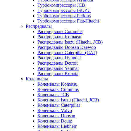
Турбокомпрессоры JCB
Турбокомпрессоры ISUZU
Турбокомпрессоры Perkins
Турбокомпрессоры Fiat-Hitachi
Распредвалы
Распредвалы Cummins
Распредвалы Komatsu
Распредвалы Isuzu (Hitachi, JCB)
Распредвалы Doosan Daewoo
Распредвалы Caterpillar (CAT)
Распредвалы Hyundai
Распредвалы Detroit
Распредвалы Yanmar
Распредвалы Kubota
Коленвалы
Коленвалы Komatsu
Коленвалы Cummins
Коленвалы JCB
Коленвалы Isuzu (Hitachi, JCB)
Коленвалы Caterpillar
Коленвалы Volvo
Коленвалы Doosan
Коленвалы Deutz
Коленвалы Liebherr