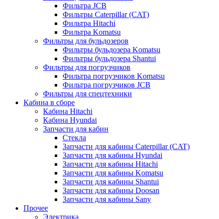
Фильтра JCB
Фильтры Caterpillar (CAT)
Фильтра Hitachi
Фильтра Komatsu
Фильтры для бульдозеров
Фильтры бульдозера Komatsu
Фильтры бульдозера Shantui
Фильтры для погрузчиков
Фильтра погрузчиков Komatsu
Фильтра погрузчиков JCB
Фильтры для спецтехники
Кабина в сборе
Кабина Hitachi
Кабина Hyundai
Запчасти для кабин
Стекла
Запчасти для кабины Caterpillar (CAT)
Запчасти для кабины Hyundai
Запчасти для кабины Hitachi
Запчасти для кабины Komatsu
Запчасти для кабины Shantui
Запчасти для кабины Doosan
Запчасти для кабины Sany
Прочее
Электрика