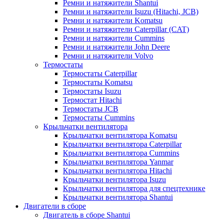
Ремни и натяжители Shantui
Ремни и натяжители Isuzu (Hitachi, JCB)
Ремни и натяжители Komatsu
Ремни и натяжители Caterpillar (CAT)
Ремни и натяжители Cummins
Ремни и натяжители John Deere
Ремни и натяжители Volvo
Термостаты
Термостаты Caterpillar
Термостаты Komatsu
Термостаты Isuzu
Термостат Hitachi
Термостаты JCB
Термостаты Cummins
Крыльчатки вентилятора
Крыльчатки вентилятора Komatsu
Крыльчатки вентилятора Caterpillar
Крыльчатки вентилятора Cummins
Крыльчатки вентилятора Yanmar
Крыльчатки вентилятора Hitachi
Крыльчатки вентилятора Isuzu
Крыльчатки вентилятора для спецтехнике
Крыльчатки вентилятора Shantui
Двигатели в сборе
Двигатель в сборе Shantui