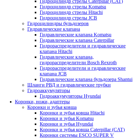
Гидроцилиндр стрелы Caterpillar (CAT)
Гидроцилиндр стрелы Komatsu
Гидроцилиндр стрелы Hitachi
Гидроцилиндр стрелы JCB
Гидроцилиндры бульдозеров
Гидравлические клапана
Гидравлические клапана Komatsu
Гидравлические клапана Caterpillar
Гидрораспределители и гидравлические
клапана Hitachi
Гидравлические клапана,
гидрораспределители Bosch Rexroth
Гидрораспределители и гидравлические
клапана JCB
Гидравлические клапана бульдозера Shantui
Шланги РВД и гидравлические трубки
Гидроаккумуляторы
Гидроаккумуляторы Hyundai
Коронки, ножи, адаптеры
Коронки и зубья ковша
Коронки и зубья ковша Hitachi
Коронки и зубья Komatsu
Коронки и зубья Hyundai
Коронки и зубья ковша Caterpillar (CAT)
Коронки системы ESCO SUPER V