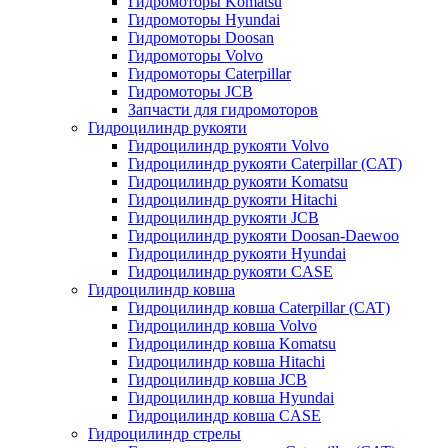
Гидромоторы Komatsu
Гидромоторы Hyundai
Гидромоторы Doosan
Гидромоторы Volvo
Гидромоторы Caterpillar
Гидромоторы JCB
Запчасти для гидромоторов
Гидроцилиндр рукояти
Гидроцилиндр рукояти Volvo
Гидроцилиндр рукояти Caterpillar (CAT)
Гидроцилиндр рукояти Komatsu
Гидроцилиндр рукояти Hitachi
Гидроцилиндр рукояти JCB
Гидроцилиндр рукояти Doosan-Daewoo
Гидроцилиндр рукояти Hyundai
Гидроцилиндр рукояти CASE
Гидроцилиндр ковша
Гидроцилиндр ковша Caterpillar (CAT)
Гидроцилиндр ковша Volvo
Гидроцилиндр ковша Komatsu
Гидроцилиндр ковша Hitachi
Гидроцилиндр ковша JCB
Гидроцилиндр ковша Hyundai
Гидроцилиндр ковша CASE
Гидроцилиндр стрелы