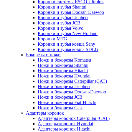
Коронки системы ESCO Ultralok
Коронки и зубья Shantui
Коронки и зубья Doosan-Daewoo
Коронки и зубья Liebherr
Коронки и зубья JCB
Коронки и зубья Volvo
Коронки и зубья New Holland
Коронки MTG
Коронки и зубья ковша Sany
Коронки и зубья ковша SDLG
Бокорезы и ножи
Ножи и бокорезы Komatsu
Ножи и бокорезы Shantui
Ножи и бокорезы Hitachi
Ножи и бокорезы Hyundai
Ножи и бокорезы Caterpillar (CAT)
Ножи и бокорезы Liebherr
Ножи и бокорезы Doosan-Daewoo
Ножи и бокорезы JCB
Ножи и бокорезы Fiat-Hitachi
Ножи и бокорезы Case
Адаптеры коронок
Адаптеры коронок Caterpillar (CAT)
Адаптеры коронок Hyundai
Адаптеры коронок Hitachi