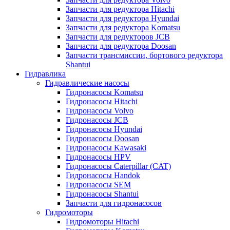
Запчасти для редуктора Hitachi
Запчасти для редуктора Hyundai
Запчасти для редуктора Komatsu
Запчасти для редукторов JCB
Запчасти для редуктора Doosan
Запчасти трансмиссии, бортового редуктора
Shantui
Гидравлика
Гидравлические насосы
Гидронасосы Komatsu
Гидронасосы Hitachi
Гидронасосы Volvo
Гидронасосы JCB
Гидронасосы Hyundai
Гидронасосы Doosan
Гидронасосы Kawasaki
Гидронасосы HPV
Гидронасосы Caterpillar (CAT)
Гидронасосы Handok
Гидронасосы SEM
Гидронасосы Shantui
Запчасти для гидронасосов
Гидромоторы
Гидромоторы Hitachi