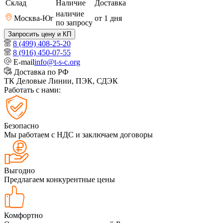
Склад
Наличие
Доставка
наличие
Москва-Юг
от 1
дня
по запросу
Запросить цену и КП
8 (499) 408-25-20
8 (916) 450-07-55
E-mail
info@t-s-c.org
Доставка по РФ
ТК Деловые Линии, ПЭК, СДЭК
Работать с нами:
Безопасно
Мы работаем с НДС и заключаем договоры
Выгодно
Предлагаем конкурентные цены
Комфортно