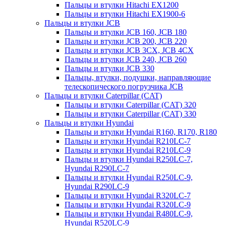
Пальцы и втулки Hitachi EX1200
Пальцы и втулки Hitachi EX1900-6
Пальцы и втулки JCB
Пальцы и втулки JCB 160, JCB 180
Пальцы и втулки JCB 200, JCB 220
Пальцы и втулки JCB 3CX, JCB 4CX
Пальцы и втулки JCB 240, JCB 260
Пальцы и втулки JCB 330
Пальцы, втулки, подушки, направляющие
телескопического погрузчика JCB
Пальцы и втулки Caterpillar (CAT)
Пальцы и втулки Caterpillar (CAT) 320
Пальцы и втулки Caterpillar (CAT) 330
Пальцы и втулки Hyundai
Пальцы и втулки Hyundai R160, R170, R180
Пальцы и втулки Hyundai R210LC-7
Пальцы и втулки Hyundai R210LC-9
Пальцы и втулки Hyundai R250LC-7,
Hyundai R290LC-7
Пальцы и втулки Hyundai R250LC-9,
Hyundai R290LC-9
Пальцы и втулки Hyundai R320LC-7
Пальцы и втулки Hyundai R320LC-9
Пальцы и втулки Hyundai R480LC-9,
Hyundai R520LC-9