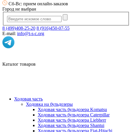
Сб-Вс: прием онлайн-заказов
Город не выбран
8 (499)408-25-20
8 (916)450-07-55
E-mail:
info@t-s-c.org
Каталог товаров
Ходовая часть
Ходовка на бульдозеры
Ходовая часть бульдозера Komatsu
Ходовая часть бульдозера Caterpillar
Ходовая часть бульдозера Liebherr
Ходовая часть бульдозера Shantui
Ходовая часть бульдозера Fiat-Hitachi