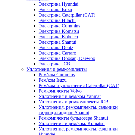
Электрика Hyundai
Электрика Isuzu
Электрика Caterpillar (CAT)
Электрика Hitachi
Электрика Cummins
Электрика Komatsu
Электрика Kobelco
Электрика Shantui
Электрика Deutz
Электрика Carraro
Электрика Doosan, Daewoo
Электрика JCB
Уплотнения и ремкомплекты
Рем/ком Cummins
Рем/ком Isuzu
Рем/ком и уплотнения Caterpillar (CAT)
Ремкомплекты Volvo
Уплотнения и рем/ком Yanmar
Уплотнения и ремкомплекты JCB
Уплотнения, ремкомплекты, сальники
гидроцилиндров Shantui
Ремкомплекты бульдозера Shantui
Уплотнения и рем/ком. Komatsu
Уплотнение, ремкомплекты, сальники
Hyundai