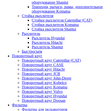
оборудование Shantui
Трапеция, рычаги, рамы, дополнительное
оборудование Komatsu
Стойка рыхлителя
Стойки рыхлителя Caterpillar (CAT)
Стойки рыхлителя Komatsu
Стойка рыхлителя Shantui
Рыхлитель
Рыхлитель Hyundai
Рыхлитель Hitachi
Рыхлитель Shantui
Быстросъем
Поворотный круг
Поворотный круг Caterpillar (CAT)
Поворотный круг CASE
Поворотный круг Hitachi
Поворотный круг JCB
Поворотный круг John-Deere
Поворотный круг Kobelco
Поворотный круг Komatsu
Поворотный круг Volvo
Поворотный круг Hyundai
Поворотный круг Doosan
Фильтры
Фильтры для экскаваторов