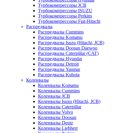
Турбокомпрессоры JCB
Турбокомпрессоры ISUZU
Турбокомпрессоры Perkins
Турбокомпрессоры Fiat-Hitachi
Распредвалы
Распредвалы Cummins
Распредвалы Komatsu
Распредвалы Isuzu (Hitachi, JCB)
Распредвалы Doosan Daewoo
Распредвалы Caterpillar (CAT)
Распредвалы Hyundai
Распредвалы Detroit
Распредвалы Yanmar
Распредвалы Kubota
Коленвалы
Коленвалы Komatsu
Коленвалы Cummins
Коленвалы JCB
Коленвалы Isuzu (Hitachi, JCB)
Коленвалы Caterpillar
Коленвалы Volvo
Коленвалы Doosan
Коленвалы Deutz
Коленвалы Liebherr