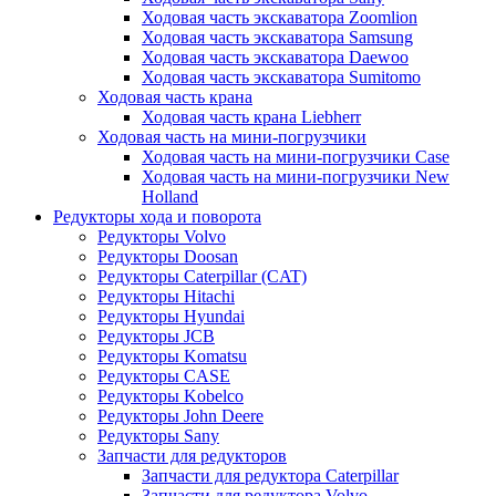
Ходовая часть экскаватора Zoomlion
Ходовая часть экскаватора Samsung
Ходовая часть экскаватора Daewoo
Ходовая часть экскаватора Sumitomo
Ходовая часть крана
Ходовая часть крана Liebherr
Ходовая часть на мини-погрузчики
Ходовая часть на мини-погрузчики Case
Ходовая часть на мини-погрузчики New
Holland
Редукторы хода и поворота
Редукторы Volvo
Редукторы Doosan
Редукторы Caterpillar (CAT)
Редукторы Hitachi
Редукторы Hyundai
Редукторы JCB
Редукторы Komatsu
Редукторы CASE
Редукторы Kobelco
Редукторы John Deere
Редукторы Sany
Запчасти для редукторов
Запчасти для редуктора Caterpillar
Запчасти для редуктора Volvo