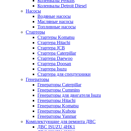
Коленвалы Perkins
Коленвалы Detroit Diesel
Насосы
Водяные насосы
Масляные насосы
Топливные насосы
Стартеры
Стартеры Komatsu
Стартера Hitachi
Стартера JCB
Стартера Caterpillar
Стартера Daewoo
Стартера Doosan
Стартера Isuzu
Стартера для спецтехники
Генераторы
Генераторы Caterpillar
Генераторы Cummins
Генераторы для двигателя Isuzu
Генераторы Hitachi
Генераторы Komatsu
Генераторы Kubota
Генераторы Yanmar
Комплектующие для ремонта ДВС
ДВС ISUZU 4HK1