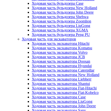
Ходовая часть бульдозера Case
Ходовая часть бульдозера New Holland
Ходовая часть бульдозера John Deere
Ходовая часть бульдозера Shehwa
Ходовая часть бульдозера Zoomlion
Ходовая часть бульдозера LiuGong
Ходовая часть бульдозера XGMA
Ходовая часть бульдозера Peng PU
Ходовая часть для экскаваторов
Ходовая часть экскаватора Hitachi
Ходовая часть экскаватора Komatsu
Ходовая часть экскаватора Volvo
Ходовая часть экскаватора JCB
Ходовая часть экскаватора Doosan
Ходовая часть экскаватора Hyundai
Ходовая часть экскаватора Caterpillar
Ходовая часть экскаватора New Holland
Ходовая часть экскаватора Liebherr
Ходовая часть экскаватора Shantui
Ходовая часть экскаватора Fiat-Hitachi
Ходовая часть экскаватора Fiat-Kobelco
Ходовая часть экскаватора Case
Ходовая часть экскаватора LiuGong
Ходовая часть экскаватора John Deere
Ходовая часть экскаватора Sany