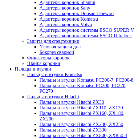
Адаптеры коронок Shantui
Адаптеры коронок Sany
Адаптеры коронок Doosan-Daewoo
Адаптеры коронок Komatsu
Адаптеры коронок Volvo
Адаптеры коронок системы ESCO SUPER V
Адаптеры коронок системы ESCO Ultralock
Защита для спецтехники
Угловая защита дна
Бокорез сварной
Фиксаторы коронок
Шайба коронки
Пальцы и втулки
Пальцы и втулки Komatsu
Пальцы и втулки Komatsu PC300-7, PC300-8
Пальцы и втулки Komatsu PC200, PC220,
PC270
Пальцы и втулки Hitachi
Пальцы и втулки Hitachi ZX30
Пальцы и втулки Hitachi ZX110, ZX120
Пальцы и втулки Hitachi ZX160, ZX180,
ZX200
Пальцы и втулки Hitachi ZX230, ZX250
Пальцы и втулки Hitachi ZX330
Пальцы и втулки Hitachi ZX800, ZX850-3