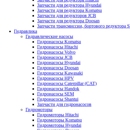
Запчасти для редуктора Hyundai
Запчасти для редуктора Komatsu
Запчасти для редукторов JCB
Запчасти для редуктора Doosan
Запчасти трансмиссии, бортового редуктора S
Гидравлика
Гидравлические насосы
Гидронасосы Komatsu
Гидронасосы Hitachi
Гидронасосы Volvo
Гидронасосы JCB
Гидронасосы Hyundai
Гидронасосы Doosan
Гидронасосы Kawasaki
Гидронасосы HPV
Гидронасосы Caterpillar (CAT)
Гидронасосы Handok
Гидронасосы SEM
Гидронасосы Shantui
Запчасти для гидронасосов
Гидромоторы
Гидромоторы Hitachi
Гидромоторы Komatsu
Гидромоторы Hyundai