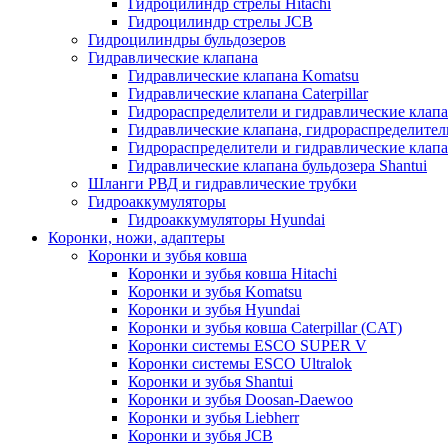
Гидроцилиндр стрелы Hitachi
Гидроцилиндр стрелы JCB
Гидроцилиндры бульдозеров
Гидравлические клапана
Гидравлические клапана Komatsu
Гидравлические клапана Caterpillar
Гидрораспределители и гидравлические клапан
Гидравлические клапана, гидрораспределител
Гидрораспределители и гидравлические клап
Гидравлические клапана бульдозера Shantui
Шланги РВД и гидравлические трубки
Гидроаккумуляторы
Гидроаккумуляторы Hyundai
Коронки, ножи, адаптеры
Коронки и зубья ковша
Коронки и зубья ковша Hitachi
Коронки и зубья Komatsu
Коронки и зубья Hyundai
Коронки и зубья ковша Caterpillar (CAT)
Коронки системы ESCO SUPER V
Коронки системы ESCO Ultralok
Коронки и зубья Shantui
Коронки и зубья Doosan-Daewoo
Коронки и зубья Liebherr
Коронки и зубья JCB