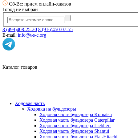
Сб-Вс: прием онлайн-заказов
Город не выбран
8 (499)408-25-20
8 (916)450-07-55
E-mail:
info@t-s-c.org
Каталог товаров
Ходовая часть
Ходовка на бульдозеры
Ходовая часть бульдозера Komatsu
Ходовая часть бульдозера Caterpillar
Ходовая часть бульдозера Liebherr
Ходовая часть бульдозера Shantui
Ходовая часть бульдозера Fiat-Hitachi