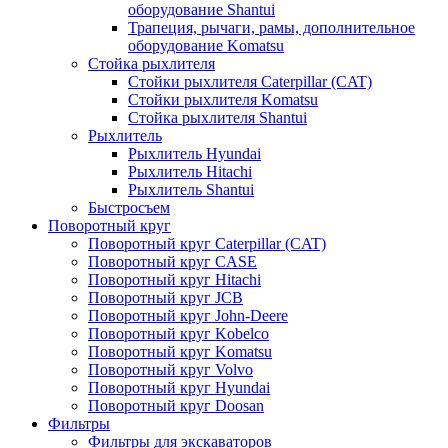
оборудование Shantui
Трапеция, рычаги, рамы, дополнительное
оборудование Komatsu
Стойка рыхлителя
Стойки рыхлителя Caterpillar (CAT)
Стойки рыхлителя Komatsu
Стойка рыхлителя Shantui
Рыхлитель
Рыхлитель Hyundai
Рыхлитель Hitachi
Рыхлитель Shantui
Быстросъем
Поворотный круг
Поворотный круг Caterpillar (CAT)
Поворотный круг CASE
Поворотный круг Hitachi
Поворотный круг JCB
Поворотный круг John-Deere
Поворотный круг Kobelco
Поворотный круг Komatsu
Поворотный круг Volvo
Поворотный круг Hyundai
Поворотный круг Doosan
Фильтры
Фильтры для экскаваторов