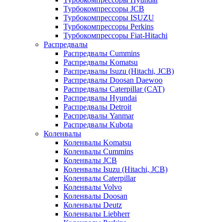
Турбокомпрессоры JCB
Турбокомпрессоры ISUZU
Турбокомпрессоры Perkins
Турбокомпрессоры Fiat-Hitachi
Распредвалы
Распредвалы Cummins
Распредвалы Komatsu
Распредвалы Isuzu (Hitachi, JCB)
Распредвалы Doosan Daewoo
Распредвалы Caterpillar (CAT)
Распредвалы Hyundai
Распредвалы Detroit
Распредвалы Yanmar
Распредвалы Kubota
Коленвалы
Коленвалы Komatsu
Коленвалы Cummins
Коленвалы JCB
Коленвалы Isuzu (Hitachi, JCB)
Коленвалы Caterpillar
Коленвалы Volvo
Коленвалы Doosan
Коленвалы Deutz
Коленвалы Liebherr