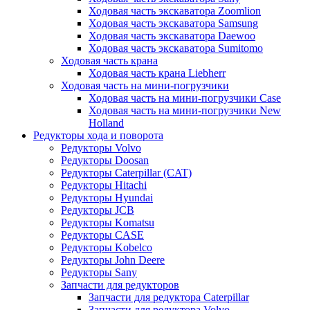
Ходовая часть экскаватора Zoomlion
Ходовая часть экскаватора Samsung
Ходовая часть экскаватора Daewoo
Ходовая часть экскаватора Sumitomo
Ходовая часть крана
Ходовая часть крана Liebherr
Ходовая часть на мини-погрузчики
Ходовая часть на мини-погрузчики Case
Ходовая часть на мини-погрузчики New
Holland
Редукторы хода и поворота
Редукторы Volvo
Редукторы Doosan
Редукторы Caterpillar (CAT)
Редукторы Hitachi
Редукторы Hyundai
Редукторы JCB
Редукторы Komatsu
Редукторы CASE
Редукторы Kobelco
Редукторы John Deere
Редукторы Sany
Запчасти для редукторов
Запчасти для редуктора Caterpillar
Запчасти для редуктора Volvo