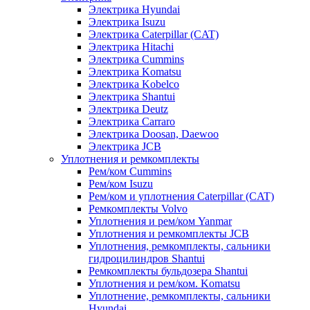
Электрика Hyundai
Электрика Isuzu
Электрика Caterpillar (CAT)
Электрика Hitachi
Электрика Cummins
Электрика Komatsu
Электрика Kobelco
Электрика Shantui
Электрика Deutz
Электрика Carraro
Электрика Doosan, Daewoo
Электрика JCB
Уплотнения и ремкомплекты
Рем/ком Cummins
Рем/ком Isuzu
Рем/ком и уплотнения Caterpillar (CAT)
Ремкомплекты Volvo
Уплотнения и рем/ком Yanmar
Уплотнения и ремкомплекты JCB
Уплотнения, ремкомплекты, сальники
гидроцилиндров Shantui
Ремкомплекты бульдозера Shantui
Уплотнения и рем/ком. Komatsu
Уплотнение, ремкомплекты, сальники
Hyundai