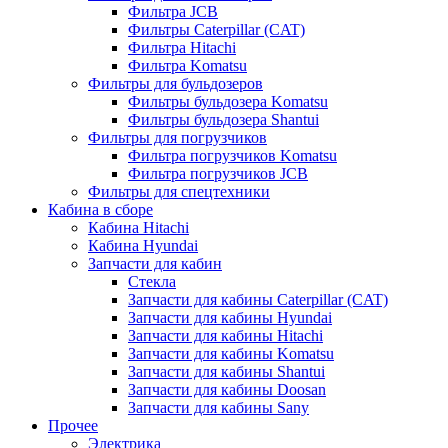
Фильтра JCB
Фильтры Caterpillar (CAT)
Фильтра Hitachi
Фильтра Komatsu
Фильтры для бульдозеров
Фильтры бульдозера Komatsu
Фильтры бульдозера Shantui
Фильтры для погрузчиков
Фильтра погрузчиков Komatsu
Фильтра погрузчиков JCB
Фильтры для спецтехники
Кабина в сборе
Кабина Hitachi
Кабина Hyundai
Запчасти для кабин
Стекла
Запчасти для кабины Caterpillar (CAT)
Запчасти для кабины Hyundai
Запчасти для кабины Hitachi
Запчасти для кабины Komatsu
Запчасти для кабины Shantui
Запчасти для кабины Doosan
Запчасти для кабины Sany
Прочее
Электрика