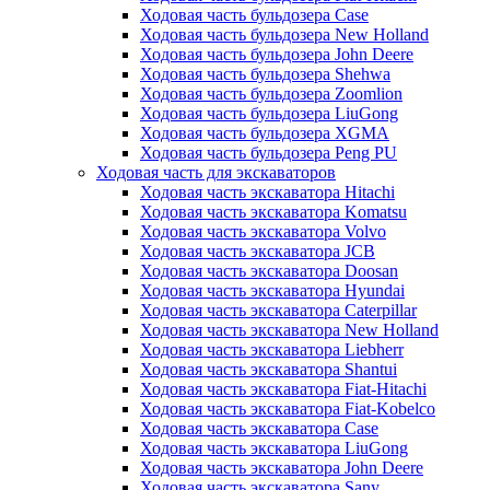
Ходовая часть бульдозера Case
Ходовая часть бульдозера New Holland
Ходовая часть бульдозера John Deere
Ходовая часть бульдозера Shehwa
Ходовая часть бульдозера Zoomlion
Ходовая часть бульдозера LiuGong
Ходовая часть бульдозера XGMA
Ходовая часть бульдозера Peng PU
Ходовая часть для экскаваторов
Ходовая часть экскаватора Hitachi
Ходовая часть экскаватора Komatsu
Ходовая часть экскаватора Volvo
Ходовая часть экскаватора JCB
Ходовая часть экскаватора Doosan
Ходовая часть экскаватора Hyundai
Ходовая часть экскаватора Caterpillar
Ходовая часть экскаватора New Holland
Ходовая часть экскаватора Liebherr
Ходовая часть экскаватора Shantui
Ходовая часть экскаватора Fiat-Hitachi
Ходовая часть экскаватора Fiat-Kobelco
Ходовая часть экскаватора Case
Ходовая часть экскаватора LiuGong
Ходовая часть экскаватора John Deere
Ходовая часть экскаватора Sany