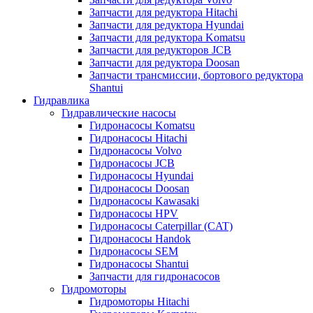
Запчасти для редуктора Hitachi
Запчасти для редуктора Hyundai
Запчасти для редуктора Komatsu
Запчасти для редукторов JCB
Запчасти для редуктора Doosan
Запчасти трансмиссии, бортового редуктора
Shantui
Гидравлика
Гидравлические насосы
Гидронасосы Komatsu
Гидронасосы Hitachi
Гидронасосы Volvo
Гидронасосы JCB
Гидронасосы Hyundai
Гидронасосы Doosan
Гидронасосы Kawasaki
Гидронасосы HPV
Гидронасосы Caterpillar (CAT)
Гидронасосы Handok
Гидронасосы SEM
Гидронасосы Shantui
Запчасти для гидронасосов
Гидромоторы
Гидромоторы Hitachi