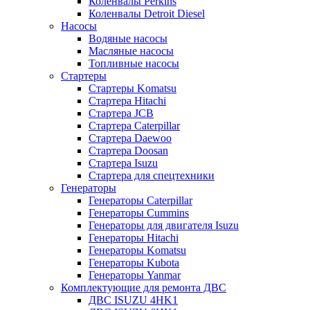
Коленвалы Perkins
Коленвалы Detroit Diesel
Насосы
Водяные насосы
Масляные насосы
Топливные насосы
Стартеры
Стартеры Komatsu
Стартера Hitachi
Стартера JCB
Стартера Caterpillar
Стартера Daewoo
Стартера Doosan
Стартера Isuzu
Стартера для спецтехники
Генераторы
Генераторы Caterpillar
Генераторы Cummins
Генераторы для двигателя Isuzu
Генераторы Hitachi
Генераторы Komatsu
Генераторы Kubota
Генераторы Yanmar
Комплектующие для ремонта ДВС
ДВС ISUZU 4HK1