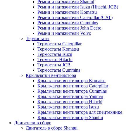
Ремни и натяжители Shantui
Ремни и натяжители Isuzu (Hitachi, JCB)
Ремни и натяжители Komatsu
Ремни и натяжители Caterpillar (CAT)
Ремни и натяжители Cummins
Ремни и натяжители John Deere
Ремни и натяжители Volvo
Термостаты
Термостаты Caterpillar
Термостаты Komatsu
Термостаты Isuzu
Термостат Hitachi
Термостаты JCB
Термостаты Cummins
Крыльчатки вентилятора
Крыльчатки вентилятора Komatsu
Крыльчатки вентилятора Caterpillar
Крыльчатки вентилятора Cummins
Крыльчатки вентилятора Yanmar
Крыльчатки вентилятора Hitachi
Крыльчатки вентилятора Isuzu
Крыльчатки вентилятора для спецтехнике
Крыльчатки вентилятора Shantui
Двигатели в сборе
Двигатель в сборе Shantui