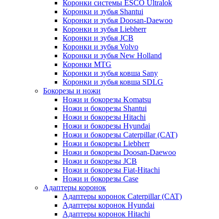
Коронки системы ESCO Ultralok
Коронки и зубья Shantui
Коронки и зубья Doosan-Daewoo
Коронки и зубья Liebherr
Коронки и зубья JCB
Коронки и зубья Volvo
Коронки и зубья New Holland
Коронки MTG
Коронки и зубья ковша Sany
Коронки и зубья ковша SDLG
Бокорезы и ножи
Ножи и бокорезы Komatsu
Ножи и бокорезы Shantui
Ножи и бокорезы Hitachi
Ножи и бокорезы Hyundai
Ножи и бокорезы Caterpillar (CAT)
Ножи и бокорезы Liebherr
Ножи и бокорезы Doosan-Daewoo
Ножи и бокорезы JCB
Ножи и бокорезы Fiat-Hitachi
Ножи и бокорезы Case
Адаптеры коронок
Адаптеры коронок Caterpillar (CAT)
Адаптеры коронок Hyundai
Адаптеры коронок Hitachi