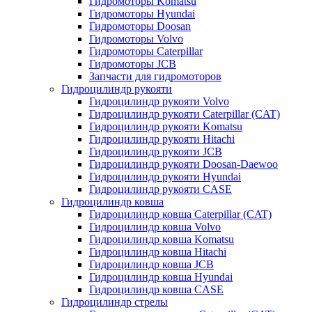
Гидромоторы Komatsu
Гидромоторы Hyundai
Гидромоторы Doosan
Гидромоторы Volvo
Гидромоторы Caterpillar
Гидромоторы JCB
Запчасти для гидромоторов
Гидроцилиндр рукояти
Гидроцилиндр рукояти Volvo
Гидроцилиндр рукояти Caterpillar (CAT)
Гидроцилиндр рукояти Komatsu
Гидроцилиндр рукояти Hitachi
Гидроцилиндр рукояти JCB
Гидроцилиндр рукояти Doosan-Daewoo
Гидроцилиндр рукояти Hyundai
Гидроцилиндр рукояти CASE
Гидроцилиндр ковша
Гидроцилиндр ковша Caterpillar (CAT)
Гидроцилиндр ковша Volvo
Гидроцилиндр ковша Komatsu
Гидроцилиндр ковша Hitachi
Гидроцилиндр ковша JCB
Гидроцилиндр ковша Hyundai
Гидроцилиндр ковша CASE
Гидроцилиндр стрелы