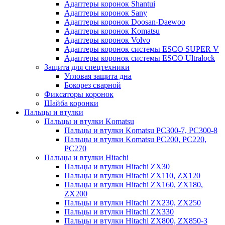
Адаптеры коронок Shantui
Адаптеры коронок Sany
Адаптеры коронок Doosan-Daewoo
Адаптеры коронок Komatsu
Адаптеры коронок Volvo
Адаптеры коронок системы ESCO SUPER V
Адаптеры коронок системы ESCO Ultralock
Защита для спецтехники
Угловая защита дна
Бокорез сварной
Фиксаторы коронок
Шайба коронки
Пальцы и втулки
Пальцы и втулки Komatsu
Пальцы и втулки Komatsu PC300-7, PC300-8
Пальцы и втулки Komatsu PC200, PC220,
PC270
Пальцы и втулки Hitachi
Пальцы и втулки Hitachi ZX30
Пальцы и втулки Hitachi ZX110, ZX120
Пальцы и втулки Hitachi ZX160, ZX180,
ZX200
Пальцы и втулки Hitachi ZX230, ZX250
Пальцы и втулки Hitachi ZX330
Пальцы и втулки Hitachi ZX800, ZX850-3