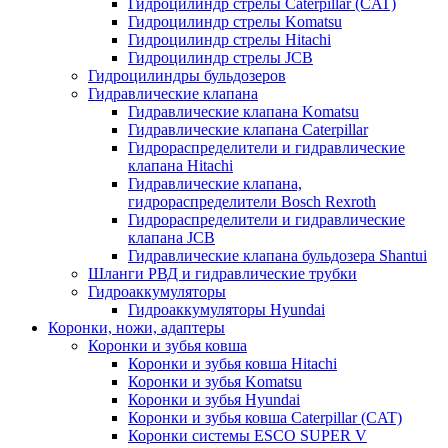
Гидроцилиндр стрелы Caterpillar (CAT)
Гидроцилиндр стрелы Komatsu
Гидроцилиндр стрелы Hitachi
Гидроцилиндр стрелы JCB
Гидроцилиндры бульдозеров
Гидравлические клапана
Гидравлические клапана Komatsu
Гидравлические клапана Caterpillar
Гидрораспределители и гидравлические
клапана Hitachi
Гидравлические клапана,
гидрораспределители Bosch Rexroth
Гидрораспределители и гидравлические
клапана JCB
Гидравлические клапана бульдозера Shantui
Шланги РВД и гидравлические трубки
Гидроаккумуляторы
Гидроаккумуляторы Hyundai
Коронки, ножи, адаптеры
Коронки и зубья ковша
Коронки и зубья ковша Hitachi
Коронки и зубья Komatsu
Коронки и зубья Hyundai
Коронки и зубья ковша Caterpillar (CAT)
Коронки системы ESCO SUPER V