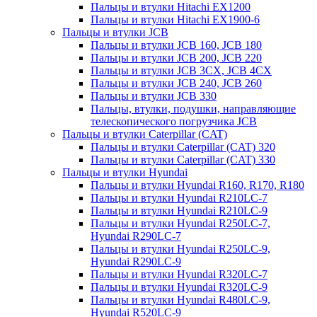
Пальцы и втулки Hitachi EX1200
Пальцы и втулки Hitachi EX1900-6
Пальцы и втулки JCB
Пальцы и втулки JCB 160, JCB 180
Пальцы и втулки JCB 200, JCB 220
Пальцы и втулки JCB 3CX, JCB 4CX
Пальцы и втулки JCB 240, JCB 260
Пальцы и втулки JCB 330
Пальцы, втулки, подушки, направляющие
телескопического погрузчика JCB
Пальцы и втулки Caterpillar (CAT)
Пальцы и втулки Caterpillar (CAT) 320
Пальцы и втулки Caterpillar (CAT) 330
Пальцы и втулки Hyundai
Пальцы и втулки Hyundai R160, R170, R180
Пальцы и втулки Hyundai R210LC-7
Пальцы и втулки Hyundai R210LC-9
Пальцы и втулки Hyundai R250LC-7,
Hyundai R290LC-7
Пальцы и втулки Hyundai R250LC-9,
Hyundai R290LC-9
Пальцы и втулки Hyundai R320LC-7
Пальцы и втулки Hyundai R320LC-9
Пальцы и втулки Hyundai R480LC-9,
Hyundai R520LC-9