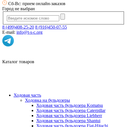
Сб-Вс: прием онлайн-заказов
Город не выбран
8 (499)408-25-20
8 (916)450-07-55
E-mail:
info@t-s-c.org
Каталог товаров
Ходовая часть
Ходовка на бульдозеры
Ходовая часть бульдозера Komatsu
Ходовая часть бульдозера Caterpillar
Ходовая часть бульдозера Liebherr
Ходовая часть бульдозера Shantui
Ходовая часть бульдозера Fiat-Hitachi