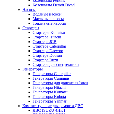
Коленвалы Perkins
Коленвалы Detroit Diesel
Насосы
Водяные насосы
Масляные насосы
Топливные насосы
Стартеры
Стартеры Komatsu
Стартера Hitachi
Стартера JCB
Стартера Caterpillar
Стартера Daewoo
Стартера Doosan
Стартера Isuzu
Стартера для спецтехники
Генераторы
Генераторы Caterpillar
Генераторы Cummins
Генераторы для двигателя Isuzu
Генераторы Hitachi
Генераторы Komatsu
Генераторы Kubota
Генераторы Yanmar
Комплектующие для ремонта ДВС
ДВС ISUZU 4HK1