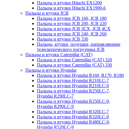
Пальцы и втулки Hitachi EX1200
Пальцы и втулки Hitachi EX1900-6
Пальцы и втулки JCB
Пальцы и втулки JCB 160, JCB 180
Пальцы и втулки JCB 200, JCB 220
Пальцы и втулки JCB 3CX, JCB 4CX
Пальцы и втулки JCB 240, JCB 260
Пальцы и втулки JCB 330
Пальцы, втулки, подушки, направляющие
телескопического погрузчика JCB
Пальцы и втулки Caterpillar (CAT)
Пальцы и втулки Caterpillar (CAT) 320
Пальцы и втулки Caterpillar (CAT) 330
Пальцы и втулки Hyundai
Пальцы и втулки Hyundai R160, R170, R180
Пальцы и втулки Hyundai R210LC-7
Пальцы и втулки Hyundai R210LC-9
Пальцы и втулки Hyundai R250LC-7,
Hyundai R290LC-7
Пальцы и втулки Hyundai R250LC-9,
Hyundai R290LC-9
Пальцы и втулки Hyundai R320LC-7
Пальцы и втулки Hyundai R320LC-9
Пальцы и втулки Hyundai R480LC-9,
Hyundai R520LC-9