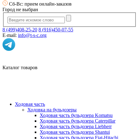
Сб-Вс: прием онлайн-заказов
Город не выбран
8 (499)408-25-20
8 (916)450-07-55
E-mail:
info@t-s-c.org
Каталог товаров
Ходовая часть
Ходовка на бульдозеры
Ходовая часть бульдозера Komatsu
Ходовая часть бульдозера Caterpillar
Ходовая часть бульдозера Liebherr
Ходовая часть бульдозера Shantui
Ходовая часть бульдозера Fiat-Hitachi