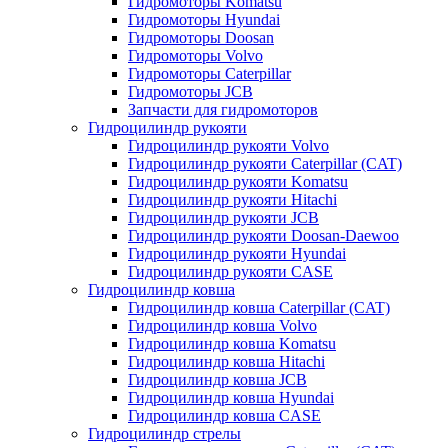
Гидромоторы Komatsu
Гидромоторы Hyundai
Гидромоторы Doosan
Гидромоторы Volvo
Гидромоторы Caterpillar
Гидромоторы JCB
Запчасти для гидромоторов
Гидроцилиндр рукояти
Гидроцилиндр рукояти Volvo
Гидроцилиндр рукояти Caterpillar (CAT)
Гидроцилиндр рукояти Komatsu
Гидроцилиндр рукояти Hitachi
Гидроцилиндр рукояти JCB
Гидроцилиндр рукояти Doosan-Daewoo
Гидроцилиндр рукояти Hyundai
Гидроцилиндр рукояти CASE
Гидроцилиндр ковша
Гидроцилиндр ковша Caterpillar (CAT)
Гидроцилиндр ковша Volvo
Гидроцилиндр ковша Komatsu
Гидроцилиндр ковша Hitachi
Гидроцилиндр ковша JCB
Гидроцилиндр ковша Hyundai
Гидроцилиндр ковша CASE
Гидроцилиндр стрелы