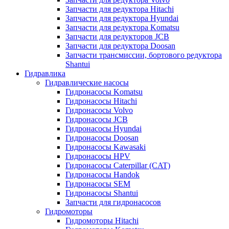
Запчасти для редуктора Hitachi
Запчасти для редуктора Hyundai
Запчасти для редуктора Komatsu
Запчасти для редукторов JCB
Запчасти для редуктора Doosan
Запчасти трансмиссии, бортового редуктора
Shantui
Гидравлика
Гидравлические насосы
Гидронасосы Komatsu
Гидронасосы Hitachi
Гидронасосы Volvo
Гидронасосы JCB
Гидронасосы Hyundai
Гидронасосы Doosan
Гидронасосы Kawasaki
Гидронасосы HPV
Гидронасосы Caterpillar (CAT)
Гидронасосы Handok
Гидронасосы SEM
Гидронасосы Shantui
Запчасти для гидронасосов
Гидромоторы
Гидромоторы Hitachi