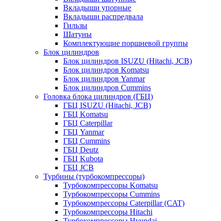
Вкладыши упорные
Вкладыши распредвала
Гильзы
Шатуны
Комплектующие поршневой группы
Блок цилиндров
Блок цилиндров ISUZU (Hitachi, JCB)
Блок цилиндров Komatsu
Блок цилиндров Yanmar
Блок цилиндров Cummins
Головка блока цилиндров (ГБЦ)
ГБЦ ISUZU (Hitachi, JCB)
ГБЦ Komatsu
ГБЦ Caterpillar
ГБЦ Yanmar
ГБЦ Cummins
ГБЦ Deutz
ГБЦ Kubota
ГБЦ JCB
Турбины (турбокомпрессоры)
Турбокомпрессоры Komatsu
Турбокомпрессоры Cummins
Турбокомпрессоры Caterpillar (CAT)
Турбокомпрессоры Hitachi
Турбокомпрессоры Hyundai