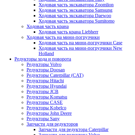
Ходовая часть экскаватора Zoomlion
Ходовая часть экскаватора Samsung
Ходовая часть экскаватора Daewoo
Ходовая часть экскаватора Sumitomo
Ходовая часть крана
Ходовая часть крана Liebherr
Ходовая часть на мини-погрузчики
Ходовая часть на мини-погрузчики Case
Ходовая часть на мини-погрузчики New
Holland
Редукторы хода и поворота
Редукторы Volvo
Редукторы Doosan
Редукторы Caterpillar (CAT)
Редукторы Hitachi
Редукторы Hyundai
Редукторы JCB
Редукторы Komatsu
Редукторы CASE
Редукторы Kobelco
Редукторы John Deere
Редукторы Sany
Запчасти для редукторов
Запчасти для редуктора Caterpillar
Запчасти для редуктора Volvo