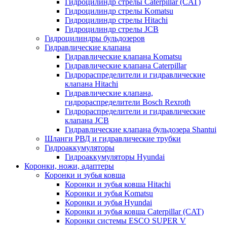
Гидроцилиндр стрелы Caterpillar (CAT)
Гидроцилиндр стрелы Komatsu
Гидроцилиндр стрелы Hitachi
Гидроцилиндр стрелы JCB
Гидроцилиндры бульдозеров
Гидравлические клапана
Гидравлические клапана Komatsu
Гидравлические клапана Caterpillar
Гидрораспределители и гидравлические
клапана Hitachi
Гидравлические клапана,
гидрораспределители Bosch Rexroth
Гидрораспределители и гидравлические
клапана JCB
Гидравлические клапана бульдозера Shantui
Шланги РВД и гидравлические трубки
Гидроаккумуляторы
Гидроаккумуляторы Hyundai
Коронки, ножи, адаптеры
Коронки и зубья ковша
Коронки и зубья ковша Hitachi
Коронки и зубья Komatsu
Коронки и зубья Hyundai
Коронки и зубья ковша Caterpillar (CAT)
Коронки системы ESCO SUPER V