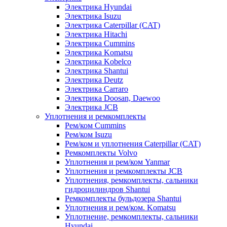
Электрика Hyundai
Электрика Isuzu
Электрика Caterpillar (CAT)
Электрика Hitachi
Электрика Cummins
Электрика Komatsu
Электрика Kobelco
Электрика Shantui
Электрика Deutz
Электрика Carraro
Электрика Doosan, Daewoo
Электрика JCB
Уплотнения и ремкомплекты
Рем/ком Cummins
Рем/ком Isuzu
Рем/ком и уплотнения Caterpillar (CAT)
Ремкомплекты Volvo
Уплотнения и рем/ком Yanmar
Уплотнения и ремкомплекты JCB
Уплотнения, ремкомплекты, сальники
гидроцилиндров Shantui
Ремкомплекты бульдозера Shantui
Уплотнения и рем/ком. Komatsu
Уплотнение, ремкомплекты, сальники
Hyundai