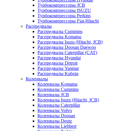
Турбокомпрессоры JCB
Турбокомпрессоры ISUZU
Турбокомпрессоры Perkins
Турбокомпрессоры Fiat-Hitachi
Распредвалы
Распредвалы Cummins
Распредвалы Komatsu
Распредвалы Isuzu (Hitachi, JCB)
Распредвалы Doosan Daewoo
Распредвалы Caterpillar (CAT)
Распредвалы Hyundai
Распредвалы Detroit
Распредвалы Yanmar
Распредвалы Kubota
Коленвалы
Коленвалы Komatsu
Коленвалы Cummins
Коленвалы JCB
Коленвалы Isuzu (Hitachi, JCB)
Коленвалы Caterpillar
Коленвалы Volvo
Коленвалы Doosan
Коленвалы Deutz
Коленвалы Liebherr