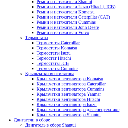
Ремни и натяжители Shantui
Ремни и натяжители Isuzu (Hitachi, JCB)
Ремни и натяжители Komatsu
Ремни и натяжители Caterpillar (CAT)
Ремни и натяжители Cummins
Ремни и натяжители John Deere
Ремни и натяжители Volvo
Термостаты
Термостаты Caterpillar
Термостаты Komatsu
Термостаты Isuzu
Термостат Hitachi
Термостаты JCB
Термостаты Cummins
Крыльчатки вентилятора
Крыльчатки вентилятора Komatsu
Крыльчатки вентилятора Caterpillar
Крыльчатки вентилятора Cummins
Крыльчатки вентилятора Yanmar
Крыльчатки вентилятора Hitachi
Крыльчатки вентилятора Isuzu
Крыльчатки вентилятора для спецтехнике
Крыльчатки вентилятора Shantui
Двигатели в сборе
Двигатель в сборе Shantui