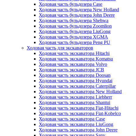
Ходовая часть бульдозера Case
Ходовая часть бульдозера New Holland
Ходовая часть бульдозера John Deere
Ходовая часть бульдозера Shehwa
Ходовая часть бульдозера Zoomlion
Ходовая часть бульдозера LiuGong
Ходовая часть бульдозера XGMA
Ходовая часть бульдозера Peng PU
Ходовая часть для экскаваторов
Ходовая часть экскаватора Hitachi
Ходовая часть экскаватора Komatsu
Ходовая часть экскаватора Volvo
Ходовая часть экскаватора JCB
Ходовая часть экскаватора Doosan
Ходовая часть экскаватора Hyundai
Ходовая часть экскаватора Caterpillar
Ходовая часть экскаватора New Holland
Ходовая часть экскаватора Liebherr
Ходовая часть экскаватора Shantui
Ходовая часть экскаватора Fiat-Hitachi
Ходовая часть экскаватора Fiat-Kobelco
Ходовая часть экскаватора Case
Ходовая часть экскаватора LiuGong
Ходовая часть экскаватора John Deere
Ходовая часть экскаватора Sany