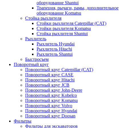
оборудование Shantui
Трапеция, рычаги, рамы, дополнительное
оборудование Komatsu
Стойка рыхлителя
Стойки рыхлителя Caterpillar (CAT)
Стойки рыхлителя Komatsu
Стойка рыхлителя Shantui
Рыхлитель
Рыхлитель Hyundai
Рыхлитель Hitachi
Рыхлитель Shantui
Быстросъем
Поворотный круг
Поворотный круг Caterpillar (CAT)
Поворотный круг CASE
Поворотный круг Hitachi
Поворотный круг JCB
Поворотный круг John-Deere
Поворотный круг Kobelco
Поворотный круг Komatsu
Поворотный круг Volvo
Поворотный круг Hyundai
Поворотный круг Doosan
Фильтры
Фильтры для экскаваторов