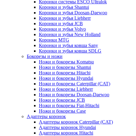
Коронки системы ESCO Ultralok
Коронки и зубья Shantui
Коронки и зубья Doosan-Daewoo
Коронки и зубья Liebherr
Коронки и зубья JCB
Коронки и зубья Volvo
Коронки и зубья New Holland
Коронки MTG
Коронки и зубья ковша Sany
Коронки и зубья ковша SDLG
Бокорезы и ножи
Ножи и бокорезы Komatsu
Ножи и бокорезы Shantui
Ножи и бокорезы Hitachi
Ножи и бокорезы Hyundai
Ножи и бокорезы Caterpillar (CAT)
Ножи и бокорезы Liebherr
Ножи и бокорезы Doosan-Daewoo
Ножи и бокорезы JCB
Ножи и бокорезы Fiat-Hitachi
Ножи и бокорезы Case
Адаптеры коронок
Адаптеры коронок Caterpillar (CAT)
Адаптеры коронок Hyundai
Адаптеры коронок Hitachi