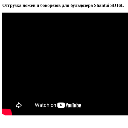
Отгрузка ножей и бокорезов для бульдозера Shantui SD16L