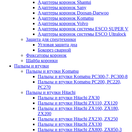
Адаптеры коронок Shantui
Адаптеры коронок Sany
Адаптеры коронок Doosan-Daewoo
Адаптеры коронок Komatsu
Адаптеры коронок Volvo
Адаптеры коронок системы ESCO SUPER V
Адаптеры коронок системы ESCO Ultralock
Защита для спецтехники
Угловая защита дна
Бокорез сварной
Фиксаторы коронок
Шайба коронки
Пальцы и втулки
Пальцы и втулки Komatsu
Пальцы и втулки Komatsu PC300-7, PC300-8
Пальцы и втулки Komatsu PC200, PC220,
PC270
Пальцы и втулки Hitachi
Пальцы и втулки Hitachi ZX30
Пальцы и втулки Hitachi ZX110, ZX120
Пальцы и втулки Hitachi ZX160, ZX180,
ZX200
Пальцы и втулки Hitachi ZX230, ZX250
Пальцы и втулки Hitachi ZX330
Пальцы и втулки Hitachi ZX800, ZX850-3