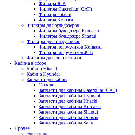
Фильтра JCB
Фильтры Caterpillar (CAT)
Фильтра Hitachi
Фильтра Komatsu
Фильтры для бульдозеров
Фильтры бульдозера Komatsu
Фильтры бульдозера Shantui
Фильтры для погрузчиков
Фильтра погрузчиков Komatsu
Фильтра погрузчиков JCB
Фильтры для спецтехники
Кабина в сборе
Кабина Hitachi
Кабина Hyundai
Запчасти для кабин
Стекла
Запчасти для кабины Caterpillar (CAT)
Запчасти для кабины Hyundai
Запчасти для кабины Hitachi
Запчасти для кабины Komatsu
Запчасти для кабины Shantui
Запчасти для кабины Doosan
Запчасти для кабины Sany
Прочее
Электрика