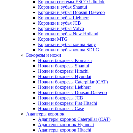
Коронки системы ESCO Ultralok
Коронки и зубья Shantui
Коронки и зубья Doosan-Daewoo
Коронки и зубья Liebherr
Коронки и зубья JCB
Коронки и зубья Volvo
Коронки и зубья New Holland
Коронки MTG
Коронки и зубья ковша Sany
Коронки и зубья ковша SDLG
Бокорезы и ножи
Ножи и бокорезы Komatsu
Ножи и бокорезы Shantui
Ножи и бокорезы Hitachi
Ножи и бокорезы Hyundai
Ножи и бокорезы Caterpillar (CAT)
Ножи и бокорезы Liebherr
Ножи и бокорезы Doosan-Daewoo
Ножи и бокорезы JCB
Ножи и бокорезы Fiat-Hitachi
Ножи и бокорезы Case
Адаптеры коронок
Адаптеры коронок Caterpillar (CAT)
Адаптеры коронок Hyundai
Адаптеры коронок Hitachi