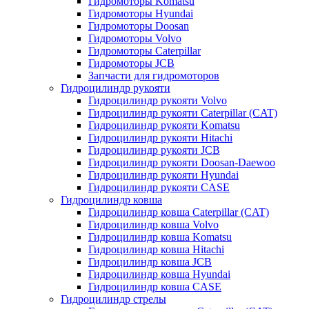
Гидромоторы Komatsu
Гидромоторы Hyundai
Гидромоторы Doosan
Гидромоторы Volvo
Гидромоторы Caterpillar
Гидромоторы JCB
Запчасти для гидромоторов
Гидроцилиндр рукояти
Гидроцилиндр рукояти Volvo
Гидроцилиндр рукояти Caterpillar (CAT)
Гидроцилиндр рукояти Komatsu
Гидроцилиндр рукояти Hitachi
Гидроцилиндр рукояти JCB
Гидроцилиндр рукояти Doosan-Daewoo
Гидроцилиндр рукояти Hyundai
Гидроцилиндр рукояти CASE
Гидроцилиндр ковша
Гидроцилиндр ковша Caterpillar (CAT)
Гидроцилиндр ковша Volvo
Гидроцилиндр ковша Komatsu
Гидроцилиндр ковша Hitachi
Гидроцилиндр ковша JCB
Гидроцилиндр ковша Hyundai
Гидроцилиндр ковша CASE
Гидроцилиндр стрелы