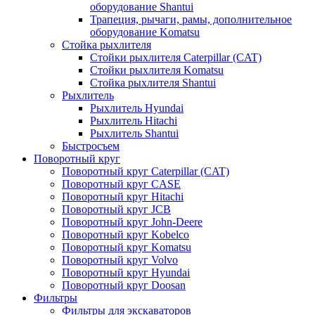
оборудование Shantui
Трапеция, рычаги, рамы, дополнительное
оборудование Komatsu
Стойка рыхлителя
Стойки рыхлителя Caterpillar (CAT)
Стойки рыхлителя Komatsu
Стойка рыхлителя Shantui
Рыхлитель
Рыхлитель Hyundai
Рыхлитель Hitachi
Рыхлитель Shantui
Быстросъем
Поворотный круг
Поворотный круг Caterpillar (CAT)
Поворотный круг CASE
Поворотный круг Hitachi
Поворотный круг JCB
Поворотный круг John-Deere
Поворотный круг Kobelco
Поворотный круг Komatsu
Поворотный круг Volvo
Поворотный круг Hyundai
Поворотный круг Doosan
Фильтры
Фильтры для экскаваторов