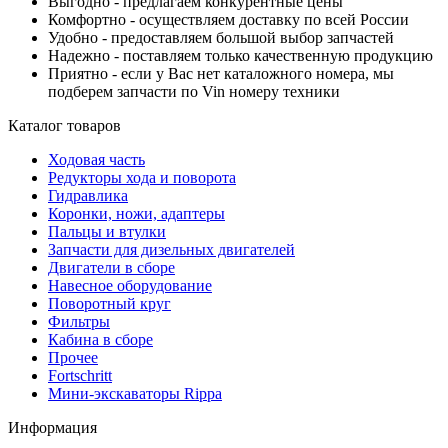
Выгодно - предлагаем конкурентные цены
Комфортно - осуществляем доставку по всей России
Удобно - предоставляем большой выбор запчастей
Надежно - поставляем только качественную продукцию
Приятно - если у Вас нет каталожного номера, мы
подберем запчасти по Vin номеру техники
Каталог товаров
Ходовая часть
Редукторы хода и поворота
Гидравлика
Коронки, ножи, адаптеры
Пальцы и втулки
Запчасти для дизельных двигателей
Двигатели в сборе
Навесное оборудование
Поворотный круг
Фильтры
Кабина в сборе
Прочее
Fortschritt
Мини-экскаваторы Rippa
Информация