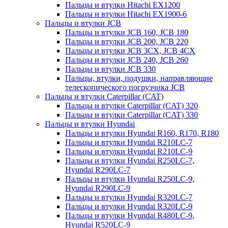
Пальцы и втулки Hitachi EX1200
Пальцы и втулки Hitachi EX1900-6
Пальцы и втулки JCB
Пальцы и втулки JCB 160, JCB 180
Пальцы и втулки JCB 200, JCB 220
Пальцы и втулки JCB 3CX, JCB 4CX
Пальцы и втулки JCB 240, JCB 260
Пальцы и втулки JCB 330
Пальцы, втулки, подушки, направляющие
телескопического погрузчика JCB
Пальцы и втулки Caterpillar (CAT)
Пальцы и втулки Caterpillar (CAT) 320
Пальцы и втулки Caterpillar (CAT) 330
Пальцы и втулки Hyundai
Пальцы и втулки Hyundai R160, R170, R180
Пальцы и втулки Hyundai R210LC-7
Пальцы и втулки Hyundai R210LC-9
Пальцы и втулки Hyundai R250LC-7,
Hyundai R290LC-7
Пальцы и втулки Hyundai R250LC-9,
Hyundai R290LC-9
Пальцы и втулки Hyundai R320LC-7
Пальцы и втулки Hyundai R320LC-9
Пальцы и втулки Hyundai R480LC-9,
Hyundai R520LC-9