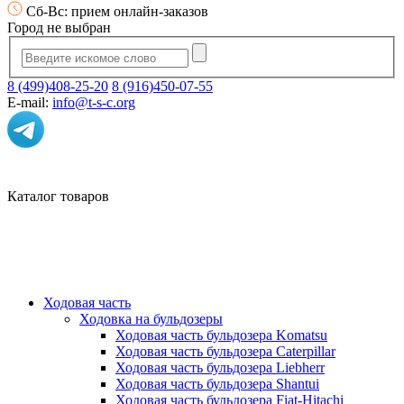
Сб-Вс: прием онлайн-заказов
Город не выбран
8 (499)408-25-20
8 (916)450-07-55
E-mail:
info@t-s-c.org
Каталог товаров
Ходовая часть
Ходовка на бульдозеры
Ходовая часть бульдозера Komatsu
Ходовая часть бульдозера Caterpillar
Ходовая часть бульдозера Liebherr
Ходовая часть бульдозера Shantui
Ходовая часть бульдозера Fiat-Hitachi