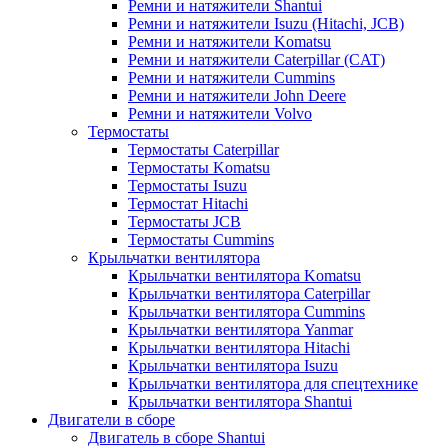
Ремни и натяжители Shantui
Ремни и натяжители Isuzu (Hitachi, JCB)
Ремни и натяжители Komatsu
Ремни и натяжители Caterpillar (CAT)
Ремни и натяжители Cummins
Ремни и натяжители John Deere
Ремни и натяжители Volvo
Термостаты
Термостаты Caterpillar
Термостаты Komatsu
Термостаты Isuzu
Термостат Hitachi
Термостаты JCB
Термостаты Cummins
Крыльчатки вентилятора
Крыльчатки вентилятора Komatsu
Крыльчатки вентилятора Caterpillar
Крыльчатки вентилятора Cummins
Крыльчатки вентилятора Yanmar
Крыльчатки вентилятора Hitachi
Крыльчатки вентилятора Isuzu
Крыльчатки вентилятора для спецтехнике
Крыльчатки вентилятора Shantui
Двигатели в сборе
Двигатель в сборе Shantui