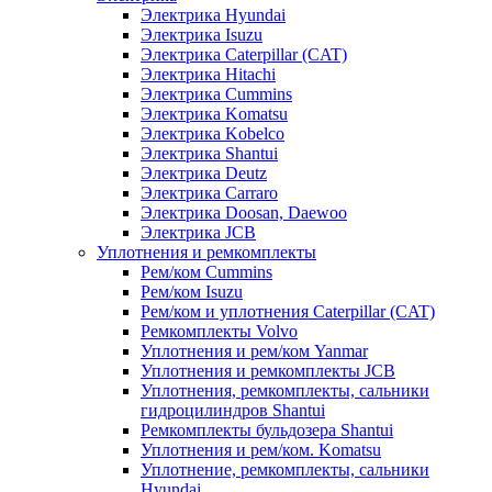
Электрика Hyundai
Электрика Isuzu
Электрика Caterpillar (CAT)
Электрика Hitachi
Электрика Cummins
Электрика Komatsu
Электрика Kobelco
Электрика Shantui
Электрика Deutz
Электрика Carraro
Электрика Doosan, Daewoo
Электрика JCB
Уплотнения и ремкомплекты
Рем/ком Cummins
Рем/ком Isuzu
Рем/ком и уплотнения Caterpillar (CAT)
Ремкомплекты Volvo
Уплотнения и рем/ком Yanmar
Уплотнения и ремкомплекты JCB
Уплотнения, ремкомплекты, сальники
гидроцилиндров Shantui
Ремкомплекты бульдозера Shantui
Уплотнения и рем/ком. Komatsu
Уплотнение, ремкомплекты, сальники
Hyundai