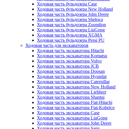
Ходовая часть бульдозера Case
Ходовая часть бульдозера New Holland
Ходовая часть бульдозера John Deere
Ходовая часть бульдозера Shehwa
Ходовая часть бульдозера Zoomlion
Ходовая часть бульдозера LiuGong
Ходовая часть бульдозера XGMA
Ходовая часть бульдозера Peng PU
Ходовая часть для экскаваторов
Ходовая часть экскаватора Hitachi
Ходовая часть экскаватора Komatsu
Ходовая часть экскаватора Volvo
Ходовая часть экскаватора JCB
Ходовая часть экскаватора Doosan
Ходовая часть экскаватора Hyundai
Ходовая часть экскаватора Caterpillar
Ходовая часть экскаватора New Holland
Ходовая часть экскаватора Liebherr
Ходовая часть экскаватора Shantui
Ходовая часть экскаватора Fiat-Hitachi
Ходовая часть экскаватора Fiat-Kobelco
Ходовая часть экскаватора Case
Ходовая часть экскаватора LiuGong
Ходовая часть экскаватора John Deere
Ходовая часть экскаватора Sany