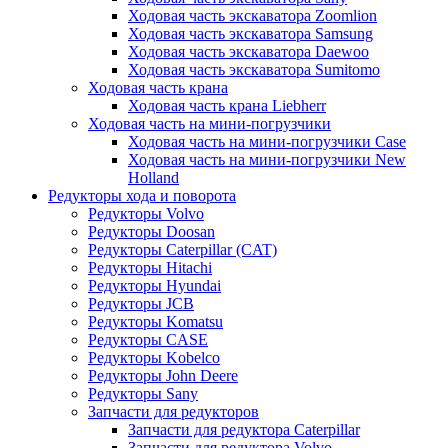
Ходовая часть экскаватора Zoomlion
Ходовая часть экскаватора Samsung
Ходовая часть экскаватора Daewoo
Ходовая часть экскаватора Sumitomo
Ходовая часть крана
Ходовая часть крана Liebherr
Ходовая часть на мини-погрузчики
Ходовая часть на мини-погрузчики Case
Ходовая часть на мини-погрузчики New
Holland
Редукторы хода и поворота
Редукторы Volvo
Редукторы Doosan
Редукторы Caterpillar (CAT)
Редукторы Hitachi
Редукторы Hyundai
Редукторы JCB
Редукторы Komatsu
Редукторы CASE
Редукторы Kobelco
Редукторы John Deere
Редукторы Sany
Запчасти для редукторов
Запчасти для редуктора Caterpillar
Запчасти для редуктора Volvo