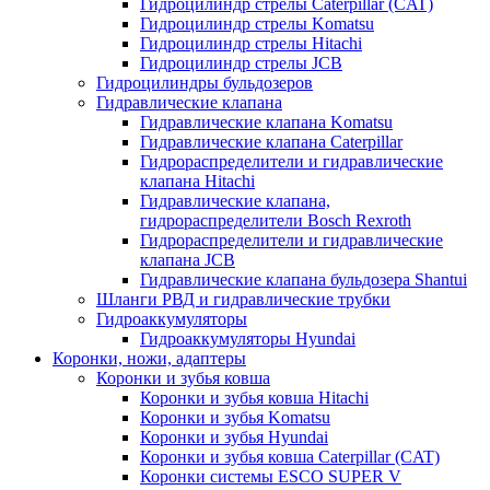
Гидроцилиндр стрелы Caterpillar (CAT)
Гидроцилиндр стрелы Komatsu
Гидроцилиндр стрелы Hitachi
Гидроцилиндр стрелы JCB
Гидроцилиндры бульдозеров
Гидравлические клапана
Гидравлические клапана Komatsu
Гидравлические клапана Caterpillar
Гидрораспределители и гидравлические
клапана Hitachi
Гидравлические клапана,
гидрораспределители Bosch Rexroth
Гидрораспределители и гидравлические
клапана JCB
Гидравлические клапана бульдозера Shantui
Шланги РВД и гидравлические трубки
Гидроаккумуляторы
Гидроаккумуляторы Hyundai
Коронки, ножи, адаптеры
Коронки и зубья ковша
Коронки и зубья ковша Hitachi
Коронки и зубья Komatsu
Коронки и зубья Hyundai
Коронки и зубья ковша Caterpillar (CAT)
Коронки системы ESCO SUPER V