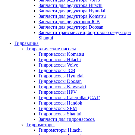
Запчасти для редуктора Hitachi
Запчасти для редуктора Hyundai
Запчасти для редуктора Komatsu
Запчасти для редукторов JCB
Запчасти для редуктора Doosan
Запчасти трансмиссии, бортового редуктора
Shantui
Гидравлика
Гидравлические насосы
Гидронасосы Komatsu
Гидронасосы Hitachi
Гидронасосы Volvo
Гидронасосы JCB
Гидронасосы Hyundai
Гидронасосы Doosan
Гидронасосы Kawasaki
Гидронасосы HPV
Гидронасосы Caterpillar (CAT)
Гидронасосы Handok
Гидронасосы SEM
Гидронасосы Shantui
Запчасти для гидронасосов
Гидромоторы
Гидромоторы Hitachi