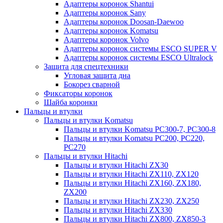
Адаптеры коронок Shantui
Адаптеры коронок Sany
Адаптеры коронок Doosan-Daewoo
Адаптеры коронок Komatsu
Адаптеры коронок Volvo
Адаптеры коронок системы ESCO SUPER V
Адаптеры коронок системы ESCO Ultralock
Защита для спецтехники
Угловая защита дна
Бокорез сварной
Фиксаторы коронок
Шайба коронки
Пальцы и втулки
Пальцы и втулки Komatsu
Пальцы и втулки Komatsu PC300-7, PC300-8
Пальцы и втулки Komatsu PC200, PC220,
PC270
Пальцы и втулки Hitachi
Пальцы и втулки Hitachi ZX30
Пальцы и втулки Hitachi ZX110, ZX120
Пальцы и втулки Hitachi ZX160, ZX180,
ZX200
Пальцы и втулки Hitachi ZX230, ZX250
Пальцы и втулки Hitachi ZX330
Пальцы и втулки Hitachi ZX800, ZX850-3