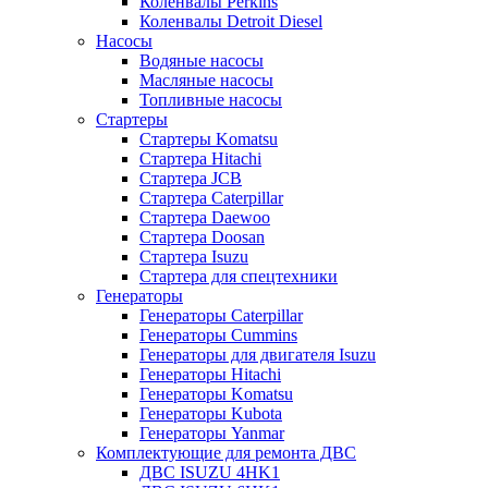
Коленвалы Perkins
Коленвалы Detroit Diesel
Насосы
Водяные насосы
Масляные насосы
Топливные насосы
Стартеры
Стартеры Komatsu
Стартера Hitachi
Стартера JCB
Стартера Caterpillar
Стартера Daewoo
Стартера Doosan
Стартера Isuzu
Стартера для спецтехники
Генераторы
Генераторы Caterpillar
Генераторы Cummins
Генераторы для двигателя Isuzu
Генераторы Hitachi
Генераторы Komatsu
Генераторы Kubota
Генераторы Yanmar
Комплектующие для ремонта ДВС
ДВС ISUZU 4HK1