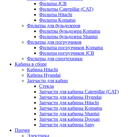
Фильтра JCB
Фильтры Caterpillar (CAT)
Фильтра Hitachi
Фильтра Komatsu
Фильтры для бульдозеров
Фильтры бульдозера Komatsu
Фильтры бульдозера Shantui
Фильтры для погрузчиков
Фильтра погрузчиков Komatsu
Фильтра погрузчиков JCB
Фильтры для спецтехники
Кабина в сборе
Кабина Hitachi
Кабина Hyundai
Запчасти для кабин
Стекла
Запчасти для кабины Caterpillar (CAT)
Запчасти для кабины Hyundai
Запчасти для кабины Hitachi
Запчасти для кабины Komatsu
Запчасти для кабины Shantui
Запчасти для кабины Doosan
Запчасти для кабины Sany
Прочее
Электрика