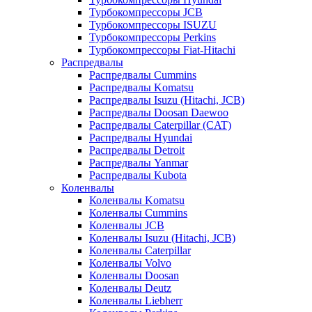
Турбокомпрессоры JCB
Турбокомпрессоры ISUZU
Турбокомпрессоры Perkins
Турбокомпрессоры Fiat-Hitachi
Распредвалы
Распредвалы Cummins
Распредвалы Komatsu
Распредвалы Isuzu (Hitachi, JCB)
Распредвалы Doosan Daewoo
Распредвалы Caterpillar (CAT)
Распредвалы Hyundai
Распредвалы Detroit
Распредвалы Yanmar
Распредвалы Kubota
Коленвалы
Коленвалы Komatsu
Коленвалы Cummins
Коленвалы JCB
Коленвалы Isuzu (Hitachi, JCB)
Коленвалы Caterpillar
Коленвалы Volvo
Коленвалы Doosan
Коленвалы Deutz
Коленвалы Liebherr