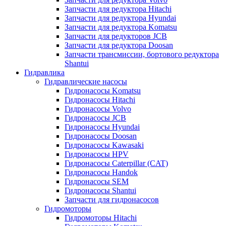
Запчасти для редуктора Hitachi
Запчасти для редуктора Hyundai
Запчасти для редуктора Komatsu
Запчасти для редукторов JCB
Запчасти для редуктора Doosan
Запчасти трансмиссии, бортового редуктора
Shantui
Гидравлика
Гидравлические насосы
Гидронасосы Komatsu
Гидронасосы Hitachi
Гидронасосы Volvo
Гидронасосы JCB
Гидронасосы Hyundai
Гидронасосы Doosan
Гидронасосы Kawasaki
Гидронасосы HPV
Гидронасосы Caterpillar (CAT)
Гидронасосы Handok
Гидронасосы SEM
Гидронасосы Shantui
Запчасти для гидронасосов
Гидромоторы
Гидромоторы Hitachi