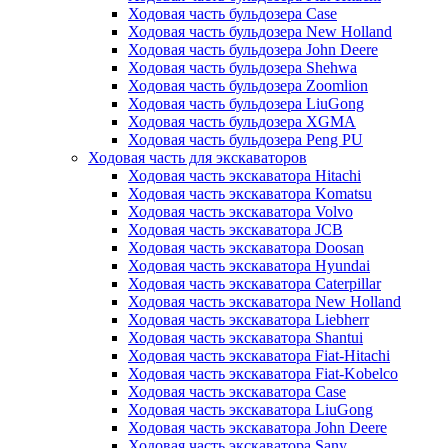
Ходовая часть бульдозера Case
Ходовая часть бульдозера New Holland
Ходовая часть бульдозера John Deere
Ходовая часть бульдозера Shehwa
Ходовая часть бульдозера Zoomlion
Ходовая часть бульдозера LiuGong
Ходовая часть бульдозера XGMA
Ходовая часть бульдозера Peng PU
Ходовая часть для экскаваторов
Ходовая часть экскаватора Hitachi
Ходовая часть экскаватора Komatsu
Ходовая часть экскаватора Volvo
Ходовая часть экскаватора JCB
Ходовая часть экскаватора Doosan
Ходовая часть экскаватора Hyundai
Ходовая часть экскаватора Caterpillar
Ходовая часть экскаватора New Holland
Ходовая часть экскаватора Liebherr
Ходовая часть экскаватора Shantui
Ходовая часть экскаватора Fiat-Hitachi
Ходовая часть экскаватора Fiat-Kobelco
Ходовая часть экскаватора Case
Ходовая часть экскаватора LiuGong
Ходовая часть экскаватора John Deere
Ходовая часть экскаватора Sany