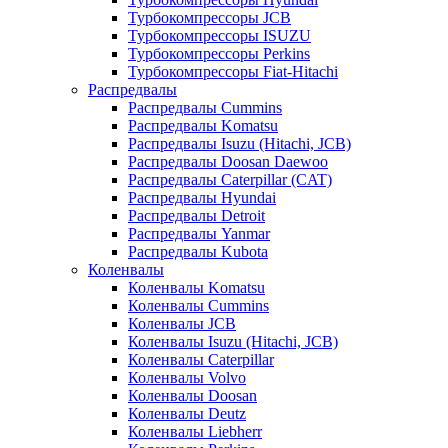
Турбокомпрессоры JCB
Турбокомпрессоры ISUZU
Турбокомпрессоры Perkins
Турбокомпрессоры Fiat-Hitachi
Распредвалы
Распредвалы Cummins
Распредвалы Komatsu
Распредвалы Isuzu (Hitachi, JCB)
Распредвалы Doosan Daewoo
Распредвалы Caterpillar (CAT)
Распредвалы Hyundai
Распредвалы Detroit
Распредвалы Yanmar
Распредвалы Kubota
Коленвалы
Коленвалы Komatsu
Коленвалы Cummins
Коленвалы JCB
Коленвалы Isuzu (Hitachi, JCB)
Коленвалы Caterpillar
Коленвалы Volvo
Коленвалы Doosan
Коленвалы Deutz
Коленвалы Liebherr