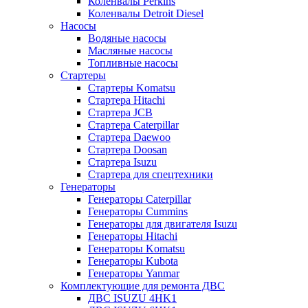
Коленвалы Perkins
Коленвалы Detroit Diesel
Насосы
Водяные насосы
Масляные насосы
Топливные насосы
Стартеры
Стартеры Komatsu
Стартера Hitachi
Стартера JCB
Стартера Caterpillar
Стартера Daewoo
Стартера Doosan
Стартера Isuzu
Стартера для спецтехники
Генераторы
Генераторы Caterpillar
Генераторы Cummins
Генераторы для двигателя Isuzu
Генераторы Hitachi
Генераторы Komatsu
Генераторы Kubota
Генераторы Yanmar
Комплектующие для ремонта ДВС
ДВС ISUZU 4HK1