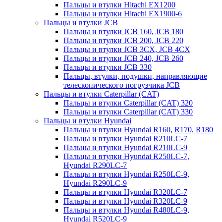
Пальцы и втулки Hitachi EX1200
Пальцы и втулки Hitachi EX1900-6
Пальцы и втулки JCB
Пальцы и втулки JCB 160, JCB 180
Пальцы и втулки JCB 200, JCB 220
Пальцы и втулки JCB 3CX, JCB 4CX
Пальцы и втулки JCB 240, JCB 260
Пальцы и втулки JCB 330
Пальцы, втулки, подушки, направляющие
телескопического погрузчика JCB
Пальцы и втулки Caterpillar (CAT)
Пальцы и втулки Caterpillar (CAT) 320
Пальцы и втулки Caterpillar (CAT) 330
Пальцы и втулки Hyundai
Пальцы и втулки Hyundai R160, R170, R180
Пальцы и втулки Hyundai R210LC-7
Пальцы и втулки Hyundai R210LC-9
Пальцы и втулки Hyundai R250LC-7,
Hyundai R290LC-7
Пальцы и втулки Hyundai R250LC-9,
Hyundai R290LC-9
Пальцы и втулки Hyundai R320LC-7
Пальцы и втулки Hyundai R320LC-9
Пальцы и втулки Hyundai R480LC-9,
Hyundai R520LC-9