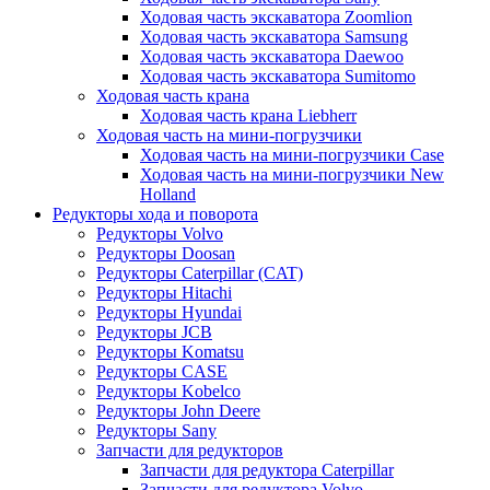
Ходовая часть экскаватора Zoomlion
Ходовая часть экскаватора Samsung
Ходовая часть экскаватора Daewoo
Ходовая часть экскаватора Sumitomo
Ходовая часть крана
Ходовая часть крана Liebherr
Ходовая часть на мини-погрузчики
Ходовая часть на мини-погрузчики Case
Ходовая часть на мини-погрузчики New
Holland
Редукторы хода и поворота
Редукторы Volvo
Редукторы Doosan
Редукторы Caterpillar (CAT)
Редукторы Hitachi
Редукторы Hyundai
Редукторы JCB
Редукторы Komatsu
Редукторы CASE
Редукторы Kobelco
Редукторы John Deere
Редукторы Sany
Запчасти для редукторов
Запчасти для редуктора Caterpillar
Запчасти для редуктора Volvo