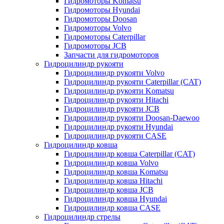
Гидромоторы Komatsu
Гидромоторы Hyundai
Гидромоторы Doosan
Гидромоторы Volvo
Гидромоторы Caterpillar
Гидромоторы JCB
Запчасти для гидромоторов
Гидроцилиндр рукояти
Гидроцилиндр рукояти Volvo
Гидроцилиндр рукояти Caterpillar (CAT)
Гидроцилиндр рукояти Komatsu
Гидроцилиндр рукояти Hitachi
Гидроцилиндр рукояти JCB
Гидроцилиндр рукояти Doosan-Daewoo
Гидроцилиндр рукояти Hyundai
Гидроцилиндр рукояти CASE
Гидроцилиндр ковша
Гидроцилиндр ковша Caterpillar (CAT)
Гидроцилиндр ковша Volvo
Гидроцилиндр ковша Komatsu
Гидроцилиндр ковша Hitachi
Гидроцилиндр ковша JCB
Гидроцилиндр ковша Hyundai
Гидроцилиндр ковша CASE
Гидроцилиндр стрелы