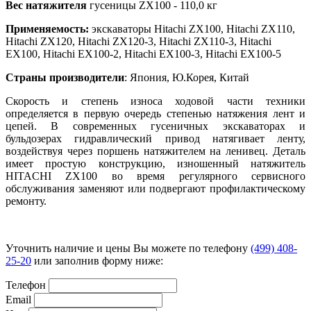
Вес натяжителя
гусеницы ZX100 - 110,0 кг
Применяемость:
экскаваторы Hitachi ZX100, Hitachi ZX110,
Hitachi ZX120, Hitachi ZX120-3, Hitachi ZX110-3, Hitachi
EX100, Hitachi EX100-2, Hitachi EX100-3, Hitachi EX100-5
Страны производители
: Япония, Ю.Корея, Китай
Скорость и степень износа ходовой части техники
определяется в первую очередь степенью натяжения лент и
цепей. В современных гусеничных экскаваторах и
бульдозерах гидравлический привод натягивает ленту,
воздействуя через поршень натяжителем на ленивец. Деталь
имеет простую конструкцию, изношенный натяжитель
HITACHI ZX100
во время регулярного сервисного
обслуживания заменяют или подвергают профилактическому
ремонту.
Уточнить наличие и цены Вы можете по телефону
(499) 408-
25-20
или заполнив форму ниже:
Телефон
Email