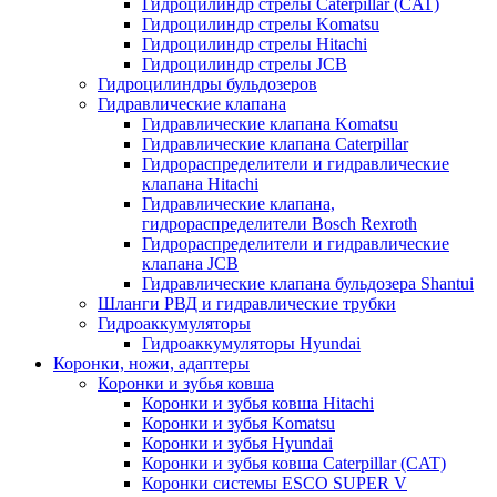
Гидроцилиндр стрелы Caterpillar (CAT)
Гидроцилиндр стрелы Komatsu
Гидроцилиндр стрелы Hitachi
Гидроцилиндр стрелы JCB
Гидроцилиндры бульдозеров
Гидравлические клапана
Гидравлические клапана Komatsu
Гидравлические клапана Caterpillar
Гидрораспределители и гидравлические
клапана Hitachi
Гидравлические клапана,
гидрораспределители Bosch Rexroth
Гидрораспределители и гидравлические
клапана JCB
Гидравлические клапана бульдозера Shantui
Шланги РВД и гидравлические трубки
Гидроаккумуляторы
Гидроаккумуляторы Hyundai
Коронки, ножи, адаптеры
Коронки и зубья ковша
Коронки и зубья ковша Hitachi
Коронки и зубья Komatsu
Коронки и зубья Hyundai
Коронки и зубья ковша Caterpillar (CAT)
Коронки системы ESCO SUPER V