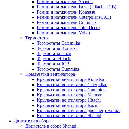
Ремни и натяжители Shantui
Ремни и натяжители Isuzu (Hitachi, JCB)
Ремни и натяжители Komatsu
Ремни и натяжители Caterpillar (CAT)
Ремни и натяжители Cummins
Ремни и натяжители John Deere
Ремни и натяжители Volvo
Термостаты
Термостаты Caterpillar
Термостаты Komatsu
Термостаты Isuzu
Термостат Hitachi
Термостаты JCB
Термостаты Cummins
Крыльчатки вентилятора
Крыльчатки вентилятора Komatsu
Крыльчатки вентилятора Caterpillar
Крыльчатки вентилятора Cummins
Крыльчатки вентилятора Yanmar
Крыльчатки вентилятора Hitachi
Крыльчатки вентилятора Isuzu
Крыльчатки вентилятора для спецтехнике
Крыльчатки вентилятора Shantui
Двигатели в сборе
Двигатель в сборе Shantui