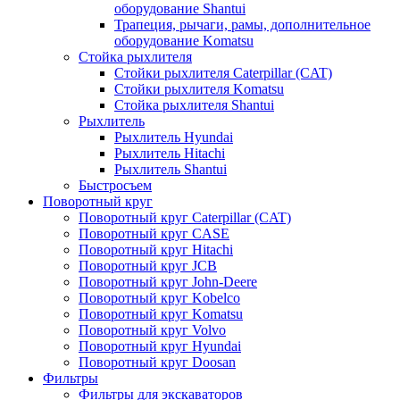
оборудование Shantui
Трапеция, рычаги, рамы, дополнительное
оборудование Komatsu
Стойка рыхлителя
Стойки рыхлителя Caterpillar (CAT)
Стойки рыхлителя Komatsu
Стойка рыхлителя Shantui
Рыхлитель
Рыхлитель Hyundai
Рыхлитель Hitachi
Рыхлитель Shantui
Быстросъем
Поворотный круг
Поворотный круг Caterpillar (CAT)
Поворотный круг CASE
Поворотный круг Hitachi
Поворотный круг JCB
Поворотный круг John-Deere
Поворотный круг Kobelco
Поворотный круг Komatsu
Поворотный круг Volvo
Поворотный круг Hyundai
Поворотный круг Doosan
Фильтры
Фильтры для экскаваторов