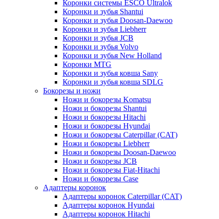
Коронки системы ESCO Ultralok
Коронки и зубья Shantui
Коронки и зубья Doosan-Daewoo
Коронки и зубья Liebherr
Коронки и зубья JCB
Коронки и зубья Volvo
Коронки и зубья New Holland
Коронки MTG
Коронки и зубья ковша Sany
Коронки и зубья ковша SDLG
Бокорезы и ножи
Ножи и бокорезы Komatsu
Ножи и бокорезы Shantui
Ножи и бокорезы Hitachi
Ножи и бокорезы Hyundai
Ножи и бокорезы Caterpillar (CAT)
Ножи и бокорезы Liebherr
Ножи и бокорезы Doosan-Daewoo
Ножи и бокорезы JCB
Ножи и бокорезы Fiat-Hitachi
Ножи и бокорезы Case
Адаптеры коронок
Адаптеры коронок Caterpillar (CAT)
Адаптеры коронок Hyundai
Адаптеры коронок Hitachi