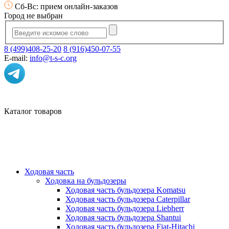
Сб-Вс: прием онлайн-заказов
Город не выбран
8 (499)408-25-20
8 (916)450-07-55
E-mail:
info@t-s-c.org
Каталог товаров
Ходовая часть
Ходовка на бульдозеры
Ходовая часть бульдозера Komatsu
Ходовая часть бульдозера Caterpillar
Ходовая часть бульдозера Liebherr
Ходовая часть бульдозера Shantui
Ходовая часть бульдозера Fiat-Hitachi