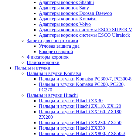
Адаптеры коронок Shantui
Адаптеры коронок Sany
Адаптеры коронок Doosan-Daewoo
Адаптеры коронок Komatsu
Адаптеры коронок Volvo
Адаптеры коронок системы ESCO SUPER V
Адаптеры коронок системы ESCO Ultralock
Защита для спецтехники
Угловая защита дна
Бокорез сварной
Фиксаторы коронок
Шайба коронки
Пальцы и втулки
Пальцы и втулки Komatsu
Пальцы и втулки Komatsu PC300-7, PC300-8
Пальцы и втулки Komatsu PC200, PC220,
PC270
Пальцы и втулки Hitachi
Пальцы и втулки Hitachi ZX30
Пальцы и втулки Hitachi ZX110, ZX120
Пальцы и втулки Hitachi ZX160, ZX180,
ZX200
Пальцы и втулки Hitachi ZX230, ZX250
Пальцы и втулки Hitachi ZX330
Пальцы и втулки Hitachi ZX800, ZX850-3