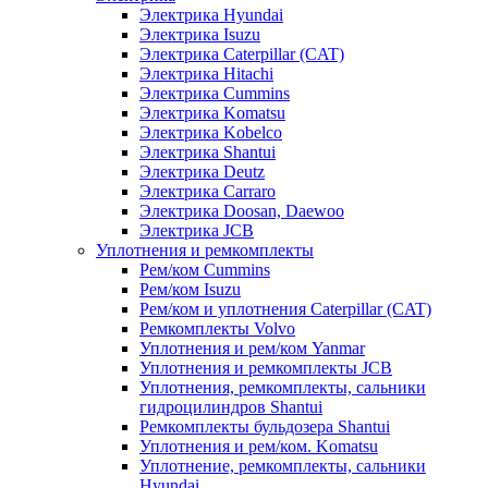
Электрика Hyundai
Электрика Isuzu
Электрика Caterpillar (CAT)
Электрика Hitachi
Электрика Cummins
Электрика Komatsu
Электрика Kobelco
Электрика Shantui
Электрика Deutz
Электрика Carraro
Электрика Doosan, Daewoo
Электрика JCB
Уплотнения и ремкомплекты
Рем/ком Cummins
Рем/ком Isuzu
Рем/ком и уплотнения Caterpillar (CAT)
Ремкомплекты Volvo
Уплотнения и рем/ком Yanmar
Уплотнения и ремкомплекты JCB
Уплотнения, ремкомплекты, сальники
гидроцилиндров Shantui
Ремкомплекты бульдозера Shantui
Уплотнения и рем/ком. Komatsu
Уплотнение, ремкомплекты, сальники
Hyundai