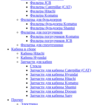
Фильтра JCB
Фильтры Caterpillar (CAT)
Фильтра Hitachi
Фильтра Komatsu
Фильтры для бульдозеров
Фильтры бульдозера Komatsu
Фильтры бульдозера Shantui
Фильтры для погрузчиков
Фильтра погрузчиков Komatsu
Фильтра погрузчиков JCB
Фильтры для спецтехники
Кабина в сборе
Кабина Hitachi
Кабина Hyundai
Запчасти для кабин
Стекла
Запчасти для кабины Caterpillar (CAT)
Запчасти для кабины Hyundai
Запчасти для кабины Hitachi
Запчасти для кабины Komatsu
Запчасти для кабины Shantui
Запчасти для кабины Doosan
Запчасти для кабины Sany
Прочее
Электрика