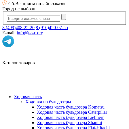
Сб-Вс: прием онлайн-заказов
Город не выбран
8 (499)408-25-20
8 (916)450-07-55
E-mail:
info@t-s-c.org
Каталог товаров
Ходовая часть
Ходовка на бульдозеры
Ходовая часть бульдозера Komatsu
Ходовая часть бульдозера Caterpillar
Ходовая часть бульдозера Liebherr
Ходовая часть бульдозера Shantui
Ходовая часть бульдозера Fiat-Hitachi