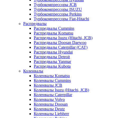
Турбокомпрессоры JCB
Турбокомпрессоры ISUZU
Турбокомпрессоры Perkins
Турбокомпрессоры Fiat-Hitachi
Распредвалы
Распредвалы Cummins
Распредвалы Komatsu
Распредвалы Isuzu (Hitachi, JCB)
Распредвалы Doosan Daewoo
Распредвалы Caterpillar (CAT)
Распредвалы Hyundai
Распредвалы Detroit
Распредвалы Yanmar
Распредвалы Kubota
Коленвалы
Коленвалы Komatsu
Коленвалы Cummins
Коленвалы JCB
Коленвалы Isuzu (Hitachi, JCB)
Коленвалы Caterpillar
Коленвалы Volvo
Коленвалы Doosan
Коленвалы Deutz
Коленвалы Liebherr