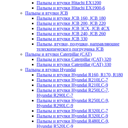
Пальцы и втулки Hitachi EX1200
Пальцы и втулки Hitachi EX1900-6
Пальцы и втулки JCB
Пальцы и втулки JCB 160, JCB 180
Пальцы и втулки JCB 200, JCB 220
Пальцы и втулки JCB 3CX, JCB 4CX
Пальцы и втулки JCB 240, JCB 260
Пальцы и втулки JCB 330
Пальцы, втулки, подушки, направляющие
телескопического погрузчика JCB
Пальцы и втулки Caterpillar (CAT)
Пальцы и втулки Caterpillar (CAT) 320
Пальцы и втулки Caterpillar (CAT) 330
Пальцы и втулки Hyundai
Пальцы и втулки Hyundai R160, R170, R180
Пальцы и втулки Hyundai R210LC-7
Пальцы и втулки Hyundai R210LC-9
Пальцы и втулки Hyundai R250LC-7,
Hyundai R290LC-7
Пальцы и втулки Hyundai R250LC-9,
Hyundai R290LC-9
Пальцы и втулки Hyundai R320LC-7
Пальцы и втулки Hyundai R320LC-9
Пальцы и втулки Hyundai R480LC-9,
Hyundai R520LC-9