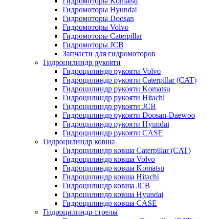
Гидромоторы Komatsu
Гидромоторы Hyundai
Гидромоторы Doosan
Гидромоторы Volvo
Гидромоторы Caterpillar
Гидромоторы JCB
Запчасти для гидромоторов
Гидроцилиндр рукояти
Гидроцилиндр рукояти Volvo
Гидроцилиндр рукояти Caterpillar (CAT)
Гидроцилиндр рукояти Komatsu
Гидроцилиндр рукояти Hitachi
Гидроцилиндр рукояти JCB
Гидроцилиндр рукояти Doosan-Daewoo
Гидроцилиндр рукояти Hyundai
Гидроцилиндр рукояти CASE
Гидроцилиндр ковша
Гидроцилиндр ковша Caterpillar (CAT)
Гидроцилиндр ковша Volvo
Гидроцилиндр ковша Komatsu
Гидроцилиндр ковша Hitachi
Гидроцилиндр ковша JCB
Гидроцилиндр ковша Hyundai
Гидроцилиндр ковша CASE
Гидроцилиндр стрелы