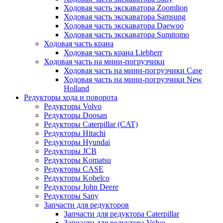
Ходовая часть экскаватора Zoomlion
Ходовая часть экскаватора Samsung
Ходовая часть экскаватора Daewoo
Ходовая часть экскаватора Sumitomo
Ходовая часть крана
Ходовая часть крана Liebherr
Ходовая часть на мини-погрузчики
Ходовая часть на мини-погрузчики Case
Ходовая часть на мини-погрузчики New
Holland
Редукторы хода и поворота
Редукторы Volvo
Редукторы Doosan
Редукторы Caterpillar (CAT)
Редукторы Hitachi
Редукторы Hyundai
Редукторы JCB
Редукторы Komatsu
Редукторы CASE
Редукторы Kobelco
Редукторы John Deere
Редукторы Sany
Запчасти для редукторов
Запчасти для редуктора Caterpillar
Запчасти для редуктора Volvo