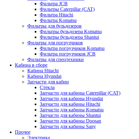
Фильтра JCB
Фильтры Caterpillar (CAT)
Фильтра Hitachi
Фильтра Komatsu
Фильтры для бульдозеров
Фильтры бульдозера Komatsu
Фильтры бульдозера Shantui
Фильтры для погрузчиков
Фильтра погрузчиков Komatsu
Фильтра погрузчиков JCB
Фильтры для спецтехники
Кабина в сборе
Кабина Hitachi
Кабина Hyundai
Запчасти для кабин
Стекла
Запчасти для кабины Caterpillar (CAT)
Запчасти для кабины Hyundai
Запчасти для кабины Hitachi
Запчасти для кабины Komatsu
Запчасти для кабины Shantui
Запчасти для кабины Doosan
Запчасти для кабины Sany
Прочее
Электрика