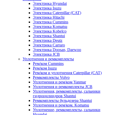
Электрика Hyundai
Электрика Isuzu
Электрика Caterpillar (CAT)
Электрика Hitachi
Электрика Cummins
Электрика Komatsu
Электрика Kobelco
Электрика Shantui
Электрика Deutz
Электрика Carraro
Электрика Doosan, Daewoo
Электрика JCB
Уплотнения и ремкомплекты
Рем/ком Cummins
Рем/ком Isuzu
Рем/ком и уплотнения Caterpillar (CAT)
Ремкомплекты Volvo
Уплотнения и рем/ком Yanmar
Уплотнения и ремкомплекты JCB
Уплотнения, ремкомплекты, сальники
гидроцилиндров Shantui
Ремкомплекты бульдозера Shantui
Уплотнения и рем/ком. Komatsu
Уплотнение, ремкомплекты, сальники
Hyundai