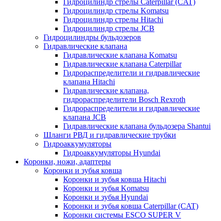
Гидроцилиндр стрелы Caterpillar (CAT)
Гидроцилиндр стрелы Komatsu
Гидроцилиндр стрелы Hitachi
Гидроцилиндр стрелы JCB
Гидроцилиндры бульдозеров
Гидравлические клапана
Гидравлические клапана Komatsu
Гидравлические клапана Caterpillar
Гидрораспределители и гидравлические
клапана Hitachi
Гидравлические клапана,
гидрораспределители Bosch Rexroth
Гидрораспределители и гидравлические
клапана JCB
Гидравлические клапана бульдозера Shantui
Шланги РВД и гидравлические трубки
Гидроаккумуляторы
Гидроаккумуляторы Hyundai
Коронки, ножи, адаптеры
Коронки и зубья ковша
Коронки и зубья ковша Hitachi
Коронки и зубья Komatsu
Коронки и зубья Hyundai
Коронки и зубья ковша Caterpillar (CAT)
Коронки системы ESCO SUPER V