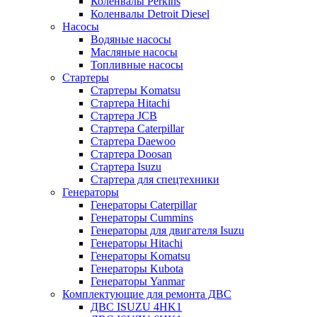
Коленвалы Perkins
Коленвалы Detroit Diesel
Насосы
Водяные насосы
Масляные насосы
Топливные насосы
Стартеры
Стартеры Komatsu
Стартера Hitachi
Стартера JCB
Стартера Caterpillar
Стартера Daewoo
Стартера Doosan
Стартера Isuzu
Стартера для спецтехники
Генераторы
Генераторы Caterpillar
Генераторы Cummins
Генераторы для двигателя Isuzu
Генераторы Hitachi
Генераторы Komatsu
Генераторы Kubota
Генераторы Yanmar
Комплектующие для ремонта ДВС
ДВС ISUZU 4HK1