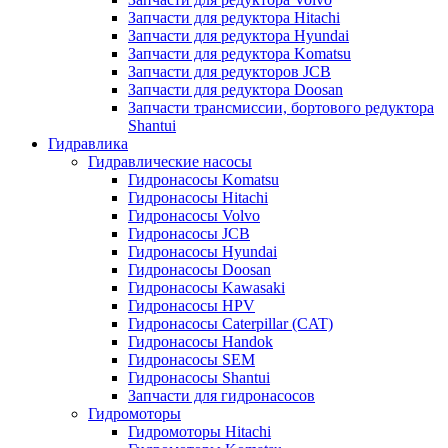
Запчасти для редуктора Hitachi
Запчасти для редуктора Hyundai
Запчасти для редуктора Komatsu
Запчасти для редукторов JCB
Запчасти для редуктора Doosan
Запчасти трансмиссии, бортового редуктора
Shantui
Гидравлика
Гидравлические насосы
Гидронасосы Komatsu
Гидронасосы Hitachi
Гидронасосы Volvo
Гидронасосы JCB
Гидронасосы Hyundai
Гидронасосы Doosan
Гидронасосы Kawasaki
Гидронасосы HPV
Гидронасосы Caterpillar (CAT)
Гидронасосы Handok
Гидронасосы SEM
Гидронасосы Shantui
Запчасти для гидронасосов
Гидромоторы
Гидромоторы Hitachi