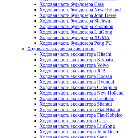
Ходовая часть бульдозера Case
Ходовая часть бульдозера New Holland
Ходовая часть бульдозера John Deere
Ходовая часть бульдозера Shehwa
Ходовая часть бульдозера Zoomlion
Ходовая часть бульдозера LiuGong
Ходовая часть бульдозера XGMA
Ходовая часть бульдозера Peng PU
Ходовая часть для экскаваторов
Ходовая часть экскаватора Hitachi
Ходовая часть экскаватора Komatsu
Ходовая часть экскаватора Volvo
Ходовая часть экскаватора JCB
Ходовая часть экскаватора Doosan
Ходовая часть экскаватора Hyundai
Ходовая часть экскаватора Caterpillar
Ходовая часть экскаватора New Holland
Ходовая часть экскаватора Liebherr
Ходовая часть экскаватора Shantui
Ходовая часть экскаватора Fiat-Hitachi
Ходовая часть экскаватора Fiat-Kobelco
Ходовая часть экскаватора Case
Ходовая часть экскаватора LiuGong
Ходовая часть экскаватора John Deere
Ходовая часть экскаватора Sany