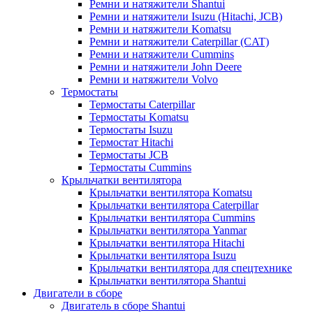
Ремни и натяжители Shantui
Ремни и натяжители Isuzu (Hitachi, JCB)
Ремни и натяжители Komatsu
Ремни и натяжители Caterpillar (CAT)
Ремни и натяжители Cummins
Ремни и натяжители John Deere
Ремни и натяжители Volvo
Термостаты
Термостаты Caterpillar
Термостаты Komatsu
Термостаты Isuzu
Термостат Hitachi
Термостаты JCB
Термостаты Cummins
Крыльчатки вентилятора
Крыльчатки вентилятора Komatsu
Крыльчатки вентилятора Caterpillar
Крыльчатки вентилятора Cummins
Крыльчатки вентилятора Yanmar
Крыльчатки вентилятора Hitachi
Крыльчатки вентилятора Isuzu
Крыльчатки вентилятора для спецтехнике
Крыльчатки вентилятора Shantui
Двигатели в сборе
Двигатель в сборе Shantui