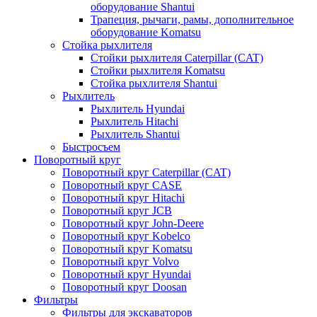
оборудование Shantui
Трапеция, рычаги, рамы, дополнительное
оборудование Komatsu
Стойка рыхлителя
Стойки рыхлителя Caterpillar (CAT)
Стойки рыхлителя Komatsu
Стойка рыхлителя Shantui
Рыхлитель
Рыхлитель Hyundai
Рыхлитель Hitachi
Рыхлитель Shantui
Быстросъем
Поворотный круг
Поворотный круг Caterpillar (CAT)
Поворотный круг CASE
Поворотный круг Hitachi
Поворотный круг JCB
Поворотный круг John-Deere
Поворотный круг Kobelco
Поворотный круг Komatsu
Поворотный круг Volvo
Поворотный круг Hyundai
Поворотный круг Doosan
Фильтры
Фильтры для экскаваторов