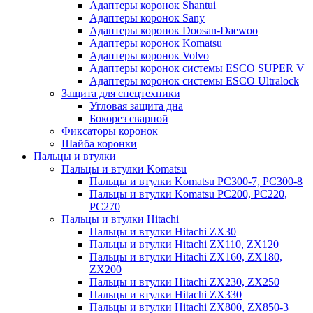
Адаптеры коронок Shantui
Адаптеры коронок Sany
Адаптеры коронок Doosan-Daewoo
Адаптеры коронок Komatsu
Адаптеры коронок Volvo
Адаптеры коронок системы ESCO SUPER V
Адаптеры коронок системы ESCO Ultralock
Защита для спецтехники
Угловая защита дна
Бокорез сварной
Фиксаторы коронок
Шайба коронки
Пальцы и втулки
Пальцы и втулки Komatsu
Пальцы и втулки Komatsu PC300-7, PC300-8
Пальцы и втулки Komatsu PC200, PC220,
PC270
Пальцы и втулки Hitachi
Пальцы и втулки Hitachi ZX30
Пальцы и втулки Hitachi ZX110, ZX120
Пальцы и втулки Hitachi ZX160, ZX180,
ZX200
Пальцы и втулки Hitachi ZX230, ZX250
Пальцы и втулки Hitachi ZX330
Пальцы и втулки Hitachi ZX800, ZX850-3