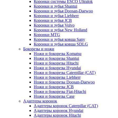
Коронки системы ESCO Ultralok
Коронки и зубья Shantui
Коронки и зубья Doosan-Daewoo
Коронки и зубья Liebherr
Коронки и зубья JCB
Коронки и зубья Volvo
Коронки и зубья New Holland
Коронки MTG
Коронки и зубья ковша Sany
Коронки и зубья ковша SDLG
Бокорезы и ножи
Ножи и бокорезы Komatsu
Ножи и бокорезы Shantui
Ножи и бокорезы Hitachi
Ножи и бокорезы Hyundai
Ножи и бокорезы Caterpillar (CAT)
Ножи и бокорезы Liebherr
Ножи и бокорезы Doosan-Daewoo
Ножи и бокорезы JCB
Ножи и бокорезы Fiat-Hitachi
Ножи и бокорезы Case
Адаптеры коронок
Адаптеры коронок Caterpillar (CAT)
Адаптеры коронок Hyundai
Адаптеры коронок Hitachi