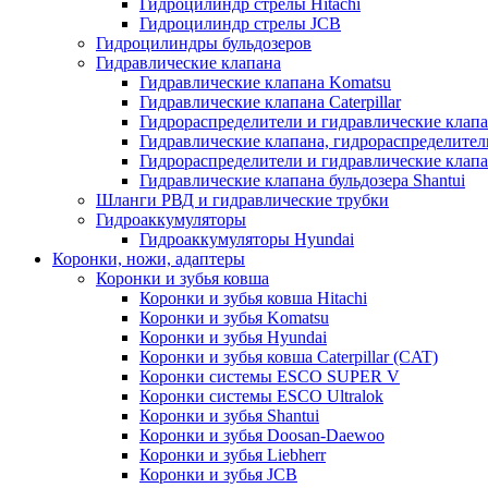
Гидроцилиндр стрелы Hitachi
Гидроцилиндр стрелы JCB
Гидроцилиндры бульдозеров
Гидравлические клапана
Гидравлические клапана Komatsu
Гидравлические клапана Caterpillar
Гидрораспределители и гидравлические клапан
Гидравлические клапана, гидрораспределител
Гидрораспределители и гидравлические клап
Гидравлические клапана бульдозера Shantui
Шланги РВД и гидравлические трубки
Гидроаккумуляторы
Гидроаккумуляторы Hyundai
Коронки, ножи, адаптеры
Коронки и зубья ковша
Коронки и зубья ковша Hitachi
Коронки и зубья Komatsu
Коронки и зубья Hyundai
Коронки и зубья ковша Caterpillar (CAT)
Коронки системы ESCO SUPER V
Коронки системы ESCO Ultralok
Коронки и зубья Shantui
Коронки и зубья Doosan-Daewoo
Коронки и зубья Liebherr
Коронки и зубья JCB