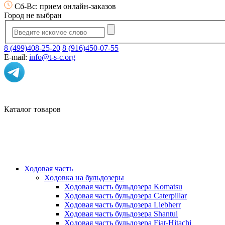
Сб-Вс: прием онлайн-заказов
Город не выбран
8 (499)408-25-20
8 (916)450-07-55
E-mail:
info@t-s-c.org
Каталог товаров
Ходовая часть
Ходовка на бульдозеры
Ходовая часть бульдозера Komatsu
Ходовая часть бульдозера Caterpillar
Ходовая часть бульдозера Liebherr
Ходовая часть бульдозера Shantui
Ходовая часть бульдозера Fiat-Hitachi