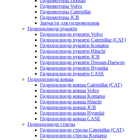
Гидромоторы Doosan
Гидромоторы Volvo
Гидромоторы Caterpillar
Гидромоторы JCB
Запчасти для гидромоторов
Гидроцилиндр рукояти
Гидроцилиндр рукояти Volvo
Гидроцилиндр рукояти Caterpillar (CAT)
Гидроцилиндр рукояти Komatsu
Гидроцилиндр рукояти Hitachi
Гидроцилиндр рукояти JCB
Гидроцилиндр рукояти Doosan-Daewoo
Гидроцилиндр рукояти Hyundai
Гидроцилиндр рукояти CASE
Гидроцилиндр ковша
Гидроцилиндр ковша Caterpillar (CAT)
Гидроцилиндр ковша Volvo
Гидроцилиндр ковша Komatsu
Гидроцилиндр ковша Hitachi
Гидроцилиндр ковша JCB
Гидроцилиндр ковша Hyundai
Гидроцилиндр ковша CASE
Гидроцилиндр стрелы
Гидроцилиндр стрелы Caterpillar (CAT)
Гидроцилиндр стрелы Komatsu