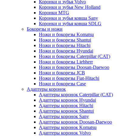
Коронки и зубья Volvo
Коронки и зубья New Holland
Коронки MTG
Коронки и зубья ковша Sany
Коронки и зубья ковша SDLG
Бокорезы и ножи
Ножи и бокорезы Komatsu
Ножи и бокорезы Shantui
Ножи и бокорезы Hitachi
Ножи и бокорезы Hyundai
Ножи и бокорезы Caterpillar (CAT)
Ножи и бокорезы Liebherr
Ножи и бокорезы Doosan-Daewoo
Ножи и бокорезы JCB
Ножи и бокорезы Fiat-Hitachi
Ножи и бокорезы Case
Адаптеры коронок
Адаптеры коронок Caterpillar (CAT)
Адаптеры коронок Hyundai
Адаптеры коронок Hitachi
Адаптеры коронок Shantui
Адаптеры коронок Sany
Адаптеры коронок Doosan-Daewoo
Адаптеры коронок Komatsu
Адаптеры коронок Volvo