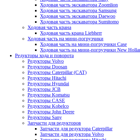
Ходовая часть экскаватора Zoomlion
Ходовая часть экскаватора Samsung
Ходовая часть экскаватора Daewoo
Ходовая часть экскаватора Sumitomo
Ходовая часть крана
Ходовая часть крана Liebherr
Ходовая часть на мини-погрузчики
Ходовая часть на мини-погрузчики Case
Ходовая часть на мини-погрузчики New Holla
Редукторы хода и поворота
Редукторы Volvo
Редукторы Doosan
Редукторы Caterpillar (CAT)
Редукторы Hitachi
Редукторы Hyundai
Редукторы JCB
Редукторы Komatsu
Редукторы CASE
Редукторы Kobelco
Редукторы John Deere
Редукторы Sany
Запчасти для редукторов
Запчасти для редуктора Caterpillar
Запчасти для редуктора Volvo
Запчасти для редуктора Hitachi