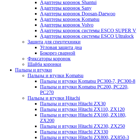
Адаптеры коронок Shantui
Адаптеры коронок Sany
Адаптеры коронок Doosan-Daewoo
Адаптеры коронок Komatsu
Адаптеры коронок Volvo
Адаптеры коронок системы ESCO SUPER V
Адаптеры коронок системы ESCO Ultralock
Защита для спецтехники
Угловая защита дна
Бокорез сварной
Фиксаторы коронок
Шайба коронки
Пальцы и втулки
Пальцы и втулки Komatsu
Пальцы и втулки Komatsu PC300-7, PC300-8
Пальцы и втулки Komatsu PC200, PC220,
PC270
Пальцы и втулки Hitachi
Пальцы и втулки Hitachi ZX30
Пальцы и втулки Hitachi ZX110, ZX120
Пальцы и втулки Hitachi ZX160, ZX180,
ZX200
Пальцы и втулки Hitachi ZX230, ZX250
Пальцы и втулки Hitachi ZX330
Пальцы и втулки Hitachi ZX800, ZX850-3