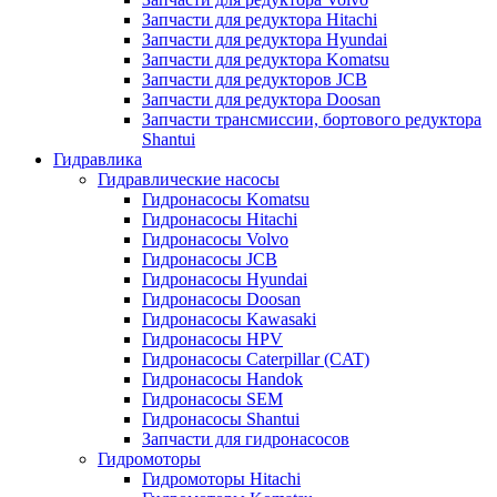
Запчасти для редуктора Hitachi
Запчасти для редуктора Hyundai
Запчасти для редуктора Komatsu
Запчасти для редукторов JCB
Запчасти для редуктора Doosan
Запчасти трансмиссии, бортового редуктора
Shantui
Гидравлика
Гидравлические насосы
Гидронасосы Komatsu
Гидронасосы Hitachi
Гидронасосы Volvo
Гидронасосы JCB
Гидронасосы Hyundai
Гидронасосы Doosan
Гидронасосы Kawasaki
Гидронасосы HPV
Гидронасосы Caterpillar (CAT)
Гидронасосы Handok
Гидронасосы SEM
Гидронасосы Shantui
Запчасти для гидронасосов
Гидромоторы
Гидромоторы Hitachi