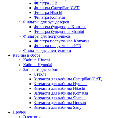
Фильтра JCB
Фильтры Caterpillar (CAT)
Фильтра Hitachi
Фильтра Komatsu
Фильтры для бульдозеров
Фильтры бульдозера Komatsu
Фильтры бульдозера Shantui
Фильтры для погрузчиков
Фильтра погрузчиков Komatsu
Фильтра погрузчиков JCB
Фильтры для спецтехники
Кабина в сборе
Кабина Hitachi
Кабина Hyundai
Запчасти для кабин
Стекла
Запчасти для кабины Caterpillar (CAT)
Запчасти для кабины Hyundai
Запчасти для кабины Hitachi
Запчасти для кабины Komatsu
Запчасти для кабины Shantui
Запчасти для кабины Doosan
Запчасти для кабины Sany
Прочее
Электрика