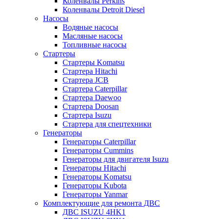
Коленвалы Perkins
Коленвалы Detroit Diesel
Насосы
Водяные насосы
Масляные насосы
Топливные насосы
Стартеры
Стартеры Komatsu
Стартера Hitachi
Стартера JCB
Стартера Caterpillar
Стартера Daewoo
Стартера Doosan
Стартера Isuzu
Стартера для спецтехники
Генераторы
Генераторы Caterpillar
Генераторы Cummins
Генераторы для двигателя Isuzu
Генераторы Hitachi
Генераторы Komatsu
Генераторы Kubota
Генераторы Yanmar
Комплектующие для ремонта ДВС
ДВС ISUZU 4HK1