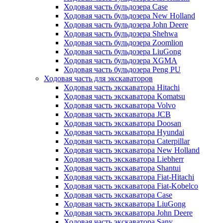
Ходовая часть бульдозера Case
Ходовая часть бульдозера New Holland
Ходовая часть бульдозера John Deere
Ходовая часть бульдозера Shehwa
Ходовая часть бульдозера Zoomlion
Ходовая часть бульдозера LiuGong
Ходовая часть бульдозера XGMA
Ходовая часть бульдозера Peng PU
Ходовая часть для экскаваторов
Ходовая часть экскаватора Hitachi
Ходовая часть экскаватора Komatsu
Ходовая часть экскаватора Volvo
Ходовая часть экскаватора JCB
Ходовая часть экскаватора Doosan
Ходовая часть экскаватора Hyundai
Ходовая часть экскаватора Caterpillar
Ходовая часть экскаватора New Holland
Ходовая часть экскаватора Liebherr
Ходовая часть экскаватора Shantui
Ходовая часть экскаватора Fiat-Hitachi
Ходовая часть экскаватора Fiat-Kobelco
Ходовая часть экскаватора Case
Ходовая часть экскаватора LiuGong
Ходовая часть экскаватора John Deere
Ходовая часть экскаватора Sany