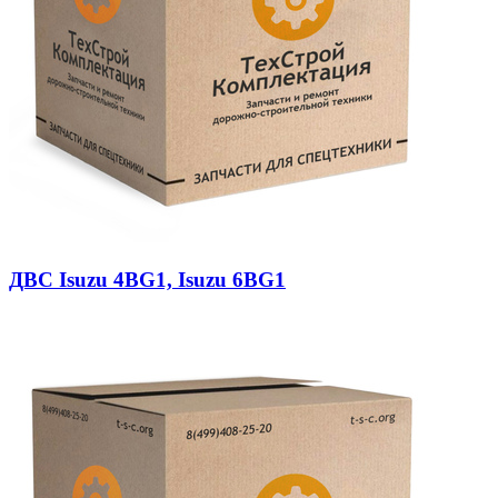
ДВС Isuzu 4BG1, Isuzu 6BG1