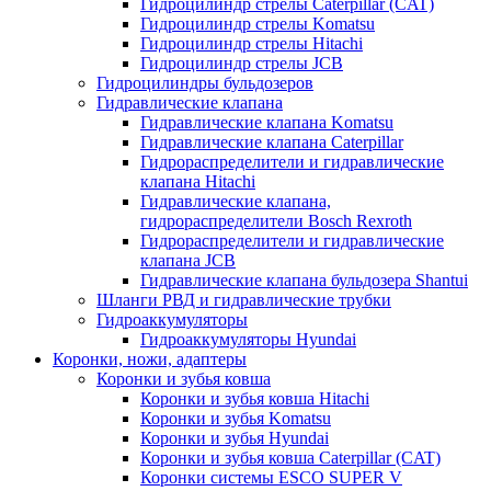
Гидроцилиндр стрелы Caterpillar (CAT)
Гидроцилиндр стрелы Komatsu
Гидроцилиндр стрелы Hitachi
Гидроцилиндр стрелы JCB
Гидроцилиндры бульдозеров
Гидравлические клапана
Гидравлические клапана Komatsu
Гидравлические клапана Caterpillar
Гидрораспределители и гидравлические
клапана Hitachi
Гидравлические клапана,
гидрораспределители Bosch Rexroth
Гидрораспределители и гидравлические
клапана JCB
Гидравлические клапана бульдозера Shantui
Шланги РВД и гидравлические трубки
Гидроаккумуляторы
Гидроаккумуляторы Hyundai
Коронки, ножи, адаптеры
Коронки и зубья ковша
Коронки и зубья ковша Hitachi
Коронки и зубья Komatsu
Коронки и зубья Hyundai
Коронки и зубья ковша Caterpillar (CAT)
Коронки системы ESCO SUPER V