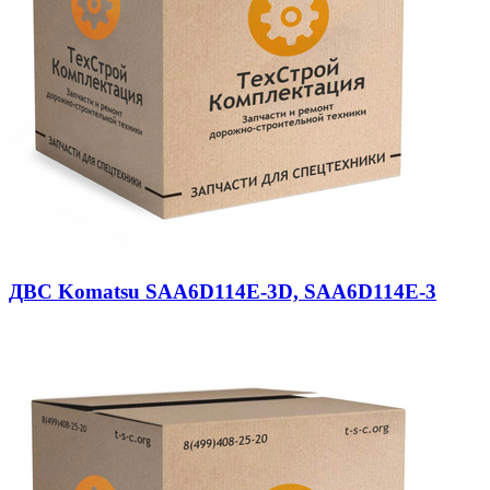
ДВС Komatsu SAA6D114E-3D, SAA6D114E-3