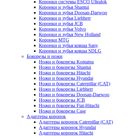
Коронки системы ESCO Ultralok
Коронки и зубья Shantui
Коронки и зубья Doosan-Daewoo
Коронки и зубья Liebherr
Коронки и зубья JCB
Коронки и зубья Volvo
Коронки и зубья New Holland
Коронки MTG
Коронки и зубья ковша Sany
Коронки и зубья ковша SDLG
Бокорезы и ножи
Ножи и бокорезы Komatsu
Ножи и бокорезы Shantui
Ножи и бокорезы Hitachi
Ножи и бокорезы Hyundai
Ножи и бокорезы Caterpillar (CAT)
Ножи и бокорезы Liebherr
Ножи и бокорезы Doosan-Daewoo
Ножи и бокорезы JCB
Ножи и бокорезы Fiat-Hitachi
Ножи и бокорезы Case
Адаптеры коронок
Адаптеры коронок Caterpillar (CAT)
Адаптеры коронок Hyundai
Адаптеры коронок Hitachi