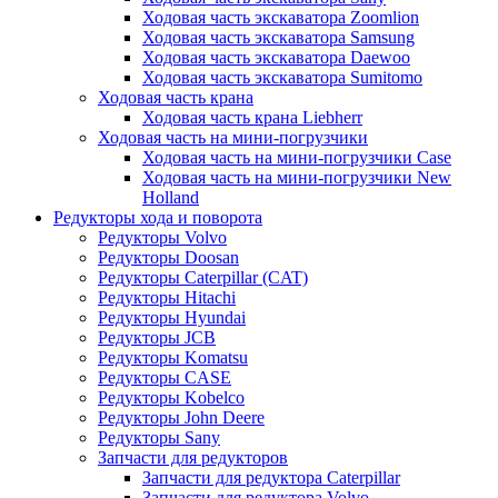
Ходовая часть экскаватора Zoomlion
Ходовая часть экскаватора Samsung
Ходовая часть экскаватора Daewoo
Ходовая часть экскаватора Sumitomo
Ходовая часть крана
Ходовая часть крана Liebherr
Ходовая часть на мини-погрузчики
Ходовая часть на мини-погрузчики Case
Ходовая часть на мини-погрузчики New
Holland
Редукторы хода и поворота
Редукторы Volvo
Редукторы Doosan
Редукторы Caterpillar (CAT)
Редукторы Hitachi
Редукторы Hyundai
Редукторы JCB
Редукторы Komatsu
Редукторы CASE
Редукторы Kobelco
Редукторы John Deere
Редукторы Sany
Запчасти для редукторов
Запчасти для редуктора Caterpillar
Запчасти для редуктора Volvo