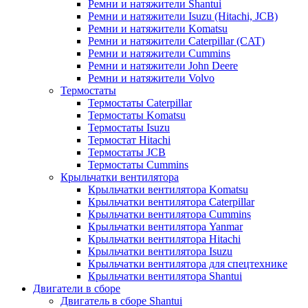
Ремни и натяжители Shantui
Ремни и натяжители Isuzu (Hitachi, JCB)
Ремни и натяжители Komatsu
Ремни и натяжители Caterpillar (CAT)
Ремни и натяжители Cummins
Ремни и натяжители John Deere
Ремни и натяжители Volvo
Термостаты
Термостаты Caterpillar
Термостаты Komatsu
Термостаты Isuzu
Термостат Hitachi
Термостаты JCB
Термостаты Cummins
Крыльчатки вентилятора
Крыльчатки вентилятора Komatsu
Крыльчатки вентилятора Caterpillar
Крыльчатки вентилятора Cummins
Крыльчатки вентилятора Yanmar
Крыльчатки вентилятора Hitachi
Крыльчатки вентилятора Isuzu
Крыльчатки вентилятора для спецтехнике
Крыльчатки вентилятора Shantui
Двигатели в сборе
Двигатель в сборе Shantui