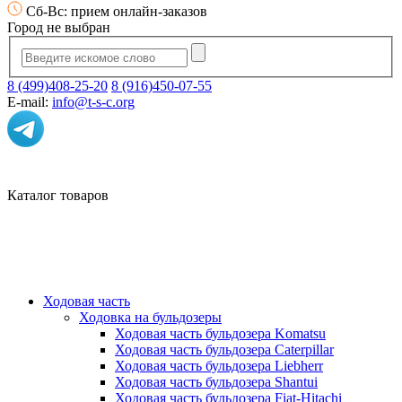
Сб-Вс: прием онлайн-заказов
Город не выбран
8 (499)408-25-20
8 (916)450-07-55
E-mail:
info@t-s-c.org
Каталог товаров
Ходовая часть
Ходовка на бульдозеры
Ходовая часть бульдозера Komatsu
Ходовая часть бульдозера Caterpillar
Ходовая часть бульдозера Liebherr
Ходовая часть бульдозера Shantui
Ходовая часть бульдозера Fiat-Hitachi