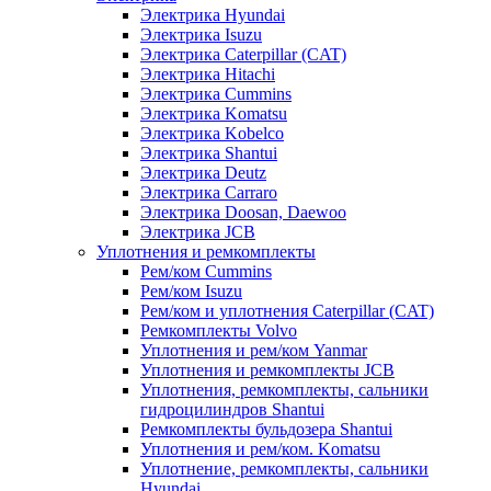
Электрика Hyundai
Электрика Isuzu
Электрика Caterpillar (CAT)
Электрика Hitachi
Электрика Cummins
Электрика Komatsu
Электрика Kobelco
Электрика Shantui
Электрика Deutz
Электрика Carraro
Электрика Doosan, Daewoo
Электрика JCB
Уплотнения и ремкомплекты
Рем/ком Cummins
Рем/ком Isuzu
Рем/ком и уплотнения Caterpillar (CAT)
Ремкомплекты Volvo
Уплотнения и рем/ком Yanmar
Уплотнения и ремкомплекты JCB
Уплотнения, ремкомплекты, сальники
гидроцилиндров Shantui
Ремкомплекты бульдозера Shantui
Уплотнения и рем/ком. Komatsu
Уплотнение, ремкомплекты, сальники
Hyundai