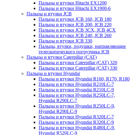
Пальцы и втулки Hitachi EX1200
Пальцы и втулки Hitachi EX1900-6
Пальцы и втулки JCB
Пальцы и втулки JCB 160, JCB 180
Пальцы и втулки JCB 200, JCB 220
Пальцы и втулки JCB 3CX, JCB 4CX
Пальцы и втулки JCB 240, JCB 260
Пальцы и втулки JCB 330
Пальцы, втулки, подушки, направляющие
телескопического погрузчика JCB
Пальцы и втулки Caterpillar (CAT)
Пальцы и втулки Caterpillar (CAT) 320
Пальцы и втулки Caterpillar (CAT) 330
Пальцы и втулки Hyundai
Пальцы и втулки Hyundai R160, R170, R180
Пальцы и втулки Hyundai R210LC-7
Пальцы и втулки Hyundai R210LC-9
Пальцы и втулки Hyundai R250LC-7,
Hyundai R290LC-7
Пальцы и втулки Hyundai R250LC-9,
Hyundai R290LC-9
Пальцы и втулки Hyundai R320LC-7
Пальцы и втулки Hyundai R320LC-9
Пальцы и втулки Hyundai R480LC-9,
Hyundai R520LC-9