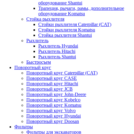
оборудование Shantui
Трапеция, рычаги, рамы, дополнительное
оборудование Komatsu
Стойка рыхлителя
Стойки рыхлителя Caterpillar (CAT)
Стойки рыхлителя Komatsu
Стойка рыхлителя Shantui
Рыхлитель
Рыхлитель Hyundai
Рыхлитель Hitachi
Рыхлитель Shantui
Быстросъем
Поворотный круг
Поворотный круг Caterpillar (CAT)
Поворотный круг CASE
Поворотный круг Hitachi
Поворотный круг JCB
Поворотный круг John-Deere
Поворотный круг Kobelco
Поворотный круг Komatsu
Поворотный круг Volvo
Поворотный круг Hyundai
Поворотный круг Doosan
Фильтры
Фильтры для экскаваторов