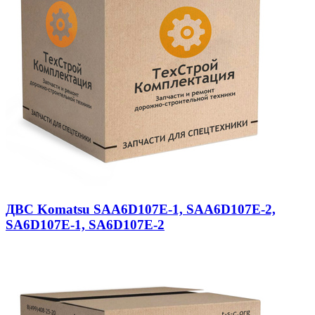
ДВС Komatsu SAA6D107E-1, SAA6D107E-2,
SA6D107E-1, SA6D107E-2