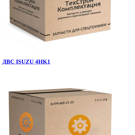
ДВС ISUZU 4HK1