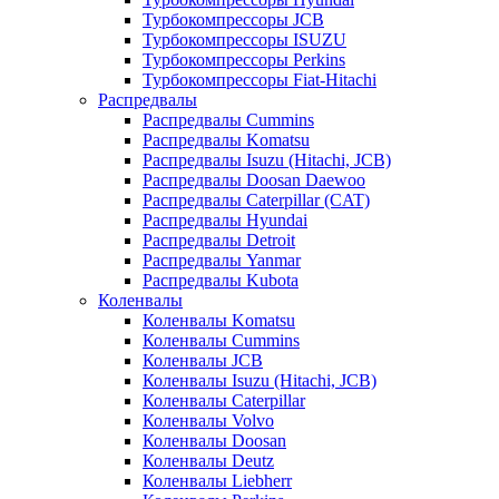
Турбокомпрессоры JCB
Турбокомпрессоры ISUZU
Турбокомпрессоры Perkins
Турбокомпрессоры Fiat-Hitachi
Распредвалы
Распредвалы Cummins
Распредвалы Komatsu
Распредвалы Isuzu (Hitachi, JCB)
Распредвалы Doosan Daewoo
Распредвалы Caterpillar (CAT)
Распредвалы Hyundai
Распредвалы Detroit
Распредвалы Yanmar
Распредвалы Kubota
Коленвалы
Коленвалы Komatsu
Коленвалы Cummins
Коленвалы JCB
Коленвалы Isuzu (Hitachi, JCB)
Коленвалы Caterpillar
Коленвалы Volvo
Коленвалы Doosan
Коленвалы Deutz
Коленвалы Liebherr