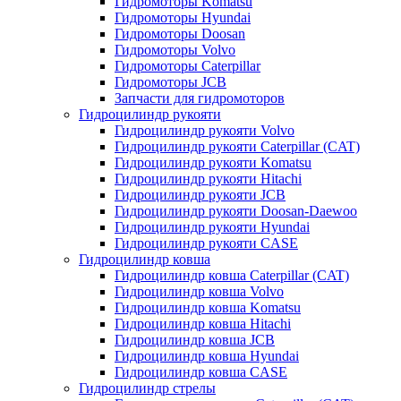
Гидромоторы Komatsu
Гидромоторы Hyundai
Гидромоторы Doosan
Гидромоторы Volvo
Гидромоторы Caterpillar
Гидромоторы JCB
Запчасти для гидромоторов
Гидроцилиндр рукояти
Гидроцилиндр рукояти Volvo
Гидроцилиндр рукояти Caterpillar (CAT)
Гидроцилиндр рукояти Komatsu
Гидроцилиндр рукояти Hitachi
Гидроцилиндр рукояти JCB
Гидроцилиндр рукояти Doosan-Daewoo
Гидроцилиндр рукояти Hyundai
Гидроцилиндр рукояти CASE
Гидроцилиндр ковша
Гидроцилиндр ковша Caterpillar (CAT)
Гидроцилиндр ковша Volvo
Гидроцилиндр ковша Komatsu
Гидроцилиндр ковша Hitachi
Гидроцилиндр ковша JCB
Гидроцилиндр ковша Hyundai
Гидроцилиндр ковша CASE
Гидроцилиндр стрелы