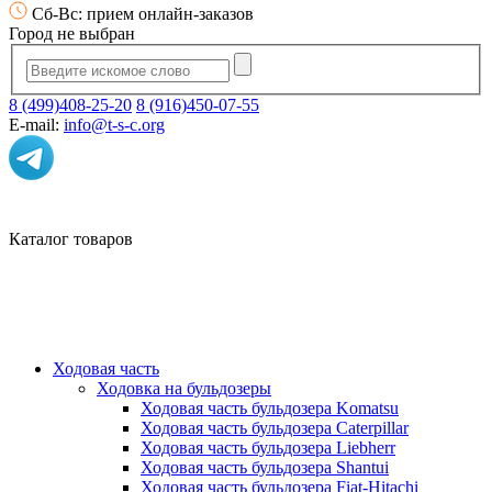
Сб-Вс: прием онлайн-заказов
Город не выбран
8 (499)408-25-20
8 (916)450-07-55
E-mail:
info@t-s-c.org
Каталог товаров
Ходовая часть
Ходовка на бульдозеры
Ходовая часть бульдозера Komatsu
Ходовая часть бульдозера Caterpillar
Ходовая часть бульдозера Liebherr
Ходовая часть бульдозера Shantui
Ходовая часть бульдозера Fiat-Hitachi