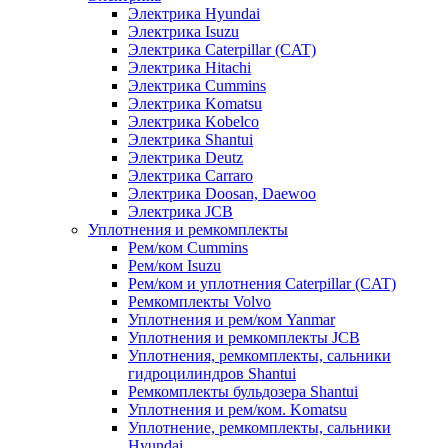
Электрика Hyundai
Электрика Isuzu
Электрика Caterpillar (CAT)
Электрика Hitachi
Электрика Cummins
Электрика Komatsu
Электрика Kobelco
Электрика Shantui
Электрика Deutz
Электрика Carraro
Электрика Doosan, Daewoo
Электрика JCB
Уплотнения и ремкомплекты
Рем/ком Cummins
Рем/ком Isuzu
Рем/ком и уплотнения Caterpillar (CAT)
Ремкомплекты Volvo
Уплотнения и рем/ком Yanmar
Уплотнения и ремкомплекты JCB
Уплотнения, ремкомплекты, сальники
гидроцилиндров Shantui
Ремкомплекты бульдозера Shantui
Уплотнения и рем/ком. Komatsu
Уплотнение, ремкомплекты, сальники
Hyundai