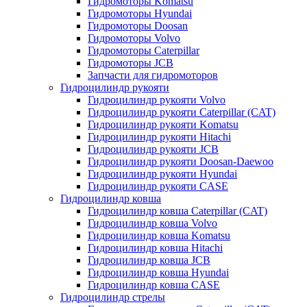
Гидромоторы Komatsu
Гидромоторы Hyundai
Гидромоторы Doosan
Гидромоторы Volvo
Гидромоторы Caterpillar
Гидромоторы JCB
Запчасти для гидромоторов
Гидроцилиндр рукояти
Гидроцилиндр рукояти Volvo
Гидроцилиндр рукояти Caterpillar (CAT)
Гидроцилиндр рукояти Komatsu
Гидроцилиндр рукояти Hitachi
Гидроцилиндр рукояти JCB
Гидроцилиндр рукояти Doosan-Daewoo
Гидроцилиндр рукояти Hyundai
Гидроцилиндр рукояти CASE
Гидроцилиндр ковша
Гидроцилиндр ковша Caterpillar (CAT)
Гидроцилиндр ковша Volvo
Гидроцилиндр ковша Komatsu
Гидроцилиндр ковша Hitachi
Гидроцилиндр ковша JCB
Гидроцилиндр ковша Hyundai
Гидроцилиндр ковша CASE
Гидроцилиндр стрелы