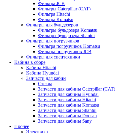
Фильтра JCB
Фильтры Caterpillar (CAT)
Фильтра Hitachi
Фильтра Komatsu
Фильтры для бульдозеров
Фильтры бульдозера Komatsu
Фильтры бульдозера Shantui
Фильтры для погрузчиков
Фильтра погрузчиков Komatsu
Фильтра погрузчиков JCB
Фильтры для спецтехники
Кабина в сборе
Кабина Hitachi
Кабина Hyundai
Запчасти для кабин
Стекла
Запчасти для кабины Caterpillar (CAT)
Запчасти для кабины Hyundai
Запчасти для кабины Hitachi
Запчасти для кабины Komatsu
Запчасти для кабины Shantui
Запчасти для кабины Doosan
Запчасти для кабины Sany
Прочее
Электрика