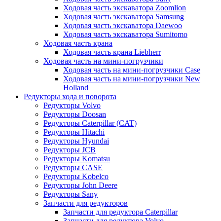
Ходовая часть экскаватора Zoomlion
Ходовая часть экскаватора Samsung
Ходовая часть экскаватора Daewoo
Ходовая часть экскаватора Sumitomo
Ходовая часть крана
Ходовая часть крана Liebherr
Ходовая часть на мини-погрузчики
Ходовая часть на мини-погрузчики Case
Ходовая часть на мини-погрузчики New
Holland
Редукторы хода и поворота
Редукторы Volvo
Редукторы Doosan
Редукторы Caterpillar (CAT)
Редукторы Hitachi
Редукторы Hyundai
Редукторы JCB
Редукторы Komatsu
Редукторы CASE
Редукторы Kobelco
Редукторы John Deere
Редукторы Sany
Запчасти для редукторов
Запчасти для редуктора Caterpillar
Запчасти для редуктора Volvo