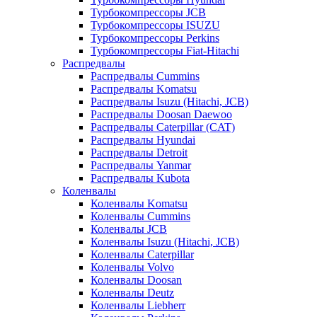
Турбокомпрессоры JCB
Турбокомпрессоры ISUZU
Турбокомпрессоры Perkins
Турбокомпрессоры Fiat-Hitachi
Распредвалы
Распредвалы Cummins
Распредвалы Komatsu
Распредвалы Isuzu (Hitachi, JCB)
Распредвалы Doosan Daewoo
Распредвалы Caterpillar (CAT)
Распредвалы Hyundai
Распредвалы Detroit
Распредвалы Yanmar
Распредвалы Kubota
Коленвалы
Коленвалы Komatsu
Коленвалы Cummins
Коленвалы JCB
Коленвалы Isuzu (Hitachi, JCB)
Коленвалы Caterpillar
Коленвалы Volvo
Коленвалы Doosan
Коленвалы Deutz
Коленвалы Liebherr