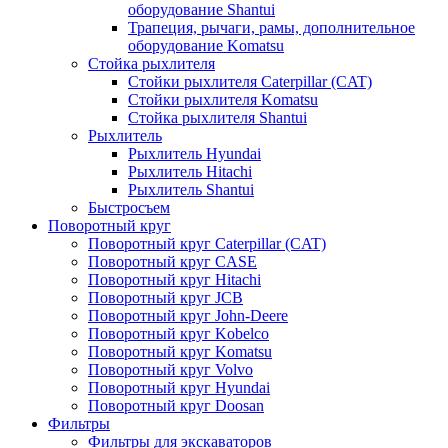
оборудование Shantui
Трапеция, рычаги, рамы, дополнительное
оборудование Komatsu
Стойка рыхлителя
Стойки рыхлителя Caterpillar (CAT)
Стойки рыхлителя Komatsu
Стойка рыхлителя Shantui
Рыхлитель
Рыхлитель Hyundai
Рыхлитель Hitachi
Рыхлитель Shantui
Быстросъем
Поворотный круг
Поворотный круг Caterpillar (CAT)
Поворотный круг CASE
Поворотный круг Hitachi
Поворотный круг JCB
Поворотный круг John-Deere
Поворотный круг Kobelco
Поворотный круг Komatsu
Поворотный круг Volvo
Поворотный круг Hyundai
Поворотный круг Doosan
Фильтры
Фильтры для экскаваторов