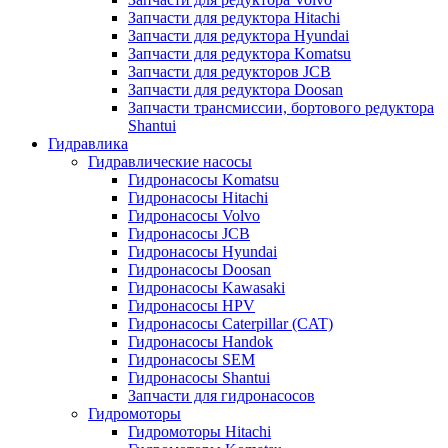
Запчасти для редуктора Hitachi
Запчасти для редуктора Hyundai
Запчасти для редуктора Komatsu
Запчасти для редукторов JCB
Запчасти для редуктора Doosan
Запчасти трансмиссии, бортового редуктора
Shantui
Гидравлика
Гидравлические насосы
Гидронасосы Komatsu
Гидронасосы Hitachi
Гидронасосы Volvo
Гидронасосы JCB
Гидронасосы Hyundai
Гидронасосы Doosan
Гидронасосы Kawasaki
Гидронасосы HPV
Гидронасосы Caterpillar (CAT)
Гидронасосы Handok
Гидронасосы SEM
Гидронасосы Shantui
Запчасти для гидронасосов
Гидромоторы
Гидромоторы Hitachi