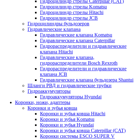
Гидроцилиндр стрелы Caterpillar (CAT)
Гидроцилиндр стрелы Komatsu
Гидроцилиндр стрелы Hitachi
Гидроцилиндр стрелы JCB
Гидроцилиндры бульдозеров
Гидравлические клапана
Гидравлические клапана Komatsu
Гидравлические клапана Caterpillar
Гидрораспределители и гидравлические
клапана Hitachi
Гидравлические клапана,
гидрораспределители Bosch Rexroth
Гидрораспределители и гидравлические
клапана JCB
Гидравлические клапана бульдозера Shantui
Шланги РВД и гидравлические трубки
Гидроаккумуляторы
Гидроаккумуляторы Hyundai
Коронки, ножи, адаптеры
Коронки и зубья ковша
Коронки и зубья ковша Hitachi
Коронки и зубья Komatsu
Коронки и зубья Hyundai
Коронки и зубья ковша Caterpillar (CAT)
Коронки системы ESCO SUPER V