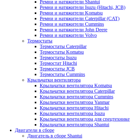
Ремни и натяжители Shantui
Ремни и натяжители Isuzu (Hitachi, JCB)
Ремни и натяжители Komatsu
Ремни и натяжители Caterpillar (CAT)
Ремни и натяжители Cummins
Ремни и натяжители John Deere
Ремни и натяжители Volvo
Термостаты
Термостаты Caterpillar
Термостаты Komatsu
Термостаты Isuzu
Термостат Hitachi
Термостаты JCB
Термостаты Cummins
Крыльчатки вентилятора
Крыльчатки вентилятора Komatsu
Крыльчатки вентилятора Caterpillar
Крыльчатки вентилятора Cummins
Крыльчатки вентилятора Yanmar
Крыльчатки вентилятора Hitachi
Крыльчатки вентилятора Isuzu
Крыльчатки вентилятора для спецтехнике
Крыльчатки вентилятора Shantui
Двигатели в сборе
Двигатель в сборе Shantui