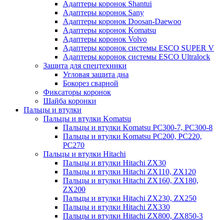
Адаптеры коронок Shantui
Адаптеры коронок Sany
Адаптеры коронок Doosan-Daewoo
Адаптеры коронок Komatsu
Адаптеры коронок Volvo
Адаптеры коронок системы ESCO SUPER V
Адаптеры коронок системы ESCO Ultralock
Защита для спецтехники
Угловая защита дна
Бокорез сварной
Фиксаторы коронок
Шайба коронки
Пальцы и втулки
Пальцы и втулки Komatsu
Пальцы и втулки Komatsu PC300-7, PC300-8
Пальцы и втулки Komatsu PC200, PC220,
PC270
Пальцы и втулки Hitachi
Пальцы и втулки Hitachi ZX30
Пальцы и втулки Hitachi ZX110, ZX120
Пальцы и втулки Hitachi ZX160, ZX180,
ZX200
Пальцы и втулки Hitachi ZX230, ZX250
Пальцы и втулки Hitachi ZX330
Пальцы и втулки Hitachi ZX800, ZX850-3