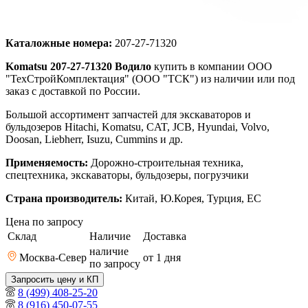
Каталожные номера:
207-27-71320
Komatsu 207-27-71320 Водило
купить в компании ООО
"ТехСтройКомплектация" (ООО "ТСК") из наличии или под
заказ с доставкой по России.
Большой ассортимент запчастей для экскаваторов и
бульдозеров Hitachi, Komatsu, CAT, JCB, Hyundai, Volvo,
Doosan, Liebherr, Isuzu, Cummins и др.
Применяемость:
Дорожно-строительная техника,
спецтехника, экскаваторы, бульдозеры, погрузчики
Страна производитель:
Китай, Ю.Корея, Турция, ЕС
Цена по запросу
Склад
Наличие
Доставка
наличие
Москва-Север
от 1
дня
по запросу
Запросить цену и КП
8 (499) 408-25-20
8 (916) 450-07-55