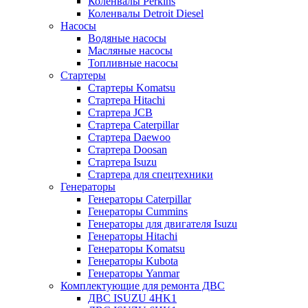
Коленвалы Perkins
Коленвалы Detroit Diesel
Насосы
Водяные насосы
Масляные насосы
Топливные насосы
Стартеры
Стартеры Komatsu
Стартера Hitachi
Стартера JCB
Стартера Caterpillar
Стартера Daewoo
Стартера Doosan
Стартера Isuzu
Стартера для спецтехники
Генераторы
Генераторы Caterpillar
Генераторы Cummins
Генераторы для двигателя Isuzu
Генераторы Hitachi
Генераторы Komatsu
Генераторы Kubota
Генераторы Yanmar
Комплектующие для ремонта ДВС
ДВС ISUZU 4HK1