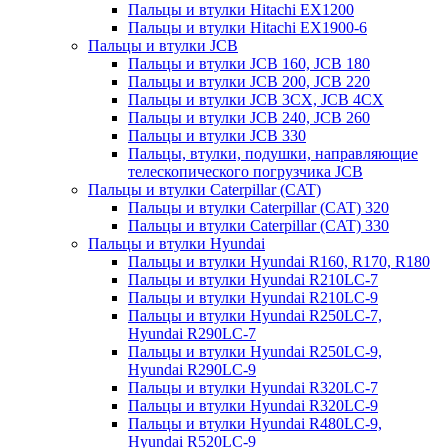
Пальцы и втулки Hitachi EX1200
Пальцы и втулки Hitachi EX1900-6
Пальцы и втулки JCB
Пальцы и втулки JCB 160, JCB 180
Пальцы и втулки JCB 200, JCB 220
Пальцы и втулки JCB 3CX, JCB 4CX
Пальцы и втулки JCB 240, JCB 260
Пальцы и втулки JCB 330
Пальцы, втулки, подушки, направляющие
телескопического погрузчика JCB
Пальцы и втулки Caterpillar (CAT)
Пальцы и втулки Caterpillar (CAT) 320
Пальцы и втулки Caterpillar (CAT) 330
Пальцы и втулки Hyundai
Пальцы и втулки Hyundai R160, R170, R180
Пальцы и втулки Hyundai R210LC-7
Пальцы и втулки Hyundai R210LC-9
Пальцы и втулки Hyundai R250LC-7,
Hyundai R290LC-7
Пальцы и втулки Hyundai R250LC-9,
Hyundai R290LC-9
Пальцы и втулки Hyundai R320LC-7
Пальцы и втулки Hyundai R320LC-9
Пальцы и втулки Hyundai R480LC-9,
Hyundai R520LC-9