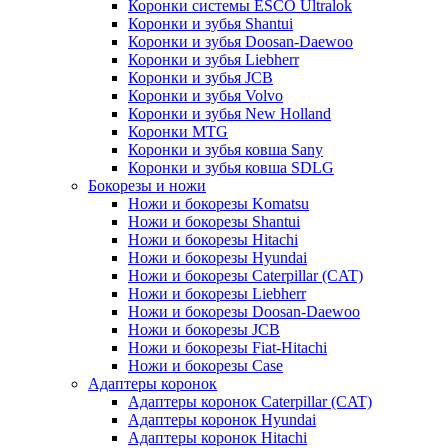
Коронки системы ESCO Ultralok
Коронки и зубья Shantui
Коронки и зубья Doosan-Daewoo
Коронки и зубья Liebherr
Коронки и зубья JCB
Коронки и зубья Volvo
Коронки и зубья New Holland
Коронки MTG
Коронки и зубья ковша Sany
Коронки и зубья ковша SDLG
Бокорезы и ножи
Ножи и бокорезы Komatsu
Ножи и бокорезы Shantui
Ножи и бокорезы Hitachi
Ножи и бокорезы Hyundai
Ножи и бокорезы Caterpillar (CAT)
Ножи и бокорезы Liebherr
Ножи и бокорезы Doosan-Daewoo
Ножи и бокорезы JCB
Ножи и бокорезы Fiat-Hitachi
Ножи и бокорезы Case
Адаптеры коронок
Адаптеры коронок Caterpillar (CAT)
Адаптеры коронок Hyundai
Адаптеры коронок Hitachi