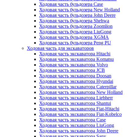
Ходовая часть бульдозера Case
Ходовая часть бульдозера New Holland
Ходовая часть бульдозера John Deere
Ходовая часть бульдозера Shehwa
Ходовая часть бульдозера Zoomlion
Ходовая часть бульдозера LiuGong
Ходовая часть бульдозера XGMA
Ходовая часть бульдозера Peng PU
Ходовая часть для экскаваторов
Ходовая часть экскаватора Hitachi
Ходовая часть экскаватора Komatsu
Ходовая часть экскаватора Volvo
Ходовая часть экскаватора JCB
Ходовая часть экскаватора Doosan
Ходовая часть экскаватора Hyundai
Ходовая часть экскаватора Caterpillar
Ходовая часть экскаватора New Holland
Ходовая часть экскаватора Liebherr
Ходовая часть экскаватора Shantui
Ходовая часть экскаватора Fiat-Hitachi
Ходовая часть экскаватора Fiat-Kobelco
Ходовая часть экскаватора Case
Ходовая часть экскаватора LiuGong
Ходовая часть экскаватора John Deere
Ходовая часть экскаватора Sany