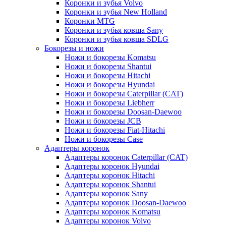
Коронки и зубья Volvo
Коронки и зубья New Holland
Коронки MTG
Коронки и зубья ковша Sany
Коронки и зубья ковша SDLG
Бокорезы и ножи
Ножи и бокорезы Komatsu
Ножи и бокорезы Shantui
Ножи и бокорезы Hitachi
Ножи и бокорезы Hyundai
Ножи и бокорезы Caterpillar (CAT)
Ножи и бокорезы Liebherr
Ножи и бокорезы Doosan-Daewoo
Ножи и бокорезы JCB
Ножи и бокорезы Fiat-Hitachi
Ножи и бокорезы Case
Адаптеры коронок
Адаптеры коронок Caterpillar (CAT)
Адаптеры коронок Hyundai
Адаптеры коронок Hitachi
Адаптеры коронок Shantui
Адаптеры коронок Sany
Адаптеры коронок Doosan-Daewoo
Адаптеры коронок Komatsu
Адаптеры коронок Volvo