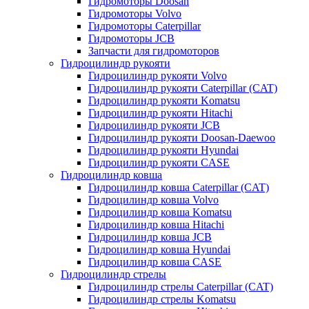
Гидромоторы Doosan
Гидромоторы Volvo
Гидромоторы Caterpillar
Гидромоторы JCB
Запчасти для гидромоторов
Гидроцилиндр рукояти
Гидроцилиндр рукояти Volvo
Гидроцилиндр рукояти Caterpillar (CAT)
Гидроцилиндр рукояти Komatsu
Гидроцилиндр рукояти Hitachi
Гидроцилиндр рукояти JCB
Гидроцилиндр рукояти Doosan-Daewoo
Гидроцилиндр рукояти Hyundai
Гидроцилиндр рукояти CASE
Гидроцилиндр ковша
Гидроцилиндр ковша Caterpillar (CAT)
Гидроцилиндр ковша Volvo
Гидроцилиндр ковша Komatsu
Гидроцилиндр ковша Hitachi
Гидроцилиндр ковша JCB
Гидроцилиндр ковша Hyundai
Гидроцилиндр ковша CASE
Гидроцилиндр стрелы
Гидроцилиндр стрелы Caterpillar (CAT)
Гидроцилиндр стрелы Komatsu