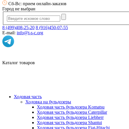
Сб-Вс: прием онлайн-заказов
Город не выбран
8 (499)408-25-20
8 (916)450-07-55
E-mail:
info@t-s-c.org
Каталог товаров
Ходовая часть
Ходовка на бульдозеры
Ходовая часть бульдозера Komatsu
Ходовая часть бульдозера Caterpillar
Ходовая часть бульдозера Liebherr
Ходовая часть бульдозера Shantui
Ходовая часть бульдозера Fiat-Hitachi