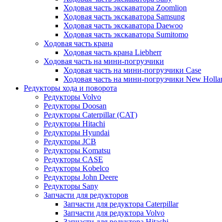
Ходовая часть экскаватора Zoomlion
Ходовая часть экскаватора Samsung
Ходовая часть экскаватора Daewoo
Ходовая часть экскаватора Sumitomo
Ходовая часть крана
Ходовая часть крана Liebherr
Ходовая часть на мини-погрузчики
Ходовая часть на мини-погрузчики Case
Ходовая часть на мини-погрузчики New Holla
Редукторы хода и поворота
Редукторы Volvo
Редукторы Doosan
Редукторы Caterpillar (CAT)
Редукторы Hitachi
Редукторы Hyundai
Редукторы JCB
Редукторы Komatsu
Редукторы CASE
Редукторы Kobelco
Редукторы John Deere
Редукторы Sany
Запчасти для редукторов
Запчасти для редуктора Caterpillar
Запчасти для редуктора Volvo
Запчасти для редуктора Hitachi