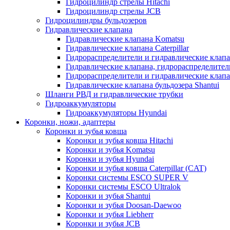
Гидроцилиндр стрелы Hitachi
Гидроцилиндр стрелы JCB
Гидроцилиндры бульдозеров
Гидравлические клапана
Гидравлические клапана Komatsu
Гидравлические клапана Caterpillar
Гидрораспределители и гидравлические клапан
Гидравлические клапана, гидрораспределител
Гидрораспределители и гидравлические клап
Гидравлические клапана бульдозера Shantui
Шланги РВД и гидравлические трубки
Гидроаккумуляторы
Гидроаккумуляторы Hyundai
Коронки, ножи, адаптеры
Коронки и зубья ковша
Коронки и зубья ковша Hitachi
Коронки и зубья Komatsu
Коронки и зубья Hyundai
Коронки и зубья ковша Caterpillar (CAT)
Коронки системы ESCO SUPER V
Коронки системы ESCO Ultralok
Коронки и зубья Shantui
Коронки и зубья Doosan-Daewoo
Коронки и зубья Liebherr
Коронки и зубья JCB