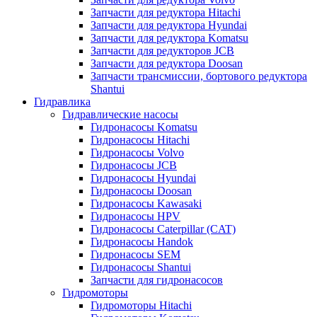
Запчасти для редуктора Hitachi
Запчасти для редуктора Hyundai
Запчасти для редуктора Komatsu
Запчасти для редукторов JCB
Запчасти для редуктора Doosan
Запчасти трансмиссии, бортового редуктора
Shantui
Гидравлика
Гидравлические насосы
Гидронасосы Komatsu
Гидронасосы Hitachi
Гидронасосы Volvo
Гидронасосы JCB
Гидронасосы Hyundai
Гидронасосы Doosan
Гидронасосы Kawasaki
Гидронасосы HPV
Гидронасосы Caterpillar (CAT)
Гидронасосы Handok
Гидронасосы SEM
Гидронасосы Shantui
Запчасти для гидронасосов
Гидромоторы
Гидромоторы Hitachi