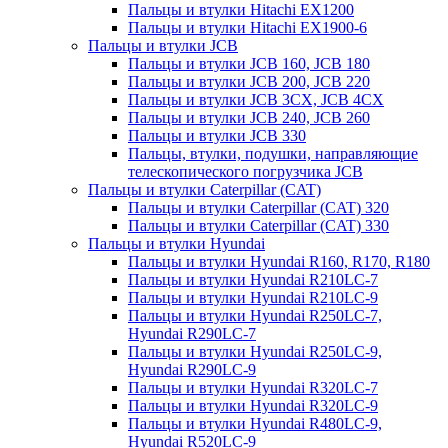
Пальцы и втулки Hitachi EX1200
Пальцы и втулки Hitachi EX1900-6
Пальцы и втулки JCB
Пальцы и втулки JCB 160, JCB 180
Пальцы и втулки JCB 200, JCB 220
Пальцы и втулки JCB 3CX, JCB 4CX
Пальцы и втулки JCB 240, JCB 260
Пальцы и втулки JCB 330
Пальцы, втулки, подушки, направляющие
телескопического погрузчика JCB
Пальцы и втулки Caterpillar (CAT)
Пальцы и втулки Caterpillar (CAT) 320
Пальцы и втулки Caterpillar (CAT) 330
Пальцы и втулки Hyundai
Пальцы и втулки Hyundai R160, R170, R180
Пальцы и втулки Hyundai R210LC-7
Пальцы и втулки Hyundai R210LC-9
Пальцы и втулки Hyundai R250LC-7,
Hyundai R290LC-7
Пальцы и втулки Hyundai R250LC-9,
Hyundai R290LC-9
Пальцы и втулки Hyundai R320LC-7
Пальцы и втулки Hyundai R320LC-9
Пальцы и втулки Hyundai R480LC-9,
Hyundai R520LC-9