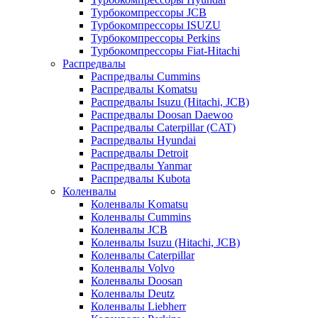
Турбокомпрессоры JCB
Турбокомпрессоры ISUZU
Турбокомпрессоры Perkins
Турбокомпрессоры Fiat-Hitachi
Распредвалы
Распредвалы Cummins
Распредвалы Komatsu
Распредвалы Isuzu (Hitachi, JCB)
Распредвалы Doosan Daewoo
Распредвалы Caterpillar (CAT)
Распредвалы Hyundai
Распредвалы Detroit
Распредвалы Yanmar
Распредвалы Kubota
Коленвалы
Коленвалы Komatsu
Коленвалы Cummins
Коленвалы JCB
Коленвалы Isuzu (Hitachi, JCB)
Коленвалы Caterpillar
Коленвалы Volvo
Коленвалы Doosan
Коленвалы Deutz
Коленвалы Liebherr