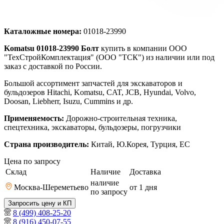
Каталожные номера:
01018-23990
Komatsu 01018-23990 Болт
купить в компании ООО
"ТехСтройКомплектация" (ООО "ТСК") из наличии или под
заказ с доставкой по России.
Большой ассортимент запчастей для экскаваторов и
бульдозеров Hitachi, Komatsu, CAT, JCB, Hyundai, Volvo,
Doosan, Liebherr, Isuzu, Cummins и др.
Применяемость:
Дорожно-строительная техника,
спецтехника, экскаваторы, бульдозеры, погрузчики
Страна производитель:
Китай, Ю.Корея, Турция, ЕС
Цена по запросу
Склад
Наличие
Доставка
наличие
Москва-Шереметьево
от 1
дня
по запросу
Запросить цену и КП
8 (499) 408-25-20
8 (916) 450-07-55