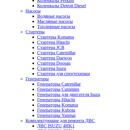
Коленвалы Perkins
Коленвалы Detroit Diesel
Насосы
Водяные насосы
Масляные насосы
Топливные насосы
Стартеры
Стартеры Komatsu
Стартера Hitachi
Стартера JCB
Стартера Caterpillar
Стартера Daewoo
Стартера Doosan
Стартера Isuzu
Стартера для спецтехники
Генераторы
Генераторы Caterpillar
Генераторы Cummins
Генераторы для двигателя Isuzu
Генераторы Hitachi
Генераторы Komatsu
Генераторы Kubota
Генераторы Yanmar
Комплектующие для ремонта ДВС
ДВС ISUZU 4HK1