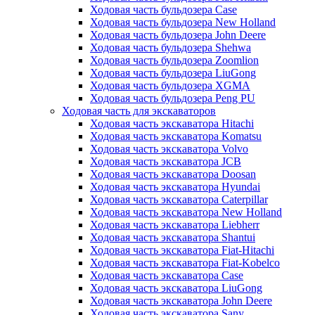
Ходовая часть бульдозера Case
Ходовая часть бульдозера New Holland
Ходовая часть бульдозера John Deere
Ходовая часть бульдозера Shehwa
Ходовая часть бульдозера Zoomlion
Ходовая часть бульдозера LiuGong
Ходовая часть бульдозера XGMA
Ходовая часть бульдозера Peng PU
Ходовая часть для экскаваторов
Ходовая часть экскаватора Hitachi
Ходовая часть экскаватора Komatsu
Ходовая часть экскаватора Volvo
Ходовая часть экскаватора JCB
Ходовая часть экскаватора Doosan
Ходовая часть экскаватора Hyundai
Ходовая часть экскаватора Caterpillar
Ходовая часть экскаватора New Holland
Ходовая часть экскаватора Liebherr
Ходовая часть экскаватора Shantui
Ходовая часть экскаватора Fiat-Hitachi
Ходовая часть экскаватора Fiat-Kobelco
Ходовая часть экскаватора Case
Ходовая часть экскаватора LiuGong
Ходовая часть экскаватора John Deere
Ходовая часть экскаватора Sany