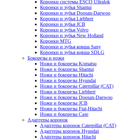
Коронки системы ESCO Ultralok
Коронки и зубья Shantui
Коронки и зубья Doosan-Daewoo
Коронки и зубья Liebherr
Коронки и зубья JCB
Коронки и зубья Volvo
Коронки и зубья New Holland
Коронки MTG
Коронки и зубья ковша Sany
Коронки и зубья ковша SDLG
Бокорезы и ножи
Ножи и бокорезы Komatsu
Ножи и бокорезы Shantui
Ножи и бокорезы Hitachi
Ножи и бокорезы Hyundai
Ножи и бокорезы Caterpillar (CAT)
Ножи и бокорезы Liebherr
Ножи и бокорезы Doosan-Daewoo
Ножи и бокорезы JCB
Ножи и бокорезы Fiat-Hitachi
Ножи и бокорезы Case
Адаптеры коронок
Адаптеры коронок Caterpillar (CAT)
Адаптеры коронок Hyundai
Адаптеры коронок Hitachi