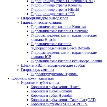
Гидроцилиндр стрелы Caterpillar (CAT)
Гидроцилиндр стрелы Komatsu
Гидроцилиндр стрелы Hitachi
Гидроцилиндр стрелы JCB
Гидроцилиндры бульдозеров
Гидравлические клапана
Гидравлические клапана Komatsu
Гидравлические клапана Caterpillar
Гидрораспределители и гидравлические
клапана Hitachi
Гидравлические клапана,
гидрораспределители Bosch Rexroth
Гидрораспределители и гидравлические
клапана JCB
Гидравлические клапана бульдозера Shantui
Шланги РВД и гидравлические трубки
Гидроаккумуляторы
Гидроаккумуляторы Hyundai
Коронки, ножи, адаптеры
Коронки и зубья ковша
Коронки и зубья ковша Hitachi
Коронки и зубья Komatsu
Коронки и зубья Hyundai
Коронки и зубья ковша Caterpillar (CAT)
Коронки системы ESCO SUPER V