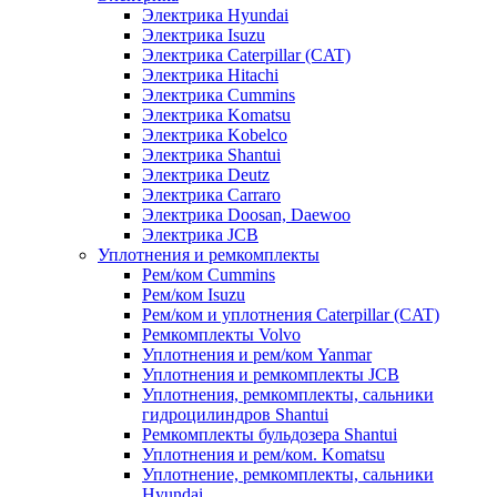
Электрика Hyundai
Электрика Isuzu
Электрика Caterpillar (CAT)
Электрика Hitachi
Электрика Cummins
Электрика Komatsu
Электрика Kobelco
Электрика Shantui
Электрика Deutz
Электрика Carraro
Электрика Doosan, Daewoo
Электрика JCB
Уплотнения и ремкомплекты
Рем/ком Cummins
Рем/ком Isuzu
Рем/ком и уплотнения Caterpillar (CAT)
Ремкомплекты Volvo
Уплотнения и рем/ком Yanmar
Уплотнения и ремкомплекты JCB
Уплотнения, ремкомплекты, сальники
гидроцилиндров Shantui
Ремкомплекты бульдозера Shantui
Уплотнения и рем/ком. Komatsu
Уплотнение, ремкомплекты, сальники
Hyundai