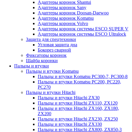
Адаптеры коронок Shantui
Адаптеры коронок Sany
Адаптеры коронок Doosan-Daewoo
Адаптеры коронок Komatsu
Адаптеры коронок Volvo
Адаптеры коронок системы ESCO SUPER V
Адаптеры коронок системы ESCO Ultralock
Защита для спецтехники
Угловая защита дна
Бокорез сварной
Фиксаторы коронок
Шайба коронки
Пальцы и втулки
Пальцы и втулки Komatsu
Пальцы и втулки Komatsu PC300-7, PC300-8
Пальцы и втулки Komatsu PC200, PC220,
PC270
Пальцы и втулки Hitachi
Пальцы и втулки Hitachi ZX30
Пальцы и втулки Hitachi ZX110, ZX120
Пальцы и втулки Hitachi ZX160, ZX180,
ZX200
Пальцы и втулки Hitachi ZX230, ZX250
Пальцы и втулки Hitachi ZX330
Пальцы и втулки Hitachi ZX800, ZX850-3