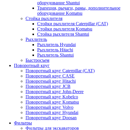
оборудование Shantui
Трапеция, рычаги, рамы, дополнительное
оборудование Komatsu
Стойка рыхлителя
Стойки рыхлителя Caterpillar (CAT)
Стойки рыхлителя Komatsu
Стойка рыхлителя Shantui
Рыхлитель
Рыхлитель Hyundai
Рыхлитель Hitachi
Рыхлитель Shantui
Быстросъем
Поворотный круг
Поворотный круг Caterpillar (CAT)
Поворотный круг CASE
Поворотный круг Hitachi
Поворотный круг JCB
Поворотный круг John-Deere
Поворотный круг Kobelco
Поворотный круг Komatsu
Поворотный круг Volvo
Поворотный круг Hyundai
Поворотный круг Doosan
Фильтры
Фильтры для экскаваторов