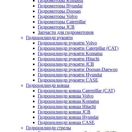
Гидромоторы Komatsu
Гидромоторы Hyundai
Гидромоторы Doosan
Гидромоторы Volvo
Гидромоторы Caterpillar
Гидромоторы JCB
Запчасти для гидромоторов
Гидроцилиндр рукояти
Гидроцилиндр рукояти Volvo
Гидроцилиндр рукояти Caterpillar (CAT)
Гидроцилиндр рукояти Komatsu
Гидроцилиндр рукояти Hitachi
Гидроцилиндр рукояти JCB
Гидроцилиндр рукояти Doosan-Daewoo
Гидроцилиндр рукояти Hyundai
Гидроцилиндр рукояти CASE
Гидроцилиндр ковша
Гидроцилиндр ковша Caterpillar (CAT)
Гидроцилиндр ковша Volvo
Гидроцилиндр ковша Komatsu
Гидроцилиндр ковша Hitachi
Гидроцилиндр ковша JCB
Гидроцилиндр ковша Hyundai
Гидроцилиндр ковша CASE
Гидроцилиндр стрелы