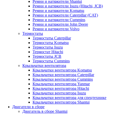
Ремни и натяжители Shantui
Ремни и натяжители Isuzu (Hitachi, JCB)
Ремни и натяжители Komatsu
Ремни и натяжители Caterpillar (CAT)
Ремни и натяжители Cummins
Ремни и натяжители John Deere
Ремни и натяжители Volvo
Термостаты
Термостаты Caterpillar
Термостаты Komatsu
Термостаты Isuzu
Термостат Hitachi
Термостаты JCB
Термостаты Cummins
Крыльчатки вентилятора
Крыльчатки вентилятора Komatsu
Крыльчатки вентилятора Caterpillar
Крыльчатки вентилятора Cummins
Крыльчатки вентилятора Yanmar
Крыльчатки вентилятора Hitachi
Крыльчатки вентилятора Isuzu
Крыльчатки вентилятора для спецтехнике
Крыльчатки вентилятора Shantui
Двигатели в сборе
Двигатель в сборе Shantui