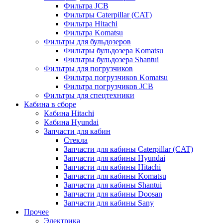
Фильтра JCB
Фильтры Caterpillar (CAT)
Фильтра Hitachi
Фильтра Komatsu
Фильтры для бульдозеров
Фильтры бульдозера Komatsu
Фильтры бульдозера Shantui
Фильтры для погрузчиков
Фильтра погрузчиков Komatsu
Фильтра погрузчиков JCB
Фильтры для спецтехники
Кабина в сборе
Кабина Hitachi
Кабина Hyundai
Запчасти для кабин
Стекла
Запчасти для кабины Caterpillar (CAT)
Запчасти для кабины Hyundai
Запчасти для кабины Hitachi
Запчасти для кабины Komatsu
Запчасти для кабины Shantui
Запчасти для кабины Doosan
Запчасти для кабины Sany
Прочее
Электрика