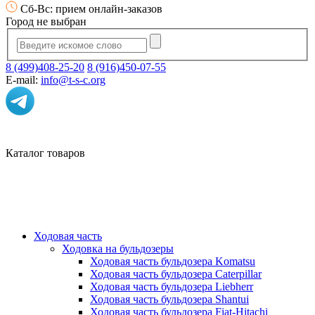
Сб-Вс: прием онлайн-заказов
Город не выбран
8 (499)408-25-20
8 (916)450-07-55
E-mail:
info@t-s-c.org
Каталог товаров
Ходовая часть
Ходовка на бульдозеры
Ходовая часть бульдозера Komatsu
Ходовая часть бульдозера Caterpillar
Ходовая часть бульдозера Liebherr
Ходовая часть бульдозера Shantui
Ходовая часть бульдозера Fiat-Hitachi