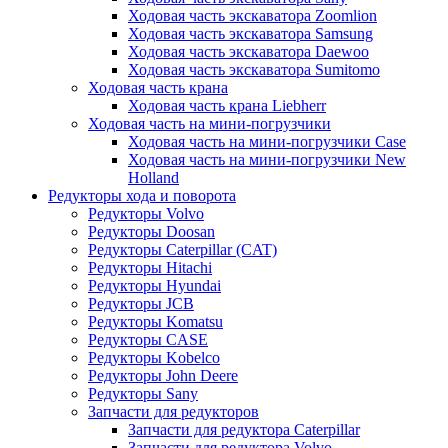
Ходовая часть экскаватора Zoomlion
Ходовая часть экскаватора Samsung
Ходовая часть экскаватора Daewoo
Ходовая часть экскаватора Sumitomo
Ходовая часть крана
Ходовая часть крана Liebherr
Ходовая часть на мини-погрузчики
Ходовая часть на мини-погрузчики Case
Ходовая часть на мини-погрузчики New
Holland
Редукторы хода и поворота
Редукторы Volvo
Редукторы Doosan
Редукторы Caterpillar (CAT)
Редукторы Hitachi
Редукторы Hyundai
Редукторы JCB
Редукторы Komatsu
Редукторы CASE
Редукторы Kobelco
Редукторы John Deere
Редукторы Sany
Запчасти для редукторов
Запчасти для редуктора Caterpillar
Запчасти для редуктора Volvo