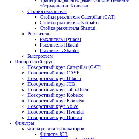
Трапеция, рычаги, рамы, дополнительное
оборудование Komatsu
Стойка рыхлителя
Стойки рыхлителя Caterpillar (CAT)
Стойки рыхлителя Komatsu
Стойка рыхлителя Shantui
Рыхлитель
Рыхлитель Hyundai
Рыхлитель Hitachi
Рыхлитель Shantui
Быстросъем
Поворотный круг
Поворотный круг Caterpillar (CAT)
Поворотный круг CASE
Поворотный круг Hitachi
Поворотный круг JCB
Поворотный круг John-Deere
Поворотный круг Kobelco
Поворотный круг Komatsu
Поворотный круг Volvo
Поворотный круг Hyundai
Поворотный круг Doosan
Фильтры
Фильтры для экскаваторов
Фильтра JCB