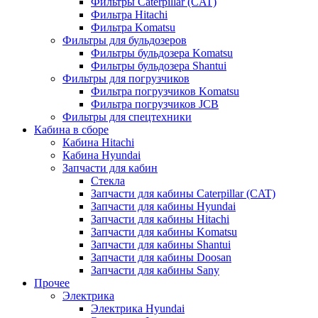
Фильтры Caterpillar (CAT)
Фильтра Hitachi
Фильтра Komatsu
Фильтры для бульдозеров
Фильтры бульдозера Komatsu
Фильтры бульдозера Shantui
Фильтры для погрузчиков
Фильтра погрузчиков Komatsu
Фильтра погрузчиков JCB
Фильтры для спецтехники
Кабина в сборе
Кабина Hitachi
Кабина Hyundai
Запчасти для кабин
Стекла
Запчасти для кабины Caterpillar (CAT)
Запчасти для кабины Hyundai
Запчасти для кабины Hitachi
Запчасти для кабины Komatsu
Запчасти для кабины Shantui
Запчасти для кабины Doosan
Запчасти для кабины Sany
Прочее
Электрика
Электрика Hyundai