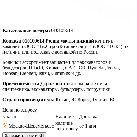
Каталожные номера:
010109614
Komatsu 010109614 Ролик мачты нижний
купить в
компании ООО "ТехСтройКомплектация" (ООО "ТСК") из
наличии или под заказ с доставкой по России.
Большой ассортимент запчастей для экскаваторов и
бульдозеров Hitachi, Komatsu, CAT, JCB, Hyundai, Volvo,
Doosan, Liebherr, Isuzu, Cummins и др.
Применяемость:
Дорожно-строительная техника,
спецтехника, экскаваторы, бульдозеры, погрузчики
Страна производитель:
Китай, Ю.Корея, Турция, ЕС
Цена по запросу
Склад
Наличие
Доставка
наличие
Москва-Шереметьево
от 1
дня
по запросу
Запросить цену и КП