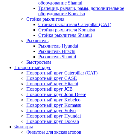
оборудование Shantui
Трапеция, рычаги, рамы, дополнительное
оборудование Komatsu
Стойка рыхлителя
Стойки рыхлителя Caterpillar (CAT)
Стойки рыхлителя Komatsu
Стойка рыхлителя Shantui
Рыхлитель
Рыхлитель Hyundai
Рыхлитель Hitachi
Рыхлитель Shantui
Быстросъем
Поворотный круг
Поворотный круг Caterpillar (CAT)
Поворотный круг CASE
Поворотный круг Hitachi
Поворотный круг JCB
Поворотный круг John-Deere
Поворотный круг Kobelco
Поворотный круг Komatsu
Поворотный круг Volvo
Поворотный круг Hyundai
Поворотный круг Doosan
Фильтры
Фильтры для экскаваторов