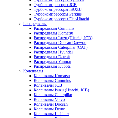
Турбокомпрессоры JCB
Турбокомпрессоры ISUZU
Турбокомпрессоры Perkins
Турбокомпрессоры Fiat-Hitachi
Распредвалы
Распредвалы Cummins
Распредвалы Komatsu
Распредвалы Isuzu (Hitachi, JCB)
Распредвалы Doosan Daewoo
Распредвалы Caterpillar (CAT)
Распредвалы Hyundai
Распредвалы Detroit
Распредвалы Yanmar
Распредвалы Kubota
Коленвалы
Коленвалы Komatsu
Коленвалы Cummins
Коленвалы JCB
Коленвалы Isuzu (Hitachi, JCB)
Коленвалы Caterpillar
Коленвалы Volvo
Коленвалы Doosan
Коленвалы Deutz
Коленвалы Liebherr