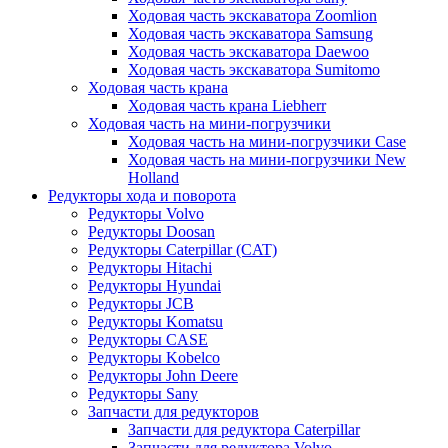
Ходовая часть экскаватора Zoomlion
Ходовая часть экскаватора Samsung
Ходовая часть экскаватора Daewoo
Ходовая часть экскаватора Sumitomo
Ходовая часть крана
Ходовая часть крана Liebherr
Ходовая часть на мини-погрузчики
Ходовая часть на мини-погрузчики Case
Ходовая часть на мини-погрузчики New
Holland
Редукторы хода и поворота
Редукторы Volvo
Редукторы Doosan
Редукторы Caterpillar (CAT)
Редукторы Hitachi
Редукторы Hyundai
Редукторы JCB
Редукторы Komatsu
Редукторы CASE
Редукторы Kobelco
Редукторы John Deere
Редукторы Sany
Запчасти для редукторов
Запчасти для редуктора Caterpillar
Запчасти для редуктора Volvo