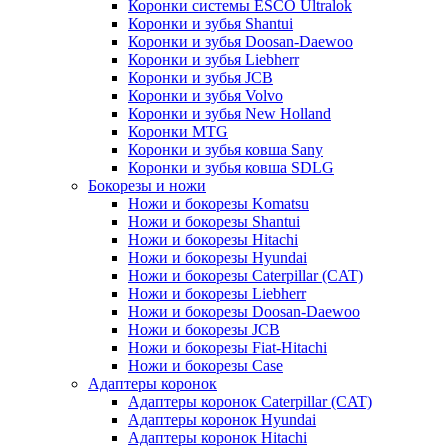
Коронки системы ESCO Ultralok
Коронки и зубья Shantui
Коронки и зубья Doosan-Daewoo
Коронки и зубья Liebherr
Коронки и зубья JCB
Коронки и зубья Volvo
Коронки и зубья New Holland
Коронки MTG
Коронки и зубья ковша Sany
Коронки и зубья ковша SDLG
Бокорезы и ножи
Ножи и бокорезы Komatsu
Ножи и бокорезы Shantui
Ножи и бокорезы Hitachi
Ножи и бокорезы Hyundai
Ножи и бокорезы Caterpillar (CAT)
Ножи и бокорезы Liebherr
Ножи и бокорезы Doosan-Daewoo
Ножи и бокорезы JCB
Ножи и бокорезы Fiat-Hitachi
Ножи и бокорезы Case
Адаптеры коронок
Адаптеры коронок Caterpillar (CAT)
Адаптеры коронок Hyundai
Адаптеры коронок Hitachi