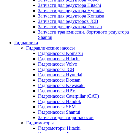
Запчасти для редуктора Hitachi
Запчасти для редуктора Hyundai
Запчасти для редуктора Komatsu
Запчасти для редукторов JCB
Запчасти для редуктора Doosan
Запчасти трансмиссии, бортового редуктора
Shantui
Гидравлика
Гидравлические насосы
Гидронасосы Komatsu
Гидронасосы Hitachi
Гидронасосы Volvo
Гидронасосы JCB
Гидронасосы Hyundai
Гидронасосы Doosan
Гидронасосы Kawasaki
Гидронасосы HPV
Гидронасосы Caterpillar (CAT)
Гидронасосы Handok
Гидронасосы SEM
Гидронасосы Shantui
Запчасти для гидронасосов
Гидромоторы
Гидромоторы Hitachi