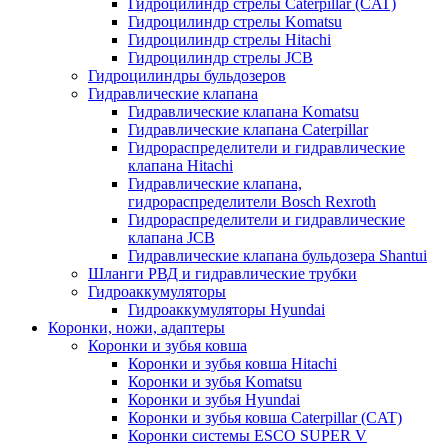
Гидроцилиндр стрелы Caterpillar (CAT)
Гидроцилиндр стрелы Komatsu
Гидроцилиндр стрелы Hitachi
Гидроцилиндр стрелы JCB
Гидроцилиндры бульдозеров
Гидравлические клапана
Гидравлические клапана Komatsu
Гидравлические клапана Caterpillar
Гидрораспределители и гидравлические
клапана Hitachi
Гидравлические клапана,
гидрораспределители Bosch Rexroth
Гидрораспределители и гидравлические
клапана JCB
Гидравлические клапана бульдозера Shantui
Шланги РВД и гидравлические трубки
Гидроаккумуляторы
Гидроаккумуляторы Hyundai
Коронки, ножи, адаптеры
Коронки и зубья ковша
Коронки и зубья ковша Hitachi
Коронки и зубья Komatsu
Коронки и зубья Hyundai
Коронки и зубья ковша Caterpillar (CAT)
Коронки системы ESCO SUPER V