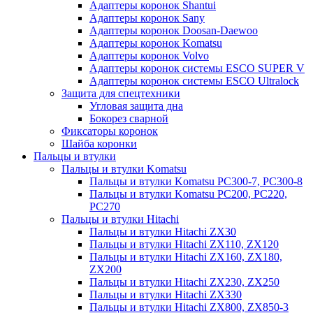
Адаптеры коронок Shantui
Адаптеры коронок Sany
Адаптеры коронок Doosan-Daewoo
Адаптеры коронок Komatsu
Адаптеры коронок Volvo
Адаптеры коронок системы ESCO SUPER V
Адаптеры коронок системы ESCO Ultralock
Защита для спецтехники
Угловая защита дна
Бокорез сварной
Фиксаторы коронок
Шайба коронки
Пальцы и втулки
Пальцы и втулки Komatsu
Пальцы и втулки Komatsu PC300-7, PC300-8
Пальцы и втулки Komatsu PC200, PC220,
PC270
Пальцы и втулки Hitachi
Пальцы и втулки Hitachi ZX30
Пальцы и втулки Hitachi ZX110, ZX120
Пальцы и втулки Hitachi ZX160, ZX180,
ZX200
Пальцы и втулки Hitachi ZX230, ZX250
Пальцы и втулки Hitachi ZX330
Пальцы и втулки Hitachi ZX800, ZX850-3