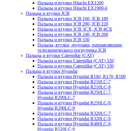
Пальцы и втулки Hitachi EX1200
Пальцы и втулки Hitachi EX1900-6
Пальцы и втулки JCB
Пальцы и втулки JCB 160, JCB 180
Пальцы и втулки JCB 200, JCB 220
Пальцы и втулки JCB 3CX, JCB 4CX
Пальцы и втулки JCB 240, JCB 260
Пальцы и втулки JCB 330
Пальцы, втулки, подушки, направляющие
телескопического погрузчика JCB
Пальцы и втулки Caterpillar (CAT)
Пальцы и втулки Caterpillar (CAT) 320
Пальцы и втулки Caterpillar (CAT) 330
Пальцы и втулки Hyundai
Пальцы и втулки Hyundai R160, R170, R180
Пальцы и втулки Hyundai R210LC-7
Пальцы и втулки Hyundai R210LC-9
Пальцы и втулки Hyundai R250LC-7,
Hyundai R290LC-7
Пальцы и втулки Hyundai R250LC-9,
Hyundai R290LC-9
Пальцы и втулки Hyundai R320LC-7
Пальцы и втулки Hyundai R320LC-9
Пальцы и втулки Hyundai R480LC-9,
Hyundai R520LC-9