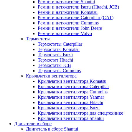
Ремни и натяжители Shantui
Ремни и натяжители Isuzu (Hitachi, JCB)
Ремни и натяжители Komatsu
Ремни и натяжители Caterpillar (CAT)
Ремни и натяжители Cummins
Ремни и натяжители John Deere
Ремни и натяжители Volvo
Термостаты
Термостаты Caterpillar
Термостаты Komatsu
Термостаты Isuzu
Термостат Hitachi
Термостаты JCB
Термостаты Cummins
Крыльчатки вентилятора
Крыльчатки вентилятора Komatsu
Крыльчатки вентилятора Caterpillar
Крыльчатки вентилятора Cummins
Крыльчатки вентилятора Yanmar
Крыльчатки вентилятора Hitachi
Крыльчатки вентилятора Isuzu
Крыльчатки вентилятора для спецтехнике
Крыльчатки вентилятора Shantui
Двигатели в сборе
Двигатель в сборе Shantui