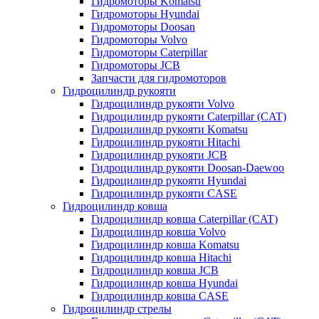
Гидромоторы Komatsu
Гидромоторы Hyundai
Гидромоторы Doosan
Гидромоторы Volvo
Гидромоторы Caterpillar
Гидромоторы JCB
Запчасти для гидромоторов
Гидроцилиндр рукояти
Гидроцилиндр рукояти Volvo
Гидроцилиндр рукояти Caterpillar (CAT)
Гидроцилиндр рукояти Komatsu
Гидроцилиндр рукояти Hitachi
Гидроцилиндр рукояти JCB
Гидроцилиндр рукояти Doosan-Daewoo
Гидроцилиндр рукояти Hyundai
Гидроцилиндр рукояти CASE
Гидроцилиндр ковша
Гидроцилиндр ковша Caterpillar (CAT)
Гидроцилиндр ковша Volvo
Гидроцилиндр ковша Komatsu
Гидроцилиндр ковша Hitachi
Гидроцилиндр ковша JCB
Гидроцилиндр ковша Hyundai
Гидроцилиндр ковша CASE
Гидроцилиндр стрелы