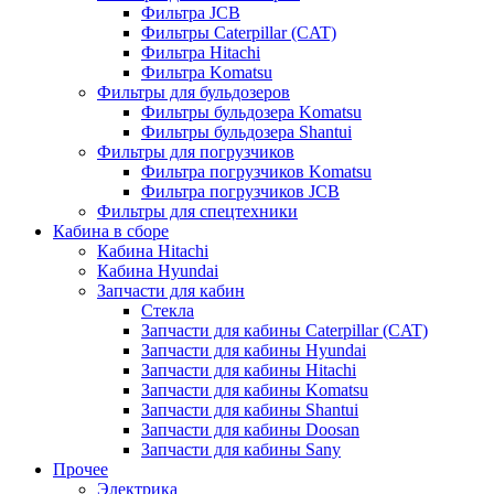
Фильтра JCB
Фильтры Caterpillar (CAT)
Фильтра Hitachi
Фильтра Komatsu
Фильтры для бульдозеров
Фильтры бульдозера Komatsu
Фильтры бульдозера Shantui
Фильтры для погрузчиков
Фильтра погрузчиков Komatsu
Фильтра погрузчиков JCB
Фильтры для спецтехники
Кабина в сборе
Кабина Hitachi
Кабина Hyundai
Запчасти для кабин
Стекла
Запчасти для кабины Caterpillar (CAT)
Запчасти для кабины Hyundai
Запчасти для кабины Hitachi
Запчасти для кабины Komatsu
Запчасти для кабины Shantui
Запчасти для кабины Doosan
Запчасти для кабины Sany
Прочее
Электрика