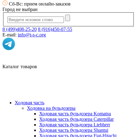
Сб-Вс: прием онлайн-заказов
Город не выбран
8 (499)408-25-20
8 (916)450-07-55
E-mail:
info@t-s-c.org
Каталог товаров
Ходовая часть
Ходовка на бульдозеры
Ходовая часть бульдозера Komatsu
Ходовая часть бульдозера Caterpillar
Ходовая часть бульдозера Liebherr
Ходовая часть бульдозера Shantui
Ходовая часть бульдозера Fiat-Hitachi