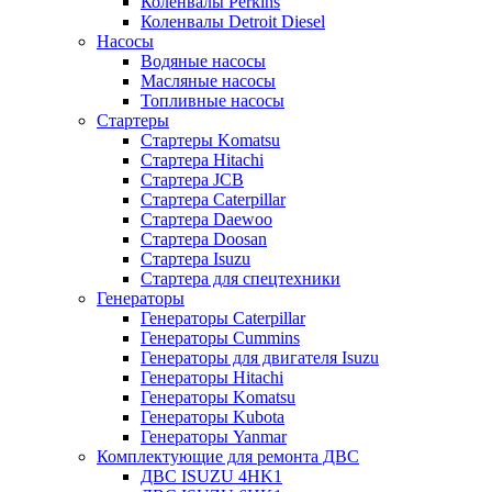
Коленвалы Perkins
Коленвалы Detroit Diesel
Насосы
Водяные насосы
Масляные насосы
Топливные насосы
Стартеры
Стартеры Komatsu
Стартера Hitachi
Стартера JCB
Стартера Caterpillar
Стартера Daewoo
Стартера Doosan
Стартера Isuzu
Стартера для спецтехники
Генераторы
Генераторы Caterpillar
Генераторы Cummins
Генераторы для двигателя Isuzu
Генераторы Hitachi
Генераторы Komatsu
Генераторы Kubota
Генераторы Yanmar
Комплектующие для ремонта ДВС
ДВС ISUZU 4HK1