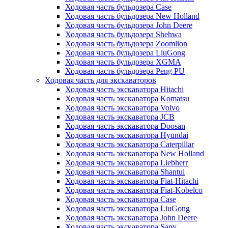
Ходовая часть бульдозера Case
Ходовая часть бульдозера New Holland
Ходовая часть бульдозера John Deere
Ходовая часть бульдозера Shehwa
Ходовая часть бульдозера Zoomlion
Ходовая часть бульдозера LiuGong
Ходовая часть бульдозера XGMA
Ходовая часть бульдозера Peng PU
Ходовая часть для экскаваторов
Ходовая часть экскаватора Hitachi
Ходовая часть экскаватора Komatsu
Ходовая часть экскаватора Volvo
Ходовая часть экскаватора JCB
Ходовая часть экскаватора Doosan
Ходовая часть экскаватора Hyundai
Ходовая часть экскаватора Caterpillar
Ходовая часть экскаватора New Holland
Ходовая часть экскаватора Liebherr
Ходовая часть экскаватора Shantui
Ходовая часть экскаватора Fiat-Hitachi
Ходовая часть экскаватора Fiat-Kobelco
Ходовая часть экскаватора Case
Ходовая часть экскаватора LiuGong
Ходовая часть экскаватора John Deere
Ходовая часть экскаватора Sany