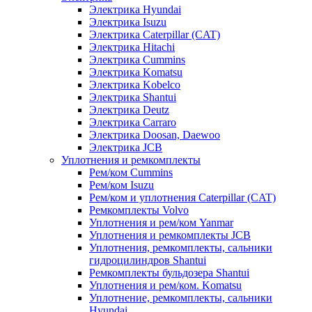
Электрика Hyundai
Электрика Isuzu
Электрика Caterpillar (CAT)
Электрика Hitachi
Электрика Cummins
Электрика Komatsu
Электрика Kobelco
Электрика Shantui
Электрика Deutz
Электрика Carraro
Электрика Doosan, Daewoo
Электрика JCB
Уплотнения и ремкомплекты
Рем/ком Cummins
Рем/ком Isuzu
Рем/ком и уплотнения Caterpillar (CAT)
Ремкомплекты Volvo
Уплотнения и рем/ком Yanmar
Уплотнения и ремкомплекты JCB
Уплотнения, ремкомплекты, сальники
гидроцилиндров Shantui
Ремкомплекты бульдозера Shantui
Уплотнения и рем/ком. Komatsu
Уплотнение, ремкомплекты, сальники
Hyundai