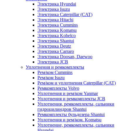
Электрика Hyundai
Электрика Isuzu
Электрика Caterpillar (CAT)
Электрика Hitachi
Электрика Cummins
Электрика Komatsu
Электрика Kobelco
Электрика Shantui
Электрика Deutz
Электрика Carraro
Электрика Doosan, Daewoo
Электрика JCB
Уплотнения и ремкомплекты
Рем/ком Cummins
Рем/ком Isuzu
Рем/ком и уплотнения Caterpillar (CAT)
Ремкомплекты Volvo
Уплотнения и рем/ком Yanmar
Уплотнения и ремкомплекты JCB
Уплотнения, ремкомплекты, сальники
гидроцилиндров Shantui
Ремкомплекты бульдозера Shantui
Уплотнения и рем/ком. Komatsu
Уплотнение, ремкомплекты, сальники
Hyundai