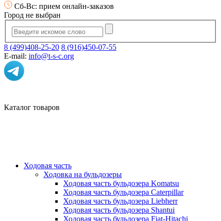
Сб-Вс: прием онлайн-заказов
Город не выбран
8 (499)408-25-20
8 (916)450-07-55
E-mail:
info@t-s-c.org
Каталог товаров
Ходовая часть
Ходовка на бульдозеры
Ходовая часть бульдозера Komatsu
Ходовая часть бульдозера Caterpillar
Ходовая часть бульдозера Liebherr
Ходовая часть бульдозера Shantui
Ходовая часть бульдозера Fiat-Hitachi