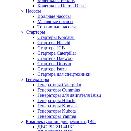
Коленвалы Perkins
Коленвалы Detroit Diesel
Насосы
Водяные насосы
Масляные насосы
Топливные насосы
Стартеры
Стартеры Komatsu
Стартера Hitachi
Стартера JCB
Стартера Caterpillar
Стартера Daewoo
Стартера Doosan
Стартера Isuzu
Стартера для спецтехники
Генераторы
Генераторы Caterpillar
Генераторы Cummins
Генераторы для двигателя Isuzu
Генераторы Hitachi
Генераторы Komatsu
Генераторы Kubota
Генераторы Yanmar
Комплектующие для ремонта ДВС
ДВС ISUZU 4HK1