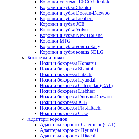
Коронки системы ESCO Ultralok
Коронки и зубья Shantui
Коронки и зубья Doosan-Daewoo
Коронки и зубья Liebherr
Коронки и зубья JCB
Коронки и зубья Volvo
Коронки и зубья New Holland
Коронки MTG
Коронки и зубья ковша Sany
Коронки и зубья ковша SDLG
Бокорезы и ножи
Ножи и бокорезы Komatsu
Ножи и бокорезы Shantui
Ножи и бокорезы Hitachi
Ножи и бокорезы Hyundai
Ножи и бокорезы Caterpillar (CAT)
Ножи и бокорезы Liebherr
Ножи и бокорезы Doosan-Daewoo
Ножи и бокорезы JCB
Ножи и бокорезы Fiat-Hitachi
Ножи и бокорезы Case
Адаптеры коронок
Адаптеры коронок Caterpillar (CAT)
Адаптеры коронок Hyundai
Адаптеры коронок Hitachi