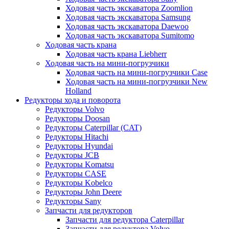
Ходовая часть экскаватора Zoomlion
Ходовая часть экскаватора Samsung
Ходовая часть экскаватора Daewoo
Ходовая часть экскаватора Sumitomo
Ходовая часть крана
Ходовая часть крана Liebherr
Ходовая часть на мини-погрузчики
Ходовая часть на мини-погрузчики Case
Ходовая часть на мини-погрузчики New
Holland
Редукторы хода и поворота
Редукторы Volvo
Редукторы Doosan
Редукторы Caterpillar (CAT)
Редукторы Hitachi
Редукторы Hyundai
Редукторы JCB
Редукторы Komatsu
Редукторы CASE
Редукторы Kobelco
Редукторы John Deere
Редукторы Sany
Запчасти для редукторов
Запчасти для редуктора Caterpillar
Запчасти для редуктора Volvo