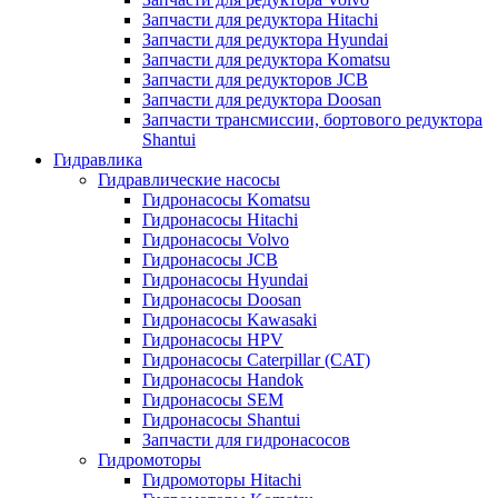
Запчасти для редуктора Hitachi
Запчасти для редуктора Hyundai
Запчасти для редуктора Komatsu
Запчасти для редукторов JCB
Запчасти для редуктора Doosan
Запчасти трансмиссии, бортового редуктора
Shantui
Гидравлика
Гидравлические насосы
Гидронасосы Komatsu
Гидронасосы Hitachi
Гидронасосы Volvo
Гидронасосы JCB
Гидронасосы Hyundai
Гидронасосы Doosan
Гидронасосы Kawasaki
Гидронасосы HPV
Гидронасосы Caterpillar (CAT)
Гидронасосы Handok
Гидронасосы SEM
Гидронасосы Shantui
Запчасти для гидронасосов
Гидромоторы
Гидромоторы Hitachi