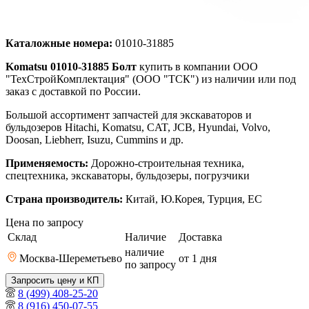
Каталожные номера:
01010-31885
Komatsu 01010-31885 Болт
купить в компании ООО
"ТехСтройКомплектация" (ООО "ТСК") из наличии или под
заказ с доставкой по России.
Большой ассортимент запчастей для экскаваторов и
бульдозеров Hitachi, Komatsu, CAT, JCB, Hyundai, Volvo,
Doosan, Liebherr, Isuzu, Cummins и др.
Применяемость:
Дорожно-строительная техника,
спецтехника, экскаваторы, бульдозеры, погрузчики
Страна производитель:
Китай, Ю.Корея, Турция, ЕС
Цена по запросу
Склад
Наличие
Доставка
наличие
Москва-Шереметьево
от 1
дня
по запросу
Запросить цену и КП
8 (499) 408-25-20
8 (916) 450-07-55