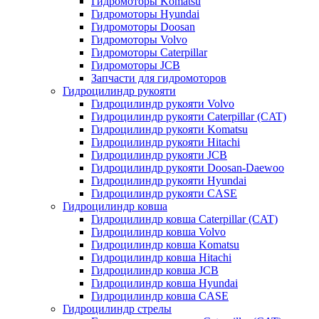
Гидромоторы Komatsu
Гидромоторы Hyundai
Гидромоторы Doosan
Гидромоторы Volvo
Гидромоторы Caterpillar
Гидромоторы JCB
Запчасти для гидромоторов
Гидроцилиндр рукояти
Гидроцилиндр рукояти Volvo
Гидроцилиндр рукояти Caterpillar (CAT)
Гидроцилиндр рукояти Komatsu
Гидроцилиндр рукояти Hitachi
Гидроцилиндр рукояти JCB
Гидроцилиндр рукояти Doosan-Daewoo
Гидроцилиндр рукояти Hyundai
Гидроцилиндр рукояти CASE
Гидроцилиндр ковша
Гидроцилиндр ковша Caterpillar (CAT)
Гидроцилиндр ковша Volvo
Гидроцилиндр ковша Komatsu
Гидроцилиндр ковша Hitachi
Гидроцилиндр ковша JCB
Гидроцилиндр ковша Hyundai
Гидроцилиндр ковша CASE
Гидроцилиндр стрелы