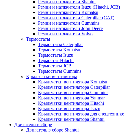
Ремни и натяжители Shantui
Ремни и натяжители Isuzu (Hitachi, JCB)
Ремни и натяжители Komatsu
Ремни и натяжители Caterpillar (CAT)
Ремни и натяжители Cummins
Ремни и натяжители John Deere
Ремни и натяжители Volvo
Термостаты
Термостаты Caterpillar
Термостаты Komatsu
Термостаты Isuzu
Термостат Hitachi
Термостаты JCB
Термостаты Cummins
Крыльчатки вентилятора
Крыльчатки вентилятора Komatsu
Крыльчатки вентилятора Caterpillar
Крыльчатки вентилятора Cummins
Крыльчатки вентилятора Yanmar
Крыльчатки вентилятора Hitachi
Крыльчатки вентилятора Isuzu
Крыльчатки вентилятора для спецтехнике
Крыльчатки вентилятора Shantui
Двигатели в сборе
Двигатель в сборе Shantui