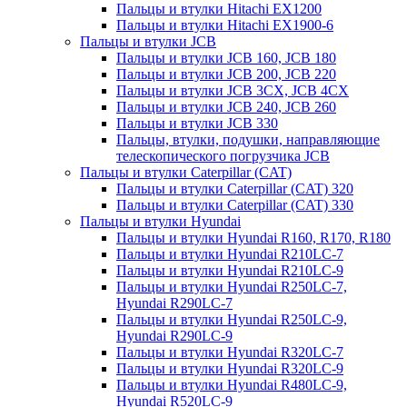
Пальцы и втулки Hitachi EX1200
Пальцы и втулки Hitachi EX1900-6
Пальцы и втулки JCB
Пальцы и втулки JCB 160, JCB 180
Пальцы и втулки JCB 200, JCB 220
Пальцы и втулки JCB 3CX, JCB 4CX
Пальцы и втулки JCB 240, JCB 260
Пальцы и втулки JCB 330
Пальцы, втулки, подушки, направляющие
телескопического погрузчика JCB
Пальцы и втулки Caterpillar (CAT)
Пальцы и втулки Caterpillar (CAT) 320
Пальцы и втулки Caterpillar (CAT) 330
Пальцы и втулки Hyundai
Пальцы и втулки Hyundai R160, R170, R180
Пальцы и втулки Hyundai R210LC-7
Пальцы и втулки Hyundai R210LC-9
Пальцы и втулки Hyundai R250LC-7,
Hyundai R290LC-7
Пальцы и втулки Hyundai R250LC-9,
Hyundai R290LC-9
Пальцы и втулки Hyundai R320LC-7
Пальцы и втулки Hyundai R320LC-9
Пальцы и втулки Hyundai R480LC-9,
Hyundai R520LC-9