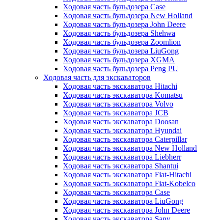
Ходовая часть бульдозера Case
Ходовая часть бульдозера New Holland
Ходовая часть бульдозера John Deere
Ходовая часть бульдозера Shehwa
Ходовая часть бульдозера Zoomlion
Ходовая часть бульдозера LiuGong
Ходовая часть бульдозера XGMA
Ходовая часть бульдозера Peng PU
Ходовая часть для экскаваторов
Ходовая часть экскаватора Hitachi
Ходовая часть экскаватора Komatsu
Ходовая часть экскаватора Volvo
Ходовая часть экскаватора JCB
Ходовая часть экскаватора Doosan
Ходовая часть экскаватора Hyundai
Ходовая часть экскаватора Caterpillar
Ходовая часть экскаватора New Holland
Ходовая часть экскаватора Liebherr
Ходовая часть экскаватора Shantui
Ходовая часть экскаватора Fiat-Hitachi
Ходовая часть экскаватора Fiat-Kobelco
Ходовая часть экскаватора Case
Ходовая часть экскаватора LiuGong
Ходовая часть экскаватора John Deere
Ходовая часть экскаватора Sany