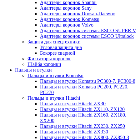
Адаптеры коронок Shantui
Адаптеры коронок Sany
Адаптеры коронок Doosan-Daewoo
Адаптеры коронок Komatsu
Адаптеры коронок Volvo
Адаптеры коронок системы ESCO SUPER V
Адаптеры коронок системы ESCO Ultralock
Защита для спецтехники
Угловая защита дна
Бокорез сварной
Фиксаторы коронок
Шайба коронки
Пальцы и втулки
Пальцы и втулки Komatsu
Пальцы и втулки Komatsu PC300-7, PC300-8
Пальцы и втулки Komatsu PC200, PC220,
PC270
Пальцы и втулки Hitachi
Пальцы и втулки Hitachi ZX30
Пальцы и втулки Hitachi ZX110, ZX120
Пальцы и втулки Hitachi ZX160, ZX180,
ZX200
Пальцы и втулки Hitachi ZX230, ZX250
Пальцы и втулки Hitachi ZX330
Пальцы и втулки Hitachi ZX800, ZX850-3