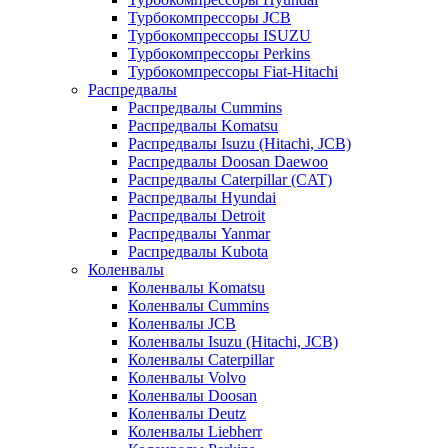
Турбокомпрессоры JCB
Турбокомпрессоры ISUZU
Турбокомпрессоры Perkins
Турбокомпрессоры Fiat-Hitachi
Распредвалы
Распредвалы Cummins
Распредвалы Komatsu
Распредвалы Isuzu (Hitachi, JCB)
Распредвалы Doosan Daewoo
Распредвалы Caterpillar (CAT)
Распредвалы Hyundai
Распредвалы Detroit
Распредвалы Yanmar
Распредвалы Kubota
Коленвалы
Коленвалы Komatsu
Коленвалы Cummins
Коленвалы JCB
Коленвалы Isuzu (Hitachi, JCB)
Коленвалы Caterpillar
Коленвалы Volvo
Коленвалы Doosan
Коленвалы Deutz
Коленвалы Liebherr