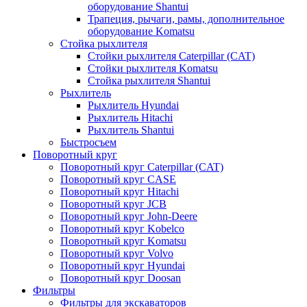
оборудование Shantui
Трапеция, рычаги, рамы, дополнительное
оборудование Komatsu
Стойка рыхлителя
Стойки рыхлителя Caterpillar (CAT)
Стойки рыхлителя Komatsu
Стойка рыхлителя Shantui
Рыхлитель
Рыхлитель Hyundai
Рыхлитель Hitachi
Рыхлитель Shantui
Быстросъем
Поворотный круг
Поворотный круг Caterpillar (CAT)
Поворотный круг CASE
Поворотный круг Hitachi
Поворотный круг JCB
Поворотный круг John-Deere
Поворотный круг Kobelco
Поворотный круг Komatsu
Поворотный круг Volvo
Поворотный круг Hyundai
Поворотный круг Doosan
Фильтры
Фильтры для экскаваторов