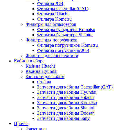
Фильтра JCB
Фильтры Caterpillar (CAT)
Фильтра Hitachi
Фильтра Komatsu
Фильтры для бульдозеров
Фильтры бульдозера Komatsu
Фильтры бульдозера Shantui
Фильтры для погрузчиков
Фильтра погрузчиков Komatsu
Фильтра погрузчиков JCB
Фильтры для спецтехники
Кабина в сборе
Кабина Hitachi
Кабина Hyundai
Запчасти для кабин
Стекла
Запчасти для кабины Caterpillar (CAT)
Запчасти для кабины Hyundai
Запчасти для кабины Hitachi
Запчасти для кабины Komatsu
Запчасти для кабины Shantui
Запчасти для кабины Doosan
Запчасти для кабины Sany
Прочее
Электрика