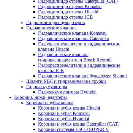
Гидроцилиндр стрелы Caterpillar (CAT)
Гидроцилиндр стрелы Komatsu
Гидроцилиндр стрелы Hitachi
Гидроцилиндр стрелы JCB
Гидроцилиндры бульдозеров
Гидравлические клапана
Гидравлические клапана Komatsu
Гидравлические клапана Caterpillar
Гидрораспределители и гидравлические
клапана Hitachi
Гидравлические клапана,
гидрораспределители Bosch Rexroth
Гидрораспределители и гидравлические
клапана JCB
Гидравлические клапана бульдозера Shantui
Шланги РВД и гидравлические трубки
Гидроаккумуляторы
Гидроаккумуляторы Hyundai
Коронки, ножи, адаптеры
Коронки и зубья ковша
Коронки и зубья ковша Hitachi
Коронки и зубья Komatsu
Коронки и зубья Hyundai
Коронки и зубья ковша Caterpillar (CAT)
Коронки системы ESCO SUPER V