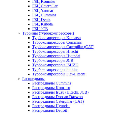
ГБЦ Komatsu
ГБЦ Caterpillar
ГБЦ Yanmar
ГБЦ Cummins
ГБЦ Deutz
ГБЦ Kubota
ГБЦ JCB
Турбины (турбокомпрессоры)
Турбокомпрессоры Komatsu
Турбокомпрессоры Cummins
Турбокомпрессоры Caterpillar (CAT)
Турбокомпрессоры Hitachi
Турбокомпрессоры Hyundai
Турбокомпрессоры JCB
Турбокомпрессоры ISUZU
Турбокомпрессоры Perkins
Турбокомпрессоры Fiat-Hitachi
Распредвалы
Распредвалы Cummins
Распредвалы Komatsu
Распредвалы Isuzu (Hitachi, JCB)
Распредвалы Doosan Daewoo
Распредвалы Caterpillar (CAT)
Распредвалы Hyundai
Распредвалы Detroit