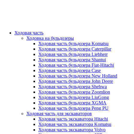
Ходовая часть
Ходовка на бульдозеры
Ходовая часть бульдозера Komatsu
Ходовая часть бульдозера Caterpillar
Ходовая часть бульдозера Liebherr
Ходовая часть бульдозера Shantui
Ходовая часть бульдозера Fiat-Hitachi
Ходовая часть бульдозера Case
Ходовая часть бульдозера New Holland
Ходовая часть бульдозера John Deere
Ходовая часть бульдозера Shehwa
Ходовая часть бульдозера Zoomlion
Ходовая часть бульдозера LiuGong
Ходовая часть бульдозера XGMA
Ходовая часть бульдозера Peng PU
Ходовая часть для экскаваторов
Ходовая часть экскаватора Hitachi
Ходовая часть экскаватора Komatsu
Ходовая часть экскаватора Volvo