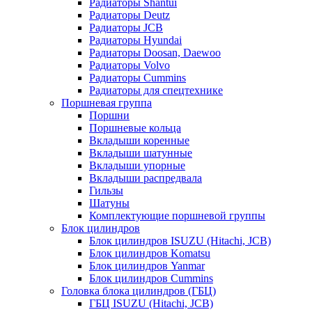
Радиаторы Shantui
Радиаторы Deutz
Радиаторы JCB
Радиаторы Hyundai
Радиаторы Doosan, Daewoo
Радиаторы Volvo
Радиаторы Cummins
Радиаторы для спецтехнике
Поршневая группа
Поршни
Поршневые кольца
Вкладыши коренные
Вкладыши шатунные
Вкладыши упорные
Вкладыши распредвала
Гильзы
Шатуны
Комплектующие поршневой группы
Блок цилиндров
Блок цилиндров ISUZU (Hitachi, JCB)
Блок цилиндров Komatsu
Блок цилиндров Yanmar
Блок цилиндров Cummins
Головка блока цилиндров (ГБЦ)
ГБЦ ISUZU (Hitachi, JCB)