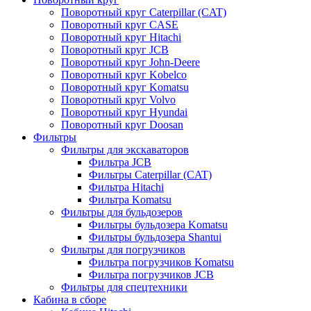
Поворотный круг Caterpillar (CAT)
Поворотный круг CASE
Поворотный круг Hitachi
Поворотный круг JCB
Поворотный круг John-Deere
Поворотный круг Kobelco
Поворотный круг Komatsu
Поворотный круг Volvo
Поворотный круг Hyundai
Поворотный круг Doosan
Фильтры
Фильтры для экскаваторов
Фильтра JCB
Фильтры Caterpillar (CAT)
Фильтра Hitachi
Фильтра Komatsu
Фильтры для бульдозеров
Фильтры бульдозера Komatsu
Фильтры бульдозера Shantui
Фильтры для погрузчиков
Фильтра погрузчиков Komatsu
Фильтра погрузчиков JCB
Фильтры для спецтехники
Кабина в сборе