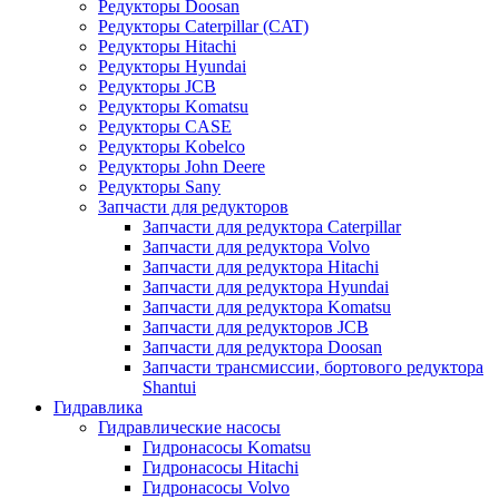
Редукторы Doosan
Редукторы Caterpillar (CAT)
Редукторы Hitachi
Редукторы Hyundai
Редукторы JCB
Редукторы Komatsu
Редукторы CASE
Редукторы Kobelco
Редукторы John Deere
Редукторы Sany
Запчасти для редукторов
Запчасти для редуктора Caterpillar
Запчасти для редуктора Volvo
Запчасти для редуктора Hitachi
Запчасти для редуктора Hyundai
Запчасти для редуктора Komatsu
Запчасти для редукторов JCB
Запчасти для редуктора Doosan
Запчасти трансмиссии, бортового редуктора
Shantui
Гидравлика
Гидравлические насосы
Гидронасосы Komatsu
Гидронасосы Hitachi
Гидронасосы Volvo