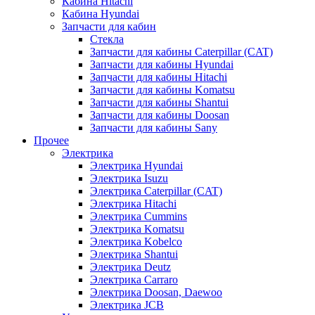
Кабина Hitachi
Кабина Hyundai
Запчасти для кабин
Стекла
Запчасти для кабины Caterpillar (CAT)
Запчасти для кабины Hyundai
Запчасти для кабины Hitachi
Запчасти для кабины Komatsu
Запчасти для кабины Shantui
Запчасти для кабины Doosan
Запчасти для кабины Sany
Прочее
Электрика
Электрика Hyundai
Электрика Isuzu
Электрика Caterpillar (CAT)
Электрика Hitachi
Электрика Cummins
Электрика Komatsu
Электрика Kobelco
Электрика Shantui
Электрика Deutz
Электрика Carraro
Электрика Doosan, Daewoo
Электрика JCB