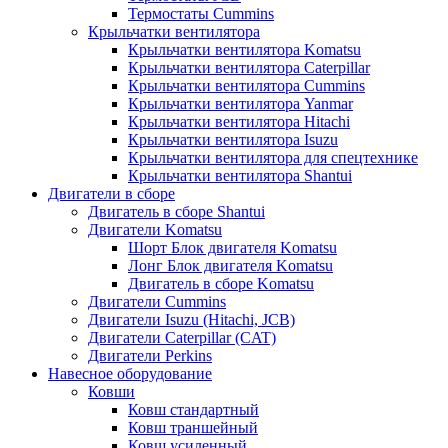
Термостаты Cummins
Крыльчатки вентилятора
Крыльчатки вентилятора Komatsu
Крыльчатки вентилятора Caterpillar
Крыльчатки вентилятора Cummins
Крыльчатки вентилятора Yanmar
Крыльчатки вентилятора Hitachi
Крыльчатки вентилятора Isuzu
Крыльчатки вентилятора для спецтехнике
Крыльчатки вентилятора Shantui
Двигатели в сборе
Двигатель в сборе Shantui
Двигатели Komatsu
Шорт Блок двигателя Komatsu
Лонг Блок двигателя Komatsu
Двигатель в сборе Komatsu
Двигатели Cummins
Двигатели Isuzu (Hitachi, JCB)
Двигатели Caterpillar (CAT)
Двигатели Perkins
Навесное оборудование
Ковши
Ковш стандартный
Ковш траншейный
Ковш усиленный