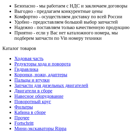
Безопасно - мы работаем с НДС и заключаем договоры
Выгодно - предлагаем конкурентные цены
Комфортно - осуществляем доставку по всей России
Удобно - предоставляем большой выбор запчастей
Надежно - поставляем только качественную продукцию
Приятно - если у Вас нет каталожного номера, мы
подберем запчасти по Vin номеру техники
Каталог товаров
Ходовая часть
Редукторы хода и поворота
Гидравлика
Коронки, ножи, адаптеры
Пальцы и втулки
Запчасти для дизельных двигателей
Двигатели в сборе
Навесное оборудование
Поворотный круг
Фильтры
Кабина в сборе
Прочее
Fortschritt
Мини-экскаваторы Rippa