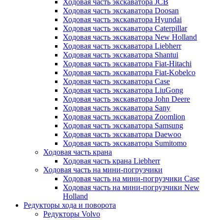
Ходовая часть экскаватора JCB
Ходовая часть экскаватора Doosan
Ходовая часть экскаватора Hyundai
Ходовая часть экскаватора Caterpillar
Ходовая часть экскаватора New Holland
Ходовая часть экскаватора Liebherr
Ходовая часть экскаватора Shantui
Ходовая часть экскаватора Fiat-Hitachi
Ходовая часть экскаватора Fiat-Kobelco
Ходовая часть экскаватора Case
Ходовая часть экскаватора LiuGong
Ходовая часть экскаватора John Deere
Ходовая часть экскаватора Sany
Ходовая часть экскаватора Zoomlion
Ходовая часть экскаватора Samsung
Ходовая часть экскаватора Daewoo
Ходовая часть экскаватора Sumitomo
Ходовая часть крана
Ходовая часть крана Liebherr
Ходовая часть на мини-погрузчики
Ходовая часть на мини-погрузчики Case
Ходовая часть на мини-погрузчики New
Holland
Редукторы хода и поворота
Редукторы Volvo