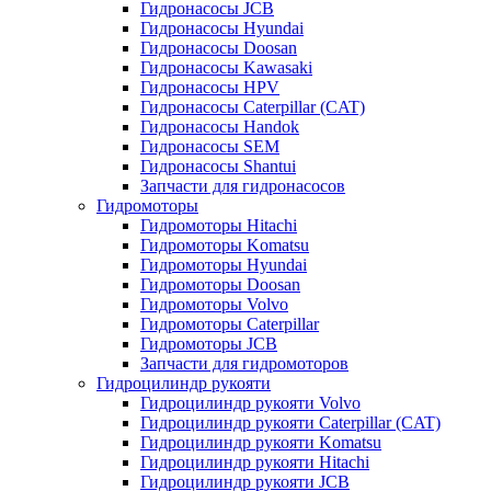
Гидронасосы JCB
Гидронасосы Hyundai
Гидронасосы Doosan
Гидронасосы Kawasaki
Гидронасосы HPV
Гидронасосы Caterpillar (CAT)
Гидронасосы Handok
Гидронасосы SEM
Гидронасосы Shantui
Запчасти для гидронасосов
Гидромоторы
Гидромоторы Hitachi
Гидромоторы Komatsu
Гидромоторы Hyundai
Гидромоторы Doosan
Гидромоторы Volvo
Гидромоторы Caterpillar
Гидромоторы JCB
Запчасти для гидромоторов
Гидроцилиндр рукояти
Гидроцилиндр рукояти Volvo
Гидроцилиндр рукояти Caterpillar (CAT)
Гидроцилиндр рукояти Komatsu
Гидроцилиндр рукояти Hitachi
Гидроцилиндр рукояти JCB