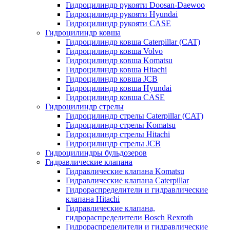
Гидроцилиндр рукояти Doosan-Daewoo
Гидроцилиндр рукояти Hyundai
Гидроцилиндр рукояти CASE
Гидроцилиндр ковша
Гидроцилиндр ковша Caterpillar (CAT)
Гидроцилиндр ковша Volvo
Гидроцилиндр ковша Komatsu
Гидроцилиндр ковша Hitachi
Гидроцилиндр ковша JCB
Гидроцилиндр ковша Hyundai
Гидроцилиндр ковша CASE
Гидроцилиндр стрелы
Гидроцилиндр стрелы Caterpillar (CAT)
Гидроцилиндр стрелы Komatsu
Гидроцилиндр стрелы Hitachi
Гидроцилиндр стрелы JCB
Гидроцилиндры бульдозеров
Гидравлические клапана
Гидравлические клапана Komatsu
Гидравлические клапана Caterpillar
Гидрораспределители и гидравлические
клапана Hitachi
Гидравлические клапана,
гидрораспределители Bosch Rexroth
Гидрораспределители и гидравлические