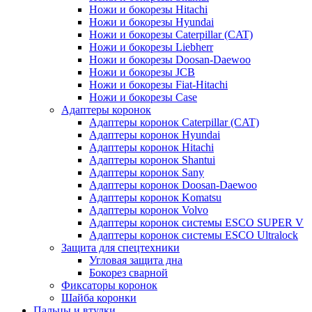
Ножи и бокорезы Hitachi
Ножи и бокорезы Hyundai
Ножи и бокорезы Caterpillar (CAT)
Ножи и бокорезы Liebherr
Ножи и бокорезы Doosan-Daewoo
Ножи и бокорезы JCB
Ножи и бокорезы Fiat-Hitachi
Ножи и бокорезы Case
Адаптеры коронок
Адаптеры коронок Caterpillar (CAT)
Адаптеры коронок Hyundai
Адаптеры коронок Hitachi
Адаптеры коронок Shantui
Адаптеры коронок Sany
Адаптеры коронок Doosan-Daewoo
Адаптеры коронок Komatsu
Адаптеры коронок Volvo
Адаптеры коронок системы ESCO SUPER V
Адаптеры коронок системы ESCO Ultralock
Защита для спецтехники
Угловая защита дна
Бокорез сварной
Фиксаторы коронок
Шайба коронки
Пальцы и втулки