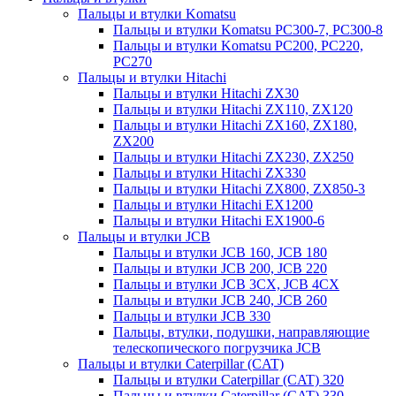
Пальцы и втулки Komatsu
Пальцы и втулки Komatsu PC300-7, PC300-8
Пальцы и втулки Komatsu PC200, PC220,
PC270
Пальцы и втулки Hitachi
Пальцы и втулки Hitachi ZX30
Пальцы и втулки Hitachi ZX110, ZX120
Пальцы и втулки Hitachi ZX160, ZX180,
ZX200
Пальцы и втулки Hitachi ZX230, ZX250
Пальцы и втулки Hitachi ZX330
Пальцы и втулки Hitachi ZX800, ZX850-3
Пальцы и втулки Hitachi EX1200
Пальцы и втулки Hitachi EX1900-6
Пальцы и втулки JCB
Пальцы и втулки JCB 160, JCB 180
Пальцы и втулки JCB 200, JCB 220
Пальцы и втулки JCB 3CX, JCB 4CX
Пальцы и втулки JCB 240, JCB 260
Пальцы и втулки JCB 330
Пальцы, втулки, подушки, направляющие
телескопического погрузчика JCB
Пальцы и втулки Caterpillar (CAT)
Пальцы и втулки Caterpillar (CAT) 320
Пальцы и втулки Caterpillar (CAT) 330