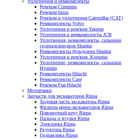
Уплотнения и ремкомплекты
Рем/ком Cummins
Рем/ком Isuzu
Рем/ком и уплотнения Caterpillar (CAT)
Ремкомплекты Volvo
Уплотнения и рем/ком Yanmar
Уплотнения и ремкомплекты JCB
Уплотнения, ремкомплекты, сальники
гидроцилиндров Shantui
Ремкомплекты бульдозера Shantui
Уплотнения и рем/ком. Komatsu
Уплотнение, ремкомплекты, сальники
Hyundai
Ремкомплекты Hitachi
Ремкомплекты Case
Рем/ком Fiat-Hitachi
Моторчики
Запчасти для экскаваторов Rippa
Ходовая часть экскаватора Rippa
Фильтра мини-экскаваторов Rippa
Поворотный круг Rippa
Пальцы и втулки Rippa
Электрика Rippa
Редуктора Rippa
Гидравлика Rippa