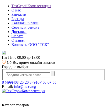
ТехСтройКомплектация
О нас
Запчасти
Бренды
Каталог Онлайн
Сервис и ремонт
Доставка
Оплата
Отзывы
Контакты ООО "ТСК"
Пн-Пт: с 09.00 до 18.00
Сб-Вс: прием онлайн-заказов
Город не выбран
8 (499)408-25-20
8 (916)450-07-55
E-mail:
info@t-s-c.org
Каталог товаров