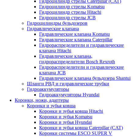
Гидроцилиндр стрелы Caterpillar (CAT)
Гидроцилиндр стрелы Komatsu
Гидроцилиндр стрелы Hitachi
Гидроцилиндр стрелы JCB
Гидроцилиндры бульдозеров
Гидравлические клапана
Гидравлические клапана Komatsu
Гидравлические клапана Caterpillar
Гидрораспределители и гидравлические
клапана Hitachi
Гидравлические клапана,
гидрораспределители Bosch Rexroth
Гидрораспределители и гидравлические
клапана JCB
Гидравлические клапана бульдозера Shantui
Шланги РВД и гидравлические трубки
Гидроаккумуляторы
Гидроаккумуляторы Hyundai
Коронки, ножи, адаптеры
Коронки и зубья ковша
Коронки и зубья ковша Hitachi
Коронки и зубья Komatsu
Коронки и зубья Hyundai
Коронки и зубья ковша Caterpillar (CAT)
Коронки системы ESCO SUPER V