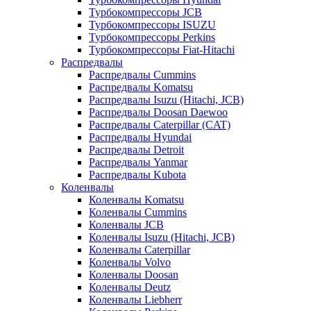
Турбокомпрессоры JCB
Турбокомпрессоры ISUZU
Турбокомпрессоры Perkins
Турбокомпрессоры Fiat-Hitachi
Распредвалы
Распредвалы Cummins
Распредвалы Komatsu
Распредвалы Isuzu (Hitachi, JCB)
Распредвалы Doosan Daewoo
Распредвалы Caterpillar (CAT)
Распредвалы Hyundai
Распредвалы Detroit
Распредвалы Yanmar
Распредвалы Kubota
Коленвалы
Коленвалы Komatsu
Коленвалы Cummins
Коленвалы JCB
Коленвалы Isuzu (Hitachi, JCB)
Коленвалы Caterpillar
Коленвалы Volvo
Коленвалы Doosan
Коленвалы Deutz
Коленвалы Liebherr