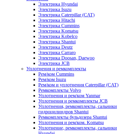
Электрика Hyundai
Электрика Isuzu
Электрика Caterpillar (CAT)
Электрика Hitachi
Электрика Cummins
Электрика Komatsu
Электрика Kobelco
Электрика Shantui
Электрика Deutz
Электрика Carraro
Электрика Doosan, Daewoo
Электрика JCB
Уплотнения и ремкомплекты
Рем/ком Cummins
Рем/ком Isuzu
Рем/ком и уплотнения Caterpillar (CAT)
Ремкомплекты Volvo
Уплотнения и рем/ком Yanmar
Уплотнения и ремкомплекты JCB
Уплотнения, ремкомплекты, сальники
гидроцилиндров Shantui
Ремкомплекты бульдозера Shantui
Уплотнения и рем/ком. Komatsu
Уплотнение, ремкомплекты, сальники
Hyundai