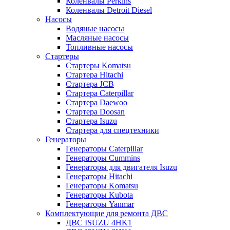
Коленвалы Perkins
Коленвалы Detroit Diesel
Насосы
Водяные насосы
Масляные насосы
Топливные насосы
Стартеры
Стартеры Komatsu
Стартера Hitachi
Стартера JCB
Стартера Caterpillar
Стартера Daewoo
Стартера Doosan
Стартера Isuzu
Стартера для спецтехники
Генераторы
Генераторы Caterpillar
Генераторы Cummins
Генераторы для двигателя Isuzu
Генераторы Hitachi
Генераторы Komatsu
Генераторы Kubota
Генераторы Yanmar
Комплектующие для ремонта ДВС
ДВС ISUZU 4HK1