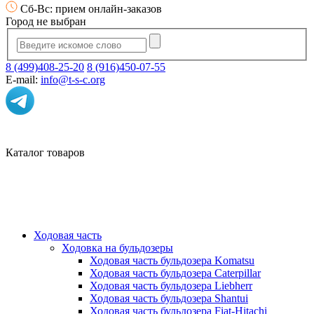
Сб-Вс: прием онлайн-заказов
Город не выбран
8 (499)408-25-20
8 (916)450-07-55
E-mail:
info@t-s-c.org
Каталог товаров
Ходовая часть
Ходовка на бульдозеры
Ходовая часть бульдозера Komatsu
Ходовая часть бульдозера Caterpillar
Ходовая часть бульдозера Liebherr
Ходовая часть бульдозера Shantui
Ходовая часть бульдозера Fiat-Hitachi