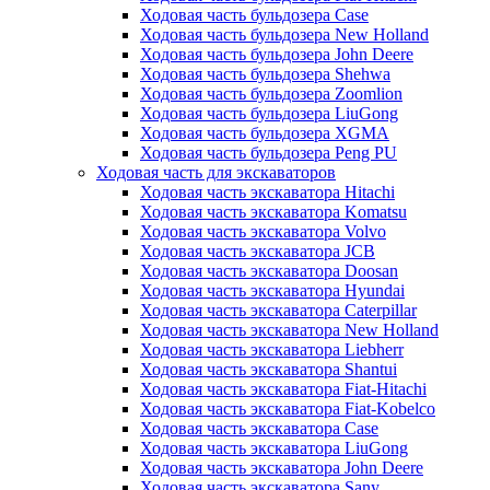
Ходовая часть бульдозера Case
Ходовая часть бульдозера New Holland
Ходовая часть бульдозера John Deere
Ходовая часть бульдозера Shehwa
Ходовая часть бульдозера Zoomlion
Ходовая часть бульдозера LiuGong
Ходовая часть бульдозера XGMA
Ходовая часть бульдозера Peng PU
Ходовая часть для экскаваторов
Ходовая часть экскаватора Hitachi
Ходовая часть экскаватора Komatsu
Ходовая часть экскаватора Volvo
Ходовая часть экскаватора JCB
Ходовая часть экскаватора Doosan
Ходовая часть экскаватора Hyundai
Ходовая часть экскаватора Caterpillar
Ходовая часть экскаватора New Holland
Ходовая часть экскаватора Liebherr
Ходовая часть экскаватора Shantui
Ходовая часть экскаватора Fiat-Hitachi
Ходовая часть экскаватора Fiat-Kobelco
Ходовая часть экскаватора Case
Ходовая часть экскаватора LiuGong
Ходовая часть экскаватора John Deere
Ходовая часть экскаватора Sany