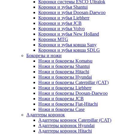
Коронки системы ESCO Ultralok
Коронки и зубья Shantui
Коронки и зубья Doosan-Daewoo
Коронки и зубья Liebherr
Коронки и зубья JCB
Коронки и зубья Volvo
Коронки и зубья New Holland
Коронки MTG
Коронки и зубья ковша Sany
Коронки и зубья ковша SDLG
Бокорезы и ножи
Ножи и бокорезы Komatsu
Ножи и бокорезы Shantui
Ножи и бокорезы Hitachi
Ножи и бокорезы Hyundai
Ножи и бокорезы Caterpillar (CAT)
Ножи и бокорезы Liebherr
Ножи и бокорезы Doosan-Daewoo
Ножи и бокорезы JCB
Ножи и бокорезы Fiat-Hitachi
Ножи и бокорезы Case
Адаптеры коронок
Адаптеры коронок Caterpillar (CAT)
Адаптеры коронок Hyundai
Адаптеры коронок Hitachi