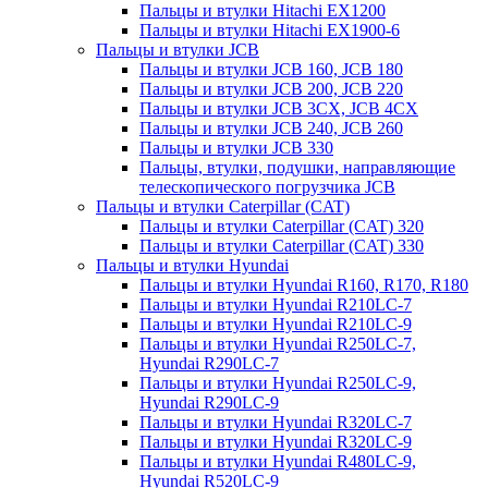
Пальцы и втулки Hitachi EX1200
Пальцы и втулки Hitachi EX1900-6
Пальцы и втулки JCB
Пальцы и втулки JCB 160, JCB 180
Пальцы и втулки JCB 200, JCB 220
Пальцы и втулки JCB 3CX, JCB 4CX
Пальцы и втулки JCB 240, JCB 260
Пальцы и втулки JCB 330
Пальцы, втулки, подушки, направляющие
телескопического погрузчика JCB
Пальцы и втулки Caterpillar (CAT)
Пальцы и втулки Caterpillar (CAT) 320
Пальцы и втулки Caterpillar (CAT) 330
Пальцы и втулки Hyundai
Пальцы и втулки Hyundai R160, R170, R180
Пальцы и втулки Hyundai R210LC-7
Пальцы и втулки Hyundai R210LC-9
Пальцы и втулки Hyundai R250LC-7,
Hyundai R290LC-7
Пальцы и втулки Hyundai R250LC-9,
Hyundai R290LC-9
Пальцы и втулки Hyundai R320LC-7
Пальцы и втулки Hyundai R320LC-9
Пальцы и втулки Hyundai R480LC-9,
Hyundai R520LC-9