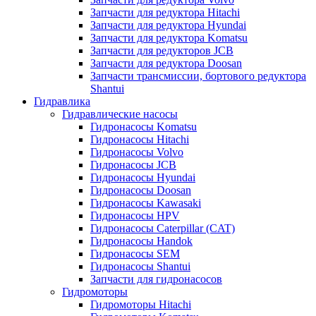
Запчасти для редуктора Hitachi
Запчасти для редуктора Hyundai
Запчасти для редуктора Komatsu
Запчасти для редукторов JCB
Запчасти для редуктора Doosan
Запчасти трансмиссии, бортового редуктора
Shantui
Гидравлика
Гидравлические насосы
Гидронасосы Komatsu
Гидронасосы Hitachi
Гидронасосы Volvo
Гидронасосы JCB
Гидронасосы Hyundai
Гидронасосы Doosan
Гидронасосы Kawasaki
Гидронасосы HPV
Гидронасосы Caterpillar (CAT)
Гидронасосы Handok
Гидронасосы SEM
Гидронасосы Shantui
Запчасти для гидронасосов
Гидромоторы
Гидромоторы Hitachi