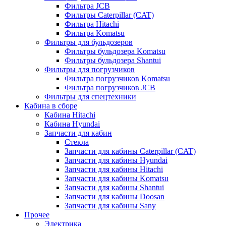
Фильтра JCB
Фильтры Caterpillar (CAT)
Фильтра Hitachi
Фильтра Komatsu
Фильтры для бульдозеров
Фильтры бульдозера Komatsu
Фильтры бульдозера Shantui
Фильтры для погрузчиков
Фильтра погрузчиков Komatsu
Фильтра погрузчиков JCB
Фильтры для спецтехники
Кабина в сборе
Кабина Hitachi
Кабина Hyundai
Запчасти для кабин
Стекла
Запчасти для кабины Caterpillar (CAT)
Запчасти для кабины Hyundai
Запчасти для кабины Hitachi
Запчасти для кабины Komatsu
Запчасти для кабины Shantui
Запчасти для кабины Doosan
Запчасти для кабины Sany
Прочее
Электрика