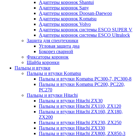
Адаптеры коронок Shantui
Адаптеры коронок Sany
Адаптеры коронок Doosan-Daewoo
Адаптеры коронок Komatsu
Адаптеры коронок Volvo
Адаптеры коронок системы ESCO SUPER V
Адаптеры коронок системы ESCO Ultralock
Защита для спецтехники
Угловая защита дна
Бокорез сварной
Фиксаторы коронок
Шайба коронки
Пальцы и втулки
Пальцы и втулки Komatsu
Пальцы и втулки Komatsu PC300-7, PC300-8
Пальцы и втулки Komatsu PC200, PC220,
PC270
Пальцы и втулки Hitachi
Пальцы и втулки Hitachi ZX30
Пальцы и втулки Hitachi ZX110, ZX120
Пальцы и втулки Hitachi ZX160, ZX180,
ZX200
Пальцы и втулки Hitachi ZX230, ZX250
Пальцы и втулки Hitachi ZX330
Пальцы и втулки Hitachi ZX800, ZX850-3