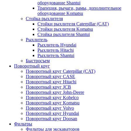
оборудование Shantui
Трапеция, рычаги, рамы, дополнительное
оборудование Komatsu
Стойка рыхлителя
Стойки рыхлителя Caterpillar (CAT)
Стойки рыхлителя Komatsu
Стойка рыхлителя Shantui
Рыхлитель
Рыхлитель Hyundai
Рыхлитель Hitachi
Рыхлитель Shantui
Быстросъем
Поворотный круг
Поворотный круг Caterpillar (CAT)
Поворотный круг CASE
Поворотный круг Hitachi
Поворотный круг JCB
Поворотный круг John-Deere
Поворотный круг Kobelco
Поворотный круг Komatsu
Поворотный круг Volvo
Поворотный круг Hyundai
Поворотный круг Doosan
Фильтры
Фильтры для экскаваторов