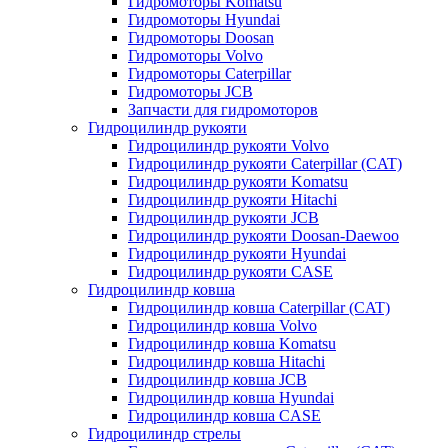
Гидромоторы Komatsu
Гидромоторы Hyundai
Гидромоторы Doosan
Гидромоторы Volvo
Гидромоторы Caterpillar
Гидромоторы JCB
Запчасти для гидромоторов
Гидроцилиндр рукояти
Гидроцилиндр рукояти Volvo
Гидроцилиндр рукояти Caterpillar (CAT)
Гидроцилиндр рукояти Komatsu
Гидроцилиндр рукояти Hitachi
Гидроцилиндр рукояти JCB
Гидроцилиндр рукояти Doosan-Daewoo
Гидроцилиндр рукояти Hyundai
Гидроцилиндр рукояти CASE
Гидроцилиндр ковша
Гидроцилиндр ковша Caterpillar (CAT)
Гидроцилиндр ковша Volvo
Гидроцилиндр ковша Komatsu
Гидроцилиндр ковша Hitachi
Гидроцилиндр ковша JCB
Гидроцилиндр ковша Hyundai
Гидроцилиндр ковша CASE
Гидроцилиндр стрелы