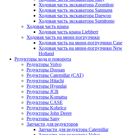
Ходовая часть экскаватора Zoomlion
Ходовая часть экскаватора Samsung
Ходовая часть экскаватора Daewoo
Ходовая часть экскаватора Sumitomo
Ходовая часть крана
Ходовая часть крана Liebherr
Ходовая часть на мини-погрузчики
Ходовая часть на мини-погрузчики Case
Ходовая часть на мини-погрузчики New
Holland
Редукторы хода и поворота
Редукторы Volvo
Редукторы Doosan
Редукторы Caterpillar (CAT)
Редукторы Hitachi
Редукторы Hyundai
Редукторы JCB
Редукторы Komatsu
Редукторы CASE
Редукторы Kobelco
Редукторы John Deere
Редукторы Sany
Запчасти для редукторов
Запчасти для редуктора Caterpillar
Запчасти для редуктора Volvo