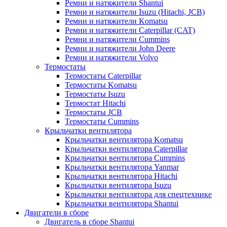
Ремни и натяжители Shantui
Ремни и натяжители Isuzu (Hitachi, JCB)
Ремни и натяжители Komatsu
Ремни и натяжители Caterpillar (CAT)
Ремни и натяжители Cummins
Ремни и натяжители John Deere
Ремни и натяжители Volvo
Термостаты
Термостаты Caterpillar
Термостаты Komatsu
Термостаты Isuzu
Термостат Hitachi
Термостаты JCB
Термостаты Cummins
Крыльчатки вентилятора
Крыльчатки вентилятора Komatsu
Крыльчатки вентилятора Caterpillar
Крыльчатки вентилятора Cummins
Крыльчатки вентилятора Yanmar
Крыльчатки вентилятора Hitachi
Крыльчатки вентилятора Isuzu
Крыльчатки вентилятора для спецтехнике
Крыльчатки вентилятора Shantui
Двигатели в сборе
Двигатель в сборе Shantui