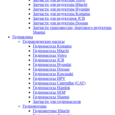
Запчасти для редуктора Hitachi
Запчасти для редуктора Hyundai
Запчасти для редуктора Komatsu
Запчасти для редукторов JCB
Запчасти для редуктора Doosan
Запчасти трансмиссии, бортового редуктора
Shantui
Гидравлика
Гидравлические насосы
Гидронасосы Komatsu
Гидронасосы Hitachi
Гидронасосы Volvo
Гидронасосы JCB
Гидронасосы Hyundai
Гидронасосы Doosan
Гидронасосы Kawasaki
Гидронасосы HPV
Гидронасосы Caterpillar (CAT)
Гидронасосы Handok
Гидронасосы SEM
Гидронасосы Shantui
Запчасти для гидронасосов
Гидромоторы
Гидромоторы Hitachi