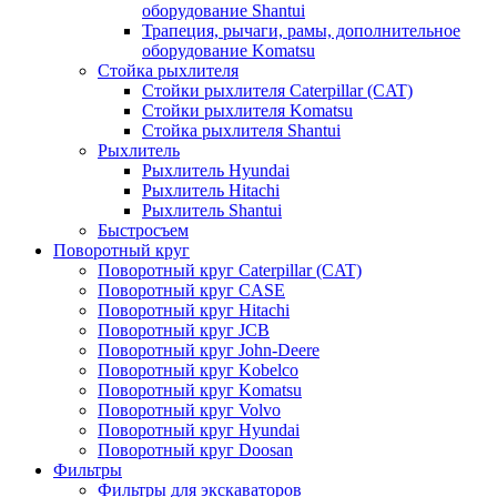
оборудование Shantui
Трапеция, рычаги, рамы, дополнительное
оборудование Komatsu
Стойка рыхлителя
Стойки рыхлителя Caterpillar (CAT)
Стойки рыхлителя Komatsu
Стойка рыхлителя Shantui
Рыхлитель
Рыхлитель Hyundai
Рыхлитель Hitachi
Рыхлитель Shantui
Быстросъем
Поворотный круг
Поворотный круг Caterpillar (CAT)
Поворотный круг CASE
Поворотный круг Hitachi
Поворотный круг JCB
Поворотный круг John-Deere
Поворотный круг Kobelco
Поворотный круг Komatsu
Поворотный круг Volvo
Поворотный круг Hyundai
Поворотный круг Doosan
Фильтры
Фильтры для экскаваторов