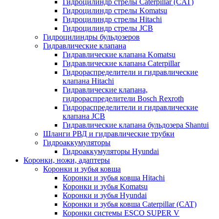
Гидроцилиндр стрелы Caterpillar (CAT)
Гидроцилиндр стрелы Komatsu
Гидроцилиндр стрелы Hitachi
Гидроцилиндр стрелы JCB
Гидроцилиндры бульдозеров
Гидравлические клапана
Гидравлические клапана Komatsu
Гидравлические клапана Caterpillar
Гидрораспределители и гидравлические
клапана Hitachi
Гидравлические клапана,
гидрораспределители Bosch Rexroth
Гидрораспределители и гидравлические
клапана JCB
Гидравлические клапана бульдозера Shantui
Шланги РВД и гидравлические трубки
Гидроаккумуляторы
Гидроаккумуляторы Hyundai
Коронки, ножи, адаптеры
Коронки и зубья ковша
Коронки и зубья ковша Hitachi
Коронки и зубья Komatsu
Коронки и зубья Hyundai
Коронки и зубья ковша Caterpillar (CAT)
Коронки системы ESCO SUPER V