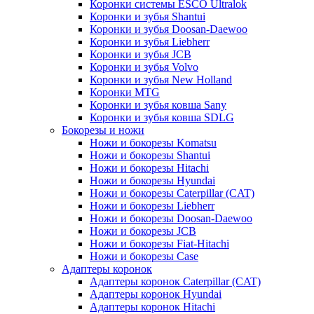
Коронки системы ESCO Ultralok
Коронки и зубья Shantui
Коронки и зубья Doosan-Daewoo
Коронки и зубья Liebherr
Коронки и зубья JCB
Коронки и зубья Volvo
Коронки и зубья New Holland
Коронки MTG
Коронки и зубья ковша Sany
Коронки и зубья ковша SDLG
Бокорезы и ножи
Ножи и бокорезы Komatsu
Ножи и бокорезы Shantui
Ножи и бокорезы Hitachi
Ножи и бокорезы Hyundai
Ножи и бокорезы Caterpillar (CAT)
Ножи и бокорезы Liebherr
Ножи и бокорезы Doosan-Daewoo
Ножи и бокорезы JCB
Ножи и бокорезы Fiat-Hitachi
Ножи и бокорезы Case
Адаптеры коронок
Адаптеры коронок Caterpillar (CAT)
Адаптеры коронок Hyundai
Адаптеры коронок Hitachi