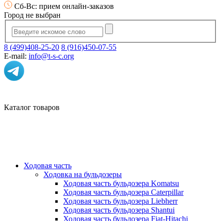
Сб-Вс: прием онлайн-заказов
Город не выбран
8 (499)408-25-20
8 (916)450-07-55
E-mail:
info@t-s-c.org
Каталог товаров
Ходовая часть
Ходовка на бульдозеры
Ходовая часть бульдозера Komatsu
Ходовая часть бульдозера Caterpillar
Ходовая часть бульдозера Liebherr
Ходовая часть бульдозера Shantui
Ходовая часть бульдозера Fiat-Hitachi