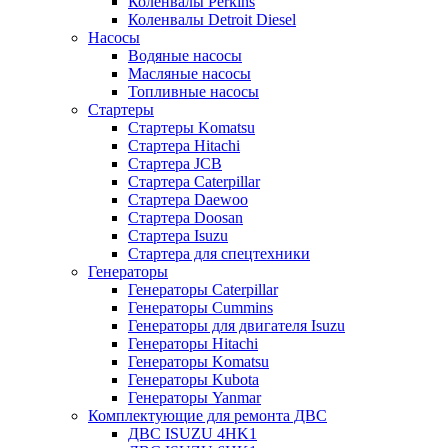
Коленвалы Perkins
Коленвалы Detroit Diesel
Насосы
Водяные насосы
Масляные насосы
Топливные насосы
Стартеры
Стартеры Komatsu
Стартера Hitachi
Стартера JCB
Стартера Caterpillar
Стартера Daewoo
Стартера Doosan
Стартера Isuzu
Стартера для спецтехники
Генераторы
Генераторы Caterpillar
Генераторы Cummins
Генераторы для двигателя Isuzu
Генераторы Hitachi
Генераторы Komatsu
Генераторы Kubota
Генераторы Yanmar
Комплектующие для ремонта ДВС
ДВС ISUZU 4HK1