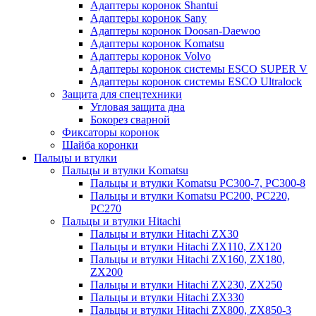
Адаптеры коронок Shantui
Адаптеры коронок Sany
Адаптеры коронок Doosan-Daewoo
Адаптеры коронок Komatsu
Адаптеры коронок Volvo
Адаптеры коронок системы ESCO SUPER V
Адаптеры коронок системы ESCO Ultralock
Защита для спецтехники
Угловая защита дна
Бокорез сварной
Фиксаторы коронок
Шайба коронки
Пальцы и втулки
Пальцы и втулки Komatsu
Пальцы и втулки Komatsu PC300-7, PC300-8
Пальцы и втулки Komatsu PC200, PC220,
PC270
Пальцы и втулки Hitachi
Пальцы и втулки Hitachi ZX30
Пальцы и втулки Hitachi ZX110, ZX120
Пальцы и втулки Hitachi ZX160, ZX180,
ZX200
Пальцы и втулки Hitachi ZX230, ZX250
Пальцы и втулки Hitachi ZX330
Пальцы и втулки Hitachi ZX800, ZX850-3