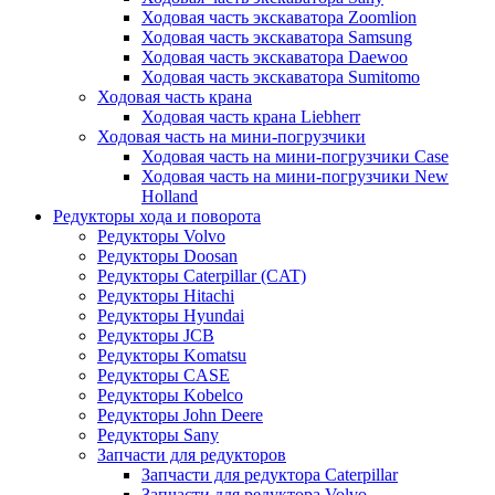
Ходовая часть экскаватора Zoomlion
Ходовая часть экскаватора Samsung
Ходовая часть экскаватора Daewoo
Ходовая часть экскаватора Sumitomo
Ходовая часть крана
Ходовая часть крана Liebherr
Ходовая часть на мини-погрузчики
Ходовая часть на мини-погрузчики Case
Ходовая часть на мини-погрузчики New
Holland
Редукторы хода и поворота
Редукторы Volvo
Редукторы Doosan
Редукторы Caterpillar (CAT)
Редукторы Hitachi
Редукторы Hyundai
Редукторы JCB
Редукторы Komatsu
Редукторы CASE
Редукторы Kobelco
Редукторы John Deere
Редукторы Sany
Запчасти для редукторов
Запчасти для редуктора Caterpillar
Запчасти для редуктора Volvo