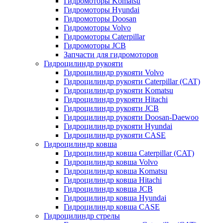
Гидромоторы Komatsu
Гидромоторы Hyundai
Гидромоторы Doosan
Гидромоторы Volvo
Гидромоторы Caterpillar
Гидромоторы JCB
Запчасти для гидромоторов
Гидроцилиндр рукояти
Гидроцилиндр рукояти Volvo
Гидроцилиндр рукояти Caterpillar (CAT)
Гидроцилиндр рукояти Komatsu
Гидроцилиндр рукояти Hitachi
Гидроцилиндр рукояти JCB
Гидроцилиндр рукояти Doosan-Daewoo
Гидроцилиндр рукояти Hyundai
Гидроцилиндр рукояти CASE
Гидроцилиндр ковша
Гидроцилиндр ковша Caterpillar (CAT)
Гидроцилиндр ковша Volvo
Гидроцилиндр ковша Komatsu
Гидроцилиндр ковша Hitachi
Гидроцилиндр ковша JCB
Гидроцилиндр ковша Hyundai
Гидроцилиндр ковша CASE
Гидроцилиндр стрелы