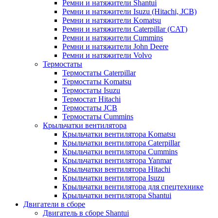
Ремни и натяжители Shantui
Ремни и натяжители Isuzu (Hitachi, JCB)
Ремни и натяжители Komatsu
Ремни и натяжители Caterpillar (CAT)
Ремни и натяжители Cummins
Ремни и натяжители John Deere
Ремни и натяжители Volvo
Термостаты
Термостаты Caterpillar
Термостаты Komatsu
Термостаты Isuzu
Термостат Hitachi
Термостаты JCB
Термостаты Cummins
Крыльчатки вентилятора
Крыльчатки вентилятора Komatsu
Крыльчатки вентилятора Caterpillar
Крыльчатки вентилятора Cummins
Крыльчатки вентилятора Yanmar
Крыльчатки вентилятора Hitachi
Крыльчатки вентилятора Isuzu
Крыльчатки вентилятора для спецтехнике
Крыльчатки вентилятора Shantui
Двигатели в сборе
Двигатель в сборе Shantui