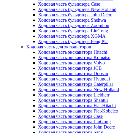
Ходовая часть бульдозера Case
Ходовая часть бульдозера New Holland
Ходовая часть бульдозера John Deere
Ходовая часть бульдозера Shehwa
Ходовая часть бульдозера Zoomlion
Ходовая часть бульдозера LiuGong
Ходовая часть бульдозера XGMA
Ходовая часть бульдозера Peng PU
Ходовая часть для экскаваторов
Ходовая часть экскаватора Hitachi
Ходовая часть экскаватора Komatsu
Ходовая часть экскаватора Volvo
Ходовая часть экскаватора JCB
Ходовая часть экскаватора Doosan
Ходовая часть экскаватора Hyundai
Ходовая часть экскаватора Caterpillar
Ходовая часть экскаватора New Holland
Ходовая часть экскаватора Liebherr
Ходовая часть экскаватора Shantui
Ходовая часть экскаватора Fiat-Hitachi
Ходовая часть экскаватора Fiat-Kobelco
Ходовая часть экскаватора Case
Ходовая часть экскаватора LiuGong
Ходовая часть экскаватора John Deere
Ходовая часть экскаватора Sany