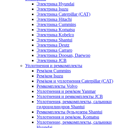
Электрика Hyundai
Электрика Isuzu
Электрика Caterpillar (CAT)
Электрика Hitachi
Электрика Cummins
Электрика Komatsu
Электрика Kobelco
Электрика Shantui
Электрика Deutz
Электрика Carraro
Электрика Doosan, Daewoo
Электрика JCB
Уплотнения и ремкомплекты
Рем/ком Cummins
Рем/ком Isuzu
Рем/ком и уплотнения Caterpillar (CAT)
Ремкомплекты Volvo
Уплотнения и рем/ком Yanmar
Уплотнения и ремкомплекты JCB
Уплотнения, ремкомплекты, сальники
гидроцилиндров Shantui
Ремкомплекты бульдозера Shantui
Уплотнения и рем/ком. Komatsu
Уплотнение, ремкомплекты, сальники
Hyundai