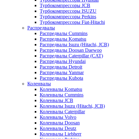
Турбокомпрессоры JCB
Турбокомпрессоры ISUZU
Турбокомпрессоры Perkins
Турбокомпрессоры Fiat-Hitachi
Распредвалы
Распредвалы Cummins
Распредвалы Komatsu
Распредвалы Isuzu (Hitachi, JCB)
Распредвалы Doosan Daewoo
Распредвалы Caterpillar (CAT)
Распредвалы Hyundai
Распредвалы Detroit
Распредвалы Yanmar
Распредвалы Kubota
Коленвалы
Коленвалы Komatsu
Коленвалы Cummins
Коленвалы JCB
Коленвалы Isuzu (Hitachi, JCB)
Коленвалы Caterpillar
Коленвалы Volvo
Коленвалы Doosan
Коленвалы Deutz
Коленвалы Liebherr