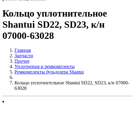
Кольцо уплотнительное
Shantui SD22, SD23, к/н
07000-63028
Главная
Запчасти
Прочее
Уплотнения и ремкомплекты
Ремкомплекты бульдозера Shantui
Кольцо уплотнительное Shantui SD22, SD23, к/н 07000-
63028