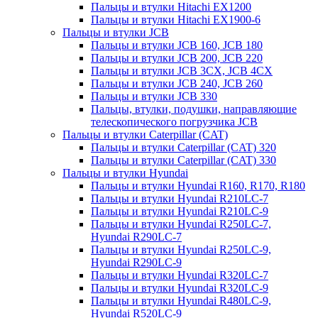
Пальцы и втулки Hitachi EX1200
Пальцы и втулки Hitachi EX1900-6
Пальцы и втулки JCB
Пальцы и втулки JCB 160, JCB 180
Пальцы и втулки JCB 200, JCB 220
Пальцы и втулки JCB 3CX, JCB 4CX
Пальцы и втулки JCB 240, JCB 260
Пальцы и втулки JCB 330
Пальцы, втулки, подушки, направляющие
телескопического погрузчика JCB
Пальцы и втулки Caterpillar (CAT)
Пальцы и втулки Caterpillar (CAT) 320
Пальцы и втулки Caterpillar (CAT) 330
Пальцы и втулки Hyundai
Пальцы и втулки Hyundai R160, R170, R180
Пальцы и втулки Hyundai R210LC-7
Пальцы и втулки Hyundai R210LC-9
Пальцы и втулки Hyundai R250LC-7,
Hyundai R290LC-7
Пальцы и втулки Hyundai R250LC-9,
Hyundai R290LC-9
Пальцы и втулки Hyundai R320LC-7
Пальцы и втулки Hyundai R320LC-9
Пальцы и втулки Hyundai R480LC-9,
Hyundai R520LC-9