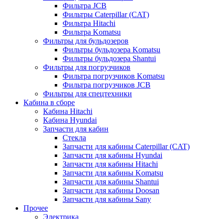
Фильтра JCB
Фильтры Caterpillar (CAT)
Фильтра Hitachi
Фильтра Komatsu
Фильтры для бульдозеров
Фильтры бульдозера Komatsu
Фильтры бульдозера Shantui
Фильтры для погрузчиков
Фильтра погрузчиков Komatsu
Фильтра погрузчиков JCB
Фильтры для спецтехники
Кабина в сборе
Кабина Hitachi
Кабина Hyundai
Запчасти для кабин
Стекла
Запчасти для кабины Caterpillar (CAT)
Запчасти для кабины Hyundai
Запчасти для кабины Hitachi
Запчасти для кабины Komatsu
Запчасти для кабины Shantui
Запчасти для кабины Doosan
Запчасти для кабины Sany
Прочее
Электрика