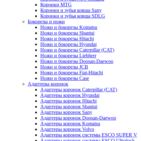
Коронки MTG
Коронки и зубья ковша Sany
Коронки и зубья ковша SDLG
Бокорезы и ножи
Ножи и бокорезы Komatsu
Ножи и бокорезы Shantui
Ножи и бокорезы Hitachi
Ножи и бокорезы Hyundai
Ножи и бокорезы Caterpillar (CAT)
Ножи и бокорезы Liebherr
Ножи и бокорезы Doosan-Daewoo
Ножи и бокорезы JCB
Ножи и бокорезы Fiat-Hitachi
Ножи и бокорезы Case
Адаптеры коронок
Адаптеры коронок Caterpillar (CAT)
Адаптеры коронок Hyundai
Адаптеры коронок Hitachi
Адаптеры коронок Shantui
Адаптеры коронок Sany
Адаптеры коронок Doosan-Daewoo
Адаптеры коронок Komatsu
Адаптеры коронок Volvo
Адаптеры коронок системы ESCO SUPER V
Адаптеры коронок системы ESCO Ultralock