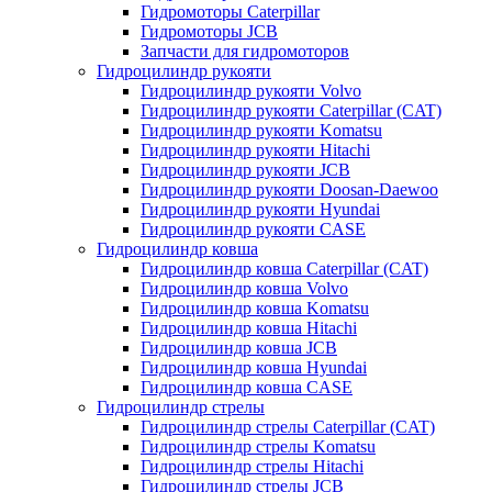
Гидромоторы Caterpillar
Гидромоторы JCB
Запчасти для гидромоторов
Гидроцилиндр рукояти
Гидроцилиндр рукояти Volvo
Гидроцилиндр рукояти Caterpillar (CAT)
Гидроцилиндр рукояти Komatsu
Гидроцилиндр рукояти Hitachi
Гидроцилиндр рукояти JCB
Гидроцилиндр рукояти Doosan-Daewoo
Гидроцилиндр рукояти Hyundai
Гидроцилиндр рукояти CASE
Гидроцилиндр ковша
Гидроцилиндр ковша Caterpillar (CAT)
Гидроцилиндр ковша Volvo
Гидроцилиндр ковша Komatsu
Гидроцилиндр ковша Hitachi
Гидроцилиндр ковша JCB
Гидроцилиндр ковша Hyundai
Гидроцилиндр ковша CASE
Гидроцилиндр стрелы
Гидроцилиндр стрелы Caterpillar (CAT)
Гидроцилиндр стрелы Komatsu
Гидроцилиндр стрелы Hitachi
Гидроцилиндр стрелы JCB