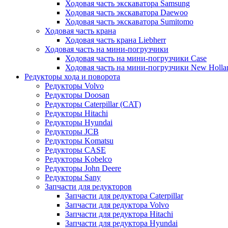
Ходовая часть экскаватора Samsung
Ходовая часть экскаватора Daewoo
Ходовая часть экскаватора Sumitomo
Ходовая часть крана
Ходовая часть крана Liebherr
Ходовая часть на мини-погрузчики
Ходовая часть на мини-погрузчики Case
Ходовая часть на мини-погрузчики New Holla
Редукторы хода и поворота
Редукторы Volvo
Редукторы Doosan
Редукторы Caterpillar (CAT)
Редукторы Hitachi
Редукторы Hyundai
Редукторы JCB
Редукторы Komatsu
Редукторы CASE
Редукторы Kobelco
Редукторы John Deere
Редукторы Sany
Запчасти для редукторов
Запчасти для редуктора Caterpillar
Запчасти для редуктора Volvo
Запчасти для редуктора Hitachi
Запчасти для редуктора Hyundai