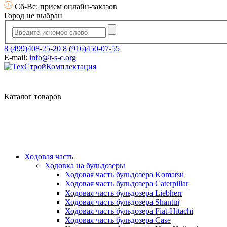
Сб-Вс: прием онлайн-заказов
Город не выбран
8 (499)408-25-20
8 (916)450-07-55
E-mail:
info@t-s-c.org
Каталог товаров
Ходовая часть
Ходовка на бульдозеры
Ходовая часть бульдозера Komatsu
Ходовая часть бульдозера Caterpillar
Ходовая часть бульдозера Liebherr
Ходовая часть бульдозера Shantui
Ходовая часть бульдозера Fiat-Hitachi
Ходовая часть бульдозера Case