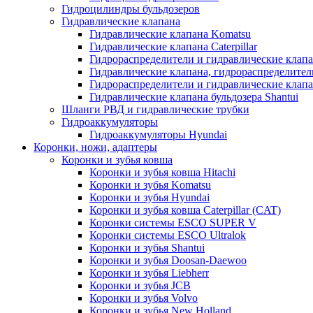
Гидроцилиндры бульдозеров
Гидравлические клапана
Гидравлические клапана Komatsu
Гидравлические клапана Caterpillar
Гидрораспределители и гидравлические клапан
Гидравлические клапана, гидрораспределител
Гидрораспределители и гидравлические клап
Гидравлические клапана бульдозера Shantui
Шланги РВД и гидравлические трубки
Гидроаккумуляторы
Гидроаккумуляторы Hyundai
Коронки, ножи, адаптеры
Коронки и зубья ковша
Коронки и зубья ковша Hitachi
Коронки и зубья Komatsu
Коронки и зубья Hyundai
Коронки и зубья ковша Caterpillar (CAT)
Коронки системы ESCO SUPER V
Коронки системы ESCO Ultralok
Коронки и зубья Shantui
Коронки и зубья Doosan-Daewoo
Коронки и зубья Liebherr
Коронки и зубья JCB
Коронки и зубья Volvo
Коронки и зубья New Holland