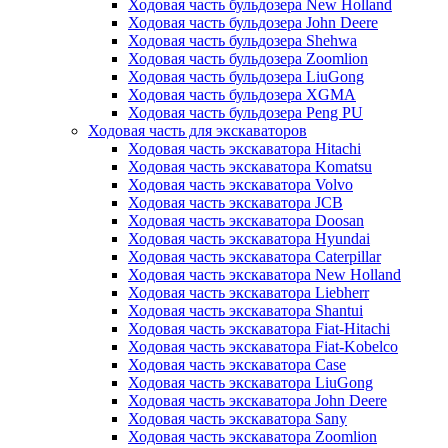
Ходовая часть бульдозера New Holland
Ходовая часть бульдозера John Deere
Ходовая часть бульдозера Shehwa
Ходовая часть бульдозера Zoomlion
Ходовая часть бульдозера LiuGong
Ходовая часть бульдозера XGMA
Ходовая часть бульдозера Peng PU
Ходовая часть для экскаваторов
Ходовая часть экскаватора Hitachi
Ходовая часть экскаватора Komatsu
Ходовая часть экскаватора Volvo
Ходовая часть экскаватора JCB
Ходовая часть экскаватора Doosan
Ходовая часть экскаватора Hyundai
Ходовая часть экскаватора Caterpillar
Ходовая часть экскаватора New Holland
Ходовая часть экскаватора Liebherr
Ходовая часть экскаватора Shantui
Ходовая часть экскаватора Fiat-Hitachi
Ходовая часть экскаватора Fiat-Kobelco
Ходовая часть экскаватора Case
Ходовая часть экскаватора LiuGong
Ходовая часть экскаватора John Deere
Ходовая часть экскаватора Sany
Ходовая часть экскаватора Zoomlion