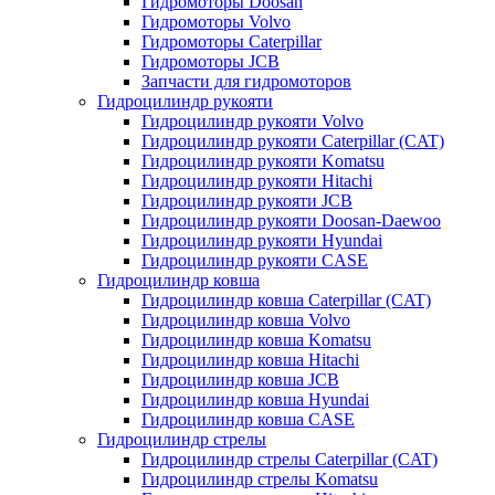
Гидромоторы Doosan
Гидромоторы Volvo
Гидромоторы Caterpillar
Гидромоторы JCB
Запчасти для гидромоторов
Гидроцилиндр рукояти
Гидроцилиндр рукояти Volvo
Гидроцилиндр рукояти Caterpillar (CAT)
Гидроцилиндр рукояти Komatsu
Гидроцилиндр рукояти Hitachi
Гидроцилиндр рукояти JCB
Гидроцилиндр рукояти Doosan-Daewoo
Гидроцилиндр рукояти Hyundai
Гидроцилиндр рукояти CASE
Гидроцилиндр ковша
Гидроцилиндр ковша Caterpillar (CAT)
Гидроцилиндр ковша Volvo
Гидроцилиндр ковша Komatsu
Гидроцилиндр ковша Hitachi
Гидроцилиндр ковша JCB
Гидроцилиндр ковша Hyundai
Гидроцилиндр ковша CASE
Гидроцилиндр стрелы
Гидроцилиндр стрелы Caterpillar (CAT)
Гидроцилиндр стрелы Komatsu