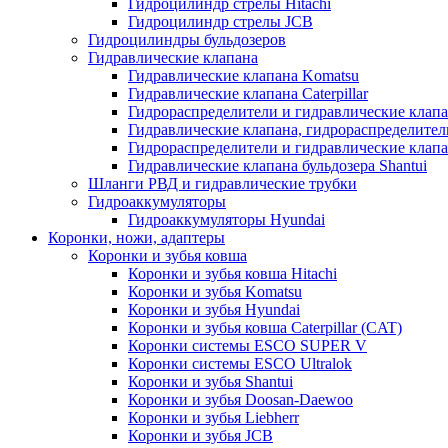
Гидроцилиндр стрелы Hitachi
Гидроцилиндр стрелы JCB
Гидроцилиндры бульдозеров
Гидравлические клапана
Гидравлические клапана Komatsu
Гидравлические клапана Caterpillar
Гидрораспределители и гидравлические клапан
Гидравлические клапана, гидрораспределител
Гидрораспределители и гидравлические клап
Гидравлические клапана бульдозера Shantui
Шланги РВД и гидравлические трубки
Гидроаккумуляторы
Гидроаккумуляторы Hyundai
Коронки, ножи, адаптеры
Коронки и зубья ковша
Коронки и зубья ковша Hitachi
Коронки и зубья Komatsu
Коронки и зубья Hyundai
Коронки и зубья ковша Caterpillar (CAT)
Коронки системы ESCO SUPER V
Коронки системы ESCO Ultralok
Коронки и зубья Shantui
Коронки и зубья Doosan-Daewoo
Коронки и зубья Liebherr
Коронки и зубья JCB