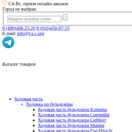
Сб-Вс: прием онлайн-заказов
Город не выбран
8 (499)408-25-20
8 (916)450-07-55
E-mail:
info@t-s-c.org
Каталог товаров
Ходовая часть
Ходовка на бульдозеры
Ходовая часть бульдозера Komatsu
Ходовая часть бульдозера Caterpillar
Ходовая часть бульдозера Liebherr
Ходовая часть бульдозера Shantui
Ходовая часть бульдозера Fiat-Hitachi