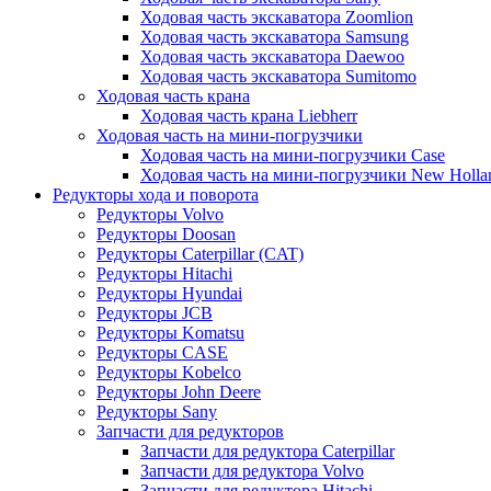
Ходовая часть экскаватора Zoomlion
Ходовая часть экскаватора Samsung
Ходовая часть экскаватора Daewoo
Ходовая часть экскаватора Sumitomo
Ходовая часть крана
Ходовая часть крана Liebherr
Ходовая часть на мини-погрузчики
Ходовая часть на мини-погрузчики Case
Ходовая часть на мини-погрузчики New Holla
Редукторы хода и поворота
Редукторы Volvo
Редукторы Doosan
Редукторы Caterpillar (CAT)
Редукторы Hitachi
Редукторы Hyundai
Редукторы JCB
Редукторы Komatsu
Редукторы CASE
Редукторы Kobelco
Редукторы John Deere
Редукторы Sany
Запчасти для редукторов
Запчасти для редуктора Caterpillar
Запчасти для редуктора Volvo
Запчасти для редуктора Hitachi