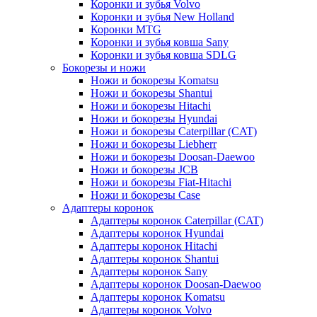
Коронки и зубья Volvo
Коронки и зубья New Holland
Коронки MTG
Коронки и зубья ковша Sany
Коронки и зубья ковша SDLG
Бокорезы и ножи
Ножи и бокорезы Komatsu
Ножи и бокорезы Shantui
Ножи и бокорезы Hitachi
Ножи и бокорезы Hyundai
Ножи и бокорезы Caterpillar (CAT)
Ножи и бокорезы Liebherr
Ножи и бокорезы Doosan-Daewoo
Ножи и бокорезы JCB
Ножи и бокорезы Fiat-Hitachi
Ножи и бокорезы Case
Адаптеры коронок
Адаптеры коронок Caterpillar (CAT)
Адаптеры коронок Hyundai
Адаптеры коронок Hitachi
Адаптеры коронок Shantui
Адаптеры коронок Sany
Адаптеры коронок Doosan-Daewoo
Адаптеры коронок Komatsu
Адаптеры коронок Volvo