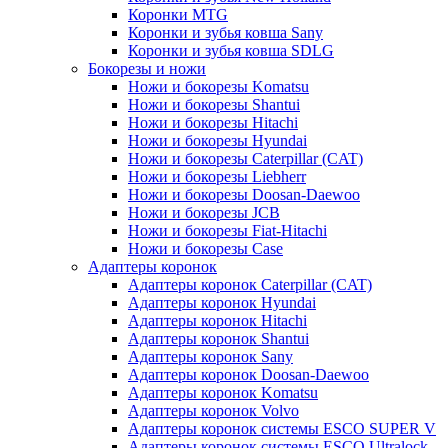
Коронки MTG
Коронки и зубья ковша Sany
Коронки и зубья ковша SDLG
Бокорезы и ножи
Ножи и бокорезы Komatsu
Ножи и бокорезы Shantui
Ножи и бокорезы Hitachi
Ножи и бокорезы Hyundai
Ножи и бокорезы Caterpillar (CAT)
Ножи и бокорезы Liebherr
Ножи и бокорезы Doosan-Daewoo
Ножи и бокорезы JCB
Ножи и бокорезы Fiat-Hitachi
Ножи и бокорезы Case
Адаптеры коронок
Адаптеры коронок Caterpillar (CAT)
Адаптеры коронок Hyundai
Адаптеры коронок Hitachi
Адаптеры коронок Shantui
Адаптеры коронок Sany
Адаптеры коронок Doosan-Daewoo
Адаптеры коронок Komatsu
Адаптеры коронок Volvo
Адаптеры коронок системы ESCO SUPER V
Адаптеры коронок системы ESCO Ultralock