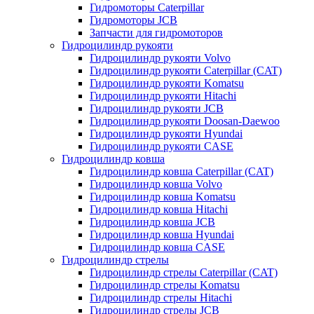
Гидромоторы Caterpillar
Гидромоторы JCB
Запчасти для гидромоторов
Гидроцилиндр рукояти
Гидроцилиндр рукояти Volvo
Гидроцилиндр рукояти Caterpillar (CAT)
Гидроцилиндр рукояти Komatsu
Гидроцилиндр рукояти Hitachi
Гидроцилиндр рукояти JCB
Гидроцилиндр рукояти Doosan-Daewoo
Гидроцилиндр рукояти Hyundai
Гидроцилиндр рукояти CASE
Гидроцилиндр ковша
Гидроцилиндр ковша Caterpillar (CAT)
Гидроцилиндр ковша Volvo
Гидроцилиндр ковша Komatsu
Гидроцилиндр ковша Hitachi
Гидроцилиндр ковша JCB
Гидроцилиндр ковша Hyundai
Гидроцилиндр ковша CASE
Гидроцилиндр стрелы
Гидроцилиндр стрелы Caterpillar (CAT)
Гидроцилиндр стрелы Komatsu
Гидроцилиндр стрелы Hitachi
Гидроцилиндр стрелы JCB