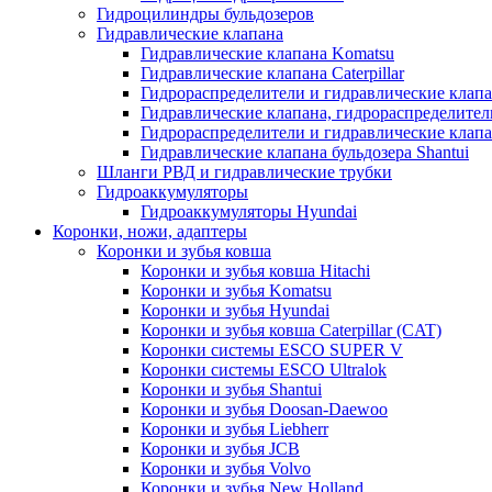
Гидроцилиндры бульдозеров
Гидравлические клапана
Гидравлические клапана Komatsu
Гидравлические клапана Caterpillar
Гидрораспределители и гидравлические клапан
Гидравлические клапана, гидрораспределител
Гидрораспределители и гидравлические клап
Гидравлические клапана бульдозера Shantui
Шланги РВД и гидравлические трубки
Гидроаккумуляторы
Гидроаккумуляторы Hyundai
Коронки, ножи, адаптеры
Коронки и зубья ковша
Коронки и зубья ковша Hitachi
Коронки и зубья Komatsu
Коронки и зубья Hyundai
Коронки и зубья ковша Caterpillar (CAT)
Коронки системы ESCO SUPER V
Коронки системы ESCO Ultralok
Коронки и зубья Shantui
Коронки и зубья Doosan-Daewoo
Коронки и зубья Liebherr
Коронки и зубья JCB
Коронки и зубья Volvo
Коронки и зубья New Holland