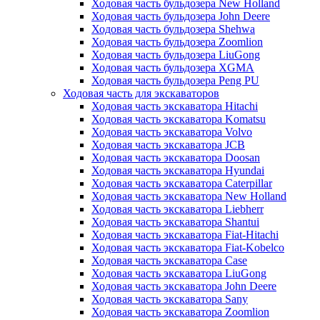
Ходовая часть бульдозера New Holland
Ходовая часть бульдозера John Deere
Ходовая часть бульдозера Shehwa
Ходовая часть бульдозера Zoomlion
Ходовая часть бульдозера LiuGong
Ходовая часть бульдозера XGMA
Ходовая часть бульдозера Peng PU
Ходовая часть для экскаваторов
Ходовая часть экскаватора Hitachi
Ходовая часть экскаватора Komatsu
Ходовая часть экскаватора Volvo
Ходовая часть экскаватора JCB
Ходовая часть экскаватора Doosan
Ходовая часть экскаватора Hyundai
Ходовая часть экскаватора Caterpillar
Ходовая часть экскаватора New Holland
Ходовая часть экскаватора Liebherr
Ходовая часть экскаватора Shantui
Ходовая часть экскаватора Fiat-Hitachi
Ходовая часть экскаватора Fiat-Kobelco
Ходовая часть экскаватора Case
Ходовая часть экскаватора LiuGong
Ходовая часть экскаватора John Deere
Ходовая часть экскаватора Sany
Ходовая часть экскаватора Zoomlion