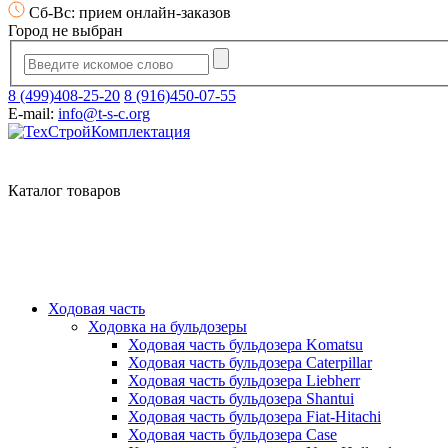
Сб-Вс: прием онлайн-заказов
Город не выбран
8 (499)408-25-20
8 (916)450-07-55
E-mail:
info@t-s-c.org
Каталог товаров
Ходовая часть
Ходовка на бульдозеры
Ходовая часть бульдозера Komatsu
Ходовая часть бульдозера Caterpillar
Ходовая часть бульдозера Liebherr
Ходовая часть бульдозера Shantui
Ходовая часть бульдозера Fiat-Hitachi
Ходовая часть бульдозера Case