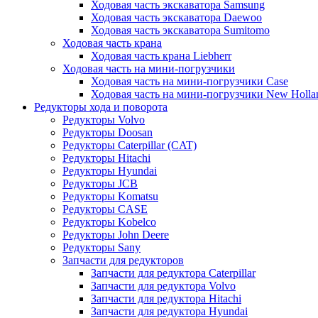
Ходовая часть экскаватора Samsung
Ходовая часть экскаватора Daewoo
Ходовая часть экскаватора Sumitomo
Ходовая часть крана
Ходовая часть крана Liebherr
Ходовая часть на мини-погрузчики
Ходовая часть на мини-погрузчики Case
Ходовая часть на мини-погрузчики New Holla
Редукторы хода и поворота
Редукторы Volvo
Редукторы Doosan
Редукторы Caterpillar (CAT)
Редукторы Hitachi
Редукторы Hyundai
Редукторы JCB
Редукторы Komatsu
Редукторы CASE
Редукторы Kobelco
Редукторы John Deere
Редукторы Sany
Запчасти для редукторов
Запчасти для редуктора Caterpillar
Запчасти для редуктора Volvo
Запчасти для редуктора Hitachi
Запчасти для редуктора Hyundai